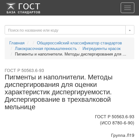
-->
-->
Toggl
navig
»
Главная
Общероссийский классификатор стандартов
Лакокрасочная промышленность
Ингредиенты красок
Пигменты и наполнители. Методы диспергирования для ...
ГОСТ Р 50563.6-93
Пигменты и наполнители. Методы
диспергирования для оценки
характеристик диспергируемости.
Диспергирование в трехвалковой
мельнице
ГОСТ Р 50563.6-93
(ИСО 8780-6-90)
Группа Л19