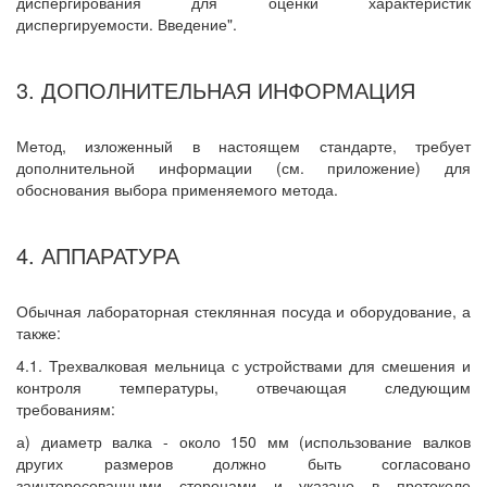
диспергирования для оценки характеристик
диспергируемости. Введение".
3. ДОПОЛНИТЕЛЬНАЯ ИНФОРМАЦИЯ
Метод, изложенный в настоящем стандарте, требует
дополнительной информации (см. приложение) для
обоснования выбора применяемого метода.
4. АППАРАТУРА
Обычная лабораторная стеклянная посуда и оборудование, а
также:
4.1. Трехвалковая мельница с устройствами для смешения и
контроля температуры, отвечающая следующим
требованиям:
а) диаметр валка - около 150 мм (использование валков
других размеров должно быть согласовано
заинтересованными сторонами и указано в протоколе