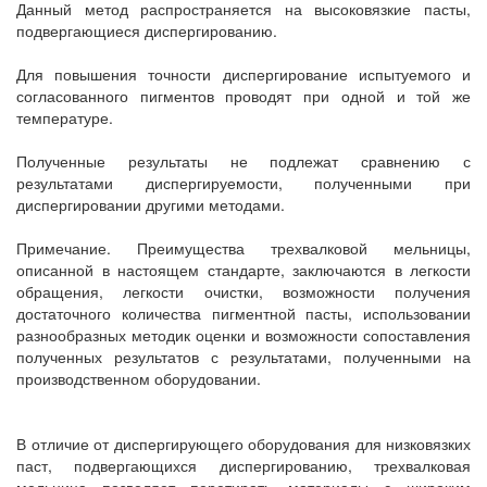
Данный метод распространяется на высоковязкие пасты,
подвергающиеся диспергированию.
Для повышения точности диспергирование испытуемого и
согласованного пигментов проводят при одной и той же
температуре.
Полученные результаты не подлежат сравнению с
результатами диспергируемости, полученными при
диспергировании другими методами.
Примечание. Преимущества трехвалковой мельницы,
описанной в настоящем стандарте, заключаются в легкости
обращения, легкости очистки, возможности получения
достаточного количества пигментной пасты, использовании
разнообразных методик оценки и возможности сопоставления
полученных результатов с результатами, полученными на
производственном оборудовании.
В отличие от диспергирующего оборудования для низковязких
паст, подвергающихся диспергированию, трехвалковая