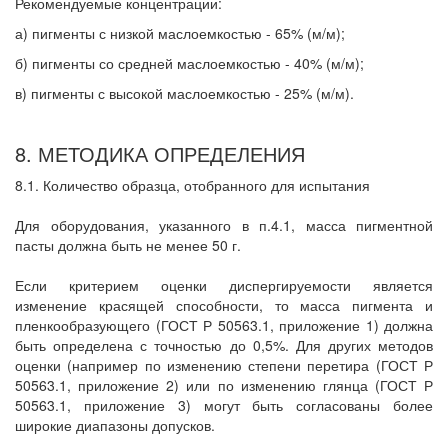
Рекомендуемые концентрации:
а) пигменты с низкой маслоемкостью - 65% (м/м);
б) пигменты со средней маслоемкостью - 40% (м/м);
в) пигменты с высокой маслоемкостью - 25% (м/м).
8. МЕТОДИКА ОПРЕДЕЛЕНИЯ
8.1. Количество образца, отобранного для испытания
Для оборудования, указанного в п.4.1, масса пигментной
пасты должна быть не менее 50 г.
Если критерием оценки диспергируемости является
изменение красящей способности, то масса пигмента и
пленкообразующего (ГОСТ Р 50563.1, приложение 1) должна
быть определена с точностью до 0,5%. Для других методов
оценки (например по изменению степени перетира (ГОСТ Р
50563.1, приложение 2) или по изменению глянца (ГОСТ Р
50563.1, приложение 3) могут быть согласованы более
широкие диапазоны допусков.