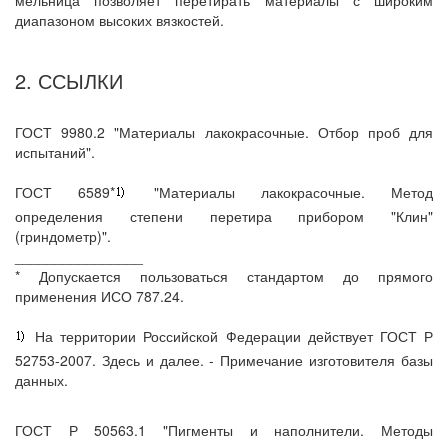
мельница позволяет перетирать материалы с широким
диапазоном высоких вязкостей.
2. ССЫЛКИ
ГОСТ 9980.2 "Материалы лакокрасочные. Отбор проб для
испытаний".
ГОСТ 6589*
"Материалы лакокрасочные. Метод
определения степени перетира прибором "Клин"
(гриндометр)".
________________
* Допускается пользоваться стандартом до прямого
применения ИСО 787.24.
На территории Российской Федерации действует ГОСТ Р
52753-2007. Здесь и далее. - Примечание изготовителя базы
данных.
ГОСТ Р 50563.1 "Пигменты и наполнители. Методы