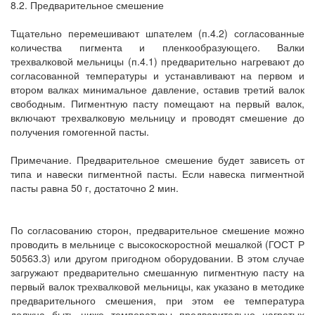
8.2. Предварительное смешение
Тщательно перемешивают шпателем (п.4.2) согласованные
количества пигмента и пленкообразующего. Валки
трехвалковой мельницы (п.4.1) предварительно нагревают до
согласованной температуры и устанавливают на первом и
втором валках минимальное давление, оставив третий валок
свободным. Пигментную пасту помещают на первый валок,
включают трехвалковую мельницу и проводят смешение до
получения гомогенной пасты.
Примечание. Предварительное смешение будет зависеть от
типа и навески пигментной пасты. Если навеска пигментной
пасты равна 50 г, достаточно 2 мин.
По согласованию сторон, предварительное смешение можно
проводить в мельнице с высокоскоростной мешалкой (ГОСТ Р
50563.3) или другом пригодном оборудовании. В этом случае
загружают предварительно смешанную пигментную пасту на
первый валок трехвалковой мельницы, как указано в методике
предварительного смешения, при этом ее температура
должна быть ниже температуры предварительно нагретых