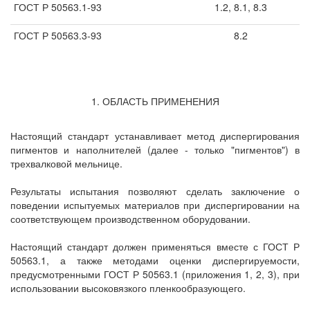
ГОСТ Р 50563.1-93
1.2, 8.1, 8.3
ГОСТ Р 50563.3-93
8.2
1. ОБЛАСТЬ ПРИМЕНЕНИЯ
Настоящий стандарт устанавливает метод диспергирования
пигментов и наполнителей (далее - только "пигментов") в
трехвалковой мельнице.
Результаты испытания позволяют сделать заключение о
поведении испытуемых материалов при диспергировании на
соответствующем производственном оборудовании.
Настоящий стандарт должен применяться вместе с ГОСТ Р
50563.1, а также методами оценки диспергируемости,
предусмотренными ГОСТ Р 50563.1 (приложения 1, 2, 3), при
использовании высоковязкого пленкообразующего.