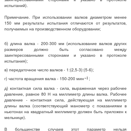
испытаний).
Примечание. При использовании валков диаметром менее
150 мм результаты испытания отличаются от результатов,
получаемых на производственном оборудовании;
б) длина валка - 200-300 мм (использование валков других
размеров должно быть согласовано между
заинтересованными сторонами и указано в протоколе
испытания);
в) передаточное число валков - 1:(2,5-3):(5-6);
г) частота вращения валка - 150-200 мин
;
д) контактная сила валка - сила, выраженная через рабочее
давление, равное 80 Н на миллиметр длины валка. Рабочее
давление - контактная сила, действующая на миллиметр
длины валка (соответствующий манометр с показаниями в
ньютонах на квадратный миллиметр должен быть приложен к
мельнице).
В большинстве случаев этот параметр нельзя