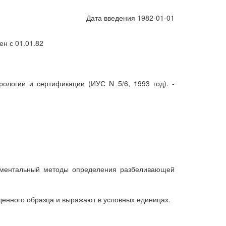
Дата введения 1982-01-01
ен с 01.01.82
рологии и сертификации (ИУС N 5/6, 1993 год). -
рументальный методы определения разбеливающей
енного образца и выражают в условных единицах.