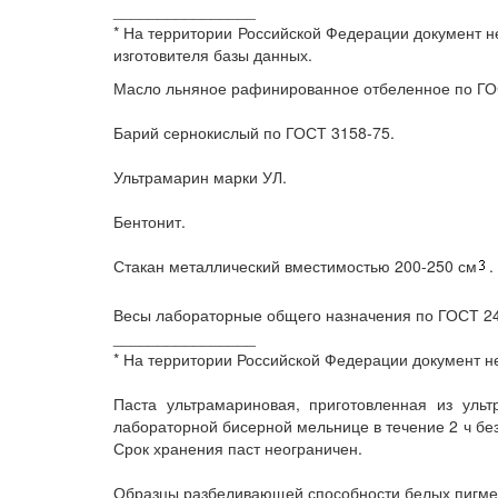
________________
* На территории Российской Федерации документ н
изготовителя базы данных.
Масло льняное рафинированное отбеленное по ГО
Барий сернокислый по ГОСТ 3158-75.
Ультрамарин марки УЛ.
Бентонит.
Стакан металлический вместимостью 200-250 см
.
Весы лабораторные общего назначения по ГОСТ 241
________________
* На территории Российской Федерации документ не
Паста ультрамариновая, приготовленная из ульт
лабораторной бисерной мельнице в течение 2 ч бе
Срок хранения паст неограничен.
Образцы разбеливающей способности белых пигмен