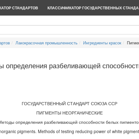
АТОР СТАНДАРТОВ
КЛАССИФИКАТОР ГОСУДАРСТВЕННЫХ СТАНДА
артов
Лакокрасочная промышленность
Ингредиенты красок
Пигме
ды определения разбеливающей способност
ГОСУДАРСТВЕННЫЙ СТАНДАРТ СОЮЗА ССР
ПИГМЕНТЫ НЕОРГАНИЧЕСКИЕ
Методы определения разбеливающей способности белых пигменто
norganic pigments. Methods of testing reducing power of white pigmen