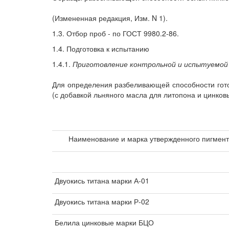
(Измененная редакция, Изм. N 1).
1.3. Отбор проб - по ГОСТ 9980.2-86.
1.4. Подготовка к испытанию
1.4.1.
Приготовление контрольной и испытуемой
Для определения разбеливающей способности готов
(с добавкой льняного масла для литопона и цинков
Наименование и марка утвержденного пигмен
Двуокись титана марки А-01
Двуокись титана марки Р-02
Белила цинковые марки БЦО