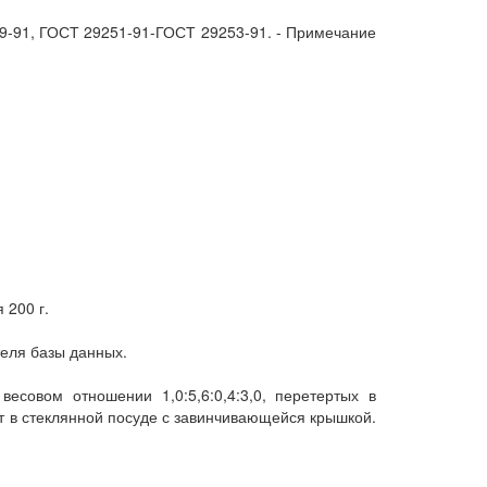
29-91, ГОСТ 29251-91-ГОСТ 29253-91. - Примечание
 200 г.
теля базы данных.
есовом отношении 1,0:5,6:0,4:3,0, перетертых в
т в стеклянной посуде с завинчивающейся крышкой.