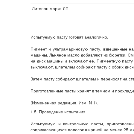
Литопон марки ЛП
Испытуемую пасту готовят аналогично.
Пигмент и ультрамариновую пасту, взвешенные на 
машины. Льняное масло добавляют из бюретки. См
на диск машины и включают ее. Пигментную пасту 
выключают, шпателем собирают пасту с обоих диск
Затем пасту собирают шпателем и переносят на ст
Приготовленные пасты хранят в темном и прохладн
(Измененная редакция, Изм. N 1).
1.5. Проведение испытания
Испытуемую и контрольную пасты, приготовленн
соприкасающихся полосок шириной не менее 25 мм