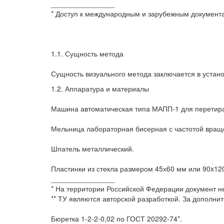
________________
* Доступ к международным и зарубежным документам
1.1. Сущность метода
Сущность визуального метода заключается в устан
1.2. Аппаратура и материалы
Машина автоматическая типа МАПП-1 для перетира
Мельница лабораторная бисерная с частотой вращ
Шпатель металлический.
Пластинки из стекла размером 45х60 мм или 90x12
________________
* На территории Российской Федерации документ не
** ТУ являются авторской разработкой. За дополни
Бюретка 1-2-2-0,02 по ГОСТ 20292-74*.