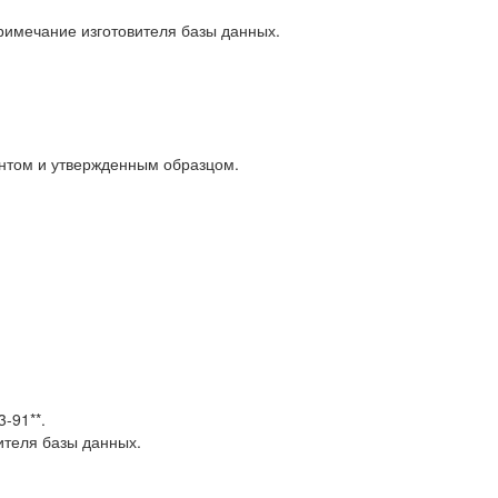
Примечание изготовителя базы данных.
ентом и утвержденным образцом.
-91**.
ителя базы данных.