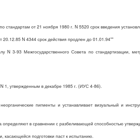
 стандартам от 21 ноября 1980 г. N 5520 срок введения установл
 20.12.85 N 4344 срок действия продлен до 01.01.94**
лу N 3-93 Межгосударственного Совета по стандартизации, мет
N 1, утвержденным в декабре 1985 г. (ИУС 4-86).
 неорганические пигменты и устанавливает визуальный и инст
 определяют в сравнении с разбеливающей способностью утвержд
ти, касающейся подготовки паст к испытанию.