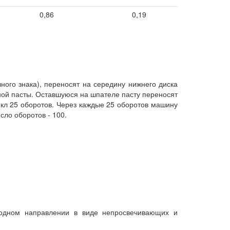
0,86
0,19
ного знака), переносят на середину нижнего диска
ой пасты. Оставшуюся на шпателе пасту переносят
икл 25 оборотов. Через каждые 25 оборотов машину
сло оборотов - 100.
в одном направлении в виде непросвечивающих и