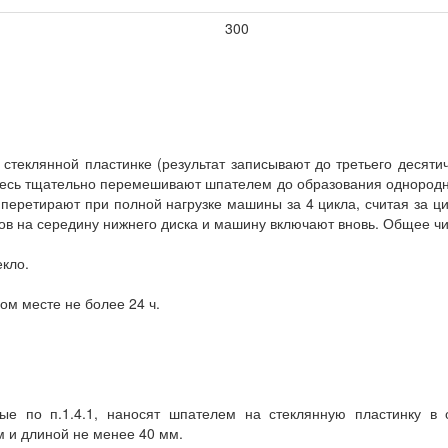
300
стеклянной пластинке (результат записывают до третьего десятич
есь тщательно перемешивают шпателем до образования однородн
перетирают при полной нагрузке машины за 4 цикла, считая за ц
ов на середину нижнего диска и машину включают вновь. Общее чи
екло.
ом месте не более 24 ч.
ые по п.1.4.1, наносят шпателем на стеклянную пластинку 
 и длиной не менее 40 мм.