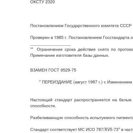
ОКСТУ 2320
Постановлением Государственного комитета СССР по
Проверен в 1985 г. Постановлением Госстандарта от
_________________
**
Ограничение срока действия снято по протоко
Примечание изготовителя базы данных.
ВЗАМЕН ГОСТ 9529-75
* ПЕРЕИЗДАНИЕ (август 1987 г.) с Изменением 
Настоящий стандарт распространяется на белые
способности.
Разбеливающую способность испытуемого пигмента
Стандарт соответствует МС ИСО 787/XVII-73* в час