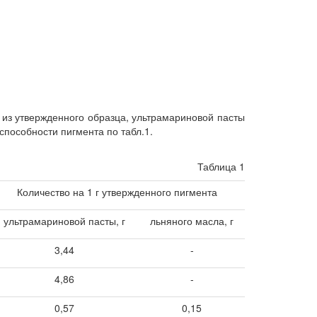
 из утвержденного образца, ультрамариновой пасты
способности пигмента по табл.1.
Таблица 1
Количество на 1 г утвержденного пигмента
ультрамариновой пасты, г
льняного масла, г
3,44
-
4,86
-
0,57
0,15