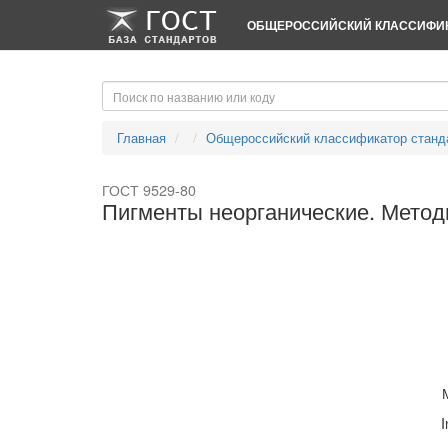
-->
-->
ОБЩЕРОССИЙСКИЙ КЛАССИФИК
Главная
Общероссийский классификатор станд
ГОСТ 9529-80
Пигменты неорганические. Мето
I