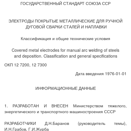
ГОСУДАРСТВЕННЫЙ СТАНДАРТ СОЮЗА ССР
ЭЛЕКТРОДЫ ПОКРЫТЫЕ МЕТАЛЛИЧЕСКИЕ ДЛЯ РУЧНОЙ
ДУГОВОЙ СВАРКИ СТАЛЕЙ И НАПЛАВКИ
Классификация и общие технические условия
Covered metal electrodes for manual arc welding of steels
and deposition. Classification and general specifications
ОКП 12 7200, 12 7300
Дата введения 1976-01-01
ИНФОРМАЦИОННЫЕ ДАННЫЕ
1. РАЗРАБОТАН И ВНЕСЕН Министерством тяжелого,
энергетического и транспортного машиностроения СССР
РАЗРАБОТЧИКИ Д.Н.Баранов (руководитель темы),
И.Н.Грабов, Г.И.Журба