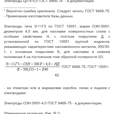
Электроды ЦЛ-9-5,0 ГОСТ 9466-76* - в документации.
________________
* Вероятно ошибка оригинала. Следует читать: ГОСТ 9466-75.
- Примечание изготовителя базы данных.
Электроды типа Э-11Г3 по ГОСТ 10051, марки ОЗН-300У,
диаметром 4,0 мм, для наплавки поверхностных слоев с
особыми свойствами Н, с толстым покрытием Д, с
установленной по ГОСТ 10051 группой индексов,
указывающих характеристики наплавленного металла, 300/33-
1, с основным покрытием Б, для наплавки в нижнем
положении 4 на постоянном токе обратной полярности (0):
ГОСТ 9466-75, ГОСТ 10051-
62
- на этикетках или в маркировке коробок, пачек и ящиков с
электродами:
Электроды ОЗН-300У-4,0 ГОСТ 9466-75 - в документации.
(Измененная редакция, Изм. N 1).