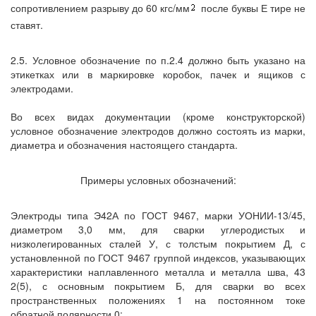
сопротивлением разрыву до 60 кгс/мм
после буквы Е тире не
ставят.
2.5. Условное обозначение по п.2.4 должно быть указано на
этикетках или в маркировке коробок, пачек и ящиков с
электродами.
Во всех видах документации (кроме конструкторской)
условное обозначение электродов должно состоять из марки,
диаметра и обозначения настоящего стандарта.
Примеры условных обозначений:
Электроды типа Э42А по ГОСТ 9467, марки УОНИИ-13/45,
диаметром 3,0 мм, для сварки углеродистых и
низколегированных сталей У, с толстым покрытием Д, с
установленной по ГОСТ 9467 группой индексов, указывающих
характеристики наплавленного металла и металла шва, 43
2(5), с основным покрытием Б, для сварки во всех
пространственных положениях 1 на постоянном токе
обратной полярности 0: