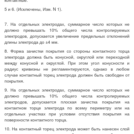
контактные.
5 и 6. (Исключены, Изм. N 1).
7. На отдельных электродах, суммарное число которых не
должно превышать 10% общего числа контролируемых
электродов, допускается увеличение предельных отклонений
длины электрода до ±4 мм.
8. Форма зачистки покрытия со стороны контактного торца
электрода должна быть конусной, округлой или переходной
между конусной и округлой. При этом угол конусности и
радиус кривизны не регламентируются, однако в любом
случае контактный торец электрода должен быть свободен от
покрытия.
9. На отдельных электродах, суммарное число которых не
должно превышать 10% общего числа контролируемых
электродов, допускается плоская зачистка покрытия на
контактном торце электрода по всему периметру или на
отдельных участках при условии отсутствия покрытия на
поверхности контактного торца.
10. На контактный торец электрода может быть нанесен слой