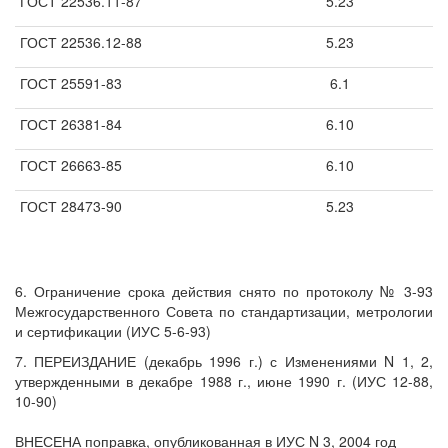
ГОСТ 22536.11-87
5.23
ГОСТ 22536.12-88
5.23
ГОСТ 25591-83
6.1
ГОСТ 26381-84
6.10
ГОСТ 26663-85
6.10
ГОСТ 28473-90
5.23
6. Ограничение срока действия снято по протоколу № 3-93
Межгосударственного Совета по стандартизации, метрологии
и сертификации (ИУС 5-6-93)
7. ПЕРЕИЗДАНИЕ (декабрь 1996 г.) с Изменениями N 1, 2,
утвержденными в декабре 1988 г., июне 1990 г. (ИУС 12-88,
10-90)
ВНЕСЕНА поправка, опубликованная в ИУС N 3, 2004 год