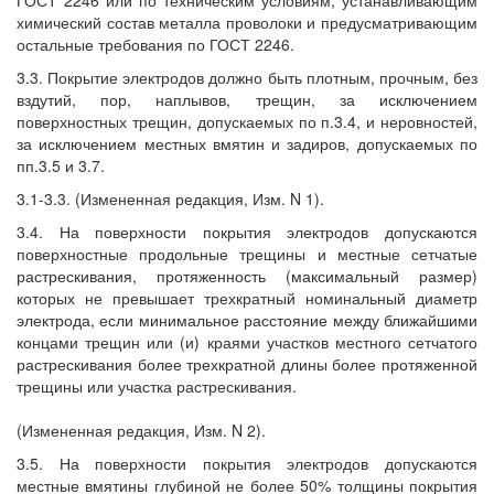
ГОСТ 2246 или по техническим условиям, устанавливающим
химический состав металла проволоки и предусматривающим
остальные требования по ГОСТ 2246.
3.3. Покрытие электродов должно быть плотным, прочным, без
вздутий, пор, наплывов, трещин, за исключением
поверхностных трещин, допускаемых по п.3.4, и неровностей,
за исключением местных вмятин и задиров, допускаемых по
пп.3.5 и 3.7.
3.1-3.3. (Измененная редакция, Изм. N 1).
3.4. На поверхности покрытия электродов допускаются
поверхностные продольные трещины и местные сетчатые
растрескивания, протяженность (максимальный размер)
которых не превышает трехкратный номинальный диаметр
электрода, если минимальное расстояние между ближайшими
концами трещин или (и) краями участков местного сетчатого
растрескивания более трехкратной длины более протяженной
трещины или участка растрескивания.
(Измененная редакция, Изм. N 2).
3.5. На поверхности покрытия электродов допускаются
местные вмятины глубиной не более 50% толщины покрытия