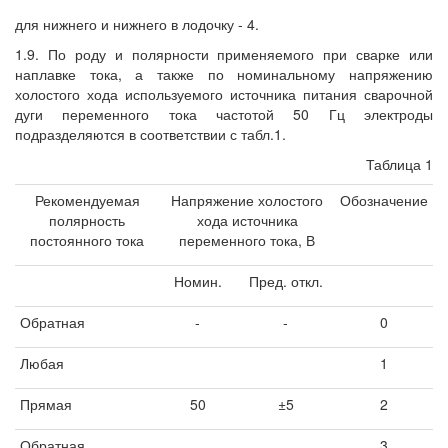
для нижнего и нижнего в лодочку - 4.
1.9. По роду и полярности применяемого при сварке или
наплавке тока, а также по номинальному напряжению
холостого хода используемого источника питания сварочной
дуги переменного тока частотой 50 Гц электроды
подразделяются в соответствии с табл.1.
Таблица 1
Рекомендуемая
Напряжение холостого
Обозначение
полярность
хода источника
постоянного тока
переменного тока, В
Номин.
Пред. откл.
Обратная
-
-
0
Любая
1
Прямая
50
±5
2
Обратная
3