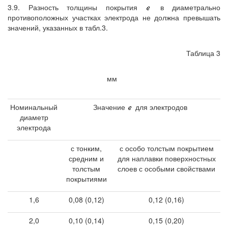
3.9. Разность толщины покрытия
в диаметрально
противоположных участках электрода не должна превышать
значений, указанных в табл.3.
Таблица 3
мм
Номинальный
Значение
для электродов
диаметр
электрода
с тонким,
с особо толстым покрытием
средним и
для наплавки поверхностных
толстым
слоев с особыми свойствами
покрытиями
1,6
0,08 (0,12)
0,12 (0,16)
2,0
0,10 (0,14)
0,15 (0,20)