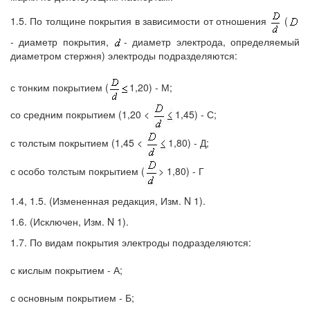
1.5. По толщине покрытия в зависимости от отношения
(
- диаметр покрытия,
- диаметр электрода, определяемый
диаметром стержня) электроды подразделяются:
с тонким покрытием (
1,20) - М;
со средним покрытием (1,20 <
1,45) - С;
с толстым покрытием (1,45 <
1,80) - Д;
с особо толстым покрытием (
> 1,80) - Г
1.4, 1.5. (Измененная редакция, Изм. N 1).
1.6. (Исключен, Изм. N 1).
1.7. По видам покрытия электроды подразделяются:
с кислым покрытием - А;
с основным покрытием - Б;