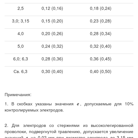
2,5
0,12 (0,16)
0,18 (0,24)
3,0; 3,15
0,15 (0,20)
0,23 (0,28)
4,0
0,20 (0,26)
0,28 (0,34)
5,0
0,24 (0,32)
0,32 (0,40)
6,0; 6,3
0,28 (0,36)
0,36 (0,45)
Св. 6,3
0,30 (0,40)
0,40 (0,50)
Примечания:
1. В скобках указаны значения
, допускаемые для 10%
контролируемых электродов.
2. Для электродов со стержнями из высоколегированной
проволоки, подвергнутой травлению, допускается увеличение
значений
на 0,02 мм при диаметре электрода до 3,15 мм