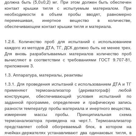
должна быть (5,0±0,2) мг. При этом должен быть обеспечен
контакт крышки тигля с испытуемым материалом. При
необходимости в объем пробы вводят, равномерно
перемешивая, инертное вещество в количестве,
обеспечивающем контакт крышки тигля и материала.
1.2.6. Количество проб для испытаний с использованием
каждого из методов ДТА, ТГ, ДСК должно быть не менее трех.
Для вновь разрабатываемых материалов количество проб
вычисляют в соответствии с требованиями ГОСТ 9.707-81,
приложение 3.
1.3. Аппаратура, материалы, реактивы
1.3.1. Для проведения испытаний с использованием ДТА и ТГ
применяют термоанализатор (дериватограф) любой
конструкции, обеспечивающий условия испытаний по
заданной программе, определение и графическую запись
разности температур пробы материала и инертного вещества,
измерение массы пробы. Принципиальная схема
термоанализатора приведена на черт.1. Термоанализатор
представляет собой обогреваемый блок, в котором на
ячейках-держателях устанавливают два одинаковых тигля, в