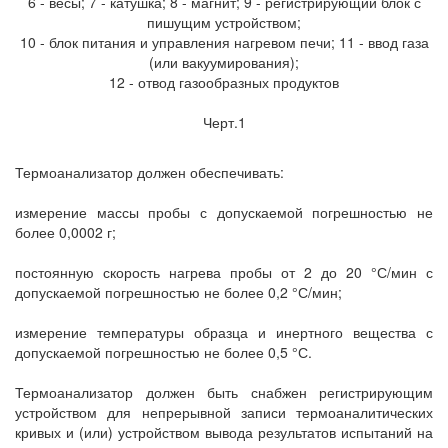
6 - весы; 7 - катушка; 8 - магнит; 9 - регистрирующий блок с
пишущим устройством;
10 - блок питания и управления нагревом печи; 11 - ввод газа
(или вакуумирования);
12 - отвод газообразных продуктов
Черт.1
Термоанализатор должен обеспечивать:
измерение массы пробы с допускаемой погрешностью не
более 0,0002 г;
постоянную скорость нагрева пробы от 2 до 20 °С/мин с
допускаемой погрешностью не более 0,2 °С/мин;
измерение температуры образца и инертного вещества с
допускаемой погрешностью не более 0,5 °С.
Термоанализатор должен быть снабжен регистрирующим
устройством для непрерывной записи термоаналитических
кривых и (или) устройством вывода результатов испытаний на