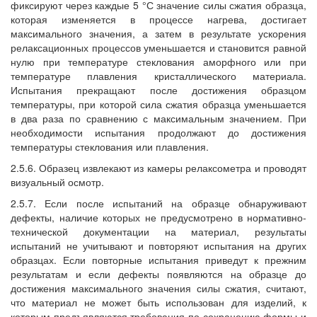
фиксируют через каждые 5 °С значение силы сжатия образца,
которая изменяется в процессе нагрева, достигает
максимального значения, а затем в результате ускорения
релаксационных процессов уменьшается и становится равной
нулю при температуре стеклования аморфного или при
температуре плавления кристаллического материала.
Испытания прекращают после достижения образцом
температуры, при которой сила сжатия образца уменьшается
в два раза по сравнению с максимальным значением. При
необходимости испытания продолжают до достижения
температуры стеклования или плавления.
2.5.6. Образец извлекают из камеры релаксометра и проводят
визуальный осмотр.
2.5.7. Если после испытаний на образце обнаруживают
дефекты, наличие которых не предусмотрено в нормативно-
технической документации на материал, результаты
испытаний не учитывают и повторяют испытания на других
образцах. Если повторные испытания приведут к прежним
результатам и если дефекты появляются на образце до
достижения максимального значения силы сжатия, считают,
что материал не может быть использован для изделий, к
которым предъявляются требования по сохранению формы и