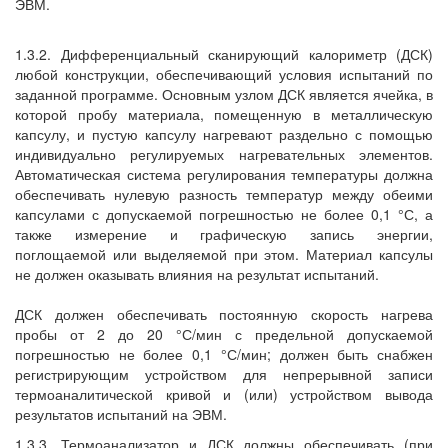
ЭВМ.
1.3.2. Дифференциальный сканирующий калориметр (ДСК)
любой конструкции, обеспечивающий условия испытаний по
заданной программе. Основным узлом ДСК является ячейка, в
которой пробу материала, помещенную в металлическую
капсулу, и пустую капсулу нагревают раздельно с помощью
индивидуально регулируемых нагревательных элементов.
Автоматическая система регулирования температуры должна
обеспечивать нулевую разность температур между обеими
капсулами с допускаемой погрешностью не более 0,1 °С, а
также измерение и графическую запись энергии,
поглощаемой или выделяемой при этом. Материал капсулы
не должен оказывать влияния на результат испытаний.
ДСК должен обеспечивать постоянную скорость нагрева
пробы от 2 до 20 °С/мин с предельной допускаемой
погрешностью не более 0,1 °С/мин; должен быть снабжен
регистрирующим устройством для непрерывной записи
термоаналитической кривой и (или) устройством вывода
результатов испытаний на ЭВМ.
1.3.3. Термоанализатор и ДСК должны обеспечивать (при