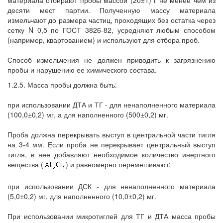
десяти мест партии. Полученную массу материала
измельчают до размера частиц, проходящих без остатка через
сетку N 0,5 по ГОСТ 3826-82, усредняют любым способом
(например, квартованием) и используют для отбора проб.
Способ измельчения не должен приводить к загрязнению
пробы и нарушению ее химического состава.
1.2.5. Масса пробы должна быть:
при использовании ДТА и ТГ - для ненаполненного материала
(100,0±0,2) мг, а для наполненного (500±0,2) мг.
Проба должна перекрывать выступ в центральной части тигля
на 3-4 мм. Если проба не перекрывает центральный выступ
тигля, в нее добавляют необходимое количество инертного
вещества (
) и равномерно перемешивают;
при использовании ДСК - для ненаполненного материала
(5,0±0,2) мг, для наполненного (10,0±0,2) мг.
При использовании микротиглей для ТГ и ДТА масса пробы