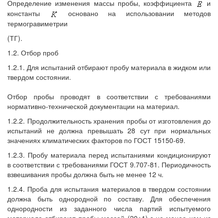
Определение изменения массы пробы, коэффициента
и
константы
основано на использовании методов
термогравиметрии
(ТГ).
1.2. Отбор проб
1.2.1. Для испытаний отбирают пробу материала в жидком или
твердом состоянии.
Отбор пробы проводят в соответствии с требованиями
нормативно-технической документации на материал.
1.2.2. Продолжительность хранения пробы от изготовления до
испытаний не должна превышать 28 сут при нормальных
значениях климатических факторов по ГОСТ 15150-69.
1.2.3. Пробу материала перед испытаниями кондиционируют
в соответствии с требованиями ГОСТ 9.707-81. Периодичность
взвешивания пробы должна быть не менее 12 ч.
1.2.4. Проба для испытания материалов в твердом состоянии
должна быть однородной по составу. Для обеспечения
однородности из заданного числа партий испытуемого
материала отбирают пробы массой (20±1) г не менее чем из