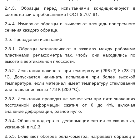
2.4.3. Образцы перед испытаниями кондиционируют в
соответствии с требованиями ГОСТ 9.707-81.
2.4.4. Измеряют образцы и вычисляют площадь поперечного
сечения каждого образца.
2.5. Проведение испытаний
2.5.1. Образцы устанавливают в зажимах между рабочими
пластинами релаксометра так, чтобы они находились по
высоте в вертикальной плоскости.
2.5.2. Испытания начинают при температуре (296±2) К (23±2)
°С. Допускается начинать испытания при более высокой
температуре, если материал имеет температуру стеклования
или плавления выше 473 К (200 °С).
2.5.3. Испытания проводят не менее чем при пяти значениях
постоянной деформации сжатия от 0 до 4%, включая
значение деформации, равное нулю.
2.5.4. Образец подвергают деформации сжатия со скоростью,
указанной в п.2.3.
2.5.5. Включают обогрев релаксометра, нагревают образец и