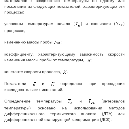
материалов к воздействию температуры по одному или
нескольким из следующих показателей, характеризующих эти
процессы:
условным температурам начала (
) и окончания (
)
процессов;
изменению массы пробы
;
коэффициенту, характеризующему зависимость скорости
изменения массы пробы от температуры,
;
константе скорости процесса,
.
Показатели
и
определяют при проведении
исследовательских испытаний.
Определение температуры
и
(интервалов
температуры) основано на использовании методов
дифференциального термического анализа (ДТА) или
дифференциальной сканирующей калориметрии (ДСК).