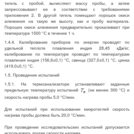
тигель с пробой, вычисляют массу пробы, а затем
запрессовывают ее в соответствии с требованиями
приложения 2. В другой тигель помещают порошок окиси
алюминия на такую же высоту, как и пробу материала.
Порошок окиси алюминия предварительно прокаливают при
температуре 1500 °С в течение 1 ч.
1.4.4. Калибрование приборов по энергии проводят по
удельной теплоте плавления индия 28,45 кДж/кг;
калибрование по температуре проводят по температурам
плавления индия (156,6±0,1) °С, свинца (327,0±0,1) °С, цинка
(419,0±0,1) °С.
1.5. Проведение испытаний
1.5.1. На термоанализаторе устанавливают заданные
предельную температуру испытаний
(не менее 300 °С) и
скорость нагрева пробы 5,0 °С/мин.
Для испытаний при использовании микротиглей скорость
нагрева пробы должна быть 20,0 °С/мин.
При проведении исследовательских испытаний допускается
использовать другие скорости нагрева.