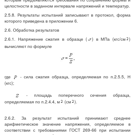
целостности в заданном интервале напряжений и температур.
2.5.8. Результаты испытаний записывают в протокол, форма
которого приведена в приложении 6.
2.6. Обработка результатов
2.6.1. Напряжение сжатия в образце (
) в МПа (кгс/см
)
вычисляют по формуле
где
- сила сжатия образца, определяемая по п.2.5.5, Н
(кгс);
- площадь поперечного сечения образца,
определяемая по п.2.4.4, м
(см
).
2.6.2. За результат испытаний принимают среднее
арифметическое значение напряжения, определяемое в
соответствии с требованиями ГОСТ 269-66 при испытании