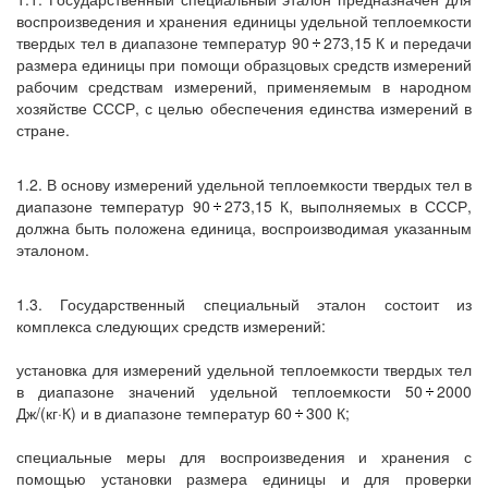
воспроизведения и хранения единицы удельной теплоемкости
твердых тел в диапазоне температур 90
273,15 К и передачи
размера единицы при помощи образцовых средств измерений
рабочим средствам измерений, применяемым в народном
хозяйстве СССР, с целью обеспечения единства измерений в
стране.
1.2. В основу измерений удельной теплоемкости твердых тел в
диапазоне температур 90
273,15 К, выполняемых в СССР,
должна быть положена единица, воспроизводимая указанным
эталоном.
1.3. Государственный специальный эталон состоит из
комплекса следующих средств измерений:
установка для измерений удельной теплоемкости твердых тел
в диапазоне значений удельной теплоемкости 50
2000
Дж/(кг·К) и в диапазоне температур 60
300 К;
специальные меры для воспроизведения и хранения с
помощью установки размера единицы и для проверки