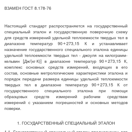
ВЗАМЕН ГОСТ 8.178-76
Настоящий стандарт распространяется на государственный
специальный эталон и государственную поверочную схему
для средств измерений удельной теплоемкости твердых тел в
диапазоне температур 90
273,15 К и устанавливает
назначение государственного специального эталона единицы
удельной теплоемкости твердых тел - джоуля на килограмм-
кельвин [Дж/(кг·К)] в диапазоне температур 90
273,15 К,
комплекс основных средств измерений, входящих в его
состав, основные метрологические характеристики эталона и
порядок передачи размера единицы удельной теплоемкости
твердых тел в диапазоне температур 90
273,15 К от
государственного специального эталона при помощи
образцовых средств измерений рабочим средствам
измерений с указанием погрешностей и основных методов
поверки.
1. ГОСУДАРСТВЕННЫЙ СПЕЦИАЛЬНЫЙ ЭТАЛОН
1.1. Государственный специальный эталон предназначен для