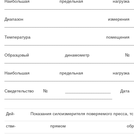
Наибольшая предельная нагрузка
______________________________________________________
Диапазон измерения
______________________________________________________
Температура помещения
______________________________________________________
Образцовый динамометр №
______________________________________________________
Наибольшая предельная нагрузка
______________________________________________________
Свидетельство № ___________________ Дата
_____________________________________________
Дей-
Показания силоизмерителя поверяемого пресса, тс 
стви-
прямом
обр