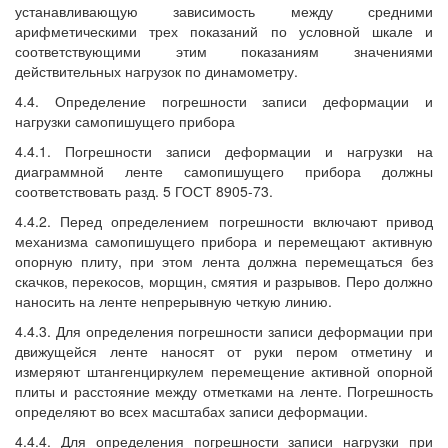
устанавливающую зависимость между средними
арифметическими трех показаний по условной шкале и
соответствующими этим показаниям значениями
действительных нагрузок по динамометру.
4.4. Определение погрешности записи деформации и
нагрузки самопишущего прибора
4.4.1. Погрешности записи деформации и нагрузки на
диаграммной ленте самопишущего прибора должны
соответствовать разд. 5 ГОСТ 8905-73.
4.4.2. Перед определением погрешности включают привод
механизма самопишущего прибора и перемещают активную
опорную плиту, при этом лента должна перемещаться без
скачков, перекосов, морщин, смятия и разрывов. Перо должно
наносить на ленте непрерывную четкую линию.
4.4.3. Для определения погрешности записи деформации при
движущейся ленте наносят от руки пером отметину и
измеряют штангенциркулем перемещение активной опорной
плиты и расстояние между отметками на ленте. Погрешность
определяют во всех масштабах записи деформации.
4.4.4. Для определения погрешности записи нагрузки при