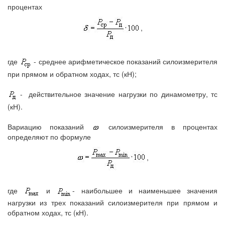
процентах
,
где
- среднее арифметическое показаний силоизмерителя
при прямом и обратном ходах, тс (кН);
-
действительное значение нагрузки по динамометру, тс
(кН).
Вариацию показаний
силоизмерителя в процентах
определяют по формуле
,
где
и
- наибольшее и наименьшее значения
нагрузки из трех показаний силоизмерителя при прямом и
обратном ходах, тс (кН).