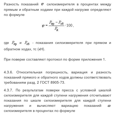
Разность показаний
силоизмерителя в процентах между
прямым и обратным ходами при каждой нагрузке определяют
по формуле
,
где
и
- показания силоизмерителя при прямом и
обратном ходах, тс (кН).
При поверке составляют протокол по форме приложения 1.
4.3.6. Относительная погрешность, вариация и разность
показаний прямого и обратного ходов должны соответствовать
требованиям разд. 2 ГОСТ 8905-73.
4.3.7. По результатам поверки пресса с условной шкалой
силоизмерителя для каждой ступени нагружения отсчитывают
показания по шкале силоизмерителя для каждой ступени
нагружения и вычисляют вариацию показаний
силоизмерителя в процентах по формуле