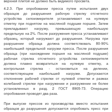
верхней плитой не должно быть видимого просвета.
4.2.3. При опробовании пресса путем испытания двух
образцов до разрушения рабочую стрелку отсчетного
устройства силоизмерителя устанавливают на нулевую
отметку при поднятом на масляной подушке поршне. Затем
прикладывают нагрузку, превышающую наибольшую
предельную на 2%. После разгружения пресса устанавливают
образец, который нагружают до разрушения. Нагрузка при
разрушении образца должна соответствовать 80-90%
наибольшей предельной нагрузки пресса. После разрушения
образца (при нахождении поршня на масляной подушке)
рабочая стрелка отсчетного устройства силоизмерителя
должна плавно возвратиться на нулевую отметку, а
контрольная стрелка - остановиться на делении,
соответствующем наибольшей нагрузке. Допускаются
отклонение рабочей стрелки от нулевой отметки и размах
колебаний стрелки при нагружении и разгружении не более
установленных в разд. 2 ГОСТ 8905-73. Операцию
опробования проводят два раза.
При выпуске прессов из производства вместо испытания
образцов до разрушения допускается опробовать пресс при