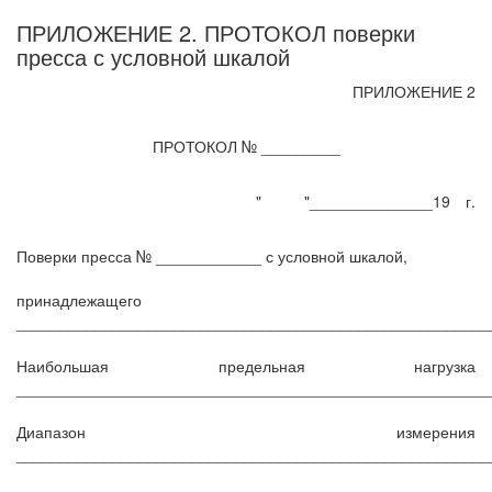
ПРИЛОЖЕНИЕ 2. ПРОТОКОЛ поверки
пресса с условной шкалой
ПРИЛОЖЕНИЕ 2
ПРОТОКОЛ № _________
"
"______________19
г.
Поверки пресса № ____________ с условной шкалой,
принадлежащего
______________________________________________________
Наибольшая предельная нагрузка
______________________________________________________
Диапазон измерения
______________________________________________________