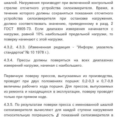
шкалой. Нагружения производят при включенной контрольной
стрелке отсчетного устройства силоизмерителя. Время, в
течение которого должны сохраняться показания отсчетного
устройства силоизмерителя при остановке нагружения,
должно соответствовать значению, приведенному в разд. 2
ГОСТ 8905-73. Если диапазон измерения начинается с
нагрузки, равной 10% наибольшей предельной нагрузки, то
поверку начинают с этой нагрузки.
4.3.2, 4.3.3. (Измененная редакция - "Информ. указатель
стандартов" № 10 1978 г.).
4.3.4. Прессы должны поверяться на всех диапазонах
измерений нагрузки, начиная с наибольшего.
Первичную поверку прессов, выпускаемых из производства,
проводят при двух положениях поршня: 0,2-0,3 и 0,7-0,8
величины рабочего хода поршня. Для прессов, выпускаемых
из ремонта и находящихся в эксплуатации, поверку проводят
только при прямом ходе.
4.3.5. По результатам поверки пресса с именованной шкалой
силоизмерителя вычисляют для каждой ступени нагружения
относительную погрешность
показаний силоизмерителя в