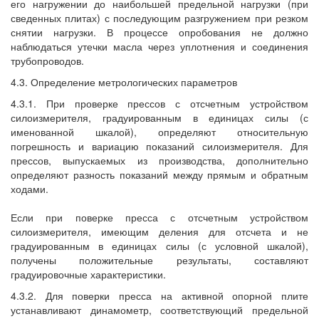
его нагружении до наибольшей предельной нагрузки (при
сведенных плитах) с последующим разгружением при резком
снятии нагрузки. В процессе опробования не должно
наблюдаться утечки масла через уплотнения и соединения
трубопроводов.
4.3. Определение метрологических параметров
4.3.1. При проверке прессов с отсчетным устройством
силоизмерителя, градуированным в единицах силы (с
именованной шкалой), определяют относительную
погрешность и вариацию показаний силоизмерителя. Для
прессов, выпускаемых из производства, дополнительно
определяют разность показаний между прямым и обратным
ходами.
Если при поверке пресса с отсчетным устройством
силоизмерителя, имеющим деления для отсчета и не
градуированным в единицах силы (с условной шкалой),
получены положительные результаты, составляют
градуировочные характеристики.
4.3.2. Для поверки пресса на активной опорной плите
устанавливают динамометр, соответствующий предельной