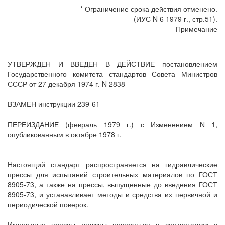
* Ограничение срока действия отменено.
(ИУС N 6 1979 г., стр.51).
Примечание
УТВЕРЖДЕН И ВВЕДЕН В ДЕЙСТВИЕ постановлением
Государственного комитета стандартов Совета Министров
СССР от 27 декабря 1974 г. N 2838
ВЗАМЕН инструкции 239-61
ПЕРЕИЗДАНИЕ (февраль 1979 г.) с Изменением N 1,
опубликованным в октябре 1978 г.
Настоящий стандарт распространяется на гидравлические
прессы для испытаний строительных материалов по ГОСТ
8905-73, а также на прессы, выпущенные до введения ГОСТ
8905-73, и устанавливает методы и средства их первичной и
периодической поверок.
Импортные прессы должны поверяться в соответствии с