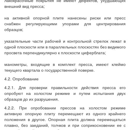
лакокрасочные покрытия не имеют дефектов, ухудшающих
внешний вид пресса;
на активной опорной плите нанесены риски или пресс
снабжен регулирующими упорами для центрирования
образцов;
указательные части рабочей и контрольной стрелок лежат в
одной плоскости или в параллельных плоскостях без видимого
просвета перпендикулярно к плоскости циферблата;
манометры, входящие в комплект пресса, имеют клеймо
текущего квартала о государственной поверке.
4.2. Опробование
4.2.1. Для проверки правильности действия пресса его
опробуют на холостом режиме и путем испытания двух
образцов до их разрушения.
4.2.2. При опробовании прессов на холостом режиме
активную опорную плиту перемещают из одного крайнего
положения в другое. Опорная плита должна перемещаться
плавно, без заеданий, толчков и при соприкосновении ее с