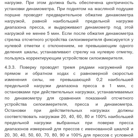
нагрузке. При этом должна быть обеспечена центричность
установки динамометра. При поднятом на масляной подушке
поршне проводят предварительное обжатие динамометра
нагрузкой, равной наибольшей предельной нагрузке
диапазона пресса, и выдерживают динамометр под этой
нагрузкой не менее 5 мин. Если после обжатия динамометра
стрелка отсчетного устройства силоизмерителя фиксируется у
нулевой отметки с отклонением, не превышающим одного
деления шкалы, устанавливают стрелку на нулевую отметку,
пользуясь корректирующим устройством силоизмерителя.
4.3.3. Поверку проводят тремя рядами нагружений при
прямом и обратном ходах с равномерной скоростью
изменения силы, не превышающей 0,2 наибольшей
предельной нагрузки диапазона пресса в 1 мин, с
остановками при действительных нагрузках, устанавливаемых
по динамометру для сравнения показаний отсчетного
устройства силоизмерителя, пресса и динамометра.
Остановки при действительных нагрузках должны
соответствовать нагрузкам 20, 40, 60, 80 и 100% наибольшей
предельной нагрузки выбранных при поверке пресса
диапазонов измерений для прессов с именованной шкалой и
20, 30, 40, 50, 60, 70, 80, 90 и 100% для прессов с условной