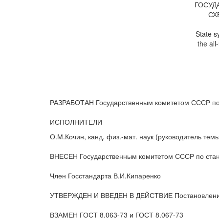
ГОСУД
СХ
State s
the al
РАЗРАБОТАН Государственным комитетом СССР по
ИСПОЛНИТЕЛИ
О.М.Кочин, канд. физ.-мат. наук (руководитель темы
ВНЕСЕН Государственным комитетом СССР по ста
Член Госстандарта В.И.Кипаренко
УТВЕРЖДЕН И ВВЕДЕН В ДЕЙСТВИЕ Постановлением 
ВЗАМЕН ГОСТ 8.063-73 и ГОСТ 8.067-73