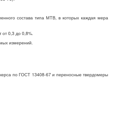
менного состава типа МТВ, в которых каждая мера
 от 0,3 до 0,8%.
ямых измерений.
ккерса по ГОСТ 13408-67 и переносные твердомеры