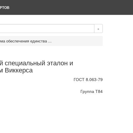
РТОВ
»
ма обеспечения единства ...
й специальный эталон и
м Виккерса
ГОСТ 8.063-79
Группа Т84