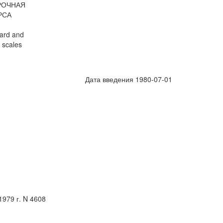
РОЧНАЯ
РСА
dard and
 scales
Дата введения 1980-07-01
979 г. N 4608