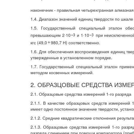
наконечник - правильная четырехгранная алмазна
1.4. Диапазон значений единиц твердости по шкале
1.5. Государственный специальный эталон обе
превышающим 2·10
и 1·10
при неисключенной
кгс (49,0
980,7 Н) соответственно.
1.6. Для обеспечения воспроизведения единиц тве
утвержденные в установленном порядке.
1.7. Государственный специальный эталон приме
методом косвенных измерений.
2. ОБРАЗЦОВЫЕ СРЕДСТВА ИЗМЕ
2.1. Образцовые средства измерений 1-го разряда
2.1.1. В качестве образцовых средств измерений
имеет одно постоянное значение твердости, устан
2.1.2. Средние квадратические отклонения результа
2.1.3. Образцовые средства измерений 1-го разр
разряда сличением при помощи компаратора (прибо