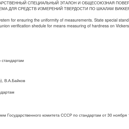
АРСТВЕННЫЙ СПЕЦИАЛЬНЫЙ ЭТАЛОН И ОБЩЕСОЮЗНАЯ ПОВЕ
ЕМА ДЛЯ СРЕДСТВ ИЗМЕРЕНИЙ ТВЕРДОСТИ ПО ШКАЛАМ ВИККЕ
ystem for ensuring the uniformity of measurements. State special stan
l-union verification shedule for means measuring of hardness on Vickers
 стандартам
), В.А.Байков
ндартам
Государственного комитета СССР по стандартам от 30 ноября 1