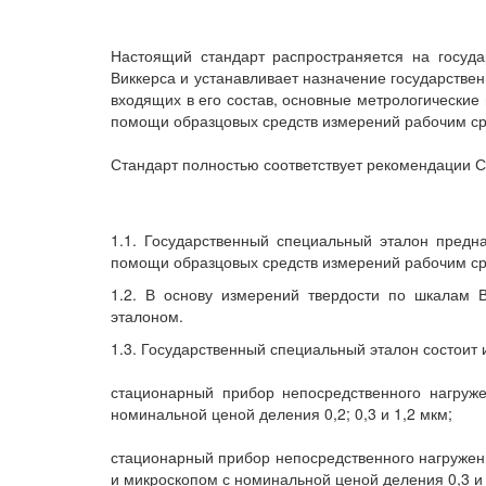
Настоящий стандарт распространяется на госуд
Виккерса и устанавливает назначение государствен
входящих в его состав, основные метрологические
помощи образцовых средств измерений рабочим ср
Стандарт полностью соответствует рекомендации С
1.1. Государственный специальный эталон предн
помощи образцовых средств измерений рабочим ср
1.2. В основу измерений твердости по шкалам 
эталоном.
1.3. Государственный специальный эталон состоит
стационарный прибор непосредственного нагружен
номинальной ценой деления 0,2; 0,3 и 1,2 мкм;
стационарный прибор непосредственного нагружения с
и микроскопом с номинальной ценой деления 0,3 и 