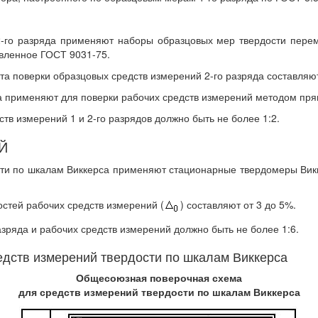
 2-го разряда применяют наборы образцовых мер твердости пере
овленное ГОСТ 9031-75.
та поверки образцовых средств измерений 2-го разряда составляют
да применяют для поверки рабочих средств измерений методом пр
тв измерений 1 и 2-го разрядов должно быть не более 1:2.
Й
дости по шкалам Виккерса применяют стационарные твердомеры Ви
стей рабочих средств измерений (
) составляют от 3 до 5%.
зряда и рабочих средств измерений должно быть не более 1:6.
дств измерений твердости по шкалам Виккерса
Общесоюзная поверочная схема
для средств измерений твердости по шкалам Виккерса