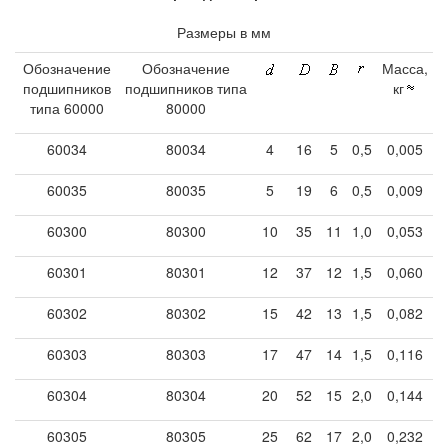
Размеры в мм
Обозначение
Обозначение
Масса,
подшипников
подшипников типа
кг
типа 60000
80000
60034
80034
4
16
5
0,5
0,005
60035
80035
5
19
6
0,5
0,009
60300
80300
10
35
11
1,0
0,053
60301
80301
12
37
12
1,5
0,060
60302
80302
15
42
13
1,5
0,082
60303
80303
17
47
14
1,5
0,116
60304
80304
20
52
15
2,0
0,144
60305
80305
25
62
17
2,0
0,232