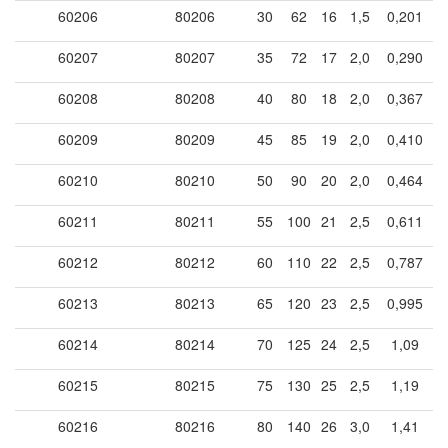
60206
80206
30
62
16
1,5
0,201
60207
80207
35
72
17
2,0
0,290
60208
80208
40
80
18
2,0
0,367
60209
80209
45
85
19
2,0
0,410
60210
80210
50
90
20
2,0
0,464
60211
80211
55
100
21
2,5
0,611
60212
80212
60
110
22
2,5
0,787
60213
80213
65
120
23
2,5
0,995
60214
80214
70
125
24
2,5
1,09
60215
80215
75
130
25
2,5
1,19
60216
80216
80
140
26
3,0
1,41