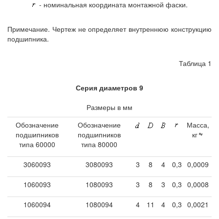
- номинальная координата монтажной фаски.
Примечание. Чертеж не определяет внутреннюю конструкцию
подшипника.
Таблица 1
Серия диаметров 9
Размеры в мм
Обозначение
Обозначение
Масса,
подшипников
подшипников
кг
типа 60000
типа 80000
3060093
3080093
3
8
4
0,3
0,0009
1060093
1080093
3
8
3
0,3
0,0008
1060094
1080094
4
11
4
0,3
0,0021