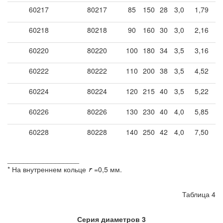
60217
80217
85
150
28
3,0
1,79
60218
80218
90
160
30
3,0
2,16
60220
80220
100
180
34
3,5
3,16
60222
80222
110
200
38
3,5
4,52
60224
80224
120
215
40
3,5
5,22
60226
80226
130
230
40
4,0
5,85
60228
80228
140
250
42
4,0
7,50
__________________
* На внутреннем кольце
=0,5 мм.
Таблица 4
Серия диаметров 3