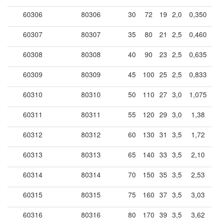
60306
80306
30
72
19
2,0
0,350
60307
80307
35
80
21
2,5
0,460
60308
80308
40
90
23
2,5
0,635
60309
80309
45
100
25
2,5
0,833
60310
80310
50
110
27
3,0
1,075
60311
80311
55
120
29
3,0
1,38
60312
80312
60
130
31
3,5
1,72
60313
80313
65
140
33
3,5
2,10
60314
80314
70
150
35
3,5
2,53
60315
80315
75
160
37
3,5
3,03
60316
80316
80
170
39
3,5
3,62