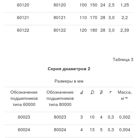
60120
80120
100
150
24
2,5
1,25
60121
80121
110
170
28
3,0
2,2
60122
80122
120
180
28
3,0
2,39
Таблица 3
Серия диаметров 2
Размеры в мм
Обозначение
Обозначение
Масса,
подшипников
подшипников
кг
типа 60000
типа 80000
60023
80023
3
10
4
0,3
0,002
60024
80024
4
13
5
0,3
0,004