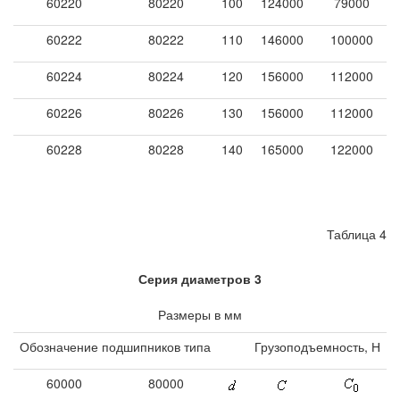
60220
80220
100
124000
79000
60222
80222
110
146000
100000
60224
80224
120
156000
112000
60226
80226
130
156000
112000
60228
80228
140
165000
122000
Таблица 4
Серия диаметров 3
Размеры в мм
Обозначение подшипников типа
Грузоподъемность, Н
60000
80000