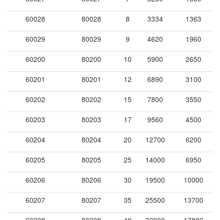
60028
80028
8
3334
1363
60029
80029
9
4620
1960
60200
80200
10
5900
2650
60201
80201
12
6890
3100
60202
80202
15
7800
3550
60203
80203
17
9560
4500
60204
80204
20
12700
6200
60205
80205
25
14000
6950
60206
80206
30
19500
10000
60207
80207
35
25500
13700
60208
80208
40
32000
17800