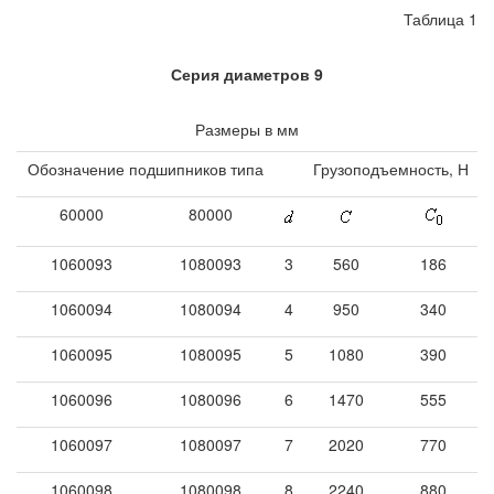
Таблица 1
Серия диаметров 9
Размеры в мм
Обозначение подшипников типа
Грузоподъемность, Н
60000
80000
1060093
1080093
3
560
186
1060094
1080094
4
950
340
1060095
1080095
5
1080
390
1060096
1080096
6
1470
555
1060097
1080097
7
2020
770
1060098
1080098
8
2240
880