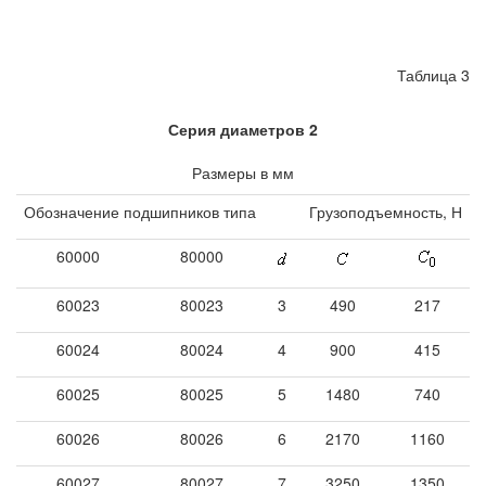
Таблица 3
Серия диаметров 2
Размеры в мм
Обозначение подшипников типа
Грузоподъемность, Н
60000
80000
60023
80023
3
490
217
60024
80024
4
900
415
60025
80025
5
1480
740
60026
80026
6
2170
1160
60027
80027
7
3250
1350