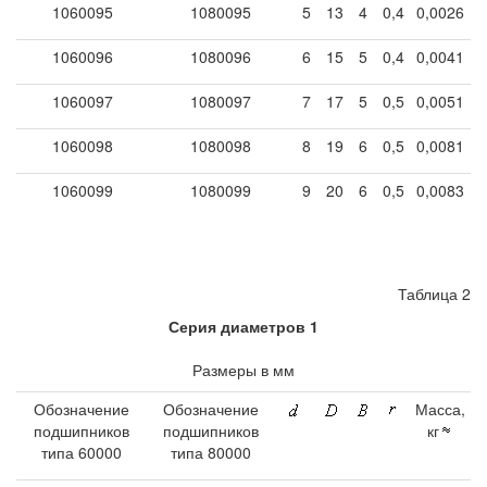
1060095
1080095
5
13
4
0,4
0,0026
1060096
1080096
6
15
5
0,4
0,0041
1060097
1080097
7
17
5
0,5
0,0051
1060098
1080098
8
19
6
0,5
0,0081
1060099
1080099
9
20
6
0,5
0,0083
Таблица 2
Серия диаметров 1
Размеры в мм
Обозначение
Обозначение
Масса,
подшипников
подшипников
кг
типа 60000
типа 80000