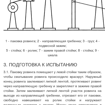
1 - паковка ровинга; 2 - направляющая гребенка; 3 - груз; 4 -
подвесной зажим;
5 - стойка; 6 - ролик; 7 - зажим правой стойки; 8 - стойка; 9 -
шкала
3. ПОДГОТОВКА К ИСПЫТАНИЮ
3.1. Паковку ровинга помещают у левой стойки таким образом,
чтобы сматывание ровинга происходило враскрут. Наружный
конец ровинга заклеивают липкой лентой, протягивают ровинг
через направляющую гребенку и закрепляют в зажиме правой
стойки. Затем заклеивают липкой лентой участок ровинга на
выходе из направляющей гребенки, отрезают его от паковки,
свободно навешивают на ролик стойки и нагружают
подвесным зажимом с грузом. Массу груза определяют в