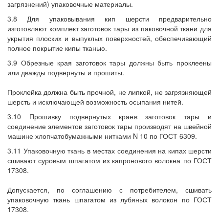
загрязнений) упаковочные материалы.
3.8 Для упаковывания кип шерсти предварительно
изготовляют комплект заготовок тары из паковочной ткани для
укрытия плоских и выпуклых поверхностей, обеспечивающий
полное покрытие кипы тканью.
3.9 Обрезные края заготовок тары должны быть проклеены
или дважды подвернуты и прошиты.
Проклейка должна быть прочной, не липкой, не загрязняющей
шерсть и исключающей возможность осыпания нитей.
3.10 Прошивку подвернутых краев заготовок тары и
соединение элементов заготовок тары производят на швейной
машине хлопчатобумажными нитками N 10 по ГОСТ 6309.
3.11 Упаковочную ткань в местах соединения на кипах шерсти
сшивают суровым шпагатом из капронового волокна по ГОСТ
17308.
Допускается, по соглашению с потребителем, сшивать
упаковочную ткань шпагатом из лубяных волокон по ГОСТ
17308.