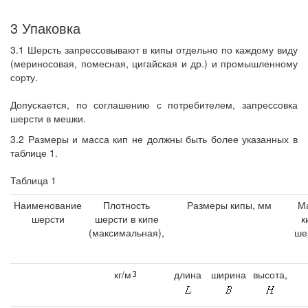
3 Упаковка
3.1 Шерсть запрессовывают в кипы отдельно по каждому виду
(мериносовая, помесная, цигайская и др.) и промышленному
сорту.
Допускается, по соглашению с потребителем, запрессовка
шерсти в мешки.
3.2 Размеры и масса кип не должны быть более указанных в
таблице 1.
Таблица 1
Наименование
Плотность
Размеры кипы, мм
М
шерсти
шерсти в кипе
к
(максимальная),
ше
кг/м
длина
ширина
высота,