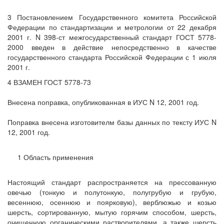
3 Постановлением Государственного комитета Российской
Федерации по стандартизации и метрологии от 22 декабря
2001 г. N 398-ст межгосударственный стандарт ГОСТ 5778-
2000 введен в действие непосредственно в качестве
государственного стандарта Российской Федерации с 1 июля
2001 г.
4 ВЗАМЕН ГОСТ 5778-73
Внесена поправка, опубликованная в ИУС N 12, 2001 год.
Поправка внесена изготовителм базы данных по тексту ИУС N
12, 2001 год.
1 Область применения
Настоящий стандарт распространяется на прессованную
овечью (тонкую и полутонкую, полугрубую и грубую,
весеннюю, осеннюю и поярковую), верблюжью и козью
шерсть, сортированную, мытую горячим способом, шерсть,
очищенную органическими растворителями, а также шерсть