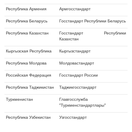
Республика Армения
Армгосстандарт
Республика Беларусь
Госстандарт Республики Беларусь
Республика Казахстан
Госстандарт Республики
Казахстан
Кыргызская Республика
Кыргызстандарт
Республика Молдова
Молдовастандарт
Российская Федерация
Госстандарт России
Республика Таджикистан
Таджикгосстандарт
Туркменистан
Главгосслужба
"Туркменстандартлары"
Республика Узбекистан
Узгосстандарт