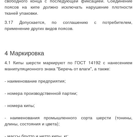
свободного конца с последующей фиксацией. Соединение
поясов на кипе должно исключать нарушение плотности
тканей упаковки.
3.17 Допускается, по соглашению с потребителем,
применение других видов поясов.
4 Маркировка
4.1 Кипы шерсти маркируют по ГОСТ 14192 с нанесением
манипуляционного знака "Беречь от влаги", а также:
- наименование предприятия;
- номера производственной партии;
- номера кипы;
- наименования промышленного сорта шерсти (тонины,
длины, состояния и цвета);
- массы брутто и нетто кипы, кг;