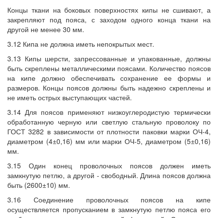
Концы ткани на боковых поверхностях кипы не сшивают, а
закрепляют под пояса, с заходом одного конца ткани на
другой не менее 30 мм.
3.12 Кипа не должна иметь непокрытых мест.
3.13 Кипы шерсти, запрессованные и упакованные, должны
быть скреплены металлическими поясами. Количество поясов
на кипе должно обеспечивать сохранение ее формы и
размеров. Концы поясов должны быть надежно скреплены и
не иметь острых выступающих частей.
3.14 Для поясов применяют низкоуглеродистую термически
обработанную черную или светлую стальную проволоку по
ГОСТ 3282 в зависимости от плотности паковки марки ОЧ-4,
диаметром (4±0,16) мм или марки ОЧ-5, диаметром (5±0,16)
мм.
3.15 Один конец проволочных поясов должен иметь
замкнутую петлю, а другой - свободный. Длина поясов должна
быть (2600±10) мм.
3.16 Соединение проволочных поясов на кипе
осуществляется пропусканием в замкнутую петлю пояса его