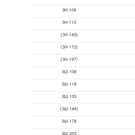
ЗН-108
ЗН-113
(ЗН-140)
(ЗН-172)
(ЗН-197)
ЗШ-108
ЗШ-118
ЗШ-133
(ЗШ-146)
ЗШ-178
ЗШ-203