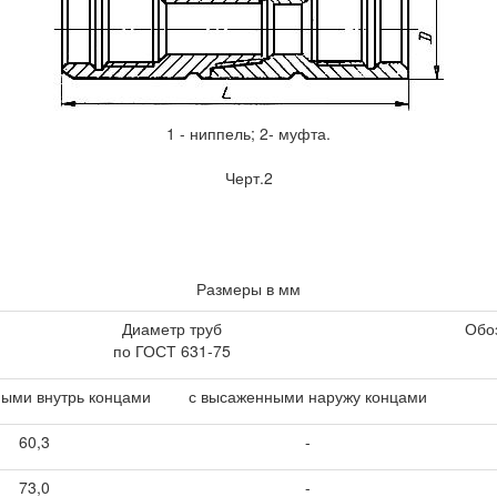
1 - ниппель; 2- муфта.
Черт.2
Размеры в мм
Диаметр труб
Обо
по ГОСТ 631-75
ными внутрь концами
с высаженными наружу концами
60,3
-
73,0
-