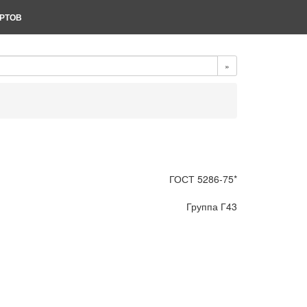
РТОВ
»
ГОСТ 5286-75*
Группа Г43