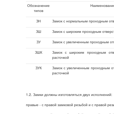
Обозначение
Наименовани
типов
ЗН
Замок с нормальным проходным от
ЗШ
Замок с широким проходным отверс
ЗУ
Замок с увеличенным проходным от
ЗШК
Замок с широким проходным отв
расточкой
ЗУК
Замок с увеличенным проходным от
расточкой
1.2. Замки должны изготовляться двух исполнений:
правые - с правой замковой резьбой и с правой ре