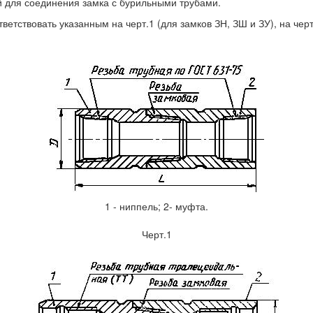
ой для соединения замка с бурильными трубами.
етствовать указанным на черт.1 (для замков ЗН, ЗШ и ЗУ), на черт.
1 - ниппель; 2- муфта.
Черт.1