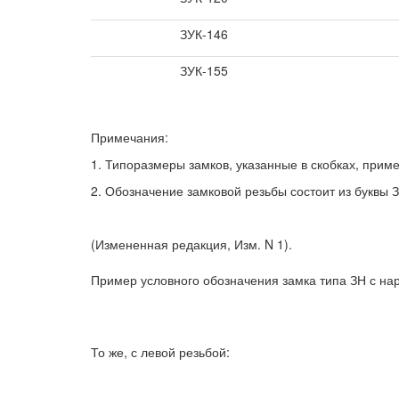
ЗУК-146
ЗУК-155
Примечания:
1. Типоразмеры замков, указанные в скобках, прим
2. Обозначение замковой резьбы состоит из буквы 
(Измененная редакция, Изм. N 1).
Пример условного обозначения замка типа ЗН с 
То же, с левой резьбой: