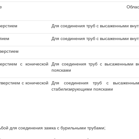
е
Облас
верстием
Для соединения труб с высаженными внут
тием
Для соединения труб с высаженными внут
верстием
ерстием с конической
Для соединения труб с высаженными в
поясками
верстием с конической
Для соединения труб с высаженным
стабилизирующими поясками
зьбой для соединения замка с бурильными трубами;