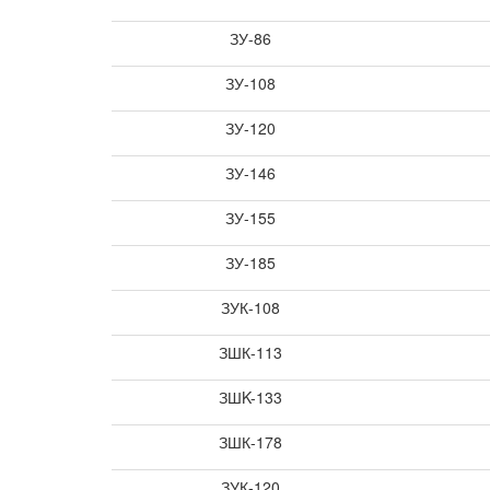
ЗУ-86
ЗУ-108
ЗУ-120
ЗУ-146
ЗУ-155
ЗУ-185
ЗУК-108
ЗШК-113
ЗШK-133
ЗШК-178
ЗУК-120