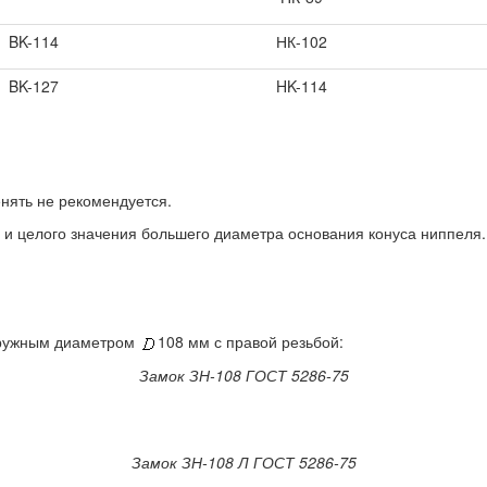
BK-114
НК-102
BK-127
HK-114
енять не рекомендуется.
З и целого значения большего диаметра основания конуса ниппеля.
наружным диаметром
108 мм с правой резьбой:
Замок ЗН-108 ГОСТ 5286-75
Замок ЗН-108 Л ГОСТ 5286-75