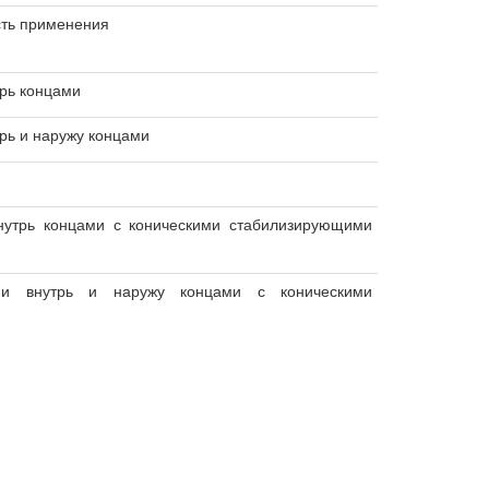
ть применения
рь концами
рь и наружу концами
нутрь концами с коническими стабилизирующими
и внутрь и наружу концами с коническими