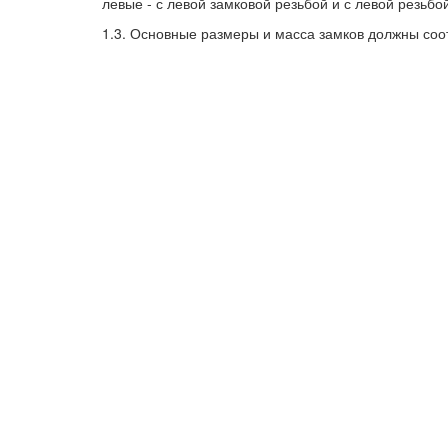
левые - с левой замковой резьбой и с левой резьб
1.3. Основные размеры и масса замков должны соотв