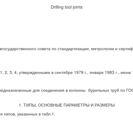
Drilling tool joints
государственного совета по стандартизации, метрологии и сертиф
2, 3, 4, утвержденными в сентябре 1979 г., январе 1983 г., июне 19
предназначенные для соединения в колонны
бурильных труб по ГО
1. ТИПЫ, ОСНОВНЫЕ ПАРАМЕТРЫ И РАЗМЕРЫ
 типов, указанных в табл.1.