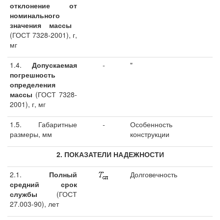
отклонение от
номинального
значения массы
(ГОСТ 7328-2001), г,
мг
1.4.
Допускаемая
-
"
погрешность
определения
массы
(ГОСТ 7328-
2001), г, мг
1.5. Габаритные
-
Особенность
размеры, мм
конструкции
2. ПОКАЗАТЕЛИ НАДЕЖНОСТИ
2.1.
Полный
Долговечность
средний срок
службы
(ГОСТ
27.003-90), лет