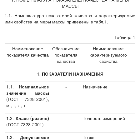
МАССЫ
1.1. Номенклатура показателей качества и характеризуемые
ими свойства на меры массы приведены в табл.1.
Таблица 1
Наименование
Обозначение
Наименование
показателя качества
показателя
характеризуемого
качества
свойства
1. ПОКАЗАТЕЛИ НАЗНАЧЕНИЯ
1.1.
Номинальное
-
Назначение
значение массы
(ГОСТ 7328-2001),
мг, г, кг, т
1.2.
Класс (разряд)
-
Точность измерений
(ГОСТ 7328-2001)
1.3.
Допускаемое
-
То же