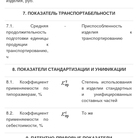
изделия, руб.
7. ПОКАЗАТЕЛЬ ТРАНСПОРТАБЕЛЬНОСТИ
7.1. Средняя
-
Приспособленность
продолжительность
изделия к
подготовки единицы
транспортированию
продукции к
транспортированию,
ч
8. ПОКАЗАТЕЛИ СТАНДАРТИЗАЦИИ И УНИФИКАЦИИ
8.1. Коэффициент
Степень использования
применяемости по
в изделии стандартных
типоразмерам, %
и унифицированных
составных частей
8.2. Коэффициент
То же
применяемости по
себестоимости, %
9. ПАТЕНТНО-ПРАВОВЫЕ ПОКАЗАТЕЛИ