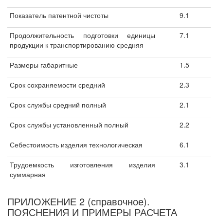
Показатель патентной чистоты
9.1
Продолжительность подготовки единицы
7.1
продукции к транспортированию средняя
Размеры габаритные
1.5
Срок сохраняемости средний
2.3
Срок службы средний полный
2.1
Срок службы установленный полный
2.2
Себестоимость изделия технологическая
6.1
Трудоемкость изготовления изделия
3.1
суммарная
ПРИЛОЖЕНИЕ 2 (справочное).
ПОЯСНЕНИЯ И ПРИМЕРЫ РАСЧЕТА