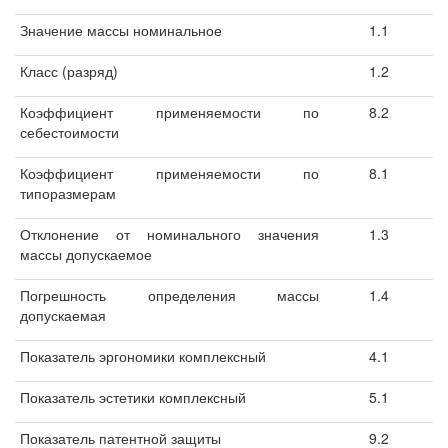
Значение массы номинальное
1.1
Класс (разряд)
1.2
Коэффициент применяемости по
8.2
себестоимости
Коэффициент применяемости по
8.1
типоразмерам
Отклонение от номинального значения
1.3
массы допускаемое
Погрешность определения массы
1.4
допускаемая
Показатель эргономики комплексный
4.1
Показатель эстетики комплексный
5.1
Показатель патентной защиты
9.2