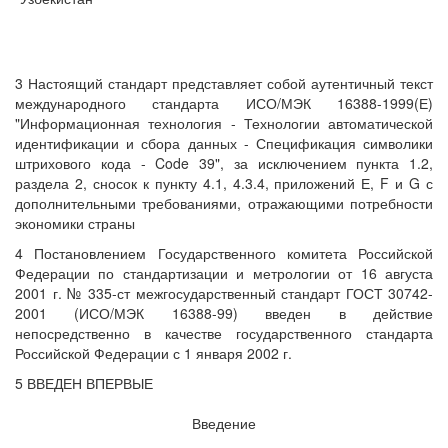
3 Настоящий стандарт представляет собой аутентичный текст
международного стандарта ИСО/МЭК 16388-1999(Е)
"Информационная технология - Технологии автоматической
идентификации и сбора данных - Спецификация символики
штрихового кода - Code 39", за исключением пункта 1.2,
раздела 2, сносок к пункту 4.1, 4.3.4, приложений Е, F и G с
дополнительными требованиями, отражающими потребности
экономики страны
4 Постановлением Государственного комитета Российской
Федерации по стандартизации и метрологии от 16 августа
2001 г. № 335-ст межгосударственный стандарт ГОСТ 30742-
2001 (ИСО/МЭК 16388-99) введен в действие
непосредственно в качестве государственного стандарта
Российской Федерации с 1 января 2002 г.
5 ВВЕДЕН ВПЕРВЫЕ
Введение