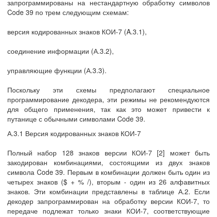
запрограммированы на нестандартную обработку символов
Code 39 по трем следующим схемам:
версия кодированных знаков КОИ-7 (A.3.1),
соединение информации (А.3.2),
управляющие функции (А.3.3).
Поскольку эти схемы предполагают специальное
программирование декодера, эти режимы не рекомендуются
для общего применения, так как это может привести к
путанице с обычными символами Code 39.
А.3.1 Версия кодированных знаков КОИ-7
Полный набор 128 знаков версии КОИ-7 [2] может быть
закодирован комбинациями, состоящими из двух знаков
символа Code 39. Первым в комбинации должен быть один из
четырех знаков ($ + % /), вторым - один из 26 алфавитных
знаков. Эти комбинации представлены в таблице А.2. Если
декодер запрограммирован на обработку версии КОИ-7, то
передаче подлежат только знаки КОИ-7, соответствующие