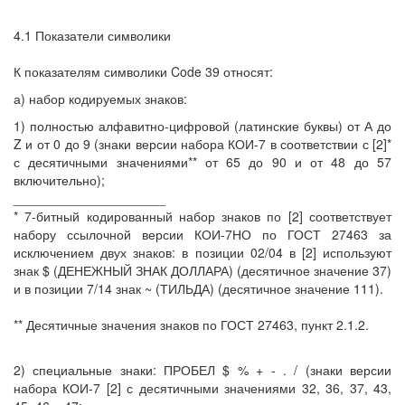
4.1 Показатели символики
К показателям символики Code 39 относят:
а) набор кодируемых знаков:
1) полностью алфавитно-цифровой (латинские буквы) от А до
Z и от 0 до 9 (знаки версии набора КОИ-7 в соответствии с [2]*
с десятичными значениями** от 65 до 90 и от 48 до 57
включительно);
_____________________
* 7-битный кодированный набор знаков по [2] соответствует
набору ссылочной версии КОИ-7НО по ГОСТ 27463 за
исключением двух знаков: в позиции 02/04 в [2] используют
знак $ (ДЕНЕЖНЫЙ ЗНАК ДОЛЛАРА) (десятичное значение 37)
и в позиции 7/14 знак ~ (ТИЛЬДА) (десятичное значение 111).
** Десятичные значения знаков по ГОСТ 27463, пункт 2.1.2.
2) специальные знаки: ПРОБЕЛ $ % + - . / (знаки версии
набора КОИ-7 [2] с десятичными значениями 32, 36, 37, 43,