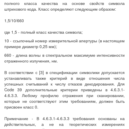
полного класса качества на основе свойств символа
штрихового кода. Класс определяют следующим образом:
1,5/10/660
где 1,5 - полный класс качества символа;
10 - ссылочный номер измерительной апертуры (в настоящем
примере диаметр 0,25 мм);
660 - длина волны в спектральном максимуме интенсивности
отраженного излучения, нм.
В соответствии с [3] в спецификации символики допускается
устанавливать также критерий в виде отношения числа
успешных считываний к числу отказов декодирования. Для
Code 39 дополнительные критерии приведены в 4.6.3.1-
4.6.3.3. Любому профилю отражения при сканировании,
которые не соответствуют этим требованиям, должен быть
присвоен класс 0.
Примечание - В 4.6.3.1-4.6.3.3 требования основаны на
действительных, а не на теоретических измерениях