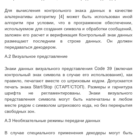
Для вычисления контрольного знака данных в качестве
альтернативы алгоритму [4] может быть использован иной
алгоритм при условии, что в программном обеспечении,
используемом для создания символа и обработки сообщений,
заложен его расчет и верификация Контрольный знак данных
размещают последним в строке данных. Он должен
передаваться декодером.
А.2 Визуальное представление
Знаки данных визуального представления Code 39 (включая
контрольный знак символа в случае его использования), как
правило, печатают вместе со штриховым кодом. Допускается
печать знака Start/Stop (СТАРТ/СТОП). Размеры и гарнитура
шрифта не регламентированы. Знаки визуального
представления символа могут быть напечатаны в любом
месте рядом с символом штрихового кода, но без перекрытия
свободных зон.
А.3 Необязательные режимы передачи данных
В случае специального применения декодеры могут быть