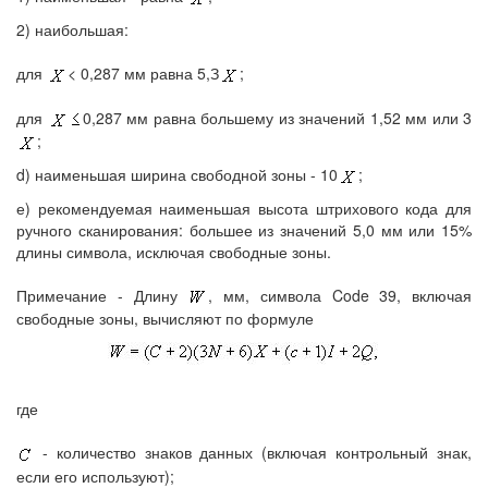
2) наибольшая:
для
< 0,287 мм равна 5,З
;
для
0,287 мм равна большему из значений 1,52 мм или 3
;
d) наименьшая ширина свободной зоны - 10
;
е) рекомендуемая наименьшая высота штрихового кода для
ручного сканирования: большее из значений 5,0 мм или 15%
длины символа, исключая свободные зоны.
Примечание - Длину
, мм, символа Code 39, включая
свободные зоны, вычисляют по формуле
где
- количество знаков данных (включая контрольный знак,
если его используют);