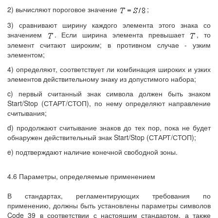
2) вычисляют пороговое значение
;
3) сравнивают ширину каждого элемента этого знака со
значением
. Если ширина элемента превышает
, то
элемент считают широким; в противном случае - узким
элементом;
4) определяют, соответствует ли комбинация широких и узких
элементов действительному знаку из допустимого набора;
c) первый считанный знак символа должен быть знаком
Start/Stop (СТАРТ/СТОП), по нему определяют направление
считывания;
d) продолжают считывание знаков до тех пор, пока не будет
обнаружен действительный знак Start/Stop (СТАРТ/СТОП);
e) подтверждают наличие конечной свободной зоны.
4.6 Параметры, определяемые применением
В стандартах, регламентирующих требования по
применению, должны быть установлены параметры символов
Code 39 в соответствии с настоящим стандартом, а также