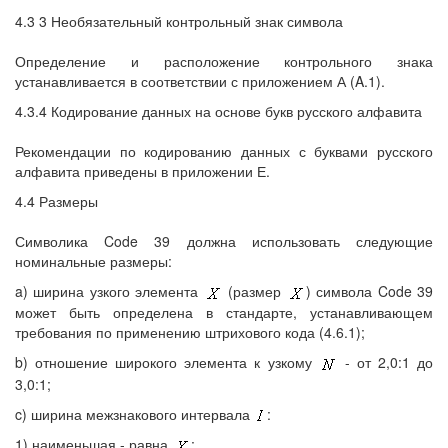
4.3 3 Необязательный контрольный знак символа
Определение и расположение контрольного знака
устанавливается в соответствии с приложением А (A.1).
4.3.4 Кодирование данных на основе букв русского алфавита
Рекомендации по кодированию данных с буквами русского
алфавита приведены в приложении Е.
4.4 Размеры
Символика Code 39 должна использовать следующие
номинальные размеры:
a) ширина узкого элемента
(размер
) символа Code 39
может быть определена в стандарте, устанавливающем
требования по применению штрихового кода (4.6.1);
b) отношение широкого элемента к узкому
- от 2,0:1 до
3,0:1;
c) ширина межзнакового интервала
:
1) наименьшая - равна
;