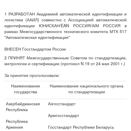
1 РАЗРАБОТАН Академией автоматической идентификации и
логистики (ААИЛ) совместно с Ассоциацией автоматической
идентификации ЮНИСКАН/EAN РОССИЯ/АIМ РОССИЯ в
рамках Межгосударственного технического комитета МТК 517
"Автоматическая идентификация"
ВНЕСЕН Госстандартом России
2 ПРИНЯТ Межгосударственным Советом по стандартизации,
метрологии и сертификации (протокол N 19 от 24 мая 2001 г.)
За принятия проголосовали:
Наименование
Наименование национального органа
государства
по стандартизации
Азербайджанская
Азгосстандарт
Республика
Армгосстандарт
Республика
Армения
Госстандарт Республики Беларусь