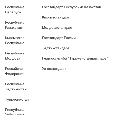
Республика
Госстандарт Республики Казахстан
Беларусь
Кыргызстандарт
Республика
Казахстан
Молдовастандарт
Кыргызская
Госстандарт России
Республика
Таджикстандарт
Республика
Молдова
Главгосслужба "Туркменстандартлары"
Российская
Узгосстандарт
Федерация
Республика
Таджикистан
Туркменистан
Республика
Узбекистан