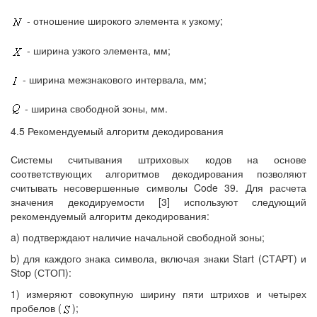
- отношение широкого элемента к узкому;
- ширина узкого элемента, мм;
- ширина межзнакового интервала, мм;
- ширина свободной зоны, мм.
4.5 Рекомендуемый алгоритм декодирования
Системы считывания штриховых кодов на основе
соответствующих алгоритмов декодирования позволяют
считывать несовершенные символы Code 39. Для расчета
значения декодируемости [3] используют следующий
рекомендуемый алгоритм декодирования:
a) подтверждают наличие начальной свободной зоны;
b) для каждого знака символа, включая знаки Start (СТАРТ) и
Stop (СТОП):
1) измеряют совокупную ширину пяти штрихов и четырех
пробелов (
);