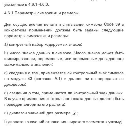
указанные в 4.6.1-4.6.3.
4.6.1 Параметры символики и размеры
Для осуществления печати и считывания символа Code 39 в
конкретном применении должны быть заданы следующие
параметры символики и размеры:
a) конкретный набор кодируемых знаков;
b) число знаков данных в символе. Число знаков может быть
фиксированным, переменным, или переменным до заданного
максимального значения;
c) сведения о том, применяется ли контрольный знак символа
по модулю 43 (согласно A.1) и должен ли он передаваться
декодером;
d) сведения о том, применяется ли контрольный знак данных.
В случае применения контрольного знака данных должен быть
приведен алгоритм его расчета;
e) диапазон значений для размера
;
f) диапазон значений отношения широкого элемента к узкому;