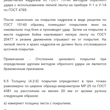
удара с использованием липкой ленты на приборе У-1 и У-1А
по ГОСТ 4765.
После нанесения на покрытие надрезов в виде решетки по
ГОСТ 15140 образец помещают покрытием вниз на
наковальню под боек и производят удар. Затем на покрытие в
месте падения бойка наклеивают липкую ленту по ГОСТ
20477 и резким движением отрывают ее от покрытия. На
липкой ленте и краях надрезов не должно быть отслоившихся
кусочков покрытия.
Примечание - Отслоение цинкового покрытия при
определении адгезии методом обратного удара не является
браковочным признаком.
6.5 Толщину (4.2.6) покрытия определяют в трех точках
равномерно по ширине образца микрометром МР 25 по ГОСТ
4381 на расстоянии не менее 20 мм от кромки рулона
следующим образом:
а) измеряют толщину листа с покрытием;