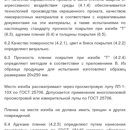
агрессивного воздействия среды (4.1.4) обеспечивается
технологией производства окрашенного проката, качеством
лакокрасочных материалов в соответствии с нормативными
документами на эти материалы, а также испытаниями по
настоящему стандарту прочности покрытия при изгибе "Т"
(6.3), адгезии пленки (6.4) и толщины покрытия (6.5).
6.2 Качество поверхности (4.2.1), цвет и блеск покрытия (4.2.2)
определяют визуально.
6.3 Прочность пленки покрытия при изгибе "Т" (4.2.4)
определяют методом в соответствии с приложением В. Из
образца продукции для испытания изготовляют образец
размерами 20х250 мм.
Место изгиба рассматривают через просмотровую лупу ЛП-1-
10Х по ГОСТ 25706. Допускается применение многолинзовой
просмотровой или измерительной лупы по ГОСТ 25706.
Пленка на месте изгиба не должна иметь трещин и других
повреждений.
6.4 Адгезию пленки (4.2.5) определяют путем нанесения
решетчатых надрезов по ГОСТ 15140 методом обратного