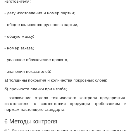
изготовителя;
- дату изготовления и номер партии;
- общее количество рулонов в партии;
- общую массу;
- номер заказа;
- условное обозначение проката;
- значения показателей:
а) толщины покрытия и количества покровных слоев;
б) прочности пленки при изгибе;
- заключение отдела технического контроля предприятия-
изготовителя о соответствии продукции требованиям и
нормам настоящего стандарта.
6 Методы контроля
6.1 Качество окрашенного проката в части степени защиты от