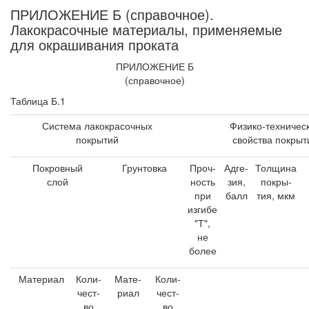
ПРИЛОЖЕНИЕ Б (справочное).
Лакокрасочные материалы, применяемые
для окрашивания проката
ПРИЛОЖЕНИЕ Б
(справочное)
Таблица Б.1
Система лакокрасочных
Физико-техничес
покрытий
свойства покрыт
Покровный
Грунтовка
Проч-
Адге-
Толщина
слой
ность
зия,
покры-
при
балл
тия, мкм
изгибе
"Т",
не
более
Материал
Коли-
Мате-
Коли-
чест-
риал
чест-
во
во