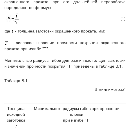
окрашенного проката при его дальнейшей переработке
определяют по формуле
,
(1)
где
- толщина заготовки окрашенного проката, мм;
- числовое значение прочности покрытия окрашенного
проката при изгибе "Т".
Минимальные радиусы гибов для различных толщин заготовки
и значений прочности покрытия "Т" приведены в таблице В.1.
Таблица В.1
В миллиметрах*
Толщина
Минимальные радиусы гибов при прочности
исходной
пленки
заготовки
при изгибе "Т"