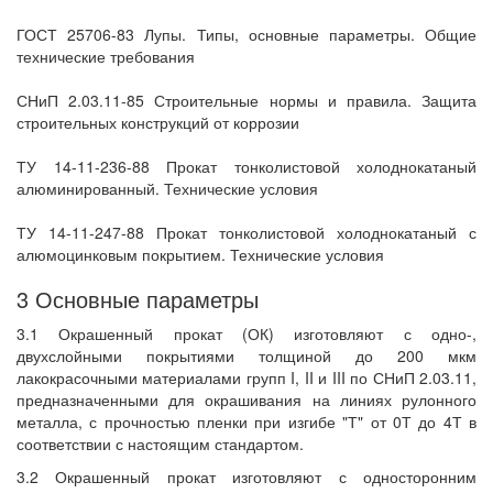
ГОСТ 25706-83 Лупы. Типы, основные параметры. Общие
технические требования
СНиП 2.03.11-85 Строительные нормы и правила. Защита
строительных конструкций от коррозии
ТУ 14-11-236-88 Прокат тонколистовой холоднокатаный
алюминированный. Технические условия
ТУ 14-11-247-88 Прокат тонколистовой холоднокатаный с
алюмоцинковым покрытием. Технические условия
3 Основные параметры
3.1 Окрашенный прокат (ОК) изготовляют с одно-,
двухслойными покрытиями толщиной до 200 мкм
лакокрасочными материалами групп I, II и III по СНиП 2.03.11,
предназначенными для окрашивания на линиях рулонного
металла, с прочностью пленки при изгибе "Т" от 0Т до 4Т в
соответствии с настоящим стандартом.
3.2 Окрашенный прокат изготовляют с односторонним