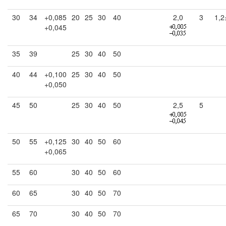
30
34
+0,085
20
25
30
40
2,0
3
1,2
+0,045
35
39
25
30
40
50
40
44
+0,100
25
30
40
50
+0,050
45
50
25
30
40
50
2,5
5
50
55
+0,125
30
40
50
60
+0,065
55
60
30
40
50
60
60
65
30
40
50
70
65
70
30
40
50
70