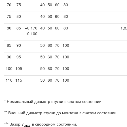
70
75
40
50
60
80
75
80
40
50
60
80
80
85
+0,170
40
50
60
80
1,8
+0,100
85
90
50
60
70
100
90
95
50
60
70
100
100
105
50
60
70
100
110
115
50
60
70
100
_______________
* Номинальный диаметр втулки в сжатом состоянии.
** Внешний диаметр втулки до монтажа в сжатом состоянии.
*** Зазор
в свободном состоянии.