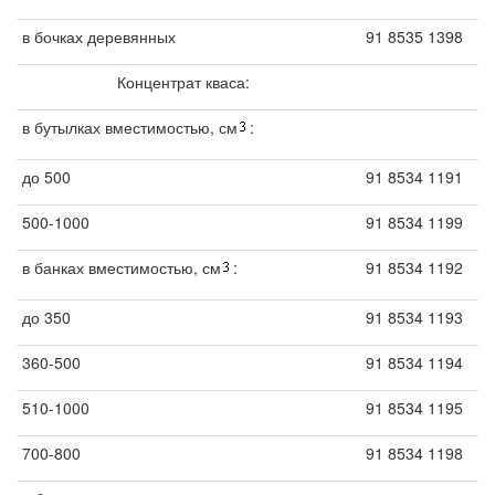
в бочках деревянных
91 8535 1398
Концентрат кваса:
в бутылках вместимостью, см
:
до 500
91 8534 1191
500-1000
91 8534 1199
в банках вместимостью, см
:
91 8534 1192
до 350
91 8534 1193
360-500
91 8534 1194
510-1000
91 8534 1195
700-800
91 8534 1198