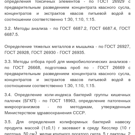
определения токсичных элементов - по ГОСТ 26929 с
предварительным разведением концентрата квасного сусла,
концентратов и экстрактов квасов питьевой водой в
соотношении соответственно 1:30, 1:10, 1:15.
3.2. Методы анализа - по ГОСТ 6687.2, ГОСТ 6687.4, ГОСТ
6687.5.
Определение тяжелых металлов и мышьяка - по ГОСТ 26927,
ГОСТ 26928, ГОСТ 26930 - ГОСТ 26935.
3.3. Методы отбора проб для микробиологических анализов -
по ГОСТ 26668, подготовка проб по - ГОСТ 26669 с
предварительным разведением концентрата квасного сусла,
концентратов и экстрактов квасов питьевой водой в
соотношении соответственно 1:30, 1:10, 1:15.
3.4. Определение коли-индекса бактерий группы кишечных
палочек (БГКП) - по ГОСТ 18963, определение патогенных
микроорганизмов - по методикам, утвержденным
Министерством здравоохранения СССР.
3.5. Для определения колиформных бактерий навеску
продукта массой (1±0,1) г засевают в среду Кесслер (10 г
пептона, 50 см
желчи крупного рогатого скота, 5 г лактозы, 2