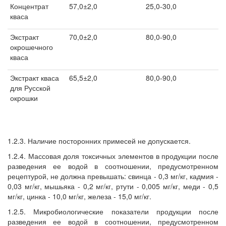
Концентрат
57,0±2,0
25,0-30,0
кваса
Экстракт
70,0±2,0
80,0-90,0
окрошечного
кваса
Экстракт кваса
65,5±2,0
80,0-90,0
для Русской
окрошки
1.2.3. Наличие посторонних примесей не допускается.
1.2.4. Массовая доля токсичных элементов в продукции после
разведения ее водой в соотношении, предусмотренном
рецептурой, не должна превышать: свинца - 0,3 мг/кг, кадмия -
0,03 мг/кг, мышьяка - 0,2 мг/кг, ртути - 0,005 мг/кг, меди - 0,5
мг/кг, цинка - 10,0 мг/кг, железа - 15,0 мг/кг.
1.2.5. Микробиологические показатели продукции после
разведения ее водой в соотношении, предусмотренном