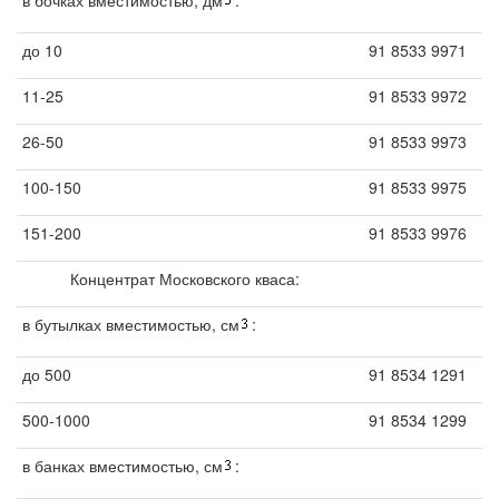
в бочках вместимостью, дм
:
до 10
91 8533 9971
11-25
91 8533 9972
26-50
91 8533 9973
100-150
91 8533 9975
151-200
91 8533 9976
Концентрат Московского кваса:
в бутылках вместимостью, см
:
до 500
91 8534 1291
500-1000
91 8534 1299
в банках вместимостью, см
: