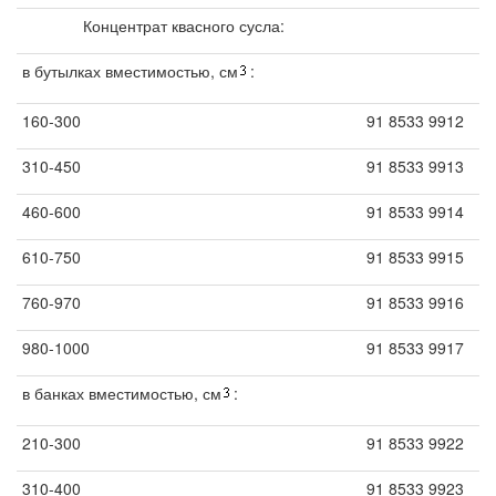
Концентрат квасного сусла:
в бутылках вместимостью, см
:
160-300
91 8533 9912
310-450
91 8533 9913
460-600
91 8533 9914
610-750
91 8533 9915
760-970
91 8533 9916
980-1000
91 8533 9917
в банках вместимостью, см
:
210-300
91 8533 9922
310-400
91 8533 9923