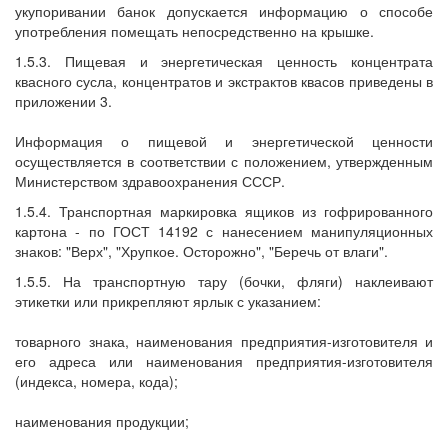
укупоривании банок допускается информацию о способе
употребления помещать непосредственно на крышке.
1.5.3. Пищевая и энергетическая ценность концентрата
квасного сусла, концентратов и экстрактов квасов приведены в
приложении 3.
Информация о пищевой и энергетической ценности
осуществляется в соответствии с положением, утвержденным
Министерством здравоохранения СССР.
1.5.4. Транспортная маркировка ящиков из гофрированного
картона - по ГОСТ 14192 с нанесением манипуляционных
знаков: "Верх", "Хрупкое. Осторожно", "Беречь от влаги".
1.5.5. На транспортную тару (бочки, фляги) наклеивают
этикетки или прикрепляют ярлык с указанием:
товарного знака, наименования предприятия-изготовителя и
его адреса или наименования предприятия-изготовителя
(индекса, номера, кода);
наименования продукции;