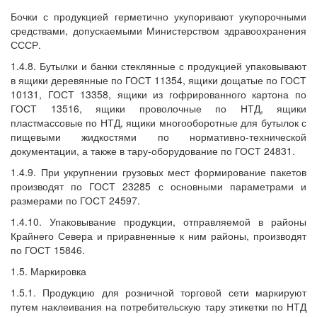
Бочки с продукцией герметично укупоривают укупорочными
средствами, допускаемыми Министерством здравоохранения
СССР.
1.4.8. Бутылки и банки стеклянные с продукцией упаковывают
в ящики деревянные по ГОСТ 11354, ящики дощатые по ГОСТ
10131, ГОСТ 13358, ящики из гофрированного картона по
ГОСТ 13516, ящики проволочные по НТД, ящики
пластмассовые по НТД, ящики многооборотные для бутылок с
пищевыми жидкостями по нормативно-технической
документации, а также в тару-оборудование по ГОСТ 24831.
1.4.9. При укрупнении грузовых мест формирование пакетов
производят по ГОСТ 23285 с основными параметрами и
размерами по ГОСТ 24597.
1.4.10. Упаковывание продукции, отправляемой в районы
Крайнего Севера и приравненные к ним районы, производят
по ГОСТ 15846.
1.5. Маркировка
1.5.1. Продукцию для розничной торговой сети маркируют
путем наклеивания на потребительскую тару этикетки по НТД