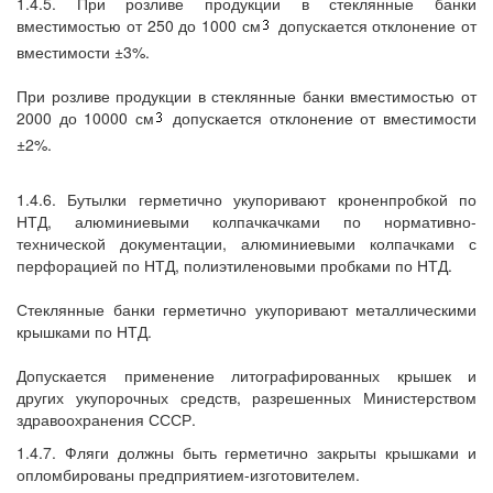
1.4.5. При розливе продукции в стеклянные банки
вместимостью от 250 до 1000 см
допускается отклонение от
вместимости ±3%.
При розливе продукции в стеклянные банки вместимостью от
2000 до 10000 см
допускается отклонение от вместимости
±2%.
1.4.6. Бутылки герметично укупоривают кроненпробкой по
НТД, алюминиевыми колпачкачками по нормативно-
технической документации, алюминиевыми колпачками с
перфорацией по НТД, полиэтиленовыми пробками по НТД.
Стеклянные банки герметично укупоривают металлическими
крышками по НТД.
Допускается применение литографированных крышек и
других укупорочных средств, разрешенных Министерством
здравоохранения СССР.
1.4.7. Фляги должны быть герметично закрыты крышками и
опломбированы предприятием-изготовителем.