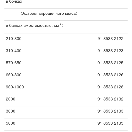
в бочках
Экстракт окрошечного кваса:
в банках вместимостью, см
:
210-300
91 8533 2122
310-400
91 8533 2123
570-650
91 8533 2125
660-800
91 8533 2126
960-1000
91 8533 2128
2000
91 8533 2132
3000
91 8533 2133
5000
91 8533 2135