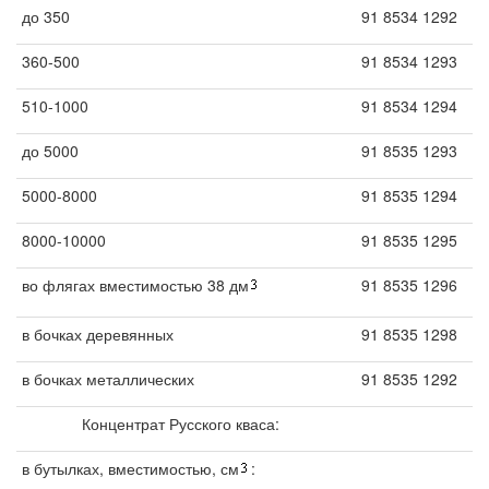
до 350
91 8534 1292
360-500
91 8534 1293
510-1000
91 8534 1294
до 5000
91 8535 1293
5000-8000
91 8535 1294
8000-10000
91 8535 1295
во флягах вместимостью 38 дм
91 8535 1296
в бочках деревянных
91 8535 1298
в бочках металлических
91 8535 1292
Концентрат Русского кваса:
в бутылках, вместимостью, см
: