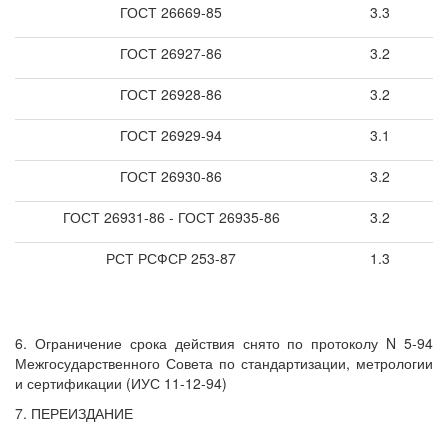
ГОСТ 26669-85
3.3
ГОСТ 26927-86
3.2
ГОСТ 26928-86
3.2
ГОСТ 26929-94
3.1
ГОСТ 26930-86
3.2
ГОСТ 26931-86 - ГОСТ 26935-86
3.2
РСТ РСФСР 253-87
1.3
6. Ограничение срока действия снято по протоколу N 5-94
Межгосударственного Совета по стандартизации, метрологии
и сертификации (ИУС 11-12-94)
7. ПЕРЕИЗДАНИЕ