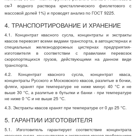
см
водного раствора кристаллического фиолетового с
массовой долей 1%) и проводят анализ по ГОСТ 9225.
4. ТРАНСПОРТИРОВАНИЕ И ХРАНЕНИЕ
4.1. Концентрат квасного сусла, концентраты и экстракты
квасов перевозят всеми видами транспорта, в автоцистернах и
специальных железнодорожных цистернах предприятия-
изготовителя в соответствии с правилами перевозок
скоропортящихся грузов, действующими на данном виде
транспорта.
4.2. Концентрат квасного сусла, концентрат кваса,
концентраты Русского и Московского квасов, разлитые в бочки,
фляги, хранят при температуре не ниже минус 40 °С и не
выше 30 °С, а разлитые в бутылки и банки - при температуре
не ниже 0 °С и не выше 25 °С.
4.3. Экстракты квасов хранят при температуре от 0 до 25 °С.
5. ГАРАНТИИ ИЗГОТОВИТЕЛЯ
5.1. Изготовитель гарантирует соответствие концентрата
квасного сусла, концентратов и экстрактов квасов требованиям