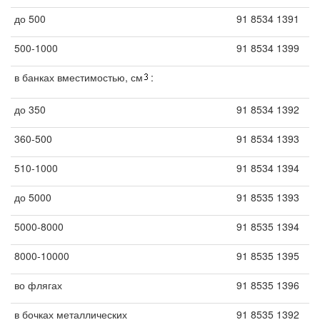
до 500
91 8534 1391
500-1000
91 8534 1399
в банках вместимостью, см
:
до 350
91 8534 1392
360-500
91 8534 1393
510-1000
91 8534 1394
до 5000
91 8535 1393
5000-8000
91 8535 1394
8000-10000
91 8535 1395
во флягах
91 8535 1396
в бочках металлических
91 8535 1392