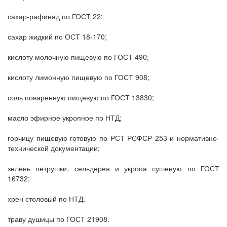
сахар-рафинад по ГОСТ 22;
сахар жидкий по ОСТ 18-170;
кислоту молочную пищевую по ГОСТ 490;
кислоту лимонную пищевую по ГОСТ 908;
соль поваренную пищевую по ГОСТ 13830;
масло эфирное укропное по НТД;
горчицу пищевую готовую по РСТ РСФСР 253 и нормативно-
технической документации;
зелень петрушки, сельдерея и укропа сушеную по ГОСТ
16732;
хрен столовый по НТД;
траву душицы по ГОСТ 21908.