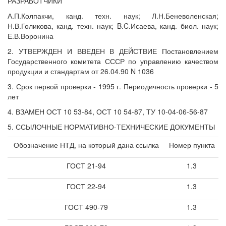
РАЗРАБОТЧИКИ
А.П.Колпакчи, канд. техн. наук; Л.Н.Беневоленская;
Н.В.Голикова, канд. техн. наук; B.C.Исаева, канд. биол. наук;
Е.В.Воронина
2. УТВЕРЖДЕН И ВВЕДЕН В ДЕЙСТВИЕ Постановлением
Государственного комитета СССР по управлению качеством
продукции и стандартам от 26.04.90 N 1036
3. Срок первой проверки - 1995 г. Периодичность проверки - 5
лет
4. ВЗАМЕН ОСТ 10 53-84, ОСТ 10 54-87, ТУ 10-04-06-56-87
5. ССЫЛОЧНЫЕ НОРМАТИВНО-ТЕХНИЧЕСКИЕ ДОКУМЕНТЫ
Обозначение НТД, на который дана ссылка
Номер пункта
ГОСТ 21-94
1.3
ГОСТ 22-94
1.3
ГОСТ 490-79
1.3