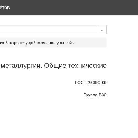
РТОВ
»
из быстрорежущей стали, полученной ...
 металлургии. Общие технические
ГОСТ 28393-89
Группа В32