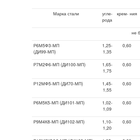
Марка стали
угле-
крем- ния
рода
не 
Р6М5Ф3-МП
1,25-
0,60
(ДИ99-МП)
1,35
Р7М2Ф6-МП (ДИ100-МП)
1,65-
0,60
1,75
Р12МФ5-МП (ДИ70-МП)
1,45-
0,60
1,55
Р6М5К5-МП (ДИ101-МП)
1,02-
0,60
1,09
Р9М4К8-МП (ДИ102-МП)
1,10-
0,60
1,20