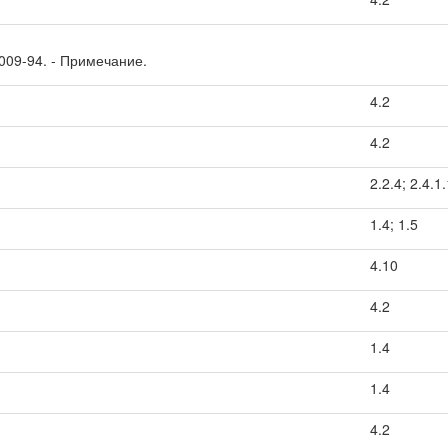
009-94. - Примечание.
4.2
4.2
2.2.4; 2.4.1.
1.4; 1.5
4.10
4.2
1.4
1.4
4.2