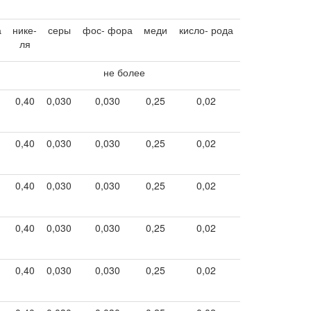
а
нике-
серы
фос- фора
меди
кисло- рода
ля
не более
0,40
0,030
0,030
0,25
0,02
0,40
0,030
0,030
0,25
0,02
0,40
0,030
0,030
0,25
0,02
0,40
0,030
0,030
0,25
0,02
0,40
0,030
0,030
0,25
0,02