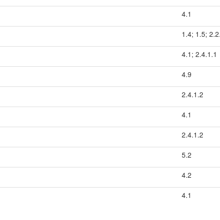
4.1
1.4; 1.5; 2.2
4.1; 2.4.1.1
4.9
2.4.1.2
4.1
2.4.1.2
5.2
4.2
4.1