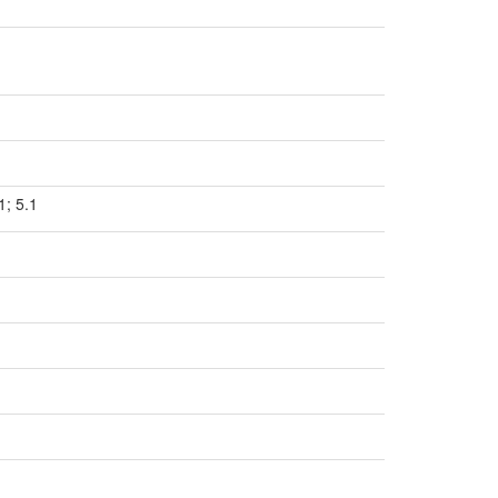
1; 5.1