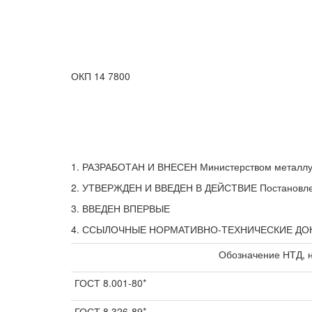
ОКП 14 7800
1. РАЗРАБОТАН И ВНЕСЕН Министерством металл
2. УТВЕРЖДЕН И ВВЕДЕН В ДЕЙСТВИЕ Постановление
3. ВВЕДЕН ВПЕРВЫЕ
4. ССЫЛОЧНЫЕ НОРМАТИВНО-ТЕХНИЧЕСКИЕ Д
Обозначение НТД, н
ГОСТ 8.001-80*
ГОСТ 8.326-89*