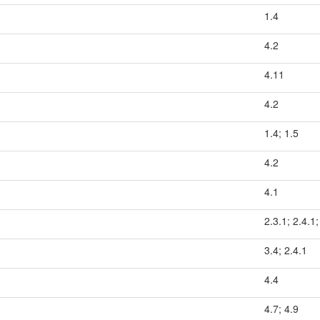
1.4
4.2
4.11
4.2
1.4; 1.5
4.2
4.1
2.3.1; 2.4.1;
3.4; 2.4.1
4.4
4.7; 4.9