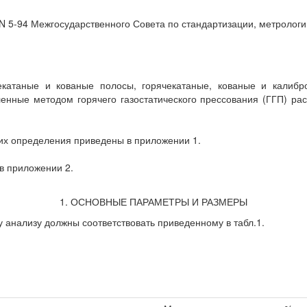
 N 5-94 Межгосударственного Совета по стандартизации, метролог
екатаные и кованые полосы, горячекатаные, кованые и калибро
вленные методом горячего газостатического прессования (ГГП)
их определения приведены в приложении 1.
в приложении 2.
1. ОСНОВНЫЕ ПАРАМЕТРЫ И РАЗМЕРЫ
у анализу должны соответствовать приведенному в табл.1.