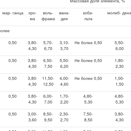
Массовая доля элемента, %
мар- ганца
хро-
воль-
вана-
коба-
молиб- ден
ма
фрама
дия
льта
более
0,50
3,80-
5,70-
3,10-
Не более 0,50
5,50-
4,30
6,70
3,70
6,00
0,50
3,80-
6,50-
5,50-
Не более 0,50
1,80-
4,30
7,50
6,20
2,30
0,50
3,80-
11,50-
4,00-
Не более 0,50
1,00-
4,30
12,50
4,60
1,50
0,50
3,80-
6,00-
1,70-
4,80-
4,80-
4,30
7,00
2,20
5,30
5,30
0,50
3,00-
8,50-
2,30-
7,50-
3,80-
3,60
9,50
2,70
8,50
4,30