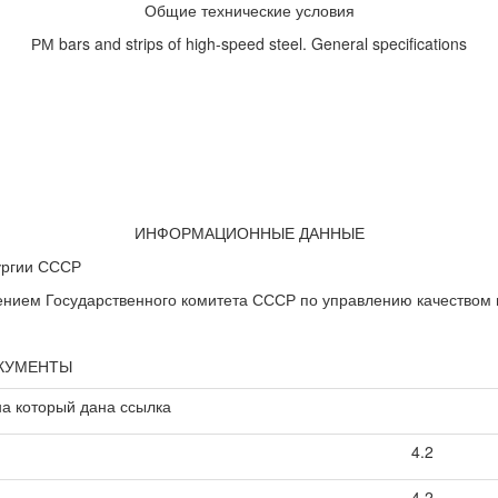
Общие технические условия
РМ bars and strips of high-speed steel. General specifications
ИНФОРМАЦИОННЫЕ ДАННЫЕ
ургии СССР
м Государственного комитета СССР по управлению качеством пр
ОКУМЕНТЫ
а который дана ссылка
4.2
4.2