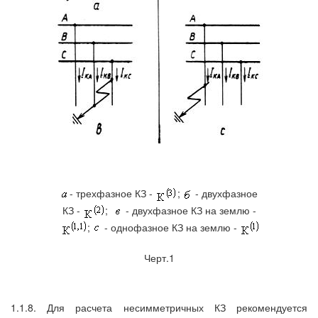
- трехфазное КЗ -
;
- двухфазное
КЗ -
;
- двухфазное КЗ на землю -
;
- однофазное КЗ на землю -
Черт.1
1.1.8. Для расчета несимметричных КЗ рекомендуется