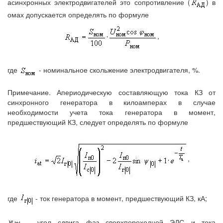
асинхронных электродвигателей это сопротивление (
) в
омах допускается определять по формуле
,
где
- номинальное скольжение электродвигателя, %.
Примечание. Апериодическую составляющую тока КЗ от
синхронного генератора в килоамперах в случае
необходимости учета тока генератора в момент,
предшествующий КЗ, следует определять по формуле
,
где
- ток генератора в момент, предшествующий КЗ, кА;
- угол сдвига фаз сверхпереходной ЭДС и тока