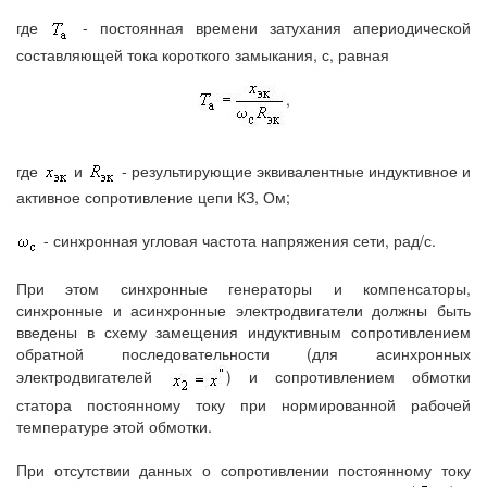
где
- постоянная времени затухания апериодической
составляющей тока короткого замыкания, с, равная
,
где
и
- результирующие эквивалентные индуктивное и
активное сопротивление цепи КЗ, Ом;
- синхронная угловая частота напряжения сети, рад/с.
При этом синхронные генераторы и компенсаторы,
синхронные и асинхронные электродвигатели должны быть
введены в схему замещения индуктивным сопротивлением
обратной последовательности (для асинхронных
электродвигателей
) и сопротивлением обмотки
статора постоянному току при нормированной рабочей
температуре этой обмотки.
При отсутствии данных о сопротивлении постоянному току