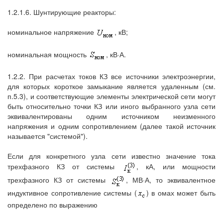
1.2.1.6. Шунтирующие реакторы:
номинальное напряжение
, кВ;
номинальная мощность
, кВ·А.
1.2.2. При расчетах токов КЗ все источники электроэнергии,
для которых короткое замыкание является удаленным (см.
п.5.3), и соответствующие элементы электрической сети могут
быть относительно точки КЗ или иного выбранного узла сети
эквивалентированы одним источником неизменного
напряжения и одним сопротивлением (далее такой источник
называется "системой").
Если для конкретного узла сети известно значение тока
трехфазного КЗ от системы
, кА, или мощности
трехфазного КЗ от системы
, МВ·А, то эквивалентное
индуктивное сопротивление системы (
) в омах может быть
определено по выражению