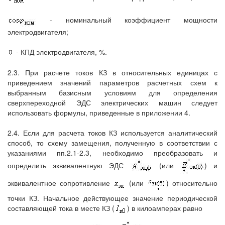
- номинальный коэффициент мощности
электродвигателя;
- КПД электродвигателя, %.
2.3. При расчете токов КЗ в относительных единицах с
приведением значений параметров расчетных схем к
выбранным базисным условиям для определения
сверхпереходной ЭДС электрических машин следует
использовать формулы, приведенные в приложении 4.
2.4. Если для расчета токов КЗ используется аналитический
способ, то схему замещения, полученную в соответствии с
указаниями пп.2.1-2.3, необходимо преобразовать и
определить эквивалентную ЭДС
(или
) и
эквивалентное сопротивление
(или
) относительно
точки КЗ. Начальное действующее значение периодической
составляющей тока в месте КЗ (
) в килоамперах равно