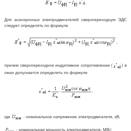
.
Для асинхронных электродвигателей сверхпереходную ЭДС
следует определять по формуле
,
причем сверхпереходное индуктивное сопротивление (
) в
омах допускается определять по формуле
,
где
- номинальное напряжение электродвигателя, кВ;
- номинальная мощность электродвигателя, МВт;