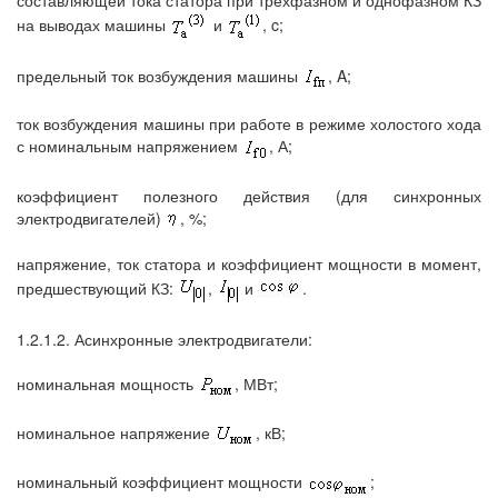
на выводах машины
и
, c;
предельный ток возбуждения машины
, A;
ток возбуждения машины при работе в режиме холостого хода
с номинальным напряжением
, А;
коэффициент полезного действия (для синхронных
электродвигателей)
, %;
напряжение, ток статора и коэффициент мощности в момент,
предшествующий КЗ:
,
и
.
1.2.1.2. Асинхронные электродвигатели:
номинальная мощность
, МВт;
номинальное напряжение
, кВ;
номинальный коэффициент мощности
;