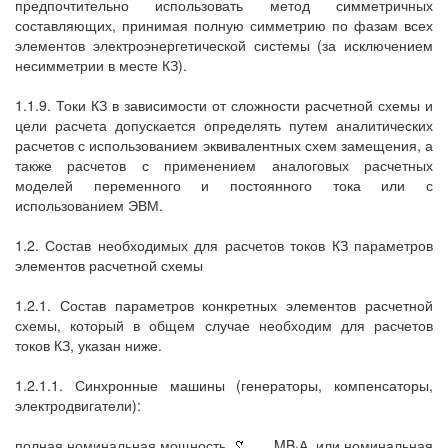
предпочтительно использовать метод симметричных
составляющих, принимая полную симметрию по фазам всех
элементов электроэнергетической системы (за исключением
несимметрии в месте КЗ).
1.1.9. Токи КЗ в зависимости от сложности расчетной схемы и
цели расчета допускается определять путем аналитических
расчетов с использованием эквивалентных схем замещения, а
также расчетов с применением аналоговых расчетных
моделей переменного и постоянного тока или с
использованием ЭВМ.
1.2. Состав необходимых для расчетов токов КЗ параметров
элементов расчетной схемы
1.2.1. Состав параметров конкретных элементов расчетной
схемы, который в общем случае необходим для расчетов
токов КЗ, указан ниже.
1.2.1.1. Синхронные машины (генераторы, компенсаторы,
электродвигатели):
полная номинальная мощность
, MB·А, или номинальная