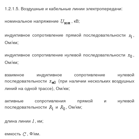
1.2.1.5. Воздушные и кабельные линии электропередачи:
номинальное напряжение
, кВ;
индуктивное сопротивление прямой последовательности
,
Ом/км;
индуктивное сопротивление нулевой последовательности
,
Ом/км;
взаимное индуктивное сопротивление нулевой
последовательности
(при наличии нескольких воздушных
линий на одной трассе), Ом/км;
активные сопротивления прямой и нулевой
последовательности
и
, Ом/км;
длина линии
, км;
емкость
, Ф/км.