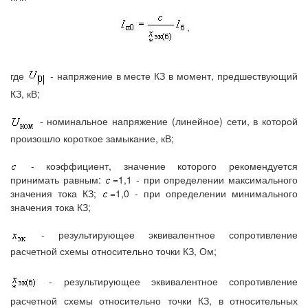
,
где
- напряжение в месте КЗ в момент, предшествующий
КЗ, кВ;
- номинальное напряжение (линейное) сети, в которой
произошло короткое замыкание, кВ;
- коэффициент, значение которого рекомендуется
принимать равным:
=1,1 - при определении максимального
значения тока КЗ;
=1,0 - при определении минимального
значения тока КЗ;
- результирующее эквивалентное сопротивление
расчетной схемы относительно точки КЗ, Ом;
- результирующее эквивалентное сопротивление
расчетной схемы относительно точки КЗ, в относительных