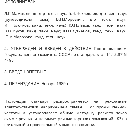
ИСПОЛНИТЕЛИ
Л.Г.Мамиконянц, д-р техн. наук; Б.Н.Неклепаев, д-р техн. наук
(руководители темы); В.П.Морозкин, д-р техн. наук;
И.П.Крючков, канд. техн. наук; Ю.Н.Львов, канд. техн. наук;
В.В.Жуков, канд. техн. наук; Ю.П.Кузнецов, канд. техн. наук;
Ю.А.Морозова, канд. техн. наук
2. УТВЕРЖДЕН И ВВЕДЕН В ДЕЙСТВИЕ Постановлением
Государственного комитета СССР по стандартам от 14.12.87 N
4495
3. ВВЕДЕН ВПЕРВЫЕ
4. ПЕРЕИЗДАНИЕ. Январь 1989 г.
Настоящий стандарт распространяется на трехфазные
электроустановки напряжением свыше 1 кВ промышленной
частоты и устанавливает общую методику расчета токов
симметричных и несимметричных коротких замыканий (КЗ) в
начальный и произвольный моменты времени.