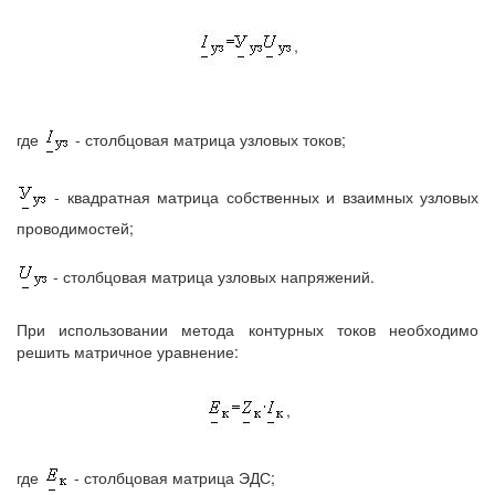
,
где
- столбцовая матрица узловых токов;
- квадратная матрица собственных и взаимных узловых
проводимостей;
- столбцовая матрица узловых напряжений.
При использовании метода контурных токов необходимо
решить матричное уравнение:
,
где
- столбцовая матрица ЭДС;