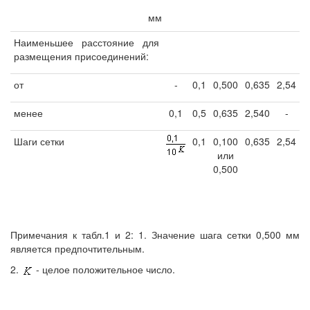
мм
Наименьшее расстояние для
размещения присоединений:
от
-
0,1
0,500
0,635
2,54
менее
0,1
0,5
0,635
2,540
-
Шаги сетки
0,1
0,100
0,635
2,54
или
0,500
Примечания к табл.1 и 2: 1. Значение шага сетки 0,500 мм
является предпочтительным.
2.
- целое положительное число.