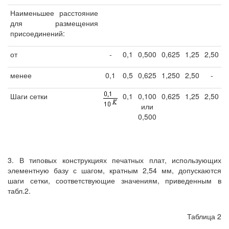
Наименьшее расстояние
для размещения
присоединений:
от
-
0,1
0,500
0,625
1,25
2,50
менее
0,1
0,5
0,625
1,250
2,50
-
Шаги сетки
0,1
0,100
0,625
1,25
2,50
или
0,500
3. В типовых конструкциях печатных плат, использующих
элементную базу с шагом, кратным 2,54 мм, допускаются
шаги сетки, соответствующие значениям, приведенным в
табл.2.
Таблица 2