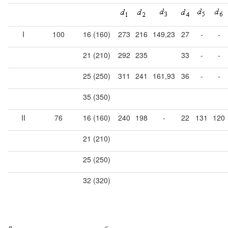
I
100
16 (160)
273
216
149,23
27
-
-
21 (210)
292
235
33
-
-
25 (250)
311
241
161,93
36
-
-
35 (350)
II
76
16 (160)
240
198
-
22
131
120
21 (210)
25 (250)
32 (320)