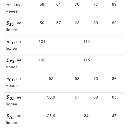
, не
58
64
70
77
89
менее
, не
50
57
63
69
82
более
, не
101
114
более
, не
102
115
менее
, не
52
58
70
86
менее
, не
50,8
57
69
85
более
, не
28,6
34
47
более