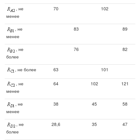
, не
70
102
менее
, не
83
89
менее
, не
76
82
более
, не более
63
101
, не
64
102
121
менее
, не
38
45
58
менее
, не
28,6
35
47
более