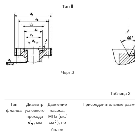
Тип II
Черт.3
Таблица 2
Тип
Диаметр
Давление
Присоединительные разм
фланца
условного
насоса,
прохода
МПа (кгс/
см
), не
, мм
более