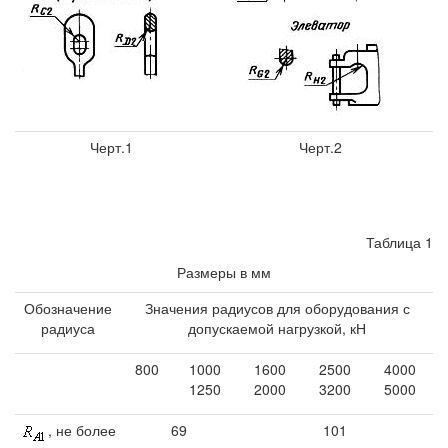
Черт.1
Черт.2
Таблица 1
Размеры в мм
Обозначение
Значения радиусов для оборудования с
радиуса
допускаемой нагрузкой, кН
800
1000
1600
2500
4000
1250
2000
3200
5000
, не более
69
101