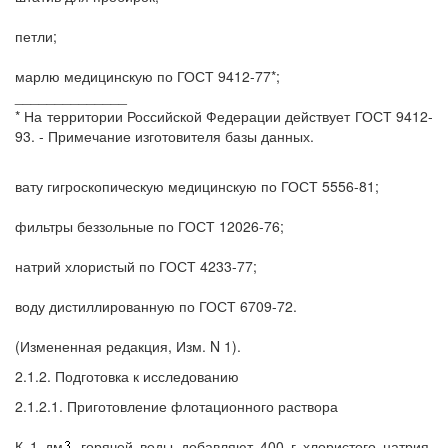
петли;
марлю медицинскую по ГОСТ 9412-77*;
______________
* На территории Российской Федерации действует ГОСТ 9412-
93. - Примечание изготовителя базы данных.
вату гигроскопическую медицинскую по ГОСТ 5556-81;
фильтры беззольные по ГОСТ 12026-76;
натрий хлористый по ГОСТ 4233-77;
воду дистиллированную по ГОСТ 6709-72.
(Измененная редакция, Изм. N 1).
2.1.2. Подготовка к исследованию
2.1.2.1. Приготовление флотационного раствора
К 1 дм
горячей воды добавляют 400 г хлористого натрия,