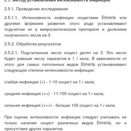
2.5.1. Проведение исследования
2.5.1.1. Интенсивность инфекции ооцистами Eimeria или
другими формами развития этого рода устанавливают
подсчетом их в микроскопическом препарате и делением
полученного числа на 3.
2.5.2. Обработка результатов
2.5.2.1. Подсчитанное число ооцист делят на 3. Это число
будет равным числу паразитов в 1 г кала. В зависимости от
этого для самых патогенных видов Eimeria устанавливают
следующие степени интенсивности инфекции:
слабая инфекция (+) - 1-10 ооцист на 1 г кала;
средняя инфекция (++) - 11-100 ооцист на 1 г кала;
сильная инфекция (+++) - больше 100 ооцист на 1 г кала.
При оценке интенсивности инфекции следует учитывать не
только наличие ооцист различных видов Eimeria, но и
присутствие других паразитов.