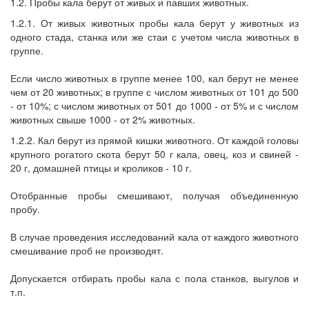
1.2. Пробы кала берут от живых и павших животных.
1.2.1. От живых животных пробы кала берут у животных из
одного стада, станка или же стаи с учетом числа животных в
группе.
Если число животных в группе менее 100, кал берут не менее
чем от 20 животных; в группе с числом животных от 101 до 500
- от 10%; с числом животных от 501 до 1000 - от 5% и с числом
животных свыше 1000 - от 2% животных.
1.2.2. Кал берут из прямой кишки животного. От каждой головы
крупного рогатого скота берут 50 г кала, овец, коз и свиней -
20 г, домашней птицы и кроликов - 10 г.
Отобранные пробы смешивают, получая объединенную
пробу.
В случае проведения исследований кала от каждого животного
смешивание проб не производят.
Допускается отбирать пробы кала с пола станков, выгулов и
т.п.