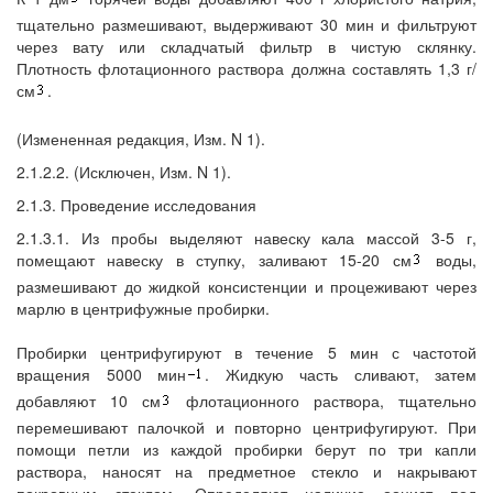
тщательно размешивают, выдерживают 30 мин и фильтруют
через вату или складчатый фильтр в чистую склянку.
Плотность флотационного раствора должна составлять 1,3 г/
см
.
(Измененная редакция, Изм. N 1).
2.1.2.2. (Исключен, Изм. N 1).
2.1.3. Проведение исследования
2.1.3.1. Из пробы выделяют навеску кала массой 3-5 г,
помещают навеску в ступку, заливают 15-20 см
воды,
размешивают до жидкой консистенции и процеживают через
марлю в центрифужные пробирки.
Пробирки центрифугируют в течение 5 мин с частотой
вращения 5000 мин
. Жидкую часть сливают, затем
добавляют 10 см
флотационного раствора, тщательно
перемешивают палочкой и повторно центрифугируют. При
помощи петли из каждой пробирки берут по три капли
раствора, наносят на предметное стекло и накрывают
покровным стеклом. Определяют наличие ооцист под