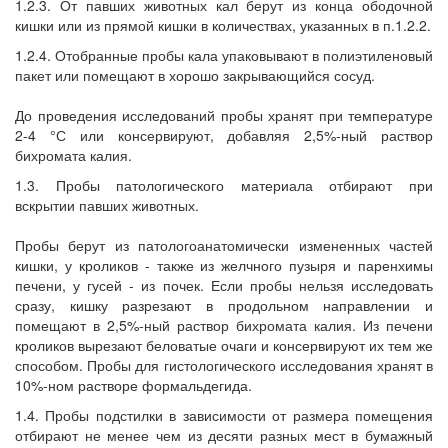
1.2.3. От павших животных кал берут из конца ободочной
кишки или из прямой кишки в количествах, указанных в п.1.2.2.
1.2.4. Отобранные пробы кала упаковывают в полиэтиленовый
пакет или помещают в хорошо закрывающийся сосуд.
До проведения исследований пробы хранят при температуре
2-4 °С или консервируют, добавляя 2,5%-ный раствор
бихромата калия.
1.3. Пробы патологического материала отбирают при
вскрытии павших животных.
Пробы берут из патологоанатомически измененных частей
кишки, у кроликов - также из желчного пузыря и паренхимы
печени, у гусей - из почек. Если пробы нельзя исследовать
сразу, кишку разрезают в продольном направлении и
помещают в 2,5%-ный раствор бихромата калия. Из печени
кроликов вырезают беловатые очаги и консервируют их тем же
способом. Пробы для гистологического исследования хранят в
10%-ном растворе формальдегида.
1.4. Пробы подстилки в зависимости от размера помещения
отбирают не менее чем из десяти разных мест в бумажный