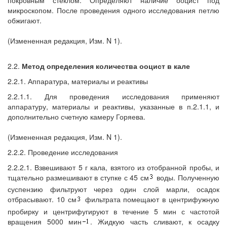
микроскопом. После проведения одного исследования петлю
обжигают.
(Измененная редакция, Изм. N 1).
2.2.
Метод определения количества ооцист в кале
2.2.1. Аппаратура, материалы и реактивы
2.2.1.1. Для проведения исследования применяют
аппаратуру, материалы и реактивы, указанные в п.2.1.1, и
дополнительно счетную камеру Горяева.
(Измененная редакция, Изм. N 1).
2.2.2. Проведение исследования
2.2.2.1. Взвешивают 5 г кала, взятого из отобранной пробы, и
тщательно размешивают в ступке с 45 см
воды. Полученную
суспензию фильтруют через один слой марли, осадок
отбрасывают. 10 см
фильтрата помещают в центрифужную
пробирку и центрифугируют в течение 5 мин с частотой
вращения 5000 мин
. Жидкую часть сливают, к осадку