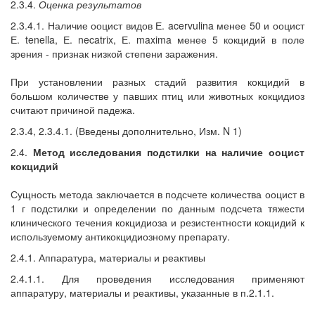
2.3.4.
Оценка результатов
2.3.4.1. Наличие ооцист видов Е. acervulina менее 50 и ооцист
Е. tenella, Е. necatrix, Е. maxima менее 5 кокцидий в поле
зрения - признак низкой степени заражения.
При установлении разных стадий развития кокцидий в
большом количестве у павших птиц или животных кокцидиоз
считают причиной падежа.
2.3.4, 2.3.4.1. (Введены дополнительно, Изм. N 1)
2.4.
Метод исследования подстилки на наличие ооцист
кокцидий
Сущность метода заключается в подсчете количества ооцист в
1 г подстилки и определении по данным подсчета тяжести
клинического течения кокцидиоза и резистентности кокцидий к
используемому антикокцидиозному препарату.
2.4.1. Аппаратура, материалы и реактивы
2.4.1.1. Для проведения исследования применяют
аппаратуру, материалы и реактивы, указанные в п.2.1.1.