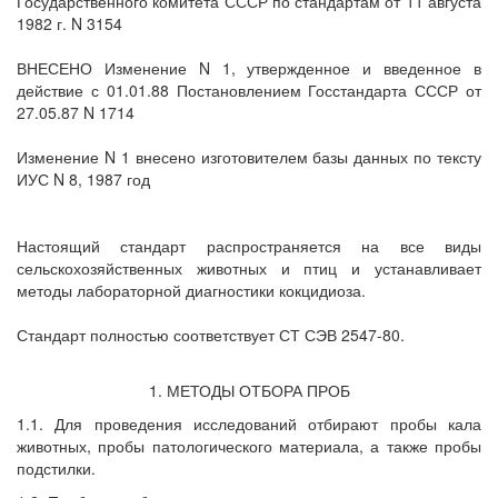
Государственного комитета СССР по стандартам от 11 августа
1982 г. N 3154
ВНЕСЕНО Изменение N 1, утвержденное и введенное в
действие с 01.01.88 Постановлением Госстандарта СССР от
27.05.87 N 1714
Изменение N 1 внесено изготовителем базы данных по тексту
ИУС N 8, 1987 год
Настоящий стандарт распространяется на все виды
сельскохозяйственных животных и птиц и устанавливает
методы лабораторной диагностики кокцидиоза.
Стандарт полностью соответствует СТ СЭВ 2547-80.
1. МЕТОДЫ ОТБОРА ПРОБ
1.1. Для проведения исследований отбирают пробы кала
животных, пробы патологического материала, а также пробы
подстилки.