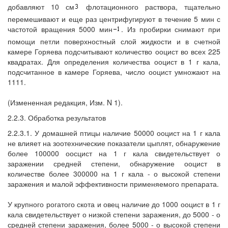
добавляют 10 см
флотационного раствора, тщательно
перемешивают и еще раз центрифугируют в течение 5 мин с
частотой вращения 5000 мин
. Из пробирки снимают при
помощи петли поверхностный слой жидкости и в счетной
камере Горяева подсчитывают количество ооцист во всех 225
квадратах. Для определения количества ооцист в 1 г кала,
подсчитанное в камере Горяева, число ооцист умножают на
1111.
(Измененная редакция, Изм. N 1).
2.2.3. Обработка результатов
2.2.3.1. У домашней птицы наличие 50000 ооцист на 1 г кала
не влияет на зоотехнические показатели цыплят, обнаружение
более 100000 оосцист на 1 г кала свидетельствует о
заражении средней степени, обнаружение ооцист в
количестве более 300000 на 1 г кала - о высокой степени
заражения и малой эффективности применяемого препарата.
У крупного рогатого скота и овец наличие до 1000 ооцист в 1 г
кала свидетельствует о низкой степени заражения, до 5000 - о
средней степени заражения, более 5000 - о высокой степени