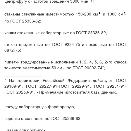
центрифугу с частотой вращения 5000 мин
;
стаканы стеклянные вместимостью 150-200 см
и 1000 см
по ГОСТ 25336-82;
чашки стеклянные лабораторные по ГОСТ 25336-82;
стекла предметные по ГОСТ 9284-75 и покровные по ГОСТ
6672-75;
пипетки градуированные исполнений 1, 2, 4, 5, 6, 2-го класса
точности вместимостью 50 см
по ГОСТ 20292-74*;
________________
* На территории Российской Федерации действуют ГОСТ
29169-91, ГОСТ 29227-91-ГОСТ 29229-91, ГОСТ 29251-91-
ГОСТ 29253-91. - Примечание изготовителя базы данных.
посуду лабораторную фарфоровую;
воронки стеклянные по ГОСТ 25336-82;
штатив для пробирок;