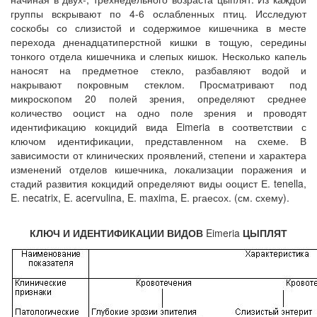
группы вскрывают по 4-6 ослабленных птиц. Исследуют
соскобы со слизистой и содержимое кишечника в месте
перехода дненадцатиперстной кишки в тощую, середины
тонкого отдела кишечника и слепых кишок. Несколько капель
наносят на предметное стекло, разбавляют водой и
накрывают покровным стеклом. Просматривают под
микроскопом 20 полей зрения, определяют среднее
количество ооцист на одно поле зрения и проводят
идентификацию кокцидий вида Eimeria в соответствии с
ключом идентификации, представленном на схеме. В
зависимости от клинических проявлений, степени и характера
изменений отделов кишечника, локализации поражения и
стадий развития кокцидий определяют виды ооцист Е. tenella,
E. necatrix, E. acervulina, E. maxima, E. ргаесох. (см. схему).
КЛЮЧ И ИДЕНТИФИКАЦИИ ВИДОВ
Eimeria
ЦЫПЛЯТ