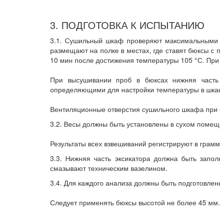
3. ПОДГОТОВКА К ИСПЫТАНИЮ
3.1. Сушильный шкаф проверяют максимальными т
размещают на полке в местах, где ставят бюксы с
10 мин после достижения температуры 105 °С. При 
При высушивании проб в бюксах нижняя часть 
определяющими для настройки температуры в шка
Вентиляционные отверстия сушильного шкафа при 
3.2. Весы должны быть установлены в сухом помещ
Результаты всех взвешиваний регистрируют в грамма
3.3. Нижняя часть эксикатора должна быть запо
смазывают техническим вазелином.
3.4. Для каждого анализа должны быть подготовле
Следует применять бюксы высотой не более 45 мм.