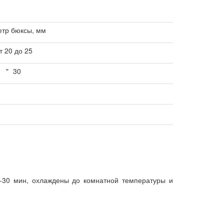
тр бюксы, мм
т 20 до 25
"
30
-30 мин, охлаждены до комнатной температуры и