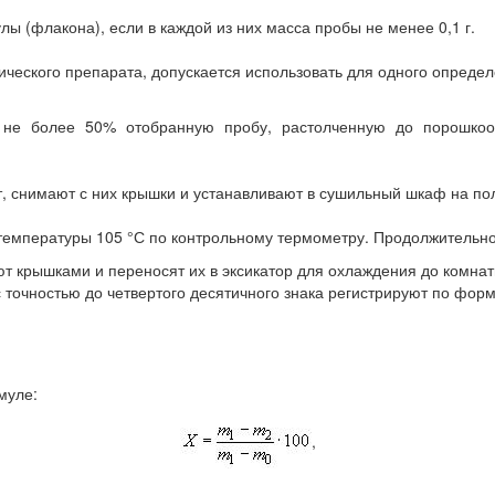
ы (флакона), если в каждой из них масса пробы не менее 0,1 г.
ического препарата, допускается использовать для одного опреде
 не более 50% отобранную пробу, растолченную до порошко
 снимают с них крышки и устанавливают в сушильный шкаф на пол
температуры 105 °С по контрольному термометру. Продолжительно
ют крышками и переносят их в эксикатор для охлаждения до комнат
 точностью до четвертого десятичного знака регистрируют по форм
муле:
,