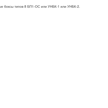
ые боксы типов 8 БП1-ОС или УНБК-1 или УНБК-2.