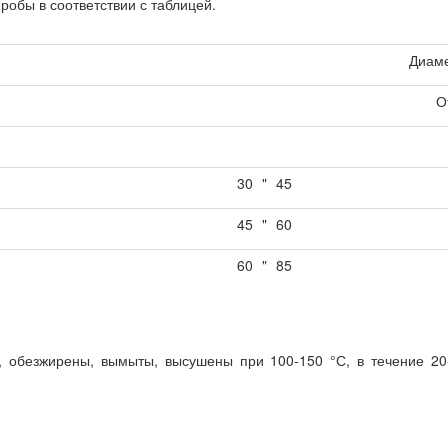
обы в соответствии с таблицей.
Диаме
О
30
"
45
45
"
60
60
"
85
 обезжирены, вымыты, высушены при 100-150 °С, в течение 20