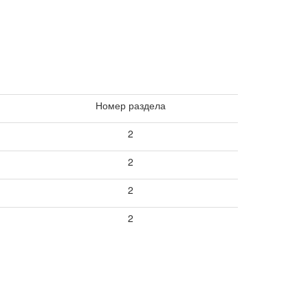
Номер раздела
2
2
2
2