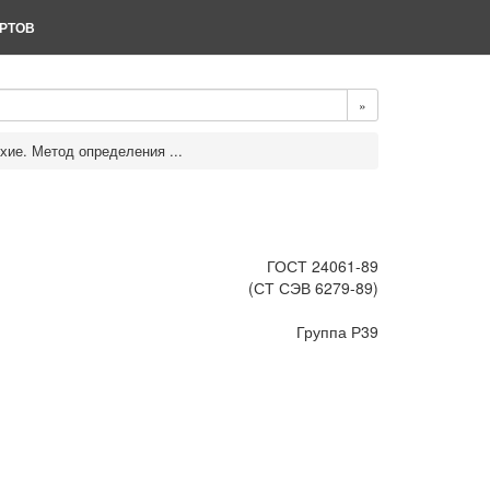
РТОВ
»
хие. Метод определения ...
ГОСТ 24061-89
(СТ СЭВ 6279-89)
Группа Р39