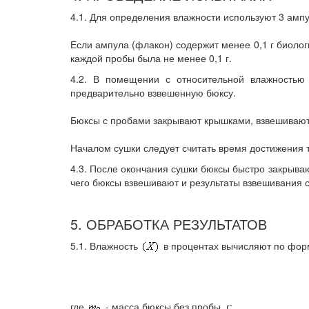
4.1. Для определения влажности используют 3 ампул
Если ампула (флакон) содержит менее 0,1 г биолог
каждой пробы была не менее 0,1 г.
4.2. В помещении с относительной влажностью
предварительно взвешенную бюксу.
Бюксы с пробами закрывают крышками, взвешивают,
Началом сушки следует считать время достижения 
4.3. После окончания сушки бюксы быстро закрыва
чего бюксы взвешивают и результаты взвешивания с
5. ОБРАБОТКА РЕЗУЛЬТАТОВ
5.1. Влажность
в процентах вычисляют по фор
где
- масса бюксы без пробы, г;