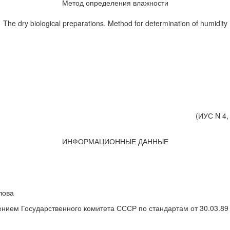
Метод определения влажности
The dry biological preparations. Method for determination of humidity
(ИУС N 4,
ИНФОРМАЦИОННЫЕ ДАННЫЕ
лова
ем Государственного комитета СССР по стандартам от 30.03.89