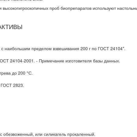
и высокогигроскопичных проб биопрепаратов используют настольн
ЕАКТИВЫ
 с наибольшим пределом взвешивания 200 г по ГОСТ 24104*.
ГОСТ 24104-2001. - Примечание изготовителя базы данных.
рева до 200 °С.
 ГОСТ 2823.
с обезвоженный, или силикагель прокаленный.