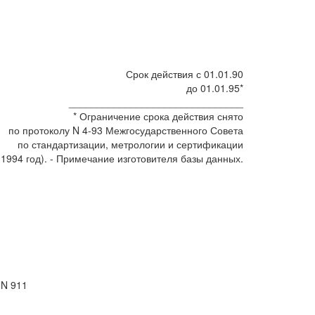
Срок действия с 01.01.90
до 01.01.95*
_______________________________
* Ограничение срока действия снято
по протоколу N 4-93 Межгосударственного Совета
по стандартизации, метрологии и сертификации
 1994 год). - Примечание изготовителя базы данных.
 N 911