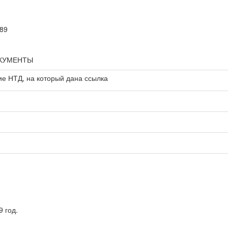
-89
ОКУМЕНТЫ
е НТД, на который дана ссылка
 год.