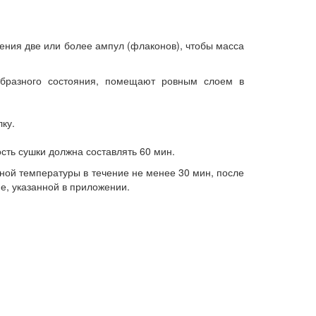
ления две или более ампул (флаконов), чтобы масса
образного состояния, помещают ровным слоем в
ку.
сть сушки должна составлять 60 мин.
ной температуры в течение не менее 30 мин, после
е, указанной в приложении.