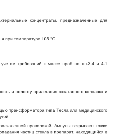
ктериальные концентраты, предназначенные для
ч при температуре 105 °С.
учетом требований к массе проб по пп.3.4 и 4.1
сть и полноту прилегания закатанного колпачка и
ощью трансформатора типа Тесла или медицинского
угой.
я раскаленной проволокой. Ампулы вскрывают также
падания частиц стекла в препарат, находящийся в