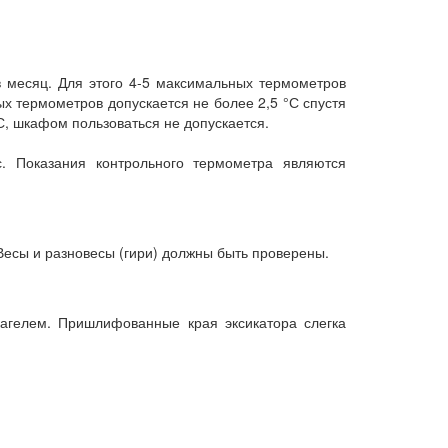
 месяц. Для этого 4-5 максимальных термометров
х термометров допускается не более 2,5 °С спустя
С, шкафом пользоваться не допускается.
. Показания контрольного термометра являются
Весы и разновесы (гири) должны быть проверены.
кагелем. Пришлифованные края эксикатора слегка