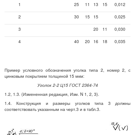
1
25
11
13
15
0,012
2
30
15
15
0,025
3
20
11
0,030
4
40
20
16
18
0,035
Пример условного обозначения уголка типа 2, номер 2, с
цинковым покрытием толщиной 15 мкм:
Уголок 2-2 Ц15 ГОСТ 2364-74
1.2, 1.3. (Измененная редакция, Изм. N 1, 2, 3).
1.4. Конструкция и размеры уголков типа 3 должны
соответствовать указанным на черт.3 и в табл.3.