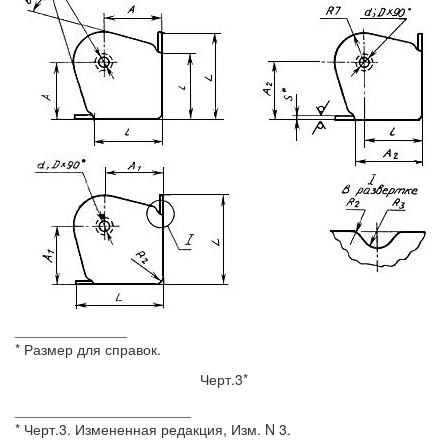
______________
* Размер для справок.
Черт.3*
______________________
* Черт.3. Измененная редакция, Изм. N 3.