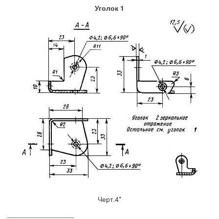
Уголок 1
Черт.4*
_________________