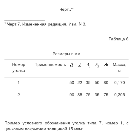
Черт.7*
_________________
* Черт.7. Измененная редакция, Изм. N 3.
Таблица 6
Размеры в мм
Номер
Применяемость
Масса,
уголка
кг
1
50
22
35
50
80
0,170
2
90
35
75
35
75
0,205
Пример условного обозначения уголка типа 7, номер 1, с
цинковым покрытием толщиной 15 мкм: