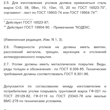
2.5. Для изготовления уголков должна применяться сталь
марок Ст3, 08, 08кп, 10, 10кп, 15, 20 по ГОСТ 16523-70*,
сортамент - лист по ГОСТ 19903-74 или ГОСТ 19904-74**.
_______________
* Действует ГОСТ 16523-97;
** Действует ГОСТ 19904-90. - Примечание "КОДЕКС.
(Измененная редакция, Изм. N 1, 3).
2.6. Поверхности уголков не должны иметь вмятин,
расслоений металла, трещин, заусенцев и отслоений
антикоррозионного покрытия.
2.7. Уголки должны иметь металлическое покрытие. Виды,
ряды толщин и обозначения - по ГОСТ 9.306-85. Технические
требования должны соответствовать ГОСТ 9.301-86.
Допускается по согласованию между изготовителем и
потребителем уголки покрывать грунтовкой марок ГФ-021 по
ГОСТ 25129-82, ГФ-0119 по ГОСТ 23343-78 или эмалью
ВМС-278 по техническим условиям.