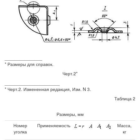
_______________
* Размеры для справок.
Черт.2*
______________________
* Черт.2. Измененная редакция, Изм. N 3.
Таблица 2
Размеры, мм
Номер
Применяемость
Масса,
уголка
кг