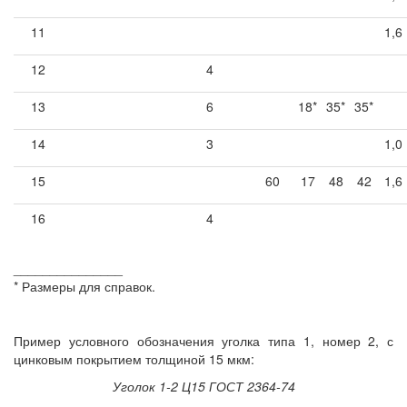
11
1,6
12
4
13
6
18*
35*
35*
14
3
1,0
15
60
17
48
42
1,6
16
4
_______________
* Размеры для справок.
Пример условного обозначения уголка типа 1, номер 2, с
цинковым покрытием толщиной 15 мкм:
Уголок 1-2 Ц15 ГОСТ 2364-74