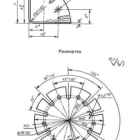
Развертка