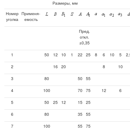
Размеры, мм
Номер
Применя-
уголка
емость
Пред.
откл.
±0,35
1
50
12
10
1
22
25
8
6
10
5
2,
2
16
20
8
10
3
80
50
55
4
100
70
75
12
6
5
50
25
12
15
25
6
80
35
55
7
100
55
75