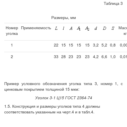
Таблица 3
Размеры, мм
Номер
Применяемость
Мас
уголка
кг
1
22
15
15
15
15
3,2
5,2
0,8
0,0
2
33
28
23
23
23
4,2
6,6
1,0
0,0
Пример условного обозначения уголка типа 3, номер 1, с
цинковым покрытием толщиной 15 мкм:
Уголок 3-1 Ц15 ГОСТ 2364-74
1.5. Конструкция и размеры уголков типа 4 должны
соответствовать указанным на черт.4 и в табл.4.