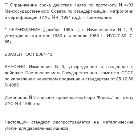
** Ограничение срока действия снято по протоколу N 4-93
Межгосударственного Совета по стандартизации, метрологии
и сертификации. (ИУС N 4, 1994 год). - Примечание.
* ПЕРЕИЗДАНИЕ (декабрь 1985 г.) с Изменениями N 1, 2,
утвержденными в мае 1980 г. и апреле 1985 г. (ИУС 7-80, 7-
85).
ВЗАМЕН ГОСТ 2364-43
ВНЕСЕНО Изменение N 3, утвержденное и введенное в
действие Постановлением Государственного комитета СССР
по управлению качеством продукции и стандартам от 25.12.89
N 4089
Изменение N 3 внесено юридическим бюро "Кодекс" по тексту
ИУС N 4 1990 год
Настоящий стандарт распространяется на металлические
уголки для деревянных ящиков.