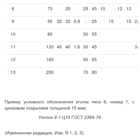
8
70
25
25
45
10
12
12
9
50
32
32
0,8
-
25
15
15
2,
10
80
30
55
11
120
40
40
1,6
30
45
3,
12
160
50
65
13
200
70
80
Пример условного обозначения уголка типа 6, номер 1, с
цинковым покрытием толщиной 15 мкм:
Уголок 6-1 Ц15 ГОСТ 2364-74
(Измененная редакция, Изм. N 1, 2, 3).