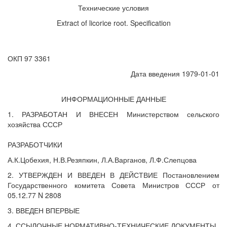
Технические условия
Extract of licorice root. Specification
ОКП 97 3361
Дата введения 1979-01-01
ИНФОРМАЦИОННЫЕ ДАННЫЕ
1. РАЗРАБОТАН И ВНЕСЕН Министерством сельского
хозяйства СССР
РАЗРАБОТЧИКИ
А.К.Цобехия, Н.В.Резяпкин, Л.А.Варганов, Л.Ф.Слепцова
2. УТВЕРЖДЕН И ВВЕДЕН В ДЕЙСТВИЕ Постановлением
Государственного комитета Совета Министров СССР от
05.12.77 N 2808
3. ВВЕДЕН ВПЕРВЫЕ
4. ССЫЛОЧНЫЕ НОРМАТИВНО-ТЕХНИЧЕСКИЕ ДОКУМЕНТЫ