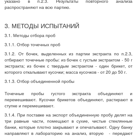
указано в п.2.3. Результаты повторного анализа
распространяют на всю партию.
3. МЕТОДЫ ИСПЫТАНИЙ
3.1. Методы отбора проб
3.1.1. Отбор точечных проб
3.1.2. От бочек, выделенных из партии экстракта по п.2.3,
отбирают точечные пробы: из бочек с густым экстрактом - 50 г
экстракта; из бочек с твердым экстрактом - один брикет, от
которого откалывают кусочки; масса кусочков - от 20 до 50 г.
3.1.3. Отбор объединенной пробы
Точечные пробы густого экстракта объединяют и
перемешивают. Кусочки брикетов объединяют, растирают в
ступке и перемешивают.
3.1.4. При поставке на экспорт объединенную пробу делят на
три равные части, помещают в сухие, чистые стеклянные
банки, которые плотно закрывают и опечатывают. Одну банку
направляют в лабораторию на анализ, вторую
- передают