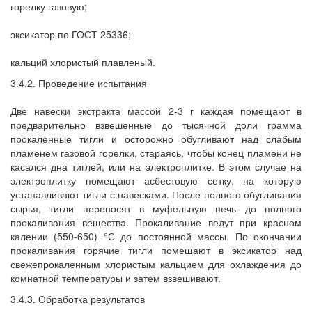
горелку газовую;
эксикатор по ГОСТ 25336;
кальций хлористый плавленый.
3.4.2. Проведение испытания
Две навески экстракта массой 2-3 г каждая помещают в
предварительно взвешенные до тысячной доли грамма
прокаленные тигли и осторожно обугливают над слабым
пламенем газовой горелки, стараясь, чтобы конец пламени не
касался дна тиглей, или на электроплитке. В этом случае на
электроплитку помещают асбестовую сетку, на которую
устанавливают тигли с навесками. После полного обугливания
сырья, тигли переносят в муфельную печь до полного
прокаливания вещества. Прокаливание ведут при красном
калении (550-650) °С до постоянной массы. По окончании
прокаливания горячие тигли помещают в эксикатор над
свежепрокаленным хлористым кальцием для охлаждения до
комнатной температуры и затем взвешивают.
3.4.3. Обработка результатов