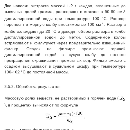
Две навески экстракта массой 1-2 г каждая, взвешенные до
тысячных долей грамма, растворяют в стакане в 50-60 см
дистиллированной воды при температуре 100 °С. Раствор
переносят в мерную колбу вместимостью 100 см
. Раствор в
колбе охлаждают до 20 °С и доводят объем раствора в колбе
дистиллированной водой до метки. Содержимое колбы
встряхивают и фильтруют через предварительно взвешенный
фильтр. Осадок на фильтре промывают горячей
дистиллированной водой в сухую колбу до полного
прекращения окрашивания промывных вод. Фильтр вместе с
осадком высушивают в сушильном шкафу при температуре
100-102 °С до постоянной массы.
3.5.3. Обработка результатов
Массовую долю веществ, не растворимых в горячей воде (
), в процентах вычисляют по формуле
,
где
- масса фильтра с осадком, г;