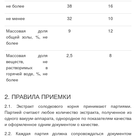
не более
38
16
не менее
32
10
Массовая доля
9
12
общей золы, %, не
более
Массовая доля
2,5
8
веществ, не
растворимых в
горячей воде, %, не
более
2. ПРАВИЛА ПРИЕМКИ
2.1. Экстракт солодкового корня принимают партиями.
Партией считают любое количество экстракта, полученное из
одного вакуум-аппарата, однородное по показателям качества
и оформленное одним документом о качестве.
2.2. Каждая партия должна сопровождаться документом