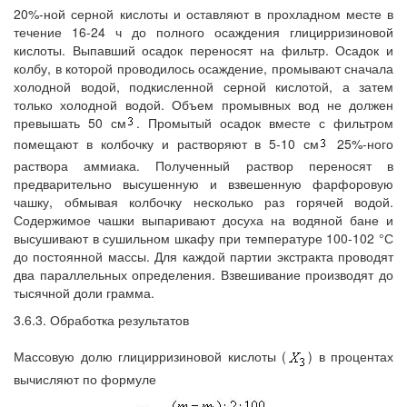
20%-ной серной кислоты и оставляют в прохладном месте в
течение 16-24 ч до полного осаждения глицирризиновой
кислоты. Выпавший осадок переносят на фильтр. Осадок и
колбу, в которой проводилось осаждение, промывают сначала
холодной водой, подкисленной серной кислотой, а затем
только холодной водой. Объем промывных вод не должен
превышать 50 см
. Промытый осадок вместе с фильтром
помещают в колбочку и растворяют в 5-10 см
25%-ного
раствора аммиака. Полученный раствор переносят в
предварительно высушенную и взвешенную фарфоровую
чашку, обмывая колбочку несколько раз горячей водой.
Содержимое чашки выпаривают досуха на водяной бане и
высушивают в сушильном шкафу при температуре 100-102 °С
до постоянной массы. Для каждой партии экстракта проводят
два параллельных определения. Взвешивание производят до
тысячной доли грамма.
3.6.3. Обработка результатов
Массовую долю глицирризиновой кислоты (
) в процентах
вычисляют по формуле