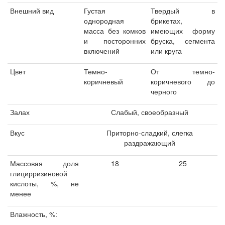
Внешний вид
Густая
Твердый в
однородная
брикетах,
масса без комков
имеющих форму
и посторонних
бруска, сегмента
включений
или круга
Цвет
Темно-
От темно-
коричневый
коричневого до
черного
Залах
Слабый, своеобразный
Вкус
Приторно-сладкий, слегка
раздражающий
Массовая доля
18
25
глицирризиновой
кислоты, %, не
менее
Влажность, %: