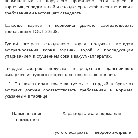
неочищенных от наружного пробкового слоя корней и
корневищ солодки голой и солодки уральской в соответствии с
требованиями настоящего стандарта.
Качество корней и корневищ должно соответствовать
требованиям ГОСТ 22839.
Густой экстракт солодкового корня получают методом
экстрагирования корня горячей водой с последующим
упариванием и сгущением сока в вакуум-аппаратах.
Твердый экстракт получают в результате дальнейшего
выпаривания густого экстракта до твердого состояния.
1.2. По показателям качества густой и твердый в брикетах
экстракт должен соответствовать требованиям и нормам,
указанным в таблице.
Наименование
Характеристика и норма для
показателя
густого экстракта
твердого экстракта