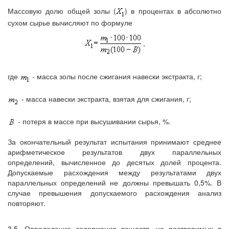
Массовую долю общей золы (
) в процентах в абсолютно
сухом сырье вычисляют по формуле
,
где
- масса золы после сжигания навески экстракта, г;
- масса навески экстракта, взятая для сжигания, г;
-
потеря в массе при высушивании сырья, %.
За окончательный результат испытания принимают среднее
арифметическое результатов двух параллельных
определений, вычисленное до десятых долей процента.
Допускаемые расхождения между результатами двух
параллельных определений не должны превышать 0,5%. В
случае превышения допускаемого расхождения анализ
повторяют.
3.5. Определение содержания веществ, не растворимых в