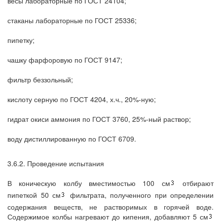
весы лабораторные по ГОСТ 24104;
стаканы лабораторные по ГОСТ 25336;
пипетку;
чашку фарфоровую по ГОСТ 9147;
фильтр беззольный;
кислоту серную по ГОСТ 4204, х.ч., 20%-ную;
гидрат окиси аммония по ГОСТ 3760, 25%-ный раствор;
воду дистиллированную по ГОСТ 6709.
3.6.2. Проведение испытания
В коническую колбу вместимостью 100 см
отбирают
пипеткой 50 см
фильтрата, полученного при определении
содержания веществ, не растворимых в горячей воде.
Содержимое колбы нагревают до кипения, добавляют 5 см