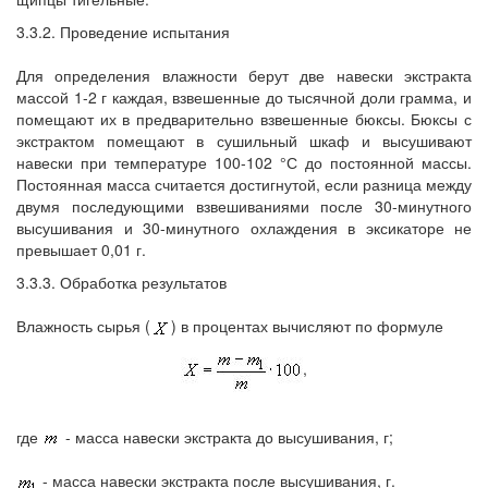
3.3.2. Проведение испытания
Для определения влажности берут две навески экстракта
массой 1-2 г каждая, взвешенные до тысячной доли грамма, и
помещают их в предварительно взвешенные бюксы. Бюксы с
экстрактом помещают в сушильный шкаф и высушивают
навески при температуре 100-102 °С до постоянной массы.
Постоянная масса считается достигнутой, если разница между
двумя последующими взвешиваниями после 30-минутного
высушивания и 30-минутного охлаждения в эксикаторе не
превышает 0,01 г.
3.3.3. Обработка результатов
Влажность сырья (
) в процентах вычисляют по формуле
,
где
- масса навески экстракта до высушивания, г;
- масса навески экстракта после высушивания, г.