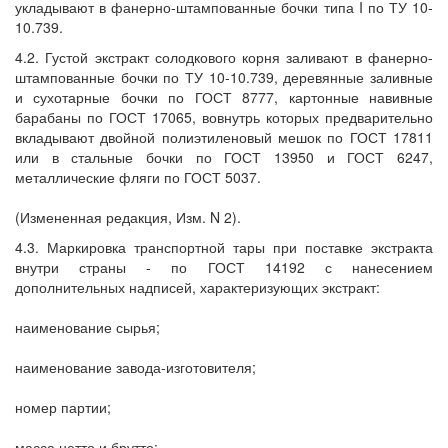
укладывают в фанерно-штампованные бочки типа I по ТУ 10-
10.739.
4.2. Густой экстракт солодкового корня заливают в фанерно-
штампованные бочки по ТУ 10-10.739, деревянные заливные
и сухотарные бочки по ГОСТ 8777, картонные навивные
барабаны по ГОСТ 17065, вовнутрь которых предварительно
вкладывают двойной полиэтиленовый мешок по ГОСТ 17811
или в стальные бочки по ГОСТ 13950 и ГОСТ 6247,
металлические фляги по ГОСТ 5037.
(Измененная редакция, Изм. N 2).
4.3. Маркировка транспортной тары при поставке экстракта
внутри страны - по ГОСТ 14192 с нанесением
дополнительных надписей, характеризующих экстракт:
наименование сырья;
наименование завода-изготовителя;
номер партии;
масса нетто и брутто;