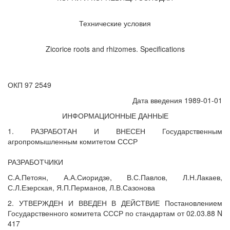
Технические условия
Zicorice roots and rhizomes. Specifications
ОКП 97 2549
Дата введения 1989-01-01
ИНФОРМАЦИОННЫЕ ДАННЫЕ
1. РАЗРАБОТАН И ВНЕСЕН Государственным
агропромышленным комитетом СССР
РАЗРАБОТЧИКИ
С.А.Петоян, А.А.Сиоридзе, В.С.Павлов, Л.Н.Лакаев,
С.Л.Езерская, Я.П.Перманов, Л.В.Сазонова
2. УТВЕРЖДЕН И ВВЕДЕН В ДЕЙСТВИЕ Постановлением
Государственного комитета СССР по стандартам от 02.03.88 N
417