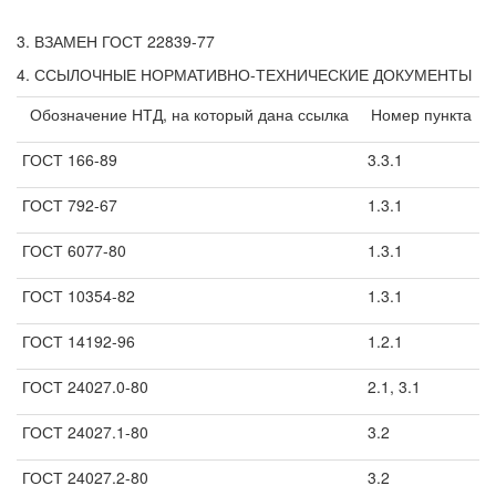
3. ВЗАМЕН ГОСТ 22839-77
4. ССЫЛОЧНЫЕ НОРМАТИВНО-ТЕХНИЧЕСКИЕ ДОКУМЕНТЫ
Обозначение НТД, на который дана ссылка
Номер пункта
ГОСТ 166-89
3.3.1
ГОСТ 792-67
1.3.1
ГОСТ 6077-80
1.3.1
ГОСТ 10354-82
1.3.1
ГОСТ 14192-96
1.2.1
ГОСТ 24027.0-80
2.1, 3.1
ГОСТ 24027.1-80
3.2
ГОСТ 24027.2-80
3.2