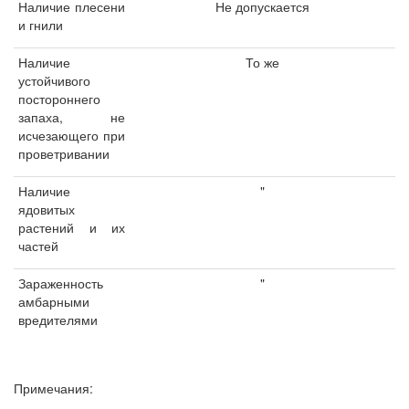
Наличие плесени
Не допускается
и гнили
Наличие
То же
устойчивого
постороннего
запаха, не
исчезающего при
проветривании
Наличие
"
ядовитых
растений и их
частей
Зараженность
"
амбарными
вредителями
Примечания: