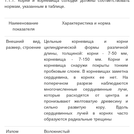
1.1.1. Корни и корневища солодки должны соответствовать
нормам, указанным в таблице.
Наименование
Характеристика и норма
показателя
Внешний вид,
Цельные корневища и корни
размер, строение
цилиндрической формы различной
длины, толщиной: корни - 7-50 мм,
корневища - 7-150 мм. Корни и
корневища снаружи покрыты тонким
пробковым слоем. В корневищах заметна
сердцевина, в корнях ее нет. На
поперечном разрезе наблюдаются
многочисленные сердцевинные лучи,
которые расходятся от центра и
пронизывают желтоватую древесину и
сильно развитую кору. Вдоль
сердцевинных лучей в корнях часто
образуются радиальные трещины
Излом
Волокнистый