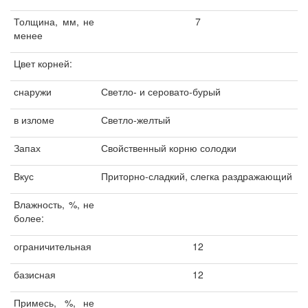
Толщина, мм, не
7
менее
Цвет корней:
снаружи
Светло- и серовато-бурый
в изломе
Светло-желтый
Запах
Свойственный корню солодки
Вкус
Приторно-сладкий, слегка раздражающий
Влажность, %, не
более:
ограничительная
12
базисная
12
Примесь, %, не