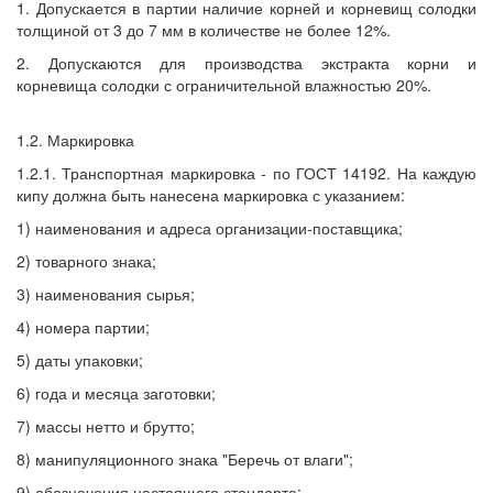
1. Допускается в партии наличие корней и корневищ солодки
толщиной от 3 до 7 мм в количестве не более 12%.
2. Допускаются для производства экстракта корни и
корневища солодки с ограничительной влажностью 20%.
1.2. Маркировка
1.2.1. Транспортная маркировка - по ГОСТ 14192. На каждую
кипу должна быть нанесена маркировка с указанием:
1) наименования и адреса организации-поставщика;
2) товарного знака;
3) наименования сырья;
4) номера партии;
5) даты упаковки;
6) года и месяца заготовки;
7) массы нетто и брутто;
8) манипуляционного знака "Беречь от влаги";
9) обозначения настоящего стандарта;