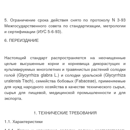
5. Ограничение срока действия снято по протоколу N 3-93
Межгосударственного совета по стандартизации, метрологии
и сертификации (ИУC 5-6-93).
6. ПЕРЕИЗДАНИЕ
Настоящий стандарт распространяется на неочищенные
целые высушенные корни и корневища дикорастущих и
культивируемых многолетних и травянистых растений солодки
голой (Glycyrrhiza glabra L.) и солодки уральской (Glycyrrhiza
uralensis Tisch), семейства бобовых (Fabaceae), применяемые
для нужд народного хозяйства в качестве технического сырья,
сырья для пищевой, медицинской промышленности и для
экспорта.
1. ТЕХНИЧЕСКИЕ ТРЕБОВАНИЯ
1.1. Характеристики