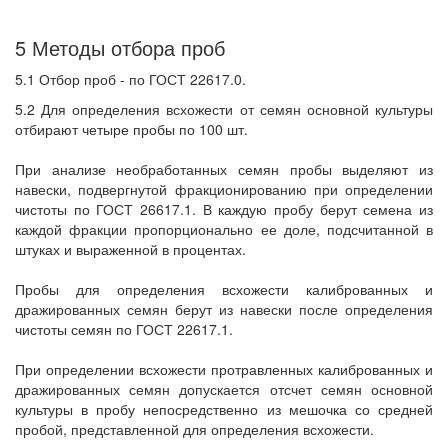
5 Методы отбора проб
5.1 Отбор проб - по ГОСТ 22617.0.
5.2 Для определения всхожести от семян основной культуры
отбирают четыре пробы по 100 шт.
При анализе необработанных семян пробы выделяют из
навески, подвергнутой фракционированию при определении
чистоты по ГОСТ 26617.1. В каждую пробу берут семена из
каждой фракции пропорционально ее доле, подсчитанной в
штуках и выраженной в процентах.
Пробы для определения всхожести калиброванных и
дражированных семян берут из навески после определения
чистоты семян по ГОСТ 22617.1.
При определении всхожести протравленных калиброванных и
дражированных семян допускается отсчет семян основной
культуры в пробу непосредственно из мешочка со средней
пробой, представленной для определения всхожести.