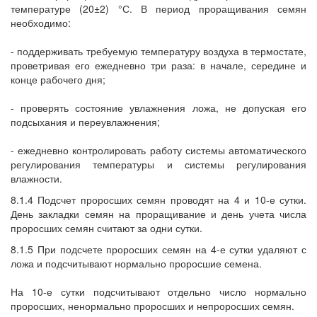
температуре (20±2) °С. В период проращивания семян
необходимо:
- поддерживать требуемую температуру воздуха в термостате,
проветривая его ежедневно три раза: в начале, середине и
конце рабочего дня;
- проверять состояние увлажнения ложа, не допуская его
подсыхания и переувлажнения;
- ежедневно контролировать работу системы автоматического
регулирования температуры и системы регулирования
влажности.
8.1.4 Подсчет проросших семян проводят на 4 и 10-е сутки.
День закладки семян на проращивание и день учета числа
проросших семян считают за одни сутки.
8.1.5 При подсчете проросших семян на 4-е сутки удаляют с
ложа и подсчитывают нормально проросшие семена.
На 10-е сутки подсчитывают отдельно число нормально
проросших, ненормально проросших и непроросших семян.