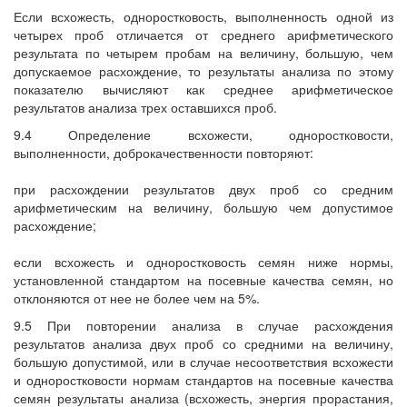
Если всхожесть, одноростковость, выполненность одной из
четырех проб отличается от среднего арифметического
результата по четырем пробам на величину, большую, чем
допускаемое расхождение, то результаты анализа по этому
показателю вычисляют как среднее арифметическое
результатов анализа трех оставшихся проб.
9.4 Определение всхожести, одноростковости,
выполненности, доброкачественности повторяют:
при расхождении результатов двух проб со средним
арифметическим на величину, большую чем допустимое
расхождение;
если всхожесть и одноростковость семян ниже нормы,
установленной стандартом на посевные качества семян, но
отклоняются от нее не более чем на 5%.
9.5 При повторении анализа в случае расхождения
результатов анализа двух проб со средними на величину,
большую допустимой, или в случае несоответствия всхожести
и одноростковости нормам стандартов на посевные качества
семян результаты анализа (всхожесть, энергия прорастания,