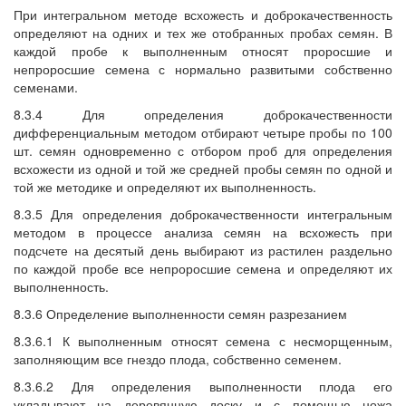
При интегральном методе всхожесть и доброкачественность
определяют на одних и тех же отобранных пробах семян. В
каждой пробе к выполненным относят проросшие и
непроросшие семена с нормально развитыми собственно
семенами.
8.3.4 Для определения доброкачественности
дифференциальным методом отбирают четыре пробы по 100
шт. семян одновременно с отбором проб для определения
всхожести из одной и той же средней пробы семян по одной и
той же методике и определяют их выполненность.
8.3.5 Для определения доброкачественности интегральным
методом в процессе анализа семян на всхожесть при
подсчете на десятый день выбирают из растилен раздельно
по каждой пробе все непроросшие семена и определяют их
выполненность.
8.3.6 Определение выполненности семян разрезанием
8.3.6.1 К выполненным относят семена с несморщенным,
заполняющим все гнездо плода, собственно семенем.
8.3.6.2 Для определения выполненности плода его
укладывают на деревянную доску и с помощью ножа