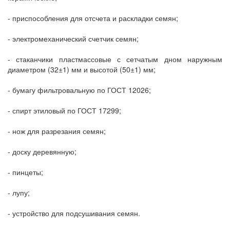
- приспособления для отсчета и раскладки семян;
- электромеханический счетчик семян;
- стаканчики пластмассовые с сетчатым дном наружным
диаметром (32±1) мм и высотой (50±1) мм;
- бумагу фильтровальную по ГОСТ 12026;
- спирт этиловый по ГОСТ 17299;
- нож для разрезания семян;
- доску деревянную;
- пинцеты;
- лупу;
- устройство для подсушивания семян.