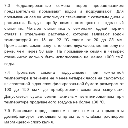
7.3 Недражированные семена перед проращиванием
предварительно промывают водой и подсушивают. Для
промывания семян используют стаканчики с сетчатым дном и
растильни. Каждую пробу семян помещают в отдельный
стаканчик. Четыре стаканчика с семенами одной партии
ставят в отдельную растильню, которую заливают водой
температурой от 18 до 22 °С слоем от 20 до 25 мм.
Промывание семян ведут в течение двух часов, меняя воду не
реже, чем через 30 мин. На промывание семян в четырех
стаканчиках должно быть использовано не менее 1000 см
воды.
7.4 Промытые семена подсушивают при комнатной
температуре в течение не менее четырех часов на салфетках
из сложенной в два слоя фильтровальной бумаги размером от
100 до 150 см
до приобретения семенами сыпучести.
Допускается сушка семян активным вентилированием при
температуре продуваемого воздуха не более ±30 °С.
7.5 Растильни перед посевом в них семян и термостаты
дезинфицируют этиловым спиртом или слабым раствором
марганцевокислого калия.