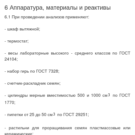
6 Аппаратура, материалы и реактивы
6.1 При проведении анализов применяют:
- шкаф вытяжной;
- термостат;
- весы лабораторные высокого - среднего классов по ГОСТ
24104;
- набор гирь по ГОСТ 7328;
- счетчик-раскладчик семян;
- цилиндры мерные вместимостью 500 и 1000 см
по ГОСТ
1770;
- пипетки от 25 до 50 см
по ГОСТ 29251;
- растильни для проращивания семян пластмассовые или
керамические;