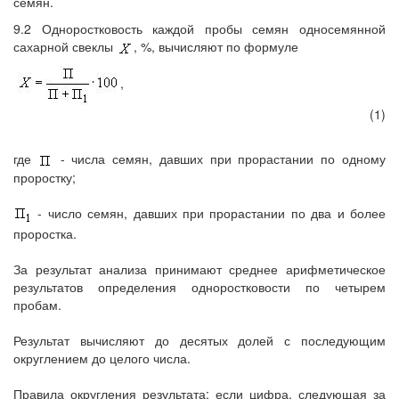
семян.
9.2 Одноростковость каждой пробы семян односемянной
сахарной свеклы
, %, вычисляют по формуле
,
(1)
где
- числа семян, давших при прорастании по одному
проростку;
- число семян, давших при прорастании по два и более
проростка.
За результат анализа принимают среднее арифметическое
результатов определения одноростковости по четырем
пробам.
Результат вычисляют до десятых долей с последующим
округлением до целого числа.
Правила округления результата: если цифра, следующая за