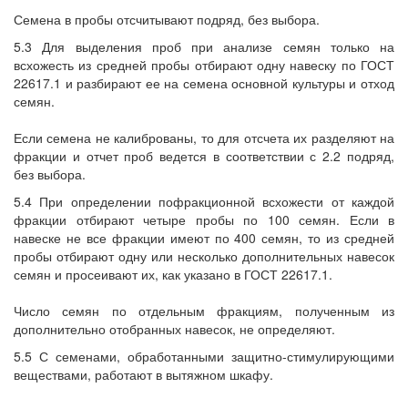
Семена в пробы отсчитывают подряд, без выбора.
5.3 Для выделения проб при анализе семян только на
всхожесть из средней пробы отбирают одну навеску по ГОСТ
22617.1 и разбирают ее на семена основной культуры и отход
семян.
Если семена не калиброваны, то для отсчета их разделяют на
фракции и отчет проб ведется в соответствии с 2.2 подряд,
без выбора.
5.4 При определении пофракционной всхожести от каждой
фракции отбирают четыре пробы по 100 семян. Если в
навеске не все фракции имеют по 400 семян, то из средней
пробы отбирают одну или несколько дополнительных навесок
семян и просеивают их, как указано в ГОСТ 22617.1.
Число семян по отдельным фракциям, полученным из
дополнительно отобранных навесок, не определяют.
5.5 С семенами, обработанными защитно-стимулирующими
веществами, работают в вытяжном шкафу.