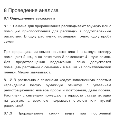
8 Проведение анализа
8.1 Определение всхожести
8.1.1 Семена для проращивания раскладывают вручную или с
помощью приспособления для раскладки в подготовленные
растильни. В одну растильню помещают только одну пробу
семян.
При проращивании семян на ложе типа 1 в каждую складку
помещают 2 шт., а на ложе типа 2 помещают 4 штуки семян.
Для предотвращения подсыхания ложа допускается
помещать растильни с семенами в мешки из полиэтиленовой
пленки. Мешки завязывают.
8.1.2 В растильню с семенами кладут заполненную простым
карандашом белую бумажную этикетку с указанием
регистрационного номера пробы и повторения, даты посева.
Растильни с семенами помещают в термостат, ставя их одна
на другую, а верхнюю накрывают стеклом или пустой
растильней.
8.1.3 Проращивание семян ведут при постоянной