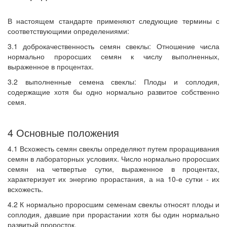
В настоящем стандарте применяют следующие термины с
соответствующими определениями:
3.1 доброкачественность семян свеклы: Отношение числа
нормально проросших семян к числу выполненных,
выраженное в процентах.
3.2 выполненные семена свеклы: Плоды и соплодия,
содержащие хотя бы одно нормально развитое собственно
семя.
4 Основные положения
4.1 Всхожесть семян свеклы определяют путем проращивания
семян в лабораторных условиях. Число нормально проросших
семян на четвертые сутки, выраженное в процентах,
характеризует их энергию прорастания, а на 10-е сутки - их
всхожесть.
4.2 К нормально проросшим семенам свеклы относят плоды и
соплодия, давшие при прорастании хотя бы один нормально
развитый проросток.