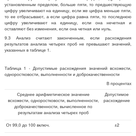
установленным пределом, больше пяти, то предшествующую
цифру увеличивают на единицу, если же цифра меньше пяти,
то ее отбрасывают, а если цифра равна пяти, то последнюю
цифру увеличивают на единицу, если она нечетная и
оставляют без изменения, если она четная или нуль.
9.3 Анализ считают законченным, если расхождения
результатов анализа четырех проб не превышают значений,
указанных в таблице 1.
Таблица 1 - Допустимые расхождения значений всхожести,
одноростковости, выполненности и доброкачественности
В процентах
Среднее арифметическое значение
Допустимое
всхожести, одноростковости, выполненности,
расхождение
доброкачественности, вычисленное по
результатам анализа четырех проб
От 99,0 до 100 включ.
±2