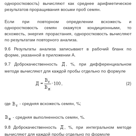
одноростковость) вычисляют как среднее арифметическое
результатов проращивания восьми проб семян.
Если при повторном определении всхожесть и
одноростковость семян окажутся кондиционными, то
всхожесть, энергия прорастания, одноростковость вычисляют
по результатам повторного анализа.
9.6 Результаты анализа записывают в рабочий бланк по
форме, указанной в приложении А.
9.7 Доброкачественность
, %, при дифференциальном
методе вычисляют для каждой пробы отдельно по формуле
,
(2)
где
- средняя всхожесть семян, %;
- средняя выполненность семян, %.
9.8 Доброкачественность
, %, при интегральном методе
вычисляют для каждой пробы отдельно по формуле