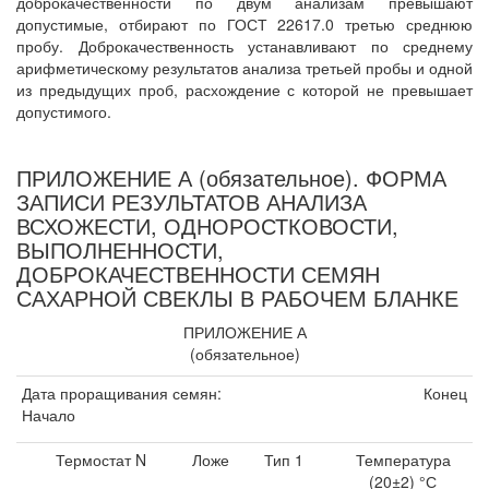
доброкачественности по двум анализам превышают
допустимые, отбирают по ГОСТ 22617.0 третью среднюю
пробу. Доброкачественность устанавливают по среднему
арифметическому результатов анализа третьей пробы и одной
из предыдущих проб, расхождение с которой не превышает
допустимого.
ПРИЛОЖЕНИЕ А (обязательное). ФОРМА
ЗАПИСИ РЕЗУЛЬТАТОВ АНАЛИЗА
ВСХОЖЕСТИ, ОДНОРОСТКОВОСТИ,
ВЫПОЛНЕННОСТИ,
ДОБРОКАЧЕСТВЕННОСТИ СЕМЯН
САХАРНОЙ СВЕКЛЫ В РАБОЧЕМ БЛАНКЕ
ПРИЛОЖЕНИЕ А
(обязательное)
Дата проращивания семян:
Конец
Начало
Термостат N
Ложе
Тип 1
Температура
(20±2) °С