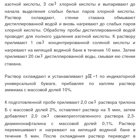
азотной кислоты, 3 см
хлорной кислоты и выпаривают до
начала выделения слабых белых паров хлорной кислоты.
Раствор охлаждают, стенки стакана обмывают
дистиллированной водой и вновь нагревают до слабых паров
хлорной кислоты. Обработку пробы дистиллированной водой
проводят для полного удаления азотной кислоты. К раствору
приливают 1 см
концентрированной соляной кислоты и
нагревают на кипящей водяной бане в течение 10 мин. Затем
приливают 20 см
дистиллированной воды, смывая ею стенки
стакана.
Раствор охлаждают и устанавливают
~1 по индикаторной
универсальной бумаге, прибавляя по каплям раствор
аммиака с массовой долей 10%.
К подготовленной пробе приливают 2,0 см
раствора трилона
Б с массовой долей 2%, оставляют раствор на 5 мин, затем
добавляют 2,0 см
свежеприготовленного раствора 2,3-
диаминонафталина с массовой долей 0,1%. Раствор
перемешивают и нагревают на кипящей водяной бане в
течение 5 мин. После охлаждения раствор переводят в