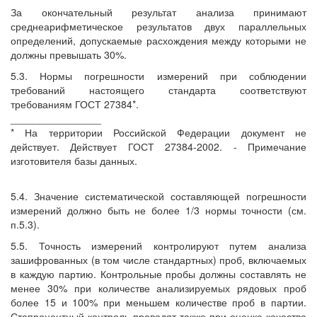
За окончательный результат анализа принимают
среднеарифметическое результатов двух параллельных
определений, допускаемые расхождения между которыми не
должны превышать 30%.
5.3. Нормы погрешности измерений при соблюдении
требований настоящего стандарта соответствуют
требованиям ГОСТ 27384*.
________________
* На территории Российской Федерации документ не
действует. Действует ГОСТ 27384-2002. - Примечание
изготовителя базы данных.
5.4. Значение систематической составляющей погрешности
измерений должно быть не более 1/3 нормы точности (см.
п.5.3).
5.5. Точность измерений контролируют путем анализа
зашифрованных (в том числе стандартных) проб, включаемых
в каждую партию. Контрольные пробы должны составлять не
менее 30% при количестве анализируемых рядовых проб
более 15 и 100% при меньшем количестве проб в партии.
Стопроцентный контроль проводят также при оценке качества