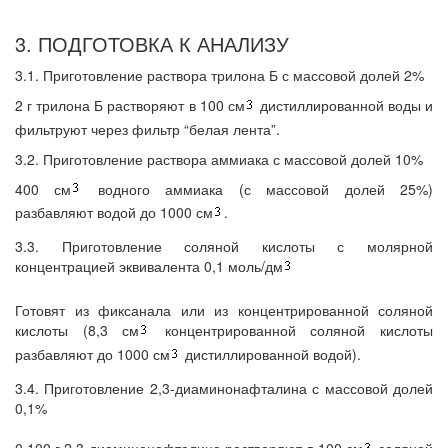
3. ПОДГОТОВКА К АНАЛИЗУ
3.1. Приготовление раствора трилона Б с массовой долей 2%
2 г трилона Б растворяют в 100 см
дистиллированной воды и
фильтруют через фильтр “белая лента”.
3.2. Приготовление раствора аммиака с массовой долей 10%
400 см
водного аммиака (с массовой долей 25%)
разбавляют водой до 1000 см
.
3.3. Приготовление соляной кислоты с молярной
концентрацией эквивалента 0,1 моль/дм
Готовят из фиксанала или из концентрированной соляной
кислоты (8,3 см
концентрированной соляной кислоты
разбавляют до 1000 см
дистиллированной водой).
3.4. Приготовление 2,3-диаминонафталина с массовой долей
0,1%
0,100 г 2,3-диаминонафталина растворяют в 100 см
соляной