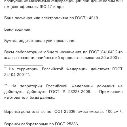
пропускание максимума флуоресценции при длине волны 520
нм (светофильтры ЖС-17 и др.)
Баня песчаная или электроплитка по ГОСТ 14919.
Баня водяная.
Бумага индикаторная универсальная.
Весы лабораторные общего назначения по ГОСТ 24104* 2-го
класса точности, наибольший предел взвешивания 20 и 200 г.
_________________
* На территории Российской Федерации действует ГОСТ
24104-2001**.
** На территории Российской Федерации документ не
действует. Действует ГОСТ Р 53228-2008. - Примечание
изготовителя базы данных.
Воронки делительные по ГОСТ 25336, вместимостью 100 см
.
Воронки лабораторные по ГОСТ 25336.