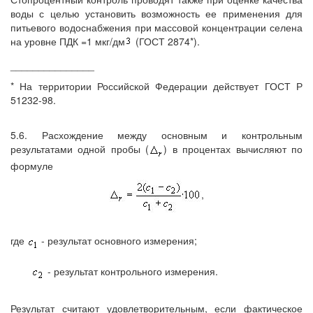
воды с целью установить возможность ее применения для
питьевого водоснабжения при массовой концентрации селена
на уровне ПДК =1 мкг/дм
(ГОСТ 2874*).
_______________
* На территории Российской Федерации действует ГОСТ Р
51232-98.
5.6. Расхождение между основным и контрольным
результатами одной пробы (
) в процентах вычисляют по
формуле
,
где
- результат основного измерения;
- результат контрольного измерения.
Результат считают удовлетворительным, если фактическое