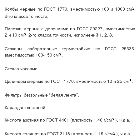
Колбы мерные по ГОСТ 1770, вместимостью 100 и 1000 см
2-го класса точности.
Пипетки мерные с делениями по ГОСТ 29227, вместимостью
2 и 10 см
2-го класса точности, исполнений 1, 2, 8.
Стаканы лабораторные термостойкие по ГОСТ 25336,
вместимостью 100-150 см
.
Стекла часовые.
Цилиндры мерные по ГОСТ 1770, вместимостью 10 и 25 см
.
Фильтры беззольные “белая лента”.
Карандаш восковой.
Кислота азотная по ГОСТ 4461 (плотность 1,40 г/см
), ч.д.а.
Кислота соляная по ГОСТ 3118 (плотность 1,19 г/см
), ч.д.а.