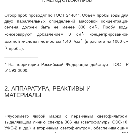
1. МЕТОД ОТБОРА ПРОБ
Отбор проб проводят по ГОСТ 24481*. Объем пробы воды для
двух параллельных определений массовой концентрации
селена должен быть не менее 300 см
. Пробу воды
консервируют добавлением 3 см
концентрированной
азотной кислоты плотностью 1,40 г/см
(в расчете на 1000 см
пробы).
______________
* На территории Российской Федерации действует ГОСТ Р
51593-2000.
2. АППАРАТУРА, РЕАКТИВЫ И
МАТЕРИАЛЫ
Флуориметр любой марки с первичным светофильтром,
выделяющим линию спектра 366 нм (светофильтры СЭС-10,
УФС-2 и др.) и вторичным светофильтром, обеспечивающим