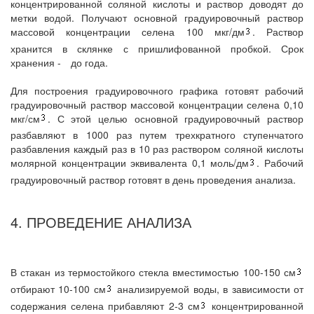
концентрированной соляной кислоты и раствор доводят до
метки водой. Получают основной градуировочный раствор
массовой концентрации селена 100 мкг/дм
. Раствор
хранится в склянке с пришлифованной пробкой. Срок
хранения -
до года.
Для построения градуировочного графика готовят рабочий
градуировочный раствор массовой концентрации селена 0,10
мкг/см
. С этой целью основной градуировочный раствор
разбавляют в 1000 раз путем трехкратного ступенчатого
разбавления каждый раз в 10 раз раствором соляной кислоты
молярной концентрации эквивалента 0,1 моль/дм
. Рабочий
градуировочный раствор готовят в день проведения анализа.
4. ПРОВЕДЕНИЕ АНАЛИЗА
В стакан из термостойкого стекла вместимостью 100-150 см
отбирают 10-100 см
анализируемой воды, в зависимости от
содержания селена прибавляют 2-3 см
концентрированной