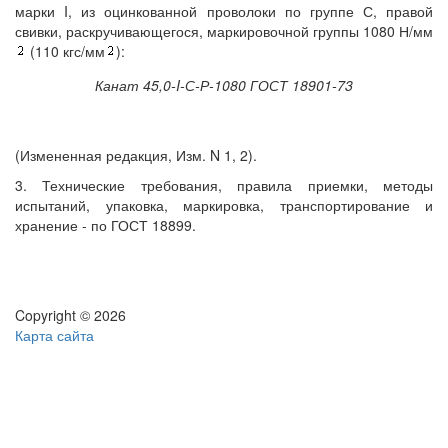
марки I, из оцинкованной проволоки по группе С, правой
свивки, раскручивающегося, маркировочной группы 1080 Н/мм
(110 кгс/мм
):
Канат 45,0-I-С-Р-1080 ГОСТ 18901-73
(Измененная редакция, Изм. N 1, 2).
3. Технические требования, правила приемки, методы
испытаний, упаковка, маркировка, транспортирование и
хранение - по ГОСТ 18899.
Copyright © 2026
Карта сайта