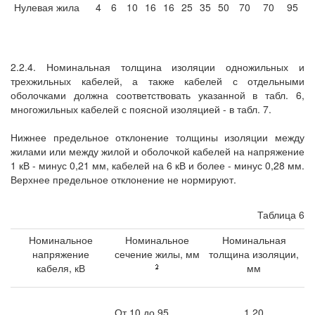
Нулевая жила
4
6
10
16
16
25
35
50
70
70
95
2.2.4. Номинальная толщина изоляции одножильных и
трехжильных кабелей, а также кабелей с отдельными
оболочками должна соответствовать указанной в табл. 6,
многожильных кабелей с поясной изоляцией - в табл. 7.
Нижнее предельное отклонение толщины изоляции между
жилами или между жилой и оболочкой кабелей на напряжение
1 кВ - минус 0,21 мм, кабелей на 6 кВ и более - минус 0,28 мм.
Верхнее предельное отклонение не нормируют.
Таблица 6
Номинальное
Номинальное
Номинальная
напряжение
сечение жилы, мм
толщина изоляции,
кабеля, кВ
мм
От 10 до 95
1,20