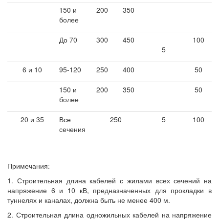
150 и
200
350
более
До 70
300
450
100
5
6 и 10
95-120
250
400
50
150 и
200
350
50
более
20 и 35
Все
250
5
100
сечения
Примечания:
1. Строительная длина кабелей с жилами всех сечений на
напряжение 6 и 10 кВ, предназначенных для прокладки в
туннелях и каналах, должна быть не менее 400 м.
2. Строительная длина одножильных кабелей на напряжение