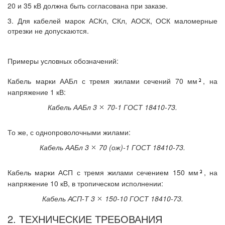
20 и 35 кВ должна быть согласована при заказе.
3. Для кабелей марок АСКл, СКл, АОСК, ОСК маломерные
отрезки не допускаются.
Примеры условных обозначений:
Кабель марки ААБл с тремя жилами сечений 70 мм
, на
напряжение 1 кВ:
Кабель ААБл 3
70-1 ГОСТ 18410-73.
То же, с однопроволочными жилами:
Кабель ААБл 3
70 (ож)-1 ГОСТ 18410-73.
Кабель марки АСП с тремя жилами сечением 150 мм
, на
напряжение 10 кВ, в тропическом исполнении:
Кабель АСП-Т 3
150-10 ГОСТ 18410-73.
2. ТЕХНИЧЕСКИЕ ТРЕБОВАНИЯ