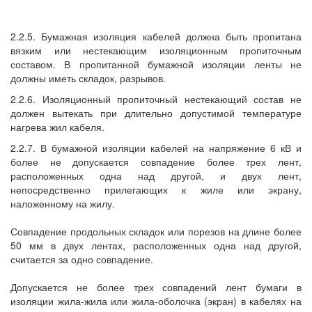
2.2.5. Бумажная изоляция кабелей должна быть пропитана
вязким или нестекающим изоляционным пропиточным
составом. В пропитанной бумажной изоляции ленты не
должны иметь складок, разрывов.
2.2.6. Изоляционный пропиточный нестекающий состав не
должен вытекать при длительно допустимой температуре
нагрева жил кабеля.
2.2.7. В бумажной изоляции кабелей на напряжение 6 кВ и
более не допускается совпадение более трех лент,
расположенных одна над другой, и двух лент,
непосредственно прилегающих к жиле или экрану,
наложенному на жилу.
Совпадение продольных складок или порезов на длине более
50 мм в двух лентах, расположенных одна над другой,
считается за одно совпадение.
Допускается не более трех совпадений лент бумаги в
изоляции жила-жила или жила-оболочка (экран) в кабелях на