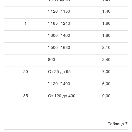
" 120
" 150
1,40
1
" 185
" 240
1,60
" 300
" 400
1,80
" 500
" 630
2,10
800
2,40
20
От 25 до 95
7,00
" 120
" 400
6,00
35
От 120 до 400
9,00
Таблица 7