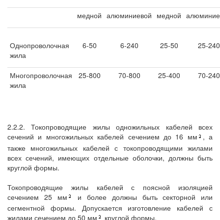
медной
алюминиевой
медной
алюминие
Однопроволочная
6-50
6-240
25-50
25-240
жила
Многопроволочная
25-800
70-800
25-400
70-240
жила
2.2.2. Токопроводящие жилы одножильных кабелей всех
сечений и многожильных кабелей сечением до 16 мм
, а
также многожильных кабелей с токопроводящими жилами
всех сечений, имеющих отдельные оболочки, должны быть
круглой формы.
Токопроводящие жилы кабелей с поясной изоляцией
сечением 25 мм
и более должны быть секторной или
сегментной формы. Допускается изготовление кабелей с
жилами сечением до 50 мм
круглой формы.