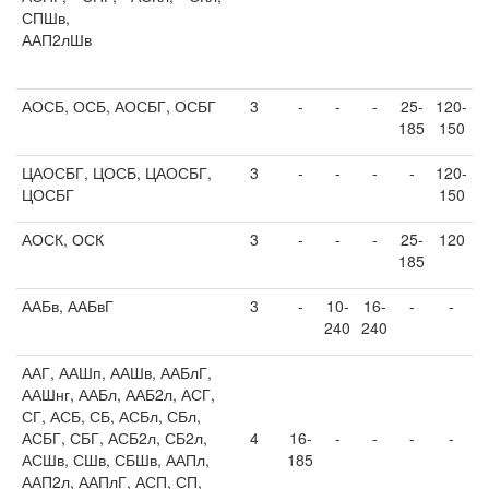
СПШв,
ААП2лШв
АОСБ, ОСБ, АОСБГ, ОСБГ
3
-
-
-
25-
120-
185
150
ЦАОСБГ, ЦОСБ, ЦАОСБГ,
3
-
-
-
-
120-
ЦОСБГ
150
АОСК, ОСК
3
-
-
-
25-
120
185
ААБв, ААБвГ
3
-
10-
16-
-
-
240
240
ААГ, ААШп, ААШв, ААБлГ,
ААШнг, ААБл, ААБ2л, АСГ,
СГ, АСБ, СБ, АСБл, СБл,
АСБГ, СБГ, АСБ2л, СБ2л,
4
16-
-
-
-
-
АСШв, СШв, СБШв, ААПл,
185
ААП2л, ААПлГ, АСП, СП,