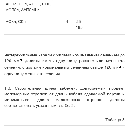
АСПл, СПл, АСПГ, СПГ,
АСП2л, ААП2лШв
АСКл, СКл
4
25-
-
-
-
-
185
Четырехжильные кабели с жилами номинальным сечением до
120 мм
должны иметь одну жилу равного или меньшего
сечения, с жилами номинальным сечением свыше 120 мм
-
одну жилу меньшего сечения.
1.3. Строительная длина кабелей, допускаемый процент
маломерных отрезков от длины кабеля сдаваемой партии и
минимальная длина маломерных отрезков должны
соответствовать указанным в табл. 3.
Таблица 3