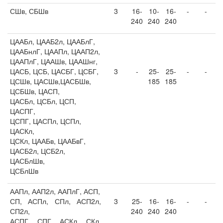
СШв, СБШв
3
16-
10-
16-
-
-
240
240
240
ЦААБл, ЦААБ2л, ЦААБлГ,
ЦААБнлГ, ЦААПл, ЦААП2л,
ЦААПлГ, ЦААШв, ЦААШнг,
ЦАСБ, ЦСБ, ЦАСБГ, ЦСБГ,
3
-
25-
25-
-
-
ЦСШв, ЦАСШв,ЦАСБШв,
185
185
ЦСБШв, ЦАСП,
ЦАСБл, ЦСБл, ЦСП,
ЦАСПГ,
ЦСПГ, ЦАСПл, ЦСПл,
ЦАСКл,
ЦСКл, ЦААБв, ЦААБвГ,
ЦАСБ2л, ЦСБ2л,
ЦАСБлШв,
ЦСБлШв
ААПл, ААП2л, ААПлГ, АСП,
СП, АСПл, СПл, АСП2л,
3
25-
16-
16-
-
-
СП2л,
240
240
240
АСПГ, СПГ, АСКл, СКл,