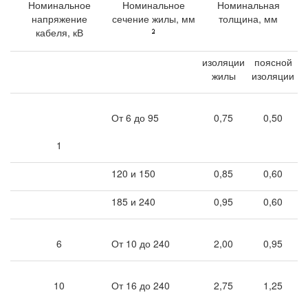
Номинальное
Номинальное
Номинальная
напряжение
сечение жилы, мм
толщина, мм
кабеля, кВ
изоляции
поясной
жилы
изоляции
От 6 до 95
0,75
0,50
1
120 и 150
0,85
0,60
185 и 240
0,95
0,60
6
От 10 до 240
2,00
0,95
10
От 16 до 240
2,75
1,25