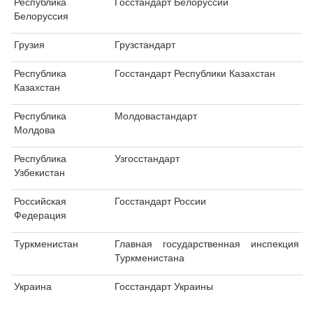
Республика
Госстандарт Белоруссии
Белоруссия
Грузия
Грузстандарт
Республика
Госстандарт Республики Казахстан
Казахстан
Республика
Молдовастандарт
Молдова
Республика
Узгосстандарт
Узбекистан
Российская
Госстандарт России
Федерация
Туркменистан
Главная государственная инспекция
Туркменистана
Украина
Госстандарт Украины