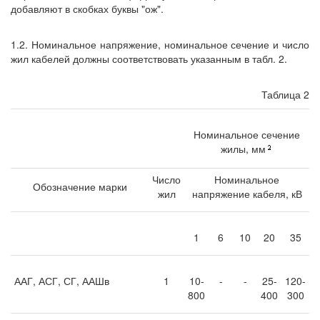
добавляют в скобках буквы "ож".
1.2. Номинальное напряжение, номинальное сечение и число
жил кабелей должны соответствовать указанным в табл. 2.
Таблица 2
Номинальное сечение
жилы, мм
Число
Номинальное
Обозначение марки
жил
напряжение кабеля, кВ
1
6
10
20
35
ААГ, АСГ, СГ, ААШв
1
10-
-
-
25-
120-
800
400
300