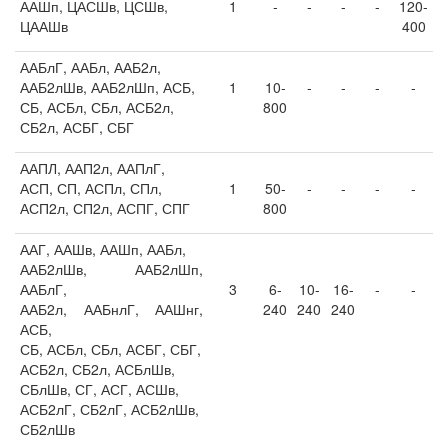
ААШп, ЦАСШв, ЦСШв,
1
-
-
-
-
120-
ЦААШв
400
ААБлГ, ААБл, ААБ2л,
ААБ2лШв, ААБ2лШп, АСБ,
1
10-
-
-
-
-
СБ, АСБл, СБл, АСБ2л,
800
СБ2л, АСБГ, СБГ
ААПЛ, ААП2л, ААПлГ,
АСП, СП, АСПл, СПл,
1
50-
-
-
-
-
АСП2л, СП2л, АСПГ, СПГ
800
ААГ, ААШв, ААШп, ААБл,
ААБ2лШв, ААБ2лШп,
ААБлГ,
3
6-
10-
16-
-
-
ААБ2л, ААБнлГ, ААШнг,
240
240
240
АСБ,
СБ, АСБл, СБл, АСБГ, СБГ,
АСБ2л, СБ2л, АСБлШв,
СБлШв, СГ, АСГ, АСШв,
АСБ2лГ, СБ2лГ, АСБ2лШв,
СБ2лШв