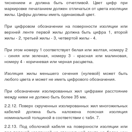
тиснением и должна быть отчетливой. Цвет цифр при
маркировке печатанием должен отличаться от цвета изоляции
жилы. Цифры должны иметь одинаковый цвет.
При цифровом обозначении на поверхности изоляции или
верхней ленте первой жилы должна быть цифра 1, второй
жилы - 2, третьей жилы - 3, четвертой жилы - 4.
При этом номеру 1 соответствует белая или желтая, номеру 2
- синяя или зеленая, номеру 3 - красная или малиновая,
номеру 4 - коричневая или черная расцветка.
Изоляция жилы меньшего сечения (нулевой) может быть
любого цвета и может не иметь цифрового обозначения.
При обозначении изолированных жил цифрами расстояние
между ними не должно быть более 35 мм.
2.2.12. Поверх скрученных изолированных жил многожильных
кабелей должна быть наложена поясная изоляция
номинальной толщиной в соответствии с табл. 7.
2.2.13. Под оболочкой кабеля на поверхности изоляции или
под поясной изоляцией на специальной ленте не более чем