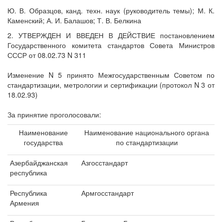
Ю. В. Образцов, канд. техн. наук (руководитель темы); М. К.
Каменский; А. И. Балашов; Т. В. Белкина
2. УТВЕРЖДЕН И ВВЕДЕН В ДЕЙСТВИЕ постановлением
Государственного комитета стандартов Совета Министров
СССР от 08.02.73 N 311
Изменение N 5 принято Межгосударственным Советом по
стандартизации, метрологии и сертификации (протокол N 3 от
18.02.93)
За принятие проголосовали:
Наименование
Наименование национального органа
государства
по стандартизации
Азербайджанская
Азгосстандарт
республика
Республика
Армгосстандарт
Армения