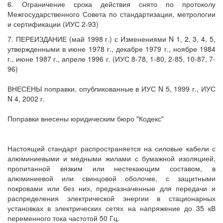
6. Ограничение срока действия снято по протоколу
Межгосударственного Совета по стандартизации, метрологии
и сертификации (ИУС 2-93)
7. ПЕРЕИЗДАНИЕ (май 1998 г.) с Изменениями N 1, 2, 3, 4, 5,
утвержденными в июне 1978 г., декабре 1979 г., ноябре 1984
г., июне 1987 г., апреле 1996 г. (ИУС 8-78, 1-80, 2-85, 10-87, 7-
96)
ВНЕСЕНЫ поправки, опубликованные в ИУС N 5, 1999 г., ИУС
N 4, 2002 г.
Поправки внесены юридическим бюро "Кодекс"
Настоящий стандарт распространяется на силовые кабели с
алюминиевыми и медными жилами с бумажной изоляцией,
пропитанной вязким или нестекающим составом, в
алюминиевой или свинцовой оболочке, с защитными
покровами или без них, предназначенные для передачи и
распределения электрической энергии в стационарных
установках в электрических сетях на напряжение до 35 кВ
переменного тока частотой 50 Гц.