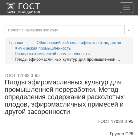
-->
-->
Toggl
navig
»
Главная
Общероссийский классификатор стандартов
Химическая промышленность
Продукты химической промышленности
Плоды эфиромасличных культур для промышленной ...
ГОСТ 17082.3-95
Плоды эфиромасличных культур для
промышленной переработки. Метод
определения содержания расколотых
плодов, эфиромасличных примесей и
другой засоренности
ГОСТ 17082.3-95
Группа С29