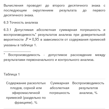
Вычисления проводят до второго десятичного знака с
последующим округлением результата до первого
десятичного знака.
6.3 Точность анализа
6.3.1 Допустимая абсолютная суммарная погрешность и
воспроизводимость* результатов анализа при доверительной
вероятности
в зависимости от содержания примесей
указаны в таблице 1.
______________
* Воспроизводимость - допустимое расхождение между
результатами первоначального и контрольного анализа.
Таблица 1
Содержание расколотых
Суммарная
Воспроизводимость
плодов, сорной или
абсолютная
результатов
эфиромасличной
погрешность
анализа, %
примесей (раздельно по
фракциям), %