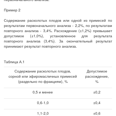
Пример 2
Содержание расколотых плодов или одной из примесей по
результатам первоначального анализа - 2,2%, по результатам
повторного анализа - 3,4%. Расхождение (±1,2%) превышает
допустимое (±1,0%), установленное для результата
повторного анализа (3,4%). За окончательный результат
принимают результат повторного анализа.
Таблица А.1
Содержание расколотых плодов,
Допустимое
сорной или эфиромасличных примесей
расхождение,
(раздельно по фракциям), %
%
0,5 и менее
±0,2
0,6-1,0
±0,4
1,1-2,0
±0,6