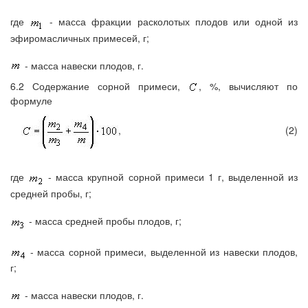
где
- масса фракции расколотых плодов или одной из
эфиромасличных примесей, г;
- масса навески плодов, г.
6.2 Содержание сорной примеси,
, %, вычисляют по
формуле
,
(2)
где
- масса крупной сорной примеси 1 г, выделенной из
средней пробы, г;
- масса средней пробы плодов, г;
- масса сорной примеси, выделенной из навески плодов,
г;
- масса навески плодов, г.