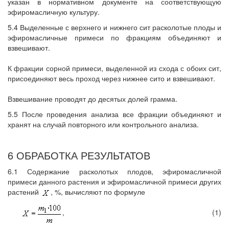
указан в нормативном документе на соответствующую
эфиромасличную культуру.
5.4 Выделенные с верхнего и нижнего сит расколотые плоды и
эфиромасличные примеси по фракциям объединяют и
взвешивают.
К фракции сорной примеси, выделенной из схода с обоих сит,
присоединяют весь проход через нижнее сито и взвешивают.
Взвешивание проводят до десятых долей грамма.
5.5 После проведения анализа все фракции объединяют и
хранят на случай повторного или контрольного анализа.
6 ОБРАБОТКА РЕЗУЛЬТАТОВ
6.1 Содержание расколотых плодов, эфиромасличной
примеси данного растения и эфиромасличной примеси других
растений
, %, вычисляют по формуле
,
(1)