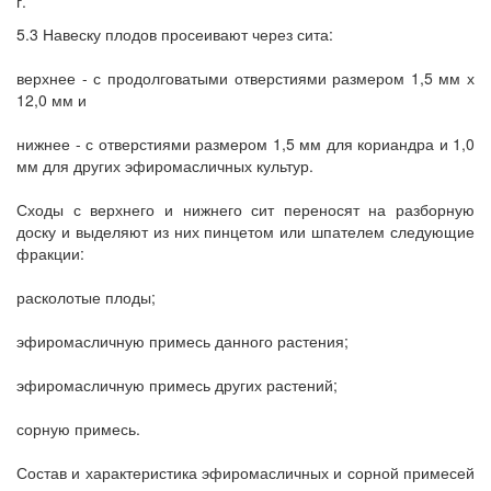
г.
5.3 Навеску плодов просеивают через сита:
верхнее - с продолговатыми отверстиями размером 1,5 мм х
12,0 мм и
нижнее - с отверстиями размером 1,5 мм для кориандра и 1,0
мм для других эфиромасличных культур.
Сходы с верхнего и нижнего сит переносят на разборную
доску и выделяют из них пинцетом или шпателем следующие
фракции:
расколотые плоды;
эфиромасличную примесь данного растения;
эфиромасличную примесь других растений;
сорную примесь.
Состав и характеристика эфиромасличных и сорной примесей