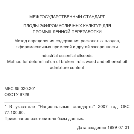
МЕЖГОСУДАРСТВЕННЫЙ СТАНДАРТ
ПЛОДЫ ЭФИРОМАСЛИЧНЫХ КУЛЬТУР ДЛЯ
ПРОМЫШЛЕННОЙ ПЕРЕРАБОТКИ
Метод определения содержания расколотых плодов,
эфиромасличных примесей и другой засоренности
Industrial essential oilseeds.
Method for determination of broken fruits weed and ethereal-oil
admixture content
МКС 65.020.20*
ОКСТУ 9726
_______________
* В указателе "Национальные стандарты" 2007 год ОКС
77.100.60. -
Примечание изготовителя базы данных.
Дата введения 1999-07-01