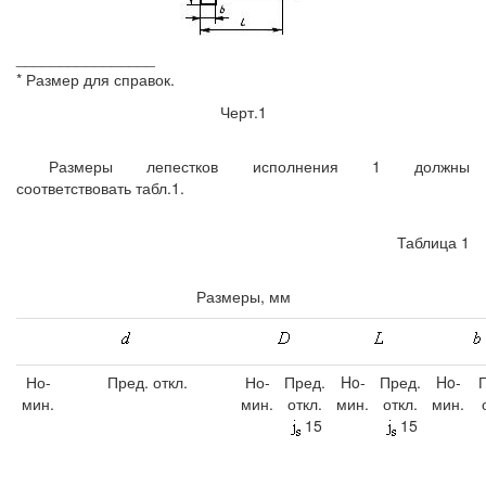
________________
* Размер для справок.
Черт.1
Размеры лепестков исполнения 1 должны
соответствовать табл.1.
Таблица 1
Размеры, мм
Но-
Пред. откл.
Но-
Пред.
Ho-
Пред.
Ho-
мин.
мин.
откл.
мин.
откл.
мин.
15
15