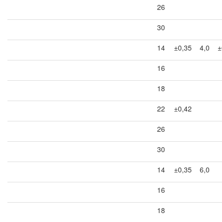
26
30
14
±0,35
4,0
±
16
18
22
±0,42
26
30
14
±0,35
6,0
16
18