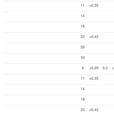
11
±0,35
14
18
22
±0,42
26
30
9
±0,29
6,0
±
11
±0,35
14
18
22
±0,42