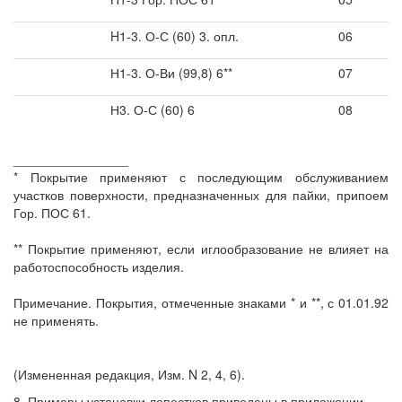
H1-3. О-С (60) 3. опл.
06
Н1-3. О-Ви (99,8) 6**
07
Н3. О-С (60) 6
08
________________
* Покрытие применяют с последующим обслуживанием
участков поверхности, предназначенных для пайки, припоем
Гор. ПОС 61.
** Покрытие применяют, если иглообразование не влияет на
работоспособность изделия.
Примечание. Покрытия, отмеченные знаками * и **, с 01.01.92
не применять.
(Измененная редакция, Изм. N 2, 4, 6).
8. Примеры установки лепестков приведены в приложении.