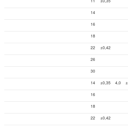
11
±0,35
14
16
18
22
±0,42
26
30
14
±0,35
4,0
±
16
18
22
±0,42