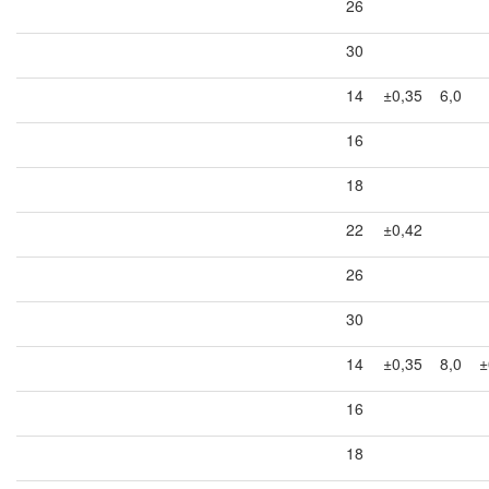
26
30
14
±0,35
6,0
16
18
22
±0,42
26
30
14
±0,35
8,0
±
16
18