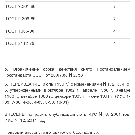
ГОСТ 9.301-86
7
ГОСТ 9.306-85
7
ГОСТ 1066-90
4
ГОСТ 2112-79
4
5. Ограничение срока действия снято Постановлением
Госстандарта СССР от 26.07.88 N 2753
6. ПЕРЕИЗДАНИЕ (июль 1999 г.) с Изменениями N 1, 2, 3, 4, 5,
6, утвержденными в октябре 1982 г., апреле 1986 г., январе
1988 г., декабре 1988 г., декабре 1989 г., июне 1991 г. (ИУС 1-
83, 7-86, 4-88, 4-89, 3-90, 10-91)
ВНЕСЕНЫ поправки, опубликованные в ИУС N
8, 2001 год,
ИУС N
12, 2011 год
Поправки внесены изготовителем базы данных