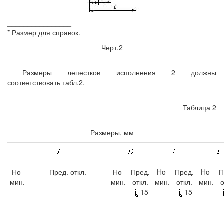
________________
* Размер для справок.
Черт.2
Размеры лепестков исполнения 2 должны
соответствовать табл.2.
Таблица 2
Размеры, мм
Но-
Пред. откл.
Но-
Пред.
Ho-
Пред.
Ho-
П
мин.
мин.
откл.
мин.
откл.
мин.
о
15
15