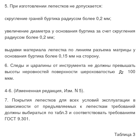
5. При изготовлении лепестков не допускается:
скругление граней буртика радиусом более 0,2 мм;
увеличение диаметра у основания буртика за счет скругления
радиусом более 0,2 мм;
выдавки материала лепестка по линиям разъема матрицы у
основания буртика более 0,15 мм на сторону.
6. Следы и царапины от инструмента не должны превышать
высоты неровностей поверхности шероховатостью
100
мкм.
4-6. (Измененная редакция, Изм. N 5).
7. Покрытия лепестков для всех условий эксплуатации в
зависимости от предъявляемых к лепесткам требований
должны выбираться по табл.3 и соответствовать требованиям
ГОСТ 9.301.
Таблица 3