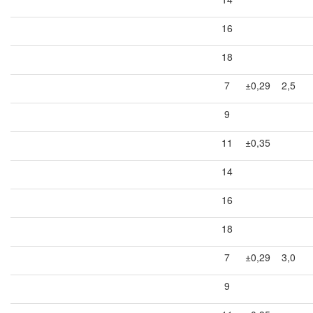
16
18
7
±0,29
2,5
9
11
±0,35
14
16
18
7
±0,29
3,0
9