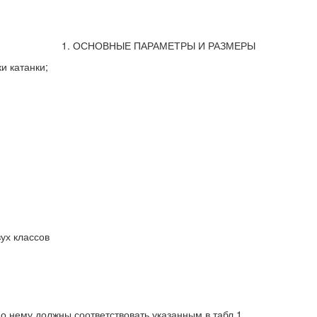
1. ОСНОВНЫЕ ПАРАМЕТРЫ И РАЗМЕРЫ
и катанки;
ух классов
о нему должны соответствовать указанным в табл.1.