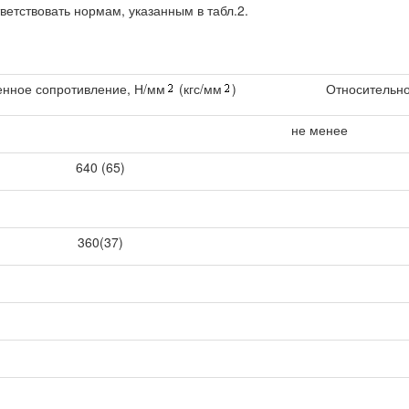
ветствовать нормам, указанным в табл.2.
нное сопротивление, Н/мм
(кгс/мм
)
Относительн
не менее
640 (65)
360(37)