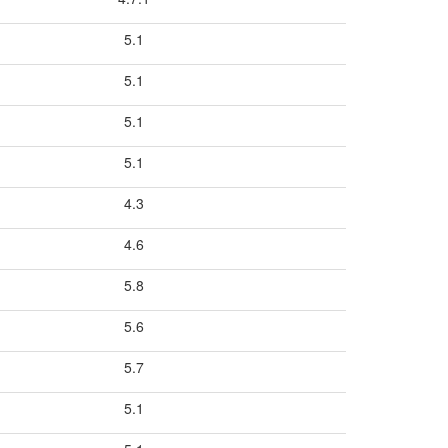
5.1
5.1
5.1
5.1
4.3
4.6
5.8
5.6
5.7
5.1