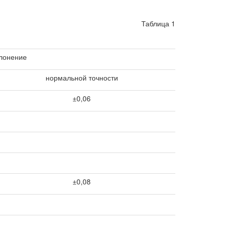
Таблица 1
лонение
нормальной точности
±0,06
±0,08