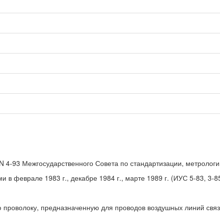
 N 4-93 Межгосударственного Совета по стандартизации, метролог
в феврале 1983 г., декабре 1984 г., марте 1989 г. (ИУС 5-83, 3-85
 проволоку, предназначенную для проводов воздушных линий связ