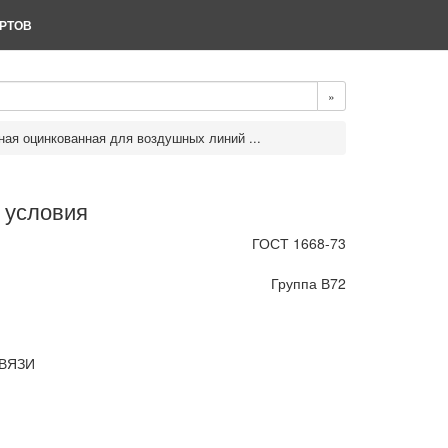
РТОВ
»
ная оцинкованная для воздушных линий ...
 условия
ГОСТ 1668-73
Группа В72
ВЯЗИ