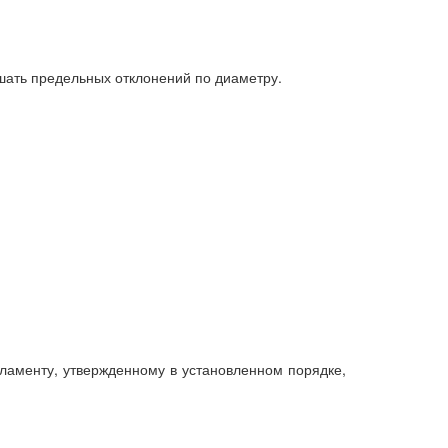
шать предельных отклонений по диаметру.
гламенту, утвержденному в установленном порядке,