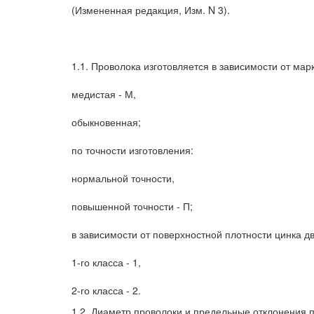
(Измененная редакция, Изм. N 3).
1.1. Проволока изготовляется в зависимости от марк
медистая - М,
обыкновенная;
по точности изготовления:
нормальной точности,
повышенной точности - П;
в зависимости от поверхностной плотности цинка дв
1-го класса - 1,
2-го класса - 2.
1.2. Диаметр проволоки и предельные отклонения п