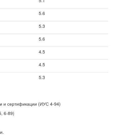
5.1
5.6
5.3
5.6
4.5
4.5
5.3
ии и сертификации (ИУС 4-94)
, 6-89)
и.