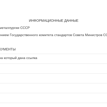
ИНФОРМАЦИОННЫЕ ДАННЫЕ
металлургии СССР
ем Государственного комитета стандартов Совета Министров ССС
ОКУМЕНТЫ
на который дана ссылка