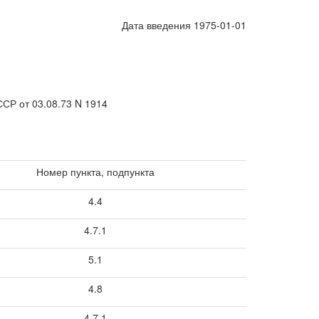
Дата введения 1975-01-01
Р от 03.08.73 N 1914
Номер пункта, подпункта
4.4
4.7.1
5.1
4.8
4.7.1