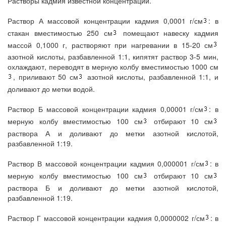
Растворы кадмия известной концентрации.
Раствор А массовой концентрации кадмия 0,0001 г/см
: в
стакан вместимостью 250 см
помещают навеску кадмия
массой 0,1000 г, растворяют при нагревании в 15-20 см
азотной кислоты, разбавленной 1:1, кипятят раствор 3-5 мин,
охлаждают, переводят в мерную колбу вместимостью 1000 см
, приливают 50 см
азотной кислоты, разбавленной 1:1, и
доливают до метки водой.
Раствор Б массовой концентрации кадмия 0,00001 г/см
: в
мерную колбу вместимостью 100 см
отбирают 10 см
раствора А и доливают до метки азотной кислотой,
разбавленной 1:19.
Раствор В массовой концентрации кадмия 0,000001 г/см
: в
мерную колбу вместимостью 100 см
отбирают 10 см
раствора Б и доливают до метки азотной кислотой,
разбавленной 1:19.
Раствор Г массовой концентрации кадмия 0,0000002 г/см
: в