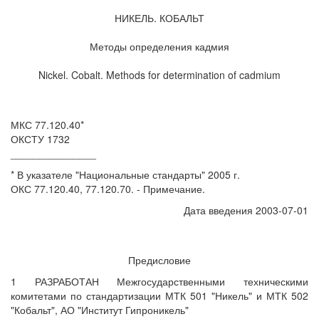
НИКЕЛЬ. КОБАЛЬТ
Методы определения кадмия
Nickel. Cobalt. Methods for determination of cadmium
МКС 77.120.40*
ОКСТУ 1732
_______________
* В указателе "Национальные стандарты" 2005 г.
ОКС 77.120.40, 77.120.70. - Примечание.
Дата введения 2003-07-01
Предисловие
1 РАЗРАБОТАН Межгосударственными техническими
комитетами по стандартизации МТК 501 "Никель" и МТК 502
"Кобальт", АО "Институт Гипроникель"