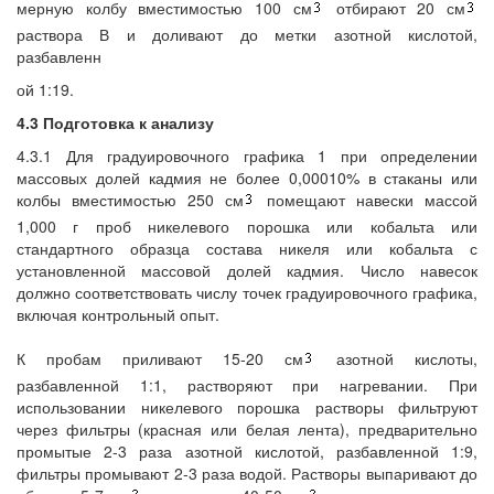
мерную колбу вместимостью 100 см
отбирают 20 см
раствора В и доливают до метки азотной кислотой,
разбавленн
ой 1:19.
4.3 Подготовка к анализу
4.3.1 Для градуировочного графика 1 при определении
массовых долей кадмия не более 0,00010% в стаканы или
колбы вместимостью 250 см
помещают навески массой
1,000 г проб никелевого порошка или кобальта или
стандартного образца состава никеля или кобальта с
установленной массовой долей кадмия. Число навесок
должно соответствовать числу точек градуировочного графика,
включая контрольный опыт.
К пробам приливают 15-20 см
азотной кислоты,
разбавленной 1:1, растворяют при нагревании. При
использовании никелевого порошка растворы фильтруют
через фильтры (красная или белая лента), предварительно
промытые 2-3 раза азотной кислотой, разбавленной 1:9,
фильтры промывают 2-3 раза водой. Растворы выпаривают до