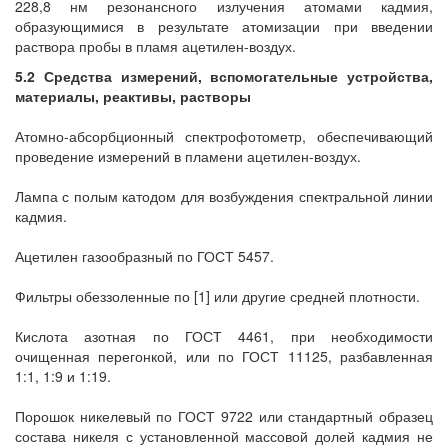
228,8 нм резонансного излучения атомами кадмия,
образующимися в результате атомизации при введении
раствора пробы в пламя ацетилен-воздух.
5.2 Средства измерений, вспомогательные устройства,
материалы, реактивы, растворы
Атомно-абсорбционный спектрофотометр, обеспечивающий
проведение измерений в пламени ацетилен-воздух.
Лампа с полым катодом для возбуждения спектральной линии
кадмия.
Ацетилен газообразный по ГОСТ 5457.
Фильтры обеззоленные по [1] или другие средней плотности.
Кислота азотная по ГОСТ 4461, при необходимости
очищенная перегонкой, или по ГОСТ 11125, разбавленная
1:1, 1:9 и 1:19.
Порошок никелевый по ГОСТ 9722 или стандартный образец
состава никеля с установленной массовой долей кадмия не