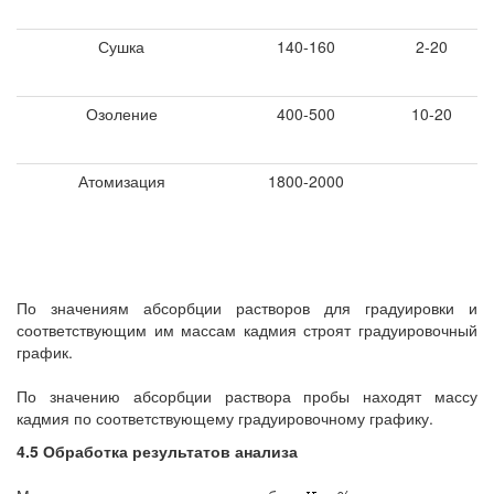
Сушка
140-160
2-20
Озоление
400-500
10-20
Атомизация
1800-2000
По значениям абсорбции растворов для градуировки и
соответствующим им массам кадмия строят градуировочный
график.
По значению абсорбции раствора пробы находят массу
кадмия по соответствующему градуировочному графику.
4.5 Обработка результатов анализа