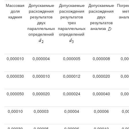
Массовая
Допускаемые
Допускаемые
Допускаемые
Погре
доля
расхождения
расхождения
расхождения
ме
кадмия
результатов
результатов
двух
анал
двух
трех
результатов
параллельных
параллельных
анализа
определений
определений
0,000010
0,000004
0,000005
0,000008
0,0
0,000030
0,000010
0,000012
0,000020
0,0
0,000050
0,000020
0,000024
0,000040
0,0
0,00010
0,00003
0,00004
0,00006
0,0
0,00030
0,00005
0,00006
0,00010
0,0