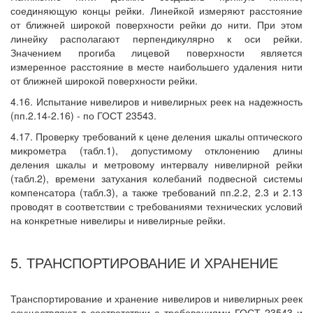
соединяющую концы рейки. Линейкой измеряют расстояние
от ближней широкой поверхности рейки до нити. При этом
линейку располагают перпендикулярно к оси рейки.
Значением прогиба лицевой поверхности является
измеренное расстояние в месте наибольшего удаления нити
от ближней широкой поверхности рейки.
4.16. Испытание нивелиров и нивелирных реек на надежность
(пп.2.14-2.16) - по ГОСТ 23543.
4.17. Проверку требований к цене деления шкалы оптического
микрометра (табл.1), допустимому отклонению длины
деления шкалы и метровому интервалу нивелирной рейки
(табл.2), времени затухания колебаний подвесной системы
компенсатора (табл.3), а также требований пп.2.2, 2.3 и 2.13
проводят в соответствии с требованиями технических условий
на конкретные нивелиры и нивелирные рейки.
5. ТРАНСПОРТИРОВАНИЕ И ХРАНЕНИЕ
Транспортирование и хранение нивелиров и нивелирных реек
осуществляют в соответствии с требованиями ГОСТ 23543 и