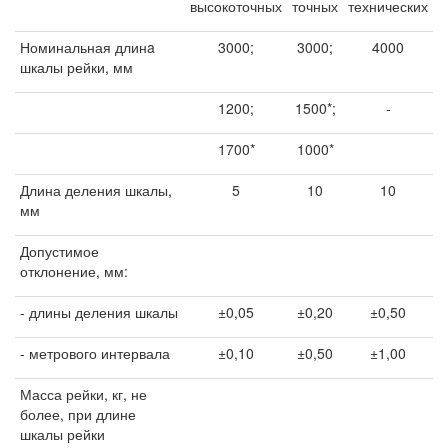
высокоточных
точных
технических
Номинальная длинa
3000;
3000;
4000
шкалы рейки, мм
1200;
1500*;
-
1700*
1000*
Длина деления шкалы,
5
10
10
мм
Допустимое
отклонение, мм:
- длины деления шкалы
±0,05
±0,20
±0,50
- метрового интервала
±0,10
±0,50
±1,00
Масса рейки, кг, не
более, при длине
шкалы рейки