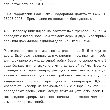
плана точности по ГОСТ 29329*.
______________
* На территории Российской Федерации действует ГОСТ Р
53228-2008. - Примечание изготовителя базы данных.
4.8. Проверку нивелиров на соответствие требованиям п.2.4
проводят с использованием термокамеры и двух нивелирных
реек или двух линеек с длиной деления шкалы 1 мм.
Рейки закрепляют вертикально на расстоянии 5-15 м друг от
друга. Выбирают станцию для установки нивелира так, чтобы
длина визирного луча до одной рейки была не менее чем в 3
раза больше длины визирного луча до другой рейки. Нивелир
помещают в термокамеру, доводят в ней температуру до
нижнего значения диапазона рабочих температур
и
выдерживают прибор при данной температуре 0,5 ч.
Извлекают нивелир из термокамеры и с выбранной станции
определяют превышение между точками установки реек
,
как среднее арифметическое значение не менее чем трех
измерений превышений.