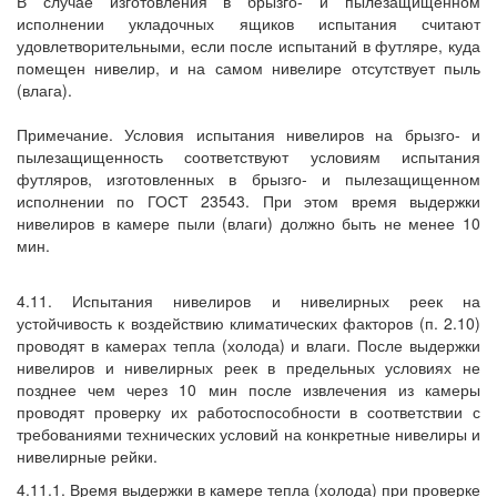
В случае изготовления в брызго- и пылезащищенном
исполнении укладочных ящиков испытания считают
удовлетворительными, если после испытаний в футляре, куда
помещен нивелир, и на самом нивелире отсутствует пыль
(влага).
Примечание. Условия испытания нивелиров на брызго- и
пылезащищенность соответствуют условиям испытания
футляров, изготовленных в брызго- и пылезащищенном
исполнении по ГОСТ 23543. При этом время выдержки
нивелиров в камере пыли (влаги) должно быть не менее 10
мин.
4.11. Испытания нивелиров и нивелирных реек на
устойчивость к воздействию климатических факторов (п. 2.10)
проводят в камерах тепла (холода) и влаги. После выдержки
нивелиров и нивелирных реек в предельных условиях не
позднее чем через 10 мин после извлечения из камеры
проводят проверку их работоспособности в соответствии с
требованиями технических условий на конкретные нивелиры и
нивелирные рейки.
4.11.1. Время выдержки в камере тепла (холода) при проверке