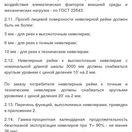
воздействия климатических факторов внешней среды и
механических нагрузок - по ГОСТ 23543.
2.11. Прогиб лицевой поверхности нивелирной рейки должен
быть не более:
3 мм - для реек к высокоточным нивелирам;
6 мм - для реек к точным нивелирам;
10 мм - для реек к техническим нивелирам.
2.12. Нивелирные рейки к высокоточным нивелирам с
номинальной длиной шкалы 3000 мм должны снабжаться
круглым уровнем с ценой деления 10' на 2 мм.
По заказу потребителя нивелирные рейки к точным и
техническим нивелирам должны снабжаться круглыми
уровнями с ценой деления 20' на 2 мм.
2.13. Перечень функций, выполняемых нивелирами, приведен
в приложении 2.
2.14. Гамма-процентная календарная продолжительность
безотказной эксплуатации нивелиров при
= 90% - не менее
36 мес.