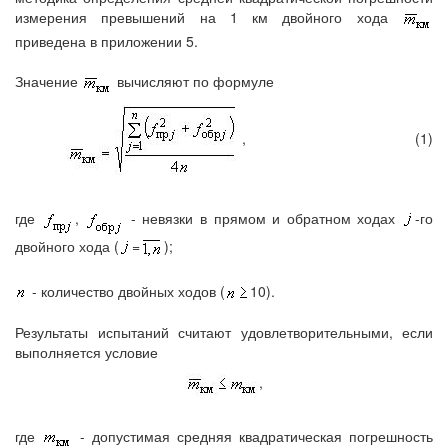
измерения превышений на 1 км двойного хода
приведена в приложении 5.
Значение
вычисляют по формуле
,
(1)
где
,
- невязки в прямом и обратном ходах
-го
двойного хода (
=
);
- количество двойных ходов (
10).
Результаты испытаний считают удовлетворительными, если
выполняется условие
,
где
- допустимая средняя квадратическая погрешность