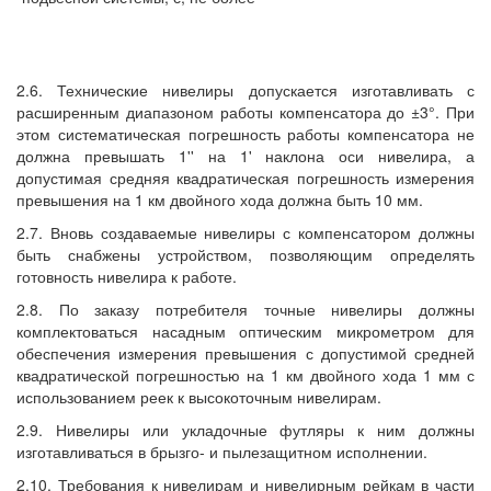
2.6. Технические нивелиры допускается изготавливать с
расширенным диапазоном работы компенсатора до ±3°. При
этом систематическая погрешность работы компенсатора не
должна превышать 1'' на 1' наклона оси нивелира, а
допустимая средняя квадратическая погрешность измерения
превышения на 1 км двойного хода должна быть 10 мм.
2.7. Вновь создаваемые нивелиры с компенсатором должны
быть снабжены устройством, позволяющим определять
готовность нивелира к работе.
2.8. По заказу потребителя точные нивелиры должны
комплектоваться насадным оптическим микрометром для
обеспечения измерения превышения с допустимой средней
квадратической погрешностью на 1 км двойного хода 1 мм с
использованием реек к высокоточным нивелирам.
2.9. Нивелиры или укладочные футляры к ним должны
изготавливаться в брызго- и пылезащитном исполнении.
2.10. Требования к нивелирам и нивелирным рейкам в части