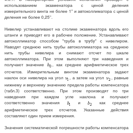
использованием экзаменатора с ценой деления
измерительного винта не более 1'' и автоколлиматора с ценой
деления не более 0,25''.
Нивелир устанавливают на столике экзаменатора вдоль его
штанги и приводят его в рабочее положение. Устанавливают
автоколлиматор способом "труба в трyбy" с нивелиром.
Наводят среднюю нить трубы автоколлиматора на среднюю
нить трубы нивелира и снимают отсчет по шкале
автоколлиматора. При этом выполняют три наведения и
получают значение
, как среднее арифметическое трех
отсчетов. Измерительным винтом экзаменатора задают
наклон оси нивелира на угол
, а затем на угол
, равные
нижнему и верхнему значению предела работы компенсатора
(табл.3) соответственно. При этом производят по три
наведения при каждом угле наклона и получают
соответственно значения
и
как среднее
арифметическое трех отсчетов. Указанные действия
составляют один прием измерения.
Значения систематической погрешности работы компенсатора