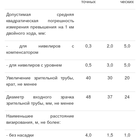
точных
ческих
Допустимая средняя
квадратическая погрешность
измерения превышения на 1 км
двойного хода, мм:
- для нивелиров с
0,3
2,0
5,0
компенсатором
- для нивелиров с уровнем
0,5
3,0
5,0
Увеличение зрительной трубы,
40
30
20
крат, не менее
Диаметр входного зрачка
48
37
24
зрительной трубы, мм, не менее
Наименьшее расстояние
визирования, м, не более:
- без насадки
4,0
1,5
1,0