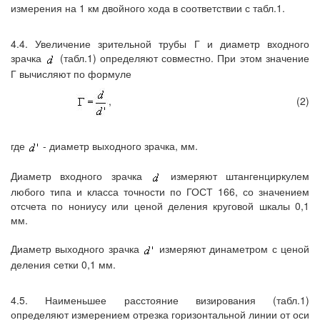
измерения на 1 км двойного хода в соответствии с табл.1.
4.4. Увеличение зрительной трубы Г и диаметр входного
зрачка
(табл.1) определяют совместно. При этом значение
Г вычисляют по формуле
,
(2)
где
- диаметр выходного зрачка, мм.
Диаметр входного зрачка
измеряют штангенциркулем
любого типа и класса точности по ГОСТ 166, со значением
отсчета по нониусу или ценой деления круговой шкалы 0,1
мм.
Диаметр выходного зрачка
измеряют динаметром с ценой
деления сетки 0,1 мм.
4.5. Наименьшее расстояние визирования (табл.1)
определяют измерением отрезка горизонтальной линии от оси