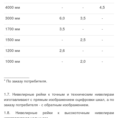
4000 мм
-
-
4,5
3000 мм
6,0
3,5
-
1700 мм
3,5
-
-
1500 мм
-
2,5
-
1200 мм
2,6
-
-
1000 мм
-
2,0
-
____________
* По заказу потребителя.
1.7. Нивелирные рейки к точным и техническим нивелирам
изготавливают с прямым изображением оцифровки шкал, а по
заказу потребителя - с обратным изображением.
1.8. Нивелирные рейки к высокоточным нивелирам
изготавливают цельными.