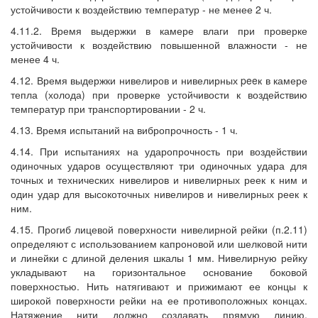
устойчивости к воздействию температур - не менее 2 ч.
4.11.2. Время выдержки в камере влаги при проверке
устойчивости к воздействию повышенной влажности - не
менее 4 ч.
4.12. Время выдержки нивелиров и нивелирных peeк в камере
тепла (холода) при проверке устойчивости к воздействию
температур при транспортировании - 2 ч.
4.13. Время испытаний на вибропрочность - 1 ч.
4.14. При испытаниях на ударопрочность при воздействии
одиночных ударов осуществляют три одиночных удара для
точных и технических нивелиров и нивелирных реек к ним и
один удар для высокоточных нивелиров и нивелирных реек к
ним.
4.15. Прогиб лицевой поверхности нивелирной рейки (п.2.11)
определяют с использованием капроновой или шелковой нити
и линейки с длиной деления шкалы 1 мм. Нивелирную рейку
укладывают на горизонтальное основание боковой
поверхностью. Нить натягивают и прижимают ее концы к
широкой поверхности рейки на ее противоположных концах.
Натяжение нити должно создавать прямую линию,