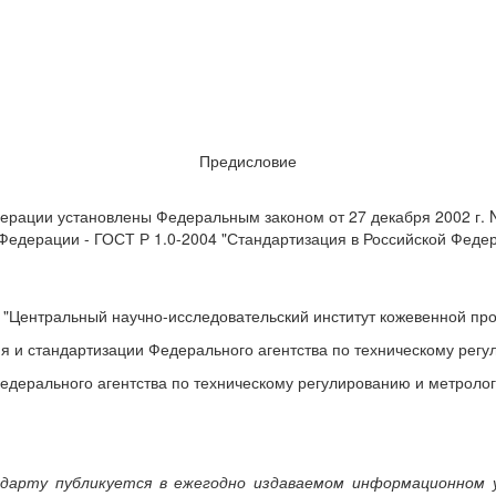
Предисловие
ерации установлены Федеральным законом от 27 декабря 2002 г. N
Федерации - ГОСТ Р 1.0-2004 "Стандартизация в Российской Феде
Центральный научно-исследовательский институт кожевенной п
 и стандартизации Федерального агентства по техническому регу
ального агентства по техническому регулированию и метрологии 
дарту публикуется в ежегодно издаваемом информационном 