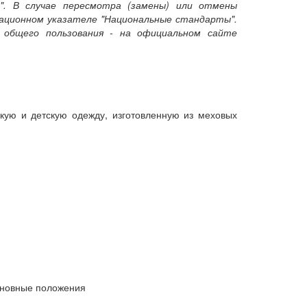
". В случае пересмотра (замены) или отмены
ационном указателе "Национальные стандарты".
общего пользования - на официальном сайте
кую и детскую одежду, изготовленную из меховых
Основные положения