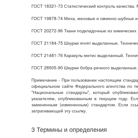
ГОСТ 18321-73 Статистический контроль качества.
ГОСТ 19878-74 Меха, меховые и овчинно-шубные из
ГОСТ 20272-96 Ткани подкладочные из химических 
ГОСТ 21184-75 Шкурки ягнят выделанные. Техниче
ГОСТ 21481-76 Каракуль-метис выделанный. Техни
ГОСТ 28505-90 Шкурки бобра речного выделанные.
Примечание - При пользовании настоящим стандар
официальном сайте Федерального агентства по т
"Национальные стандарты", который опубликов
указателям, опубликованным в текущем году. Ес
замененным (измененным) стандартом. Если ссы
затрагивающей эту ссылку.
3 Термины и определения