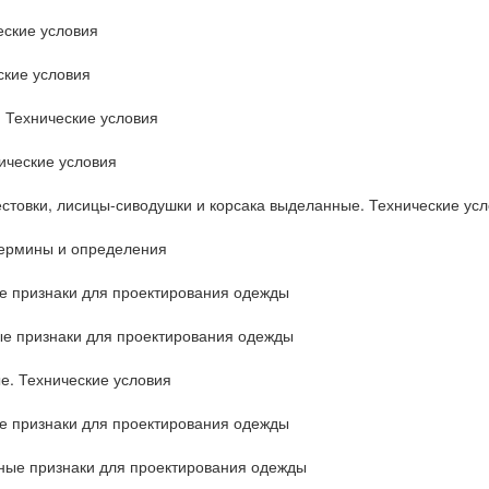
ские условия
ские условия
 Технические условия
ические условия
стовки, лисицы-сиводушки и корсака выделанные. Технические ус
Термины и определения
е признаки для проектирования одежды
е признаки для проектирования одежды
е. Технические условия
е признаки для проектирования одежды
ные признаки для проектирования одежды