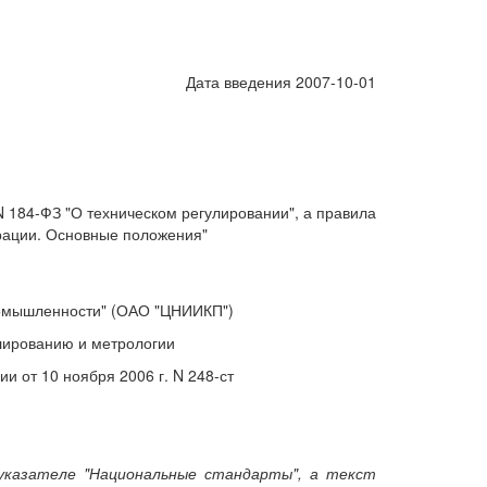
Дата введения 2007-10-01
 184-ФЗ "О техническом регулировании", а правила
рации. Основные положения"
ромышленности" (ОАО "ЦНИИКП")
лированию и метрологии
от 10 ноября 2006 г. N 248-ст
указателе "Национальные стандарты", а текст