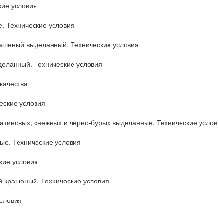
кие условия
. Технические условия
ашеный выделанный. Технические условия
деланный. Технические условия
качества
еские условия
атиновых, снежных и черно-бурых выделанные. Технические услов
ые. Технические условия
кие условия
 крашеный. Технические условия
словия