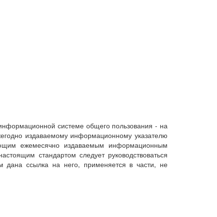
 информационной системе общего пользования - на
ежегодно издаваемому информационному указателю
твующим ежемесячно издаваемым информационным
настоящим стандартом следует руководствоваться
 дана ссылка на него, применяется в части, не