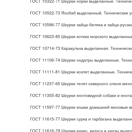
ГОСТ 10322-71 Шкурки норки выделанные. Техниче
ГОСТ 10522-73 Яхобаб выделанный. Технические у
ГОСТ 10596-77 Шкурки зайца-беляка и зайца-русак
ГОСТ 10623-85 Шкурки котика морского выделанные
ГОСТ 10714-73 Каракульча выделанная. Техническ
ГОСТ 11106-74 Шкурки ондатры выделанные. Техни
ГОСТ 11111-81 Шкурки козлят выделанные. Технич
ГОСТ 11237-65 Шкурки телят северного оленя мех
ГОСТ 11355-82 Шкурки енотовидной собаки и енота
ГОСТ 11597-77 Шкурки кошки домашней меховые в
ГОСТ 11615-77 Шкурки сурка и тарбагана выделанн
ГОСТ 11616-79 Шкурки куниц, кидуса и харзы выде