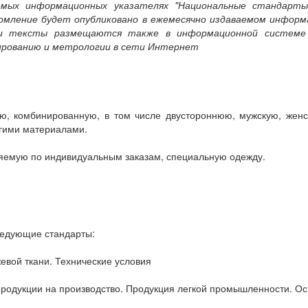
аемых информационных указателях "Национальные стандарты
ление будет опубликовано в ежемесячно издаваемом информ
и тексты размещаются также в информационной системе 
ированию и метрологии в сети Интернет
ю, комбинированную, в том числе двустороннюю, мужскую, женс
угими материалами.
ляемую по индивидуальным заказам, специальную одежду.
ледующие стандарты:
евой ткани. Технические условия
продукции на производство. Продукция легкой промышленности. 