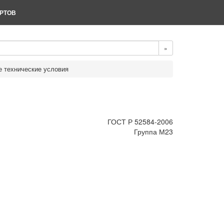
РТОВ
»
 технические условия
ГОСТ Р 52584-2006
Группа М23