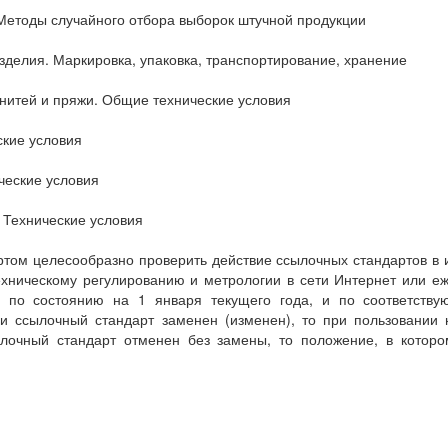
 Методы случайного отбора выборок штучной продукции
делия. Маркировка, упаковка, транспортирование, хранение
нитей и пряжи. Общие технические условия
ские условия
ческие условия
 Технические условия
том целесообразно проверить действие ссылочных стандартов в
ехническому регулированию и метрологии в сети Интернет или 
ан по состоянию на 1 января текущего года, и по соответс
ли ссылочный стандарт заменен (изменен), то при пользовании 
лочный стандарт отменен без замены, то положение, в котором