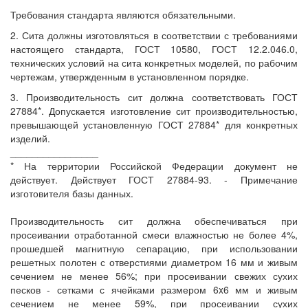
Требования стандарта являются обязательными.
2. Сита должны изготовляться в соответствии с требованиями
настоящего стандарта, ГОСТ 10580, ГОСТ 12.2.046.0,
технических условий на сита конкретных моделей, по рабочим
чертежам, утвержденным в установленном порядке.
3. Производительность сит должна соответствовать ГОСТ
27884*. Допускается изготовление сит производительностью,
превышающей установленную ГОСТ 27884* для конкретных
изделий.
________________
* На территории Российской Федерации документ не
действует. Действует ГОСТ 27884-93. - Примечание
изготовителя базы данных.
Производительность сит должна обеспечиваться при
просеивании отработанной смеси влажностью не более 4%,
прошедшей магнитную сепарацию, при использовании
решетных полотен с отверстиями диаметром 16 мм и живым
сечением не менее 56%; при просеивании свежих сухих
песков - сетками с ячейками размером 6x6 мм и живым
сечением не менее 59%, при просеивании сухих