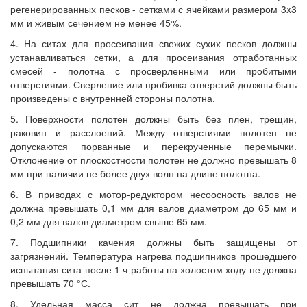
регенерированных песков - сетками с ячейками размером 3x3
мм и живым сечением не менее 45%.
4. На ситах для просеивания свежих сухих песков должны
устанавливаться сетки, а для просеивания отработанных
смесей - полотна с просверленными или пробитыми
отверстиями. Сверление или пробивка отверстий должны быть
произведены с внутренней стороны полотна.
5. Поверхности полотен должны быть без плен, трещин,
раковин и расслоений. Между отверстиями полотен не
допускаются порванные и перекрученные перемычки.
Отклонение от плоскостности полотен не должно превышать 8
мм при наличии не более двух волн на длине полотна.
6. В приводах с мотор-редуктором несоосность валов не
должна превышать 0,1 мм для валов диаметром до 65 мм и
0,2 мм для валов диаметром свыше 65 мм.
7. Подшипники качения должны быть защищены от
загрязнений. Температура нагрева подшипников прошедшего
испытания сита после 1 ч работы на холостом ходу не должна
превышать 70 °С.
8. Удельная масса сит не должна превышать при