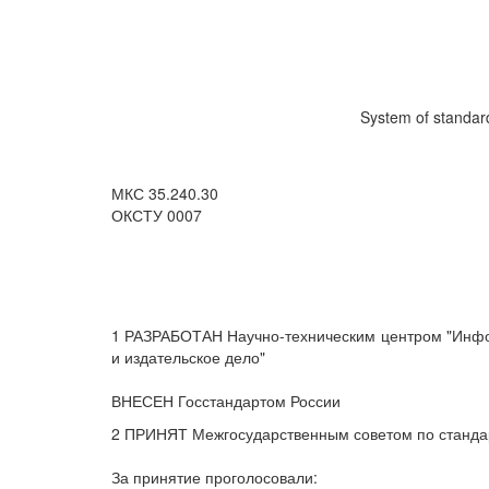
System of standard
МКС 35.240.30
ОКСТУ 0007
1 РАЗРАБОТАН Научно-техническим центром "Инфо
и издательское дело"
ВНЕСЕН Госстандартом России
2 ПРИНЯТ Межгосударственным советом по стандарт
За принятие проголосовали: