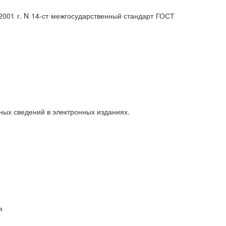
2001 г. N 14-ст межгосударственный стандарт ГОСТ
ных сведений в электронных изданиях.
я