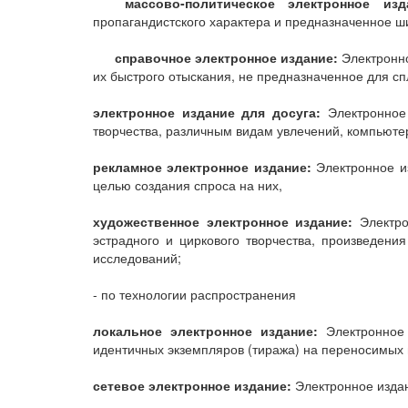
массово-политическое электронное изд
пропагандистского характера и предназначенное ш
справочное электронное издание:
Электронно
их быстрого отыскания, не предназначенное для сп
электронное издание для досуга:
Электронное 
творчества, различным видам увлечений, компьюте
рекламное электронное издание:
Электронное и
целью создания спроса на них,
художественное электронное издание:
Электрон
эстрадного и циркового творчества, произведе
исследований;
- по технологии распространения
локальное электронное издание:
Электронное 
идентичных экземпляров (тиража) на переносимых
сетевое электронное издание:
Электронное издан