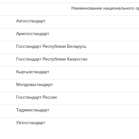
Наименование национального ор
Азгосстандарт
Армгосстандарт
Госстандарт Республики Беларусь
Госстандарт Республики Казахстан
Кыргызстандарт
Молдовастандарт
Госстандарт России
Таджикстандарт
Узгосстандарт