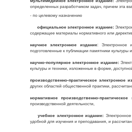
мультимедийное электронное издание:
Электрон
определенных разработчиком задач, причем эта в
- по целевому назначению
официальное электронное издание:
Электрон
содержащее материалы нормативного или директив
научное электронное издание
: Электронное 
подготовленные к публикации памятники культуры и
научно-популярное электронное издание:
Элект
культуры и техники, изложенные в форме, доступно
производственно-практическое электронное из
других областей общественной практики, рассчита
нормативное производственно-практическое 
производственной деятельности,
учебное электронное издание:
Электронное 
удобной для изучения и преподавания, и рассчитан