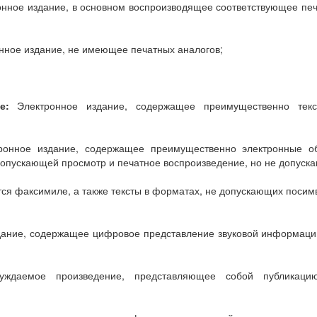
нное издание, в основном воспроизводящее соответствующее печа
ное издание, не имеющее печатных аналогов;
е:
Электронное издание, содержащее преимущественно тек
онное издание, содержащее преимущественно электронные об
допускающей просмотр и печатное воспроизведение, но не допуск
ся факсимиле, а также тексты в форматах, не допускающих посим
ание, содержащее цифровое представление звуковой информаци
уждаемое произведение, представляющее собой публикац