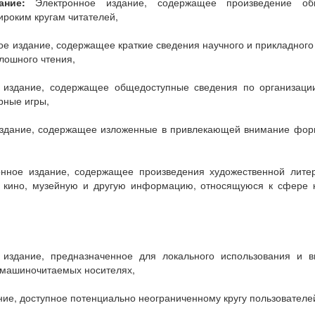
ание:
Электронное издание, содержащее произведение общес
ироким кругам читателей,
е издание, содержащее краткие сведения научного и прикладного
лошного чтения,
издание, содержащее общедоступные сведения по организаци
рные игры,
здание, содержащее изложенные в привлекающей внимание форме
ное издание, содержащее произведения художественной литерат
ния кино, музейную и другую информацию, относящуюся к сфере
издание, предназначенное для локального использования и в
 машиночитаемых носителях,
ие, доступное потенциально неограниченному кругу пользователе