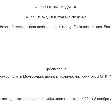
ЭЛЕКТРОННЫЕ ИЗДАНИЯ
Основные виды и выходные сведения
s on information, librarianship and publishing. Electronic editions. Basi
Предисловие
рмрегистр" и Межгосударственным техническим комитетом МТК 19
изации, метрологии и сертификации (протокол N 20 от 2 ноября 2