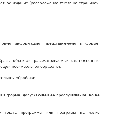
тное издание (расположение текста на страницах,
стовую информацию, представленную в форме,
разы объектов, рассматриваемых как целостные
ающей посимвольной обработки.
вольной обработки.
и в форме, допускающей ее прослушивание, но не
ию текста программы или программ на языке