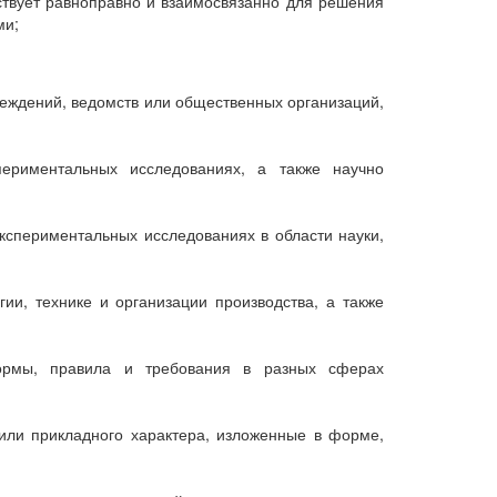
твует равноправно и взаимосвязанно для решения
ми;
реждений, ведомств или общественных организаций,
периментальных исследованиях, а также научно
кспериментальных исследованиях в области науки,
и, технике и организации производства, а также
ормы, правила и требования в разных сферах
или прикладного характера, изложенные в форме,