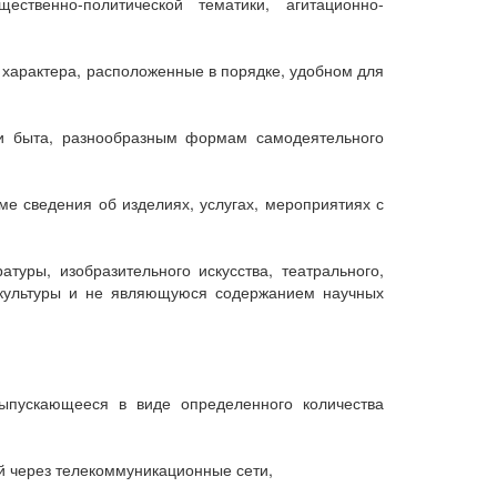
твенно-политической тематики, агитационно-
 характера, расположенные в порядке, удобном для
и быта, разнообразным формам самодеятельного
 сведения об изделиях, услугах, мероприятиях с
уры, изобразительного искусства, театрального,
 культуры и не являющуюся содержанием научных
ыпускающееся в виде определенного количества
й через телекоммуникационные сети,