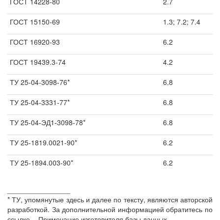
ГОСТ 14228-80
2.7
ГОСТ 15150-69
1.3; 7.2; 7.4
ГОСТ 16920-93
6.2
ГОСТ 19439.3-74
4.2
ТУ 25-04-3098-76*
6.8
ТУ 25-04-3331-77*
6.8
ТУ 25-04-ЭД1-3098-78*
6.8
ТУ 25-1819.0021-90*
6.2
ТУ 25-1894.003-90*
6.2
________________
* ТУ, упомянутые здесь и далее по тексту, являются авторской
разработкой. За дополнительной информацией обратитесь по
ссылке. - Примечание изготовителя базы данных.