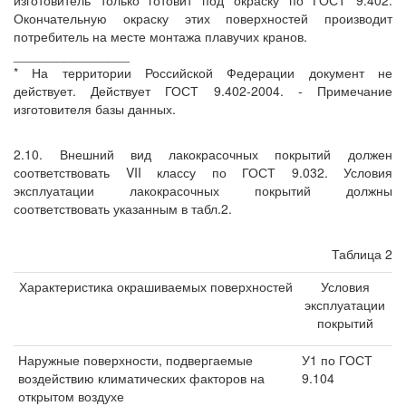
изготовитель только готовит под окраску по ГОСТ 9.402.
Окончательную окраску этих поверхностей производит
потребитель на месте монтажа плавучих кранов.
________________
* На территории Российской Федерации документ не
действует. Действует ГОСТ 9.402-2004. - Примечание
изготовителя базы данных.
2.10. Внешний вид лакокрасочных покрытий должен
соответствовать VII классу по ГОСТ 9.032. Условия
эксплуатации лакокрасочных покрытий должны
соответствовать указанным в табл.2.
Таблица 2
Характеристика окрашиваемых поверхностей
Условия
эксплуатации
покрытий
Наружные поверхности, подвергаемые
У1 по ГОСТ
воздействию климатических факторов на
9.104
открытом воздухе