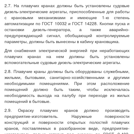
2.7. На плавучих кранах должны быть установлены судовые
дизель-электрические агрегаты, приспособленные для работы
с крановыми механизмами и имеющие 1-ю степень
автоматизации по ГОСТ 10032 и ГОСТ 14228. Кнопки пуска и
остановки дизель-генератора, а также аварийно-
предупреждающий сигнал, обобщающий контролируемые
параметры, должны быть вынесены в кабину крановщика.
Для снабжения электрической энергией при неработающих
плавучих кранах на нем должны быть установлены
вспомогательные судовые дизель-электрические агрегаты.
2.8. Плавучие краны должны быть оборудованы служебными,
жилыми, бытовыми, санитарно-хозяйственными и другими
необходимыми помещениями. При этом расположение
помещений должно быть таким, чтобы исключалась
необходимость выхода на палубу при переходе из жилых
помещений в бытовые.
2.9. Окраску плавучих кранов должно производить
предприятие-изготовитель. Наружные поверхности
конструкций и поверхности открытых полостей плавучих
кранов, поставляемых в разобранном виде, предприятие-