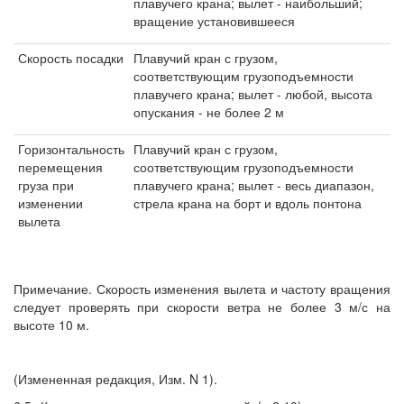
плавучего крана; вылет - наибольший;
вращение установившееся
Скорость посадки
Плавучий кран с грузом,
соответствующим грузоподъемности
плавучего крана; вылет - любой, высота
опускания - не более 2 м
Горизонтальность
Плавучий кран с грузом,
перемещения
соответствующим грузоподъемности
груза при
плавучего крана; вылет - весь диапазон,
изменении
стрела крана на борт и вдоль понтона
вылета
Примечание. Скорость изменения вылета и частоту вращения
следует проверять при скорости ветра не более 3 м/с на
высоте 10 м.
(Измененная редакция, Изм. N 1).