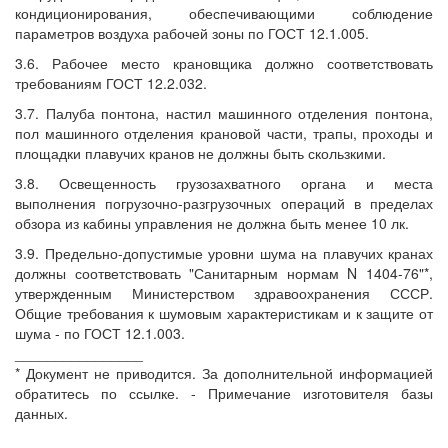
кондиционирования, обеспечивающими соблюдение
параметров воздуха рабочей зоны по ГОСТ 12.1.005.
3.6. Рабочее место крановщика должно соответствовать
требованиям ГОСТ 12.2.032.
3.7. Палуба понтона, настил машинного отделения понтона,
пол машинного отделения крановой части, трапы, проходы и
площадки плавучих кранов не должны быть скользкими.
3.8. Освещенность грузозахватного органа и места
выполнения погрузочно-разгрузочных операций в пределах
обзора из кабины управления не должна быть менее 10 лк.
3.9. Предельно-допустимые уровни шума на плавучих кранах
должны соответствовать "Санитарным нормам N 1404-76"*,
утвержденным Министерством здравоохранения СССР.
Общие требования к шумовым характеристикам и к защите от
шума - по ГОСТ 12.1.003.
________________
* Документ не приводится. За дополнительной информацией
обратитесь по ссылке. - Примечание изготовителя базы
данных.