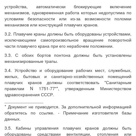
устройства, автоматически блокирующие включение
механизмов, одновременная работа которых недопустима по
условиям безопасности или из-за возможности поломки
механизмов или конструкций плавучих кранов.
3.2. Плавучие краны должны быть оборудованы устройствами,
исключающими самопроизвольное вращение поворотной
части плавучего крана при его нерабочем положении.
3.3. С обоих бортов понтона должны быть установлены
механизированные трапы.
3.4. Устройство и оборудование рабочих мест, служебных,
жилых, бытовых и санитарно-хозяйственных помещений
плавучих кранов должны соответствовать "Санитарным
правилам N 1751-77"*, утвержденным Министерством
здравоохранения СССР.
________________
* Документ не приводится. За дополнительной информацией
обратитесь по ссылке. - Примечание изготовителя базы
данных.
3.5. Кабины управления плавучих кранов должны быть
оборудованы средствами вентиляции, отопления или