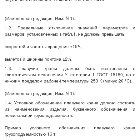
(Измененная редакция, Изм. N 1).
1.2. Предельные отклонения значений параметров и
размеров, установленных в табл.1, не должны превышать:
скоростей и частоты вращения ±15%;
вылетов и ширины понтона ±2%.
1.3. Плавучие краны должны быть изготовлены в
климатическом исполнении У категории 1 ГОСТ 15150, но с
нижним пределом рабочей температуры 253 К (минус 20 °С).
(Измененная редакция, Изм. N 1).
1.4. Условное обозначение плавучего крана должно состоять
из наименования изделия, буквенного обозначения и
номинальной грузоподъемности.
Пример условного обозначения плавучего крана
грузоподъемностью 16 т: