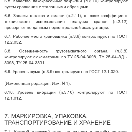
6.5. Качество лакокрасочных покрытий (п.2.10) контролируют
путем сравнения с эталонными образцами.
6.6. Запасы топлива и смазки (п.2.11), а также коэффициент
технического использования плавучих кранов (п.2.12)
проверяют по данным подконтрольной эксплуатации.
6.7. Рабочее место крановщика (п.3.6) контролируют по ГОСТ
12.2.032.
6.8. Освещенность грузозахватного органа (п.3.8)
контролируют люксметрами по ТУ 25-04-3098, ТУ 25-04-ЭД1-
3098, ТУ 25-04-3331.
6.9. Уровень шума (п.3.9) контролируют по ГОСТ 12.1.020.
(Измененная редакция, Изм. N 1).
6.10. Уровень вибрации (п.3.10) контролируют по ГОСТ
12.1.012.
7. МАРКИРОВКА, УПАКОВКА,
ТРАНСПОРТИРОВАНИЕ И ХРАНЕНИЕ
7.1. Каждый плавучий кран, на видном с палубы понтона