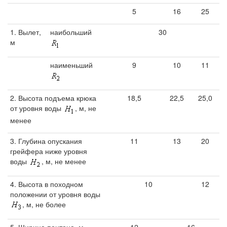
5
16
25
1. Вылет,
наибольший
30
м
наименьший
9
10
11
2. Высота подъема крюка
18,5
22,5
25,0
от уровня воды
, м, не
менее
3. Глубина опускания
11
13
20
грейфера ниже уровня
воды
, м, не менее
4. Высота в походном
10
12
положении от уровня воды
, м, не более