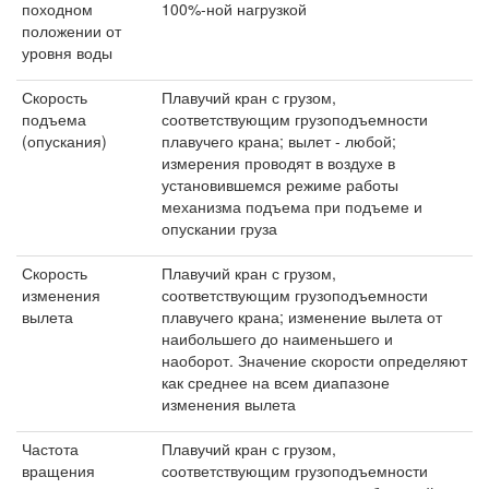
походном
100%-ной нагрузкой
положении от
уровня воды
Скорость
Плавучий кран с грузом,
подъема
соответствующим грузоподъемности
(опускания)
плавучего крана; вылет - любой;
измерения проводят в воздухе в
установившемся режиме работы
механизма подъема при подъеме и
опускании груза
Скорость
Плавучий кран с грузом,
изменения
соответствующим грузоподъемности
вылета
плавучего крана; изменение вылета от
наибольшего до наименьшего и
наоборот. Значение скорости определяют
как среднее на всем диапазоне
изменения вылета
Частота
Плавучий кран с грузом,
вращения
соответствующим грузоподъемности