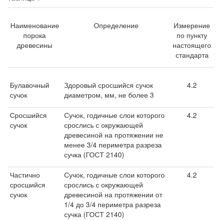
Наименование
Определение
Измерение
порока
по пункту
древесины
настоящего
стандарта
Булавочный
Здоровый сросшийся сучок
4.2
сучок
диаметром, мм, не более 3
Сросшийся
Сучок, годичные слои которого
4.2
сучок
срослись с окружающей
древесиной на протяжении не
менее 3/4 периметра разреза
сучка (ГОСТ 2140)
Частично
Сучок, годичные слои которого
4.2
сросшийся
срослись с окружающей
сучок
древесиной на протяжении от
1/4 до 3/4 периметра разреза
сучка (ГОСТ 2140)