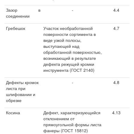
Зазор в
-
4.4
соединении
Гребешок
Участок необработанной
4.7
поверхности сортимента в
виде узкой полосы,
выступающей над
обработанной поверхностью,
возникающий в результате
дефекта режущей кромки
инструмента (ГОСТ 2140)
Дефекты кромок
-
4.8
листа при
шлифовании и
обрезке
Косина
Дефект, характеризующийся
4.13
отклонением от
прямоугольной формы листа
фанеры (ГОСТ 15812)