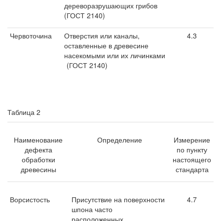
дереворазрушающих грибов
(ГОСТ 2140)
Червоточина
Отверстия или каналы,
4.3
оставленные в древесине
насекомыми или их личинками
(ГОСТ 2140)
Таблица 2
Наименование
Определение
Измерение
дефекта
по пункту
обработки
настоящего
древесины
стандарта
Ворсистость
Присутствие на поверхности
4.7
шпона часто
расположенных,