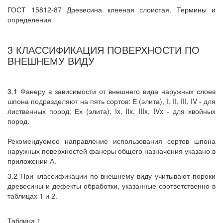
ГОСТ 15812-87 Древесина клееная слоистая. Термины и
определения
3 КЛАССИФИКАЦИЯ ПОВЕРХНОСТИ ПО
ВНЕШНЕМУ ВИДУ
3.1 Фанеру в зависимости от внешнего вида наружных слоев
шпона подразделяют на пять сортов: Е (элита), I, II, III, IV - для
лиственных пород; Ех (элита), Ix, IIx, IIIx, IVx - для хвойных
пород.
Рекомендуемое направление использования сортов шпона
наружных поверхностей фанеры общего назначения указано в
приложении А.
3.2 При классификации по внешнему виду учитывают пороки
древесины и дефекты обработки, указанные соответственно в
таблицах 1 и 2.
Таблица 1