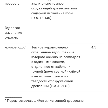
прорость
значительно темнее
окружающей древесины или
содержит включения коры
(ГОСТ 2140)
Здоровое
изменение
окраски:
ложное ядро*
Темное неравномерно
4.5
окрашенное ядро, граница
которого обычно не совпадает
с годичными слоями,
отделенное от заболони,
темной (реже светлой) каймой
и не отличающееся по
твердости от окружающей
древесины (ГОСТ 2140)
_________
* Порок, встречающийся в лиственной древесине