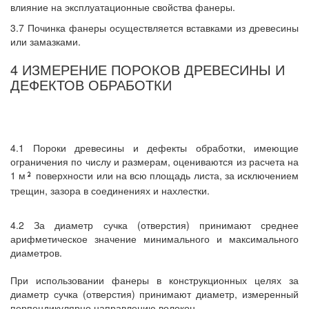
влияние на эксплуатационные свойства фанеры.
3.7 Починка фанеры осуществляется вставками из древесины
или замазками.
4 ИЗМЕРЕНИЕ ПОРОКОВ ДРЕВЕСИНЫ И
ДЕФЕКТОВ ОБРАБОТКИ
4.1 Пороки древесины и дефекты обработки, имеющие
ограничения по числу и размерам, оцениваются из расчета на
1 м
поверхности или на всю площадь листа, за исключением
трещин, зазора в соединениях и нахлестки.
4.2 За диаметр сучка (отверстия) принимают среднее
арифметическое значение минимального и максимального
диаметров.
При использовании фанеры в конструкционных целях за
диаметр сучка (отверстия) принимают диаметр, измеренный
перпендикулярно направлению волокон.