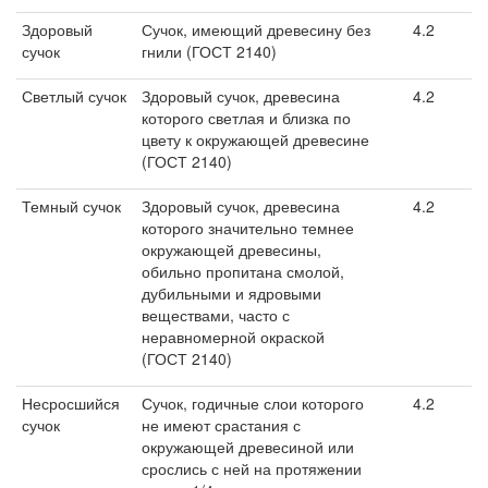
Здоровый
Сучок, имеющий древесину без
4.2
сучок
гнили (ГОСТ 2140)
Светлый сучок
Здоровый сучок, древесина
4.2
которого светлая и близка по
цвету к окружающей древесине
(ГОСТ 2140)
Темный сучок
Здоровый сучок, древесина
4.2
которого значительно темнее
окружающей древесины,
обильно пропитана смолой,
дубильными и ядровыми
веществами, часто с
неравномерной окраской
(ГОСТ 2140)
Несросшийся
Сучок, годичные слои которого
4.2
сучок
не имеют срастания с
окружающей древесиной или
срослись с ней на протяжении