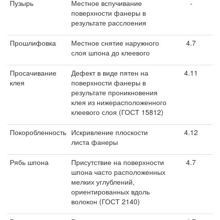
Пузырь
Местное вспучивание
-
поверхности фанеры в
результате расслоения
Прошлифовка
Местное снятие наружного
4.7
слоя шпона до клеевого
Просачивание
Дефект в виде пятен на
4.11
клея
поверхности фанеры в
результате проникновения
клея из нижерасположенного
клеевого слоя (ГОСТ 15812)
Покоробленность
Искривление плоскости
4.12
листа фанеры
Рябь шпона
Присутствие на поверхности
4.7
шпона часто расположенных
мелких углублений,
ориентированных вдоль
волокон (ГОСТ 2140)