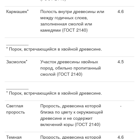
Кармашек*
Полость внутри древесины или
4.6
между годичных слоев,
заполненная смолой или
камедями (ГОСТ 2140)
_________
* Порок, встречающийся в хвойной древесине.
Засмолок*
Участок древесины хвойных
4.5
пород, обильно пропитанный
смолой (ГОСТ 2140)
_________
* Порок, встречающийся в хвойной древесине.
Светлая
Прорость, древесина которой
-
прорость
близка по цвету к окружающей
древесине и не содержит
включений коры (ГОСТ 2140)
Темная
Прорость, древесина которой
4.6