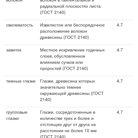
радиальной плоскостях листа
(ГОСТ 2140)
свилеватость
Извилистое или беспорядочное
4.7
расположение волокон
древесины (ГОСТ 2140)
завиток
Местное искривление годичных
4.7
слоев, обусловленное
влиянием сучков или
проростей (ГОСТ 2140)
темные глазки
Глазки, древесина которых
4.7
значительно темнее
окружающей древесины (ГОСТ
2140)
групповые
Глазки, сосредоточенные в
4.7
глазки
количестве трех и более и
отстоящие друг от друга на
расстоянии не более 10 мм
(ГОСТ 2140)