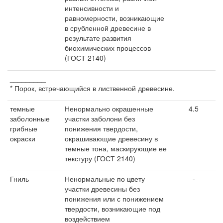
интенсивности и
равномерности, возникающие
в срубленной древесине в
результате развития
биохимических процессов
(ГОСТ 2140)
_________
* Порок, встречающийся в лиственной древесине.
темные
Ненормально окрашенные
4.5
заболонные
участки заболони без
грибные
понижения твердости,
окраски
окрашивающие древесину в
темные тона, маскирующие ее
текстуру (ГОСТ 2140)
Гниль
Ненормальные по цвету
-
участки древесины без
понижения или с понижением
твердости, возникающие под
воздействием