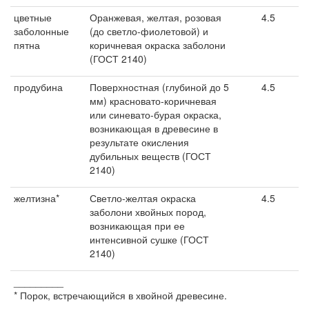
цветные
Оранжевая, желтая, розовая
4.5
заболонные
(до светло-фиолетовой) и
пятна
коричневая окраска заболони
(ГОСТ 2140)
продубина
Поверхностная (глубиной до 5
4.5
мм) красновато-коричневая
или синевато-бурая окраска,
возникающая в древесине в
результате окисления
дубильных веществ (ГОСТ
2140)
желтизна*
Светло-желтая окраска
4.5
заболони хвойных пород,
возникающая при ее
интенсивной сушке (ГОСТ
2140)
_________
* Порок, встречающийся в хвойной древесине.