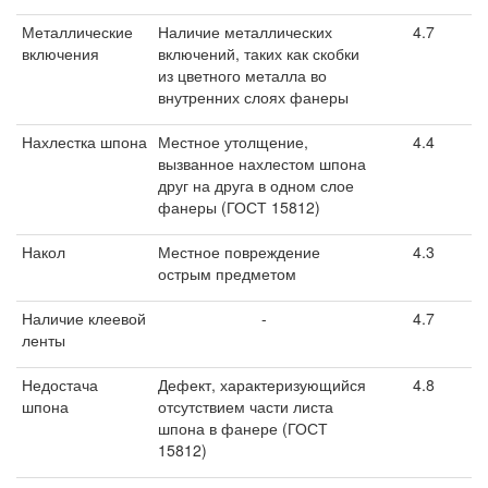
Металлические
Наличие металлических
4.7
включения
включений, таких как скобки
из цветного металла во
внутренних слоях фанеры
Нахлестка шпона
Местное утолщение,
4.4
вызванное нахлестом шпона
друг на друга в одном слое
фанеры (ГОСТ 15812)
Накол
Местное повреждение
4.3
острым предметом
Наличие клеевой
-
4.7
ленты
Недостача
Дефект, характеризующийся
4.8
шпона
отсутствием части листа
шпона в фанере (ГОСТ
15812)