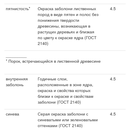
пятнистость*
Окраска заболони лиственных
4.5
пород в виде пятен и полос без
понижения твердости
древесины, возникающая в
растущих деревьях и близкая
по цвету к окраске ядра (ГОСТ
2140)
_________
* Порок, встречающийся в лиственной древесине
внутренняя
Годичные слои,
4.5
заболонь
расположенные в зоне ядра,
окраска и свойства которых
близки к окраске и свойствам
заболони (ГОСТ 2140)
синева
Серая окраска заболони с
4.5
синеватыми или зеленоватыми
оттенками (ГОСТ 2140)