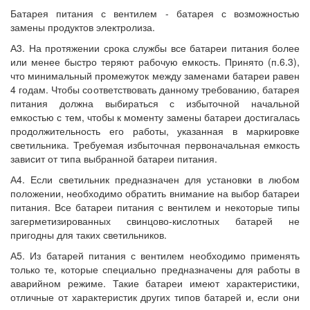
Батарея питания с вентилем - батарея с возможностью
замены продуктов электролиза.
А3. На протяжении срока службы все батареи питания более
или менее быстро теряют рабочую емкость. Принято (п.6.3),
что минимальный промежуток между заменами батареи равен
4 годам. Чтобы соответствовать данному требованию, батарея
питания должна выбираться с избыточной начальной
емкостью с тем, чтобы к моменту замены батареи достигалась
продолжительность его работы, указанная в маркировке
светильника. Требуемая избыточная первоначальная емкость
зависит от типа выбранной батареи питания.
А4. Если светильник предназначен для установки в любом
положении, необходимо обратить внимание на выбор батареи
питания. Все батареи питания с вентилем и некоторые типы
загерметизированных свинцово-кислотных батарей не
пригодны для таких светильников.
А5. Из батарей питания с вентилем необходимо применять
только те, которые специально предназначены для работы в
аварийном режиме. Такие батареи имеют характеристики,
отличные от характеристик других типов батарей и, если они