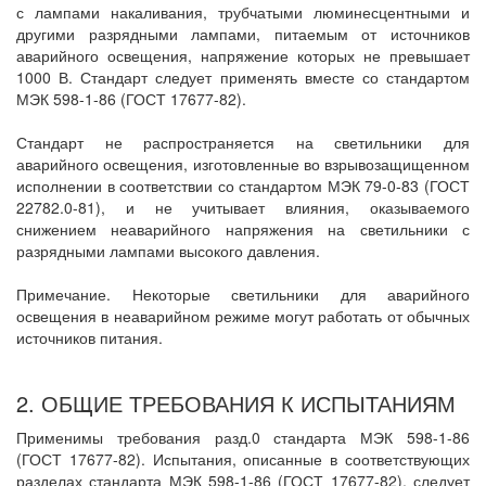
с лампами накаливания, трубчатыми люминесцентными и
другими разрядными лампами, питаемым от источников
аварийного освещения, напряжение которых не превышает
1000 В. Стандарт следует применять вместе со стандартом
МЭК 598-1-86 (ГОСТ 17677-82).
Стандарт не распространяется на светильники для
аварийного освещения, изготовленные во взрывозащищенном
исполнении в соответствии со стандартом МЭК 79-0-83 (ГОСТ
22782.0-81), и не учитывает влияния, оказываемого
снижением неаварийного напряжения на светильники с
разрядными лампами высокого давления.
Примечание. Некоторые светильники для аварийного
освещения в неаварийном режиме могут работать от обычных
источников питания.
2. ОБЩИЕ ТРЕБОВАНИЯ К ИСПЫТАНИЯМ
Применимы требования разд.0 стандарта МЭК 598-1-86
(ГОСТ 17677-82). Испытания, описанные в соответствующих
разделах стандарта МЭК 598-1-86 (ГОСТ 17677-82), следует