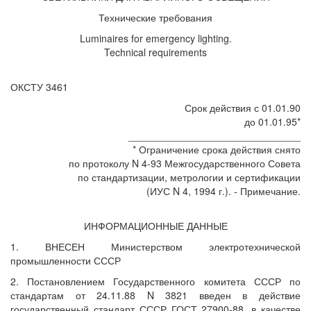
Технические требования
Luminaires for emergency lighting.
Technical requirements
ОКСТУ 3461
Срок действия с 01.01.90
до 01.01.95*
_______________________________
* Ограничение срока действия снято
по протоколу N 4-93 Межгосударственного Совета
по стандартизации, метрологии и сертификации
(ИУС N 4, 1994 г.). - Примечание.
ИНФОРМАЦИОННЫЕ ДАННЫЕ
1. ВНЕСЕН Министерством электротехнической
промышленности СССР
2. Постановлением Государственного комитета СССР по
стандартам от 24.11.88 N 3821 введен в действие
государственный стандарт СССР ГОСТ 27900-88, в качестве