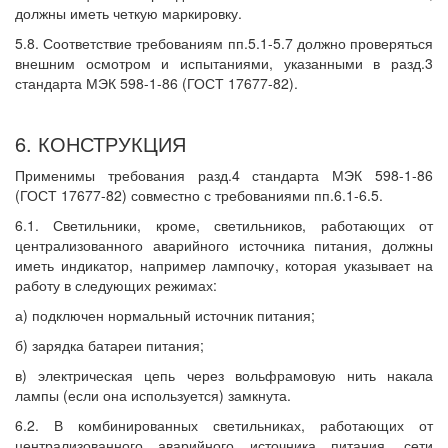
должны иметь четкую маркировку.
5.8. Соответствие требованиям пп.5.1-5.7 должно проверяться
внешним осмотром и испытаниями, указанными в разд.3
стандарта МЭК 598-1-86 (ГОСТ 17677-82).
6. КОНСТРУКЦИЯ
Применимы требования разд.4 стандарта МЭК 598-1-86
(ГОСТ 17677-82) совместно с требованиями пп.6.1-6.5.
6.1. Светильники, кроме, светильников, работающих от
централизованного аварийного источника питания, должны
иметь индикатор, например лампочку, которая указывает на
работу в следующих режимах:
а) подключен нормальный источник питания;
б) зарядка батареи питания;
в) электрическая цепь через вольфрамовую нить накала
лампы (если она используется) замкнута.
6.2. В комбинированных светильниках, работающих от
централизованного аварийного источника питания, сети