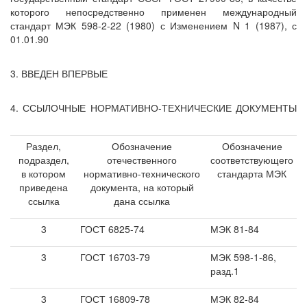
которого непосредственно применен международный
стандарт МЭК 598-2-22 (1980) с Изменением N 1 (1987), с
01.01.90
3. ВВЕДЕН ВПЕРВЫЕ
4. ССЫЛОЧНЫЕ НОРМАТИВНО-ТЕХНИЧЕСКИЕ ДОКУМЕНТЫ
Раздел,
Обозначение
Обозначение
подраздел,
отечественного
соответствующего
в котором
нормативно-технического
стандарта МЭК
приведена
документа, на который
ссылка
дана ссылка
3
ГОСТ 6825-74
МЭК 81-84
3
ГОСТ 16703-79
МЭК 598-1-86,
разд.1
3
ГОСТ 16809-78
МЭК 82-84