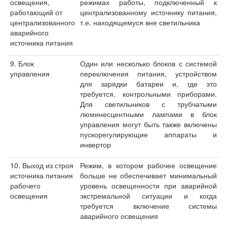
освещения,
режимах работы, подключенный к
работающий от
централизованному источнику питания,
централизованного
т.е. находящемуся вне светильника
аварийного
источника питания
9. Блок
Один или несколько блоков с системой
управления
переключения питания, устройством
для зарядки батареи и, где это
требуется, контрольными приборами.
Для светильников с трубчатыми
люминесцентными лампами в блок
управления могут быть также включены
пускорегулирующие аппараты и
инвертор
10. Выход из строя
Режим, в котором рабочее освещение
источника питания
больше не обеспечивает минимальный
рабочего
уровень освещенности при аварийной
освещения
экстремальной ситуации и когда
требуется включение системы
аварийного освещения