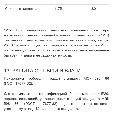
Свинцово-кислотная
1,75
1,80
12.5. При завершении тепловых испытаний (т.е. при
достижении полного разряда батареи в соответствии с п.12.4)
светильник с автономным источником питания охлаждают до
25
°С и затем подвергают зарядке в течение не более 24 ч,
после чего должны восстановиться номинальное напряжение
батареи питания и ее заданная емкость.
13. ЗАЩИТА ОТ ПЫЛИ И ВЛАГИ
Применимы требования разд.9 стандарта МЭК 598-1-86
(ГОСТ 17677-82).
Для светильников с классификацией IР, превышающей IР20,
порядок испытаний, установленный в разд.9 стандарта МЭК
598-1-86 (ГОСТ 17677-82), должен соответствовать
указанному в разд.12 настоящего стандарта.