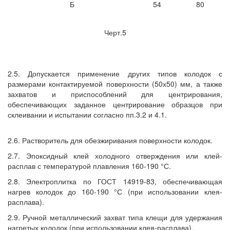
Б
54
80
Черт.5
2.5. Допускается применение других типов колодок с
размерами контактируемой поверхности (50х50) мм, а также
захватов и приспособлений для центрирования,
обеспечивающих заданное центрирование образцов при
склеивании и испытании согласно пп.3.2 и 4.1.
2.6. Растворитель для обезжиривания поверхности колодок.
2.7. Эпоксидный клей холодного отверждения или клей-
расплав с температурой плавления 160-190 °С.
2.8. Электроплитка по ГОСТ 14919-83, обеспечивающая
нагрев колодок до 160-190 °С (при использовании клея-
расплава).
2.9. Ручной металлический захват типа клещи для удержания
нагретых колодок (при использовании клея-расплава).