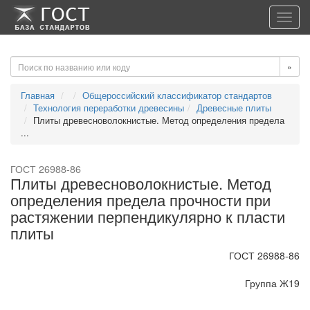
-->
-->
Toggl
navig
»
Главная
Общероссийский классификатор стандартов
Технология переработки древесины
Древесные плиты
Плиты древесноволокнистые. Метод определения предела
...
ГОСТ 26988-86
Плиты древесноволокнистые. Метод
определения предела прочности при
растяжении перпендикулярно к пласти
плиты
ГОСТ 26988-86
Группа Ж19