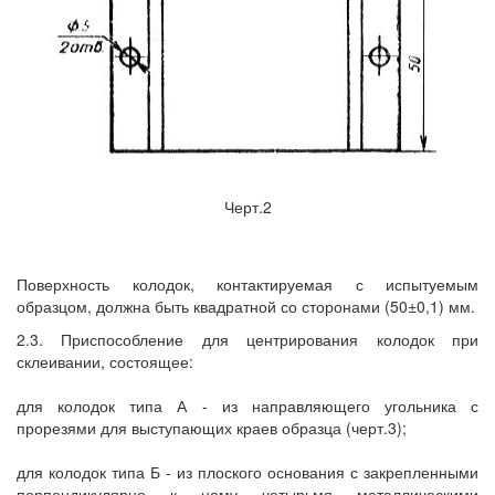
Черт.2
Поверхность колодок, контактируемая с испытуемым
образцом, должна быть квадратной со сторонами (50±0,1) мм.
2.3. Приспособление для центрирования колодок при
склеивании, состоящее:
для колодок типа А - из направляющего угольника с
прорезями для выступающих краев образца (черт.3);
для колодок типа Б - из плоского основания с закрепленными
перпендикулярно к нему четырьмя металлическими