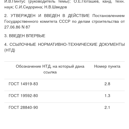
И.В.Пинтус (руководитель темы); О.Е.Поташев, канд. техн.
наук; С.И.Сидорина; Н.В.Шведов
2. УТВЕРЖДЕН И ВВЕДЕН В ДЕЙСТВИЕ Постановлением
Государственного комитета СССР по делам строительства от
27.06.86 N 87
3. ВВЕДЕН ВПЕРВЫЕ
4. ССЫЛОЧНЫЕ НОРМАТИВНО-ТЕХНИЧЕСКИЕ ДОКУМЕНТЫ
(НТД)
Обозначение НТД, на который дана
Номер пункта
ссылка
ГОСТ 14919-83
2.8
ГОСТ 19592-80
1.3
ГОСТ 28840-90
2.1