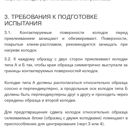
3. ТРЕБОВАНИЯ К ПОДГОТОВКЕ
ИСПЫТАНИЯ
3.1. Контактируемые поверхности колодок перед
приклеиванием зачищают и обезжиривают. Поверхности,
покрытые клеем-расплавом, рекомендуется зачищать при
нагреве колодок.
3.2. К каждому образцу с двух сторон приклеивают колодки
типа А и Б так, чтобы края образца симметрично выступали за
границы контактируемых поверхностей колодок.
Колодки типа А должны располагаться относительно образца
соосно и перпендикулярно, а продольные оси колодок типа Б
должны быть перпендикулярны друг к другу и проходить через
середины образца и второй колодки.
Для предотвращения сдвига колодок относительно образца
склеиваемые блоки (образец с двумя колодками) помещают в
приспособление для центрирования (черт.3 или 4).