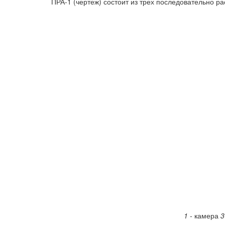
ПРА-1 (чертеж) состоит из трех последовательно р
1 -
камера
3