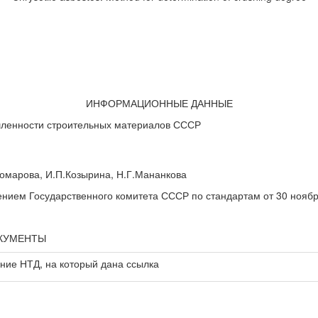
ИНФОРМАЦИОННЫЕ ДАННЫЕ
енности строительных материалов СССР
Комарова, И.П.Козырина, Н.Г.Мананкова
м Государственного комитета СССР по стандартам от 30 ноября
ОКУМЕНТЫ
ние НТД, на который дана ссылка