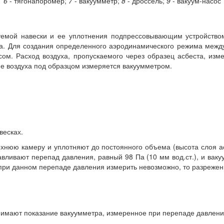
6
- тягонапоромер;
7
- вакуумметр;
8
- дроссель;
9
- вакуум-насос
мой навески и ее уплотнения подпрессовывающим устройством
а. Для создания определенного аэродинамического режима меж
м. Расход воздуха, пропускаемого через образец асбеста, изм
е воздуха под образцом измеряется вакуумметром.
весках.
рхнюю камеру и уплотняют до постоянного объема (высота слоя 
авливают перепад давления, равный 98 Па (10 мм вод.ст.), и ва
 при данном перепаде давления измерить невозможно, то разреже
инимают показание вакуумметра, измеренное при перепаде давлени