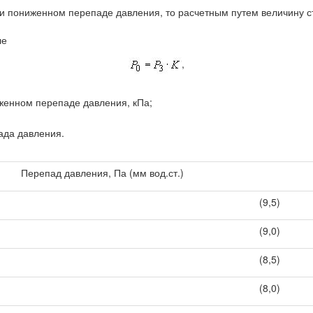
и пониженном перепаде давления, то расчетным путем величину с
ле
,
женном перепаде давления, кПа;
ада давления.
Перепад давления, Па (мм вод.ст.)
(9,5)
(9,0)
(8,5)
(8,0)