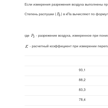
Если измерения разрежения воздуха выполнены пр
Степень распушки (
) в кПа вычисляют по форму
где
- разрежение воздуха, измеренное при пони
- расчетный коэффициент при измерении переп
93,1
88,2
83,3
78,4