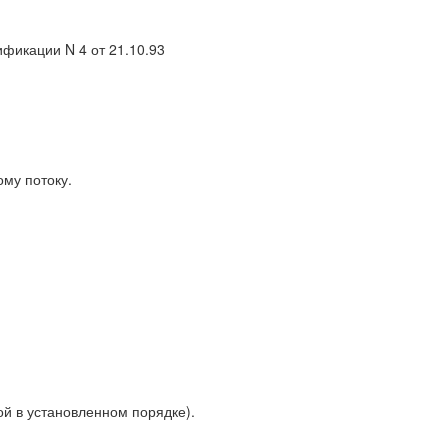
ификации N 4 от 21.10.93
му потоку.
й в установленном порядке).