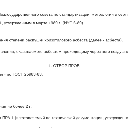
ежгосударственного совета по стандартизации, метрологии и серт
, утвержденным в марте 1989 г. (ИУС 6-89)
ия степени распушки хризотилового асбеста (далее - асбеста).
вления, оказываемого асбестом проходящему через него воздушно
1. ОТБОР ПРОБ
ия - по ГОСТ 25983-83.
ия не более 2 г.
 ПРА-1 (изготовляемый по технической документации, утвержденно