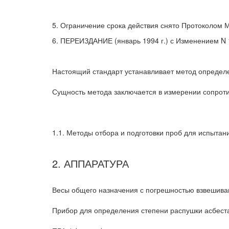
5. Ограничение срока действия снято Протоколом М
6. ПЕРЕИЗДАНИЕ (январь 1994 г.) с Изменением N 1
Настоящий стандарт устанавливает метод определен
Сущность метода заключается в измерении сопроти
1.1. Методы отбора и подготовки проб для испытан
2. АППАРАТУРА
Весы общего назначения с погрешностью взвешиван
Прибор для определения степени распушки асбеста