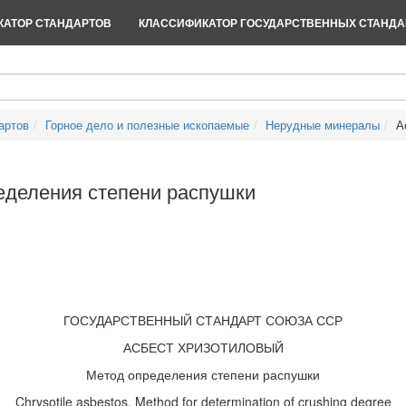
АТОР СТАНДАРТОВ
КЛАССИФИКАТОР ГОСУДАРСТВЕННЫХ СТАНДА
артов
Горное дело и полезные ископаемые
Нерудные минералы
А
еделения степени распушки
ГОСУДАРСТВЕННЫЙ СТАНДАРТ СОЮЗА ССР
АСБЕСТ ХРИЗОТИЛОВЫЙ
Метод определения степени распушки
Chrysotile asbestos. Method for determination of crushing degree