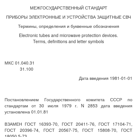
МЕЖГОСУДАРСТВЕННЫЙ СТАНДАРТ
ПРИБОРЫ ЭЛЕКТРОННЫЕ И УСТРОЙСТВА ЗАЩИТНЫЕ СВЧ
Термины, определения и буквенные обозначения
Electronic tubes and microwave protection devices.
Terms, definitions and letter symbols
МКС 01.040.31
31.100
Дата введения 1981-01-01
Постановлением Государственного комитета СССР по
стандартам от 30 июля 1979 г. N 2853 дата введения
установлена 01.01.81
ВЗАМЕН ГОСТ 16393-70, ГОСТ 20411-76, ГОСТ 17104-71,
ГОСТ 20396-74, ГОСТ 20567-75, ГОСТ 15808-70, ГОСТ
18050.5-73