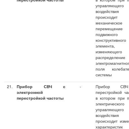
управляющего
воздействия
происходит
механическое
перемещение
подвижного
конструктивного
элемента,
изменяющего
распределение
электромагнитно
поля колебате
системы
21.
Прибор СВЧ с
-
Прибор С
электронной
перестройкой ча
перестройкой частоты
в котором при 
электрического
управляющего
воздействия
происходит изм
характеристик