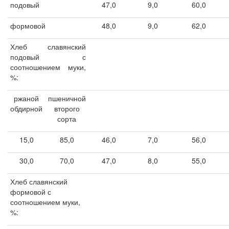
подовый
47,0
9,0
60,0
формовой
48,0
9,0
62,0
Хлеб славянский
подовый с
соотношением муки,
%:
ржаной
пшеничной
обдирной
второго
сорта
15,0
85,0
46,0
7,0
56,0
30,0
70,0
47,0
8,0
55,0
Хлеб славянский
формовой с
соотношением муки,
%: