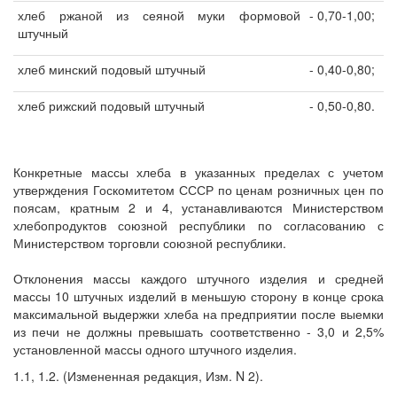
хлеб ржаной из сеяной муки формовой
- 0,70-1,00;
штучный
хлеб минский подовый штучный
- 0,40-0,80;
хлеб рижский подовый штучный
- 0,50-0,80.
Конкретные массы хлеба в указанных пределах с учетом
утверждения Госкомитетом СССР по ценам розничных цен по
поясам, кратным 2 и 4, устанавливаются Министерством
хлебопродуктов союзной республики по согласованию с
Министерством торговли союзной республики.
Отклонения массы каждого штучного изделия и средней
массы 10 штучных изделий в меньшую сторону в конце срока
максимальной выдержки хлеба на предприятии после выемки
из печи не должны превышать соответственно - 3,0 и 2,5%
установленной массы одного штучного изделия.
1.1, 1.2. (Измененная редакция, Изм. N 2).