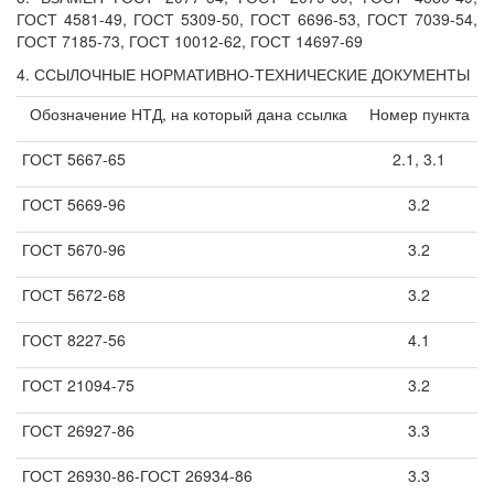
ГОСТ 4581-49, ГОСТ 5309-50, ГОСТ 6696-53, ГОСТ 7039-54,
ГОСТ 7185-73, ГОСТ 10012-62, ГОСТ 14697-69
4. ССЫЛОЧНЫЕ НОРМАТИВНО-ТЕХНИЧЕСКИЕ ДОКУМЕНТЫ
Обозначение НТД, на который дана ссылка
Номер пункта
ГОСТ 5667-65
2.1, 3.1
ГОСТ 5669-96
3.2
ГОСТ 5670-96
3.2
ГОСТ 5672-68
3.2
ГОСТ 8227-56
4.1
ГОСТ 21094-75
3.2
ГОСТ 26927-86
3.3
ГОСТ 26930-86-ГОСТ 26934-86
3.3