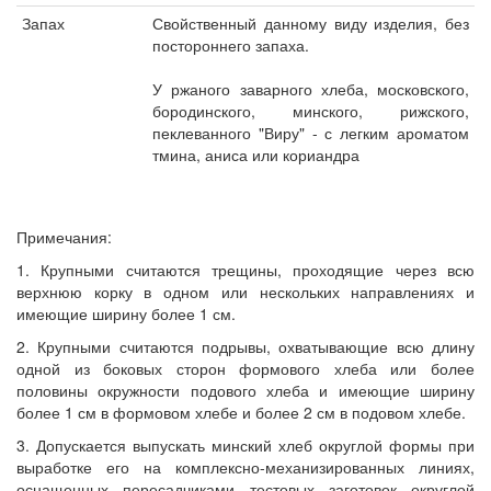
Запах
Свойственный данному виду изделия, без
постороннего запаха.
У ржаного заварного хлеба, московского,
бородинского, минского, рижского,
пеклеванного "Виру" - с легким ароматом
тмина, аниса или кориандра
Примечания:
1. Крупными считаются трещины, проходящие через всю
верхнюю корку в одном или нескольких направлениях и
имеющие ширину более 1 см.
2. Крупными считаются подрывы, охватывающие всю длину
одной из боковых сторон формового хлеба или более
половины окружности подового хлеба и имеющие ширину
более 1 см в формовом хлебе и более 2 см в подовом хлебе.
3. Допускается выпускать минский хлеб округлой формы при
выработке его на комплексно-механизированных линиях,
оснащенных пересадчиками тестовых заготовок округлой