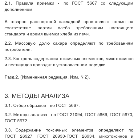
2.1. Правила приемки - по ГОСТ 5667 со следующим
дополнением.
В товарно-транспортной накладной проставляют штамп на
соответствие партии хлеба требованиям настоящего
стандарта и время выемки хлеба из печи.
2.2. Массовую долю сахара определяют по требованиям
потребителя.
2.3. Контроль содержания токсичных элементов, микотоксинов
и пестицидов проводят в установленном порядке.
Разд.2. (Измененная редакция, Изм. N 2).
3. МЕТОДЫ АНАЛИЗА
3.1. Отбор образцов - по ГОСТ 5667.
3.2. Методы анализа - по ГОСТ 21094, ГОСТ 5669, ГОСТ 5670,
ГОСТ 5672.
3.3. Содержание
токсичных
элементов
определяют
по
ГОСТ 26927, ГОСТ 26930-ГОСТ 26934, микотоксинов и