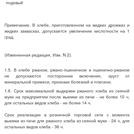
подовый
Примечание. В хлебе, приготовленном на жидких дрожжах и
жидких заквасках, допускается увеличение кислотности на 1
град.
(Измененная редакция, Изм. N 2).
1.5. В хлебе ржаном, ржано-пшеничном и пшенично-ржаном
не допускаются посторонние включения, хруст от
минеральной примеси, признаки болезней и плесени.
1.6. Срок максимальной выдержки ржаного хлеба из сеяной
муки на предприятии после выемки из печи - не более 10 ч,
для остальных видов хлеба - не более 14 ч.
Срок реализации в розничной торговой сети с момента
выемки из печи для ржаного хлеба из сеяной муки - 24 ч, для
остальных видов хлеба - 36 ч.