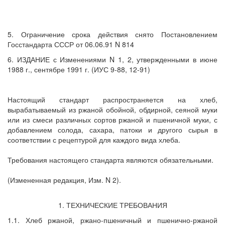
5. Ограничение срока действия снято Постановлением
Госстандарта СССР от 06.06.91 N 814
6. ИЗДАНИЕ с Изменениями N 1, 2, утвержденными в июне
1988 г., сентябре 1991 г. (ИУС 9-88, 12-91)
Настоящий стандарт распространяется на хлеб,
вырабатываемый из ржаной обойной, обдирной, сеяной муки
или из смеси различных сортов ржаной и пшеничной муки, с
добавлением солода, сахара, патоки и другого сырья в
соответствии с рецептурой для каждого вида хлеба.
Требования настоящего стандарта являются обязательными.
(Измененная редакция, Изм. N 2).
1. ТЕХНИЧЕСКИЕ ТРЕБОВАНИЯ
1.1. Хлеб ржаной, ржано-пшеничный и пшенично-ржаной