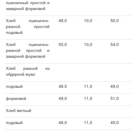
пшеничный простой и
заварной формовой
Хлеб пшенично-
48,0
10,0
50,0
ржаной простой
подовый
Хлеб пшенично-
50,0
10,0
54,0
ржаной простой и
заварной формовой
Хлеб ржаной из
обдирной муки:
подовый
48,5
11,0
49,0
формовой
49,0
11,0
51,0
Хлеб житный
подовый
48,0
11,0
49,0