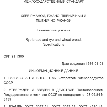
МЕЖГОСУДАРСТВЕННЫЙ СТАНДАРТ
ХЛЕБ РЖАНОЙ, РЖАНО-ПШЕНИЧНЫЙ И
ПШЕНИЧНО-РЖАНОЙ
Технические условия
Rye bread and rye-and-wheat bread.
Specifications
ОКП 91 1300
Дата введения 1986-01-01
ИНФОРМАЦИОННЫЕ ДАННЫЕ
1. РАЗРАБОТАН И ВНЕСЕН Министерством хлебопродуктов
СССР
2. УТВЕРЖДЕН И ВВЕДЕН В ДЕЙСТВИЕ Постановлением
Государственного комитета СССР по стандартам от 28.09.84 N
3439
3. ВЗАМЕН ГОСТ 2077-54, ГОСТ 2079-59, ГОСТ 4580-49,