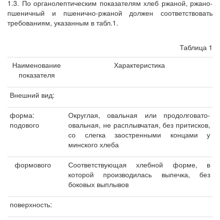
1.3. По органолептическим показателям хлеб ржаной, ржано-
пшеничный и пшенично-ржаной должен соответствовать
требованиям, указанным в табл.1.
Таблица 1
Наименование
Характеристика
показателя
Внешний вид:
форма:
Округлая, овальная или продолговато-
подового
овальная, не расплывчатая, без притисков,
со слегка заостренными концами у
минского хлеба
формового
Соответствующая хлебной форме, в
которой производилась выпечка, без
боковых выплывов
поверхность: