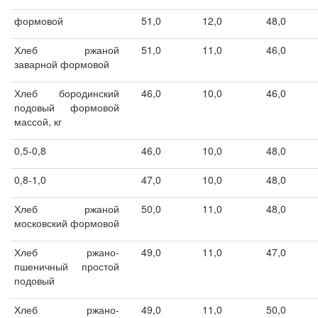
формовой
51,0
12,0
48,0
Хлеб ржаной
51,0
11,0
46,0
заварной формовой
Хлеб бородинский
46,0
10,0
46,0
подовый формовой
массой, кг
0,5-0,8
46,0
10,0
48,0
0,8-1,0
47,0
10,0
48,0
Хлеб ржаной
50,0
11,0
48,0
московский формовой
Хлеб ржано-
49,0
11,0
47,0
пшеничный простой
подовый
Хлеб ржано-
49,0
11,0
50,0