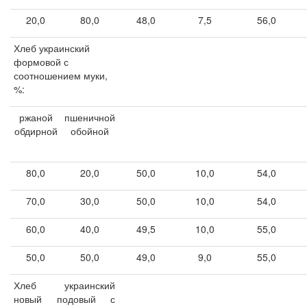
20,0
80,0
48,0
7,5
56,0
Хлеб украинский
формовой с
соотношением муки,
%:
ржаной
пшеничной
обдирной
обойной
80,0
20,0
50,0
10,0
54,0
70,0
30,0
50,0
10,0
54,0
60,0
40,0
49,5
10,0
55,0
50,0
50,0
49,0
9,0
55,0
Хлеб украинский
новый подовый с