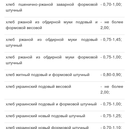
хлеб пшенично-ржаной заварной формовой
- 0,70-1,00;
штучный
хлеб ржаной из обдирной муки подовый и
- не более
формовой весовой
2,00;
хлеб ржаной из обдирной муки подовый
- 0,75-1,45;
штучный
хлеб ржаной из обдирной муки формовой
- 0,75-1,00;
штучный
хлеб житный подовый и формовой штучный
- 0,80-0,90;
хлеб украинский подовый весовой
- не более
2,00;
хлеб украинский подовый и формовой штучный
- 0,75-1,00;
хлеб украинский новый подовый штучный
- 0,75-1,25;
хлеб украинский новый формовой штучный
- 0,70-1,10;