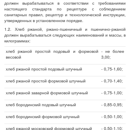
должен вырабатываться в соответствии с требованиями
настоящего стандарта по рецептуре с соблюдением
санитарных правил, рецептур и технологической инструкции,
утвержденных в установленном порядке.
1.2. Хлеб ржаной, ржано-пшеничный и пшенично-ржаной
должен вырабатываться следующих наименований и массы, в
килограммах:
хлеб ржаной простой подовый и формовой
- не более
весовой
3,00;
хлеб ржаной простой подовый штучный
- 0,75-1,60;
хлеб ржаной простой формовой штучный
- 0,70-1,40;
хлеб ржаной заварной формовой штучный
- 0,75-1,00;
хлеб бородинский подовый штучный
- 0,85-0,95;
хлеб бородинский формовой штучный
- 0,50-1,00;
хлеб ржаной московский формовой штучный
- 0,50-1,10;