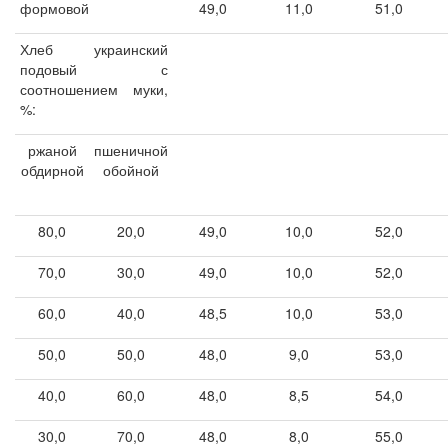
формовой
49,0
11,0
51,0
Хлеб украинский
подовый с
соотношением муки,
%:
ржаной
пшеничной
обдирной
обойной
80,0
20,0
49,0
10,0
52,0
70,0
30,0
49,0
10,0
52,0
60,0
40,0
48,5
10,0
53,0
50,0
50,0
48,0
9,0
53,0
40,0
60,0
48,0
8,5
54,0
30,0
70,0
48,0
8,0
55,0