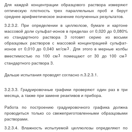
Для каждой концентрации образцового раствора измеряют
оптическую плотность трех параллельных проб и берут
среднее арифметическое значение полученных результатов.
3.2.3.2. При определении в целлюлозе, бумаге и картоне
массовой доли сульфат-ионов в пределах от 0,020 до 0,080%
из стандартного раствора 3 готовят серию из восьми
образцовых растворов с массовой концентрацией сульфат-
ионов от 0,010 до 0,040 мг/см
. Для этого в мерные колбы
вместимостью по 100 см
помещают от 30 до 100 см
стандартного раствора 3.
Дальше испытания проводят согласно п.3.2.3.1.
3.2.3.3. Градуировочные графики проверяют один раз в три
месяца, а также при замене реактивов и прибора.
Работа по построению градуировочного графика должна
проводиться только со свежеприготовленными образцовыми
растворами.
3.2.3.4. Влажность испытуемой целлюлозы определяют по