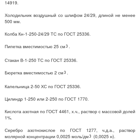
14919.
Холодильник воздушный со шлифом 24/29, длиной не менее
500 мм.
Колба Кн-1-250-24/29 ТС по ГОСТ 25336.
Пипетка вместимостью 25 см
.
Стакан В-1-250 ТС по ГОСТ 25336.
Бюретка вместимостью 2 см
.
Капельница 2-50 ХС по ГОСТ 25336.
Цилиндр 1-250 или 2-250 по ГОСТ 1770.
Кислота азотная по ГОСТ 4461, х.ч., раствор с массовой долей
1%.
Серебро азотнокислое по ГОСТ 1277, ч.д.а., раствор
молярной концентрации 0,0025 моль/дм
(0,0025 н).