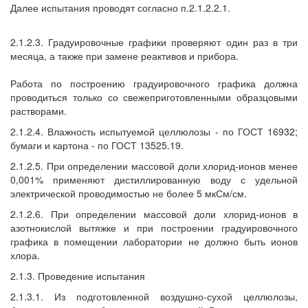
Далее испытания проводят согласно п.2.1.2.2.1.
2.1.2.3. Градуировочные графики проверяют один раз в три
месяца, а также при замене реактивов и прибора.
Работа по построению градуировочного графика должна
проводиться только со свежеприготовленными образцовыми
растворами.
2.1.2.4. Влажность испытуемой целлюлозы - по ГОСТ 16932;
бумаги и картона - по ГОСТ 13525.19.
2.1.2.5. При определении массовой доли хлорид-ионов менее
0,001% применяют дистиллированную воду с удельной
электрической проводимостью не более 5 мкСм/см.
2.1.2.6. При определении массовой доли хлорид-ионов в
азотнокислой вытяжке и при построении градуировочного
графика в помещении лаборатории не должно быть ионов
хлора.
2.1.3. Проведение испытания
2.1.3.1. Из подготовленной воздушно-сухой целлюлозы,