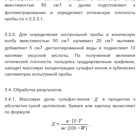
вместимостью 50 см
и далее подготовляют к
фотометрированию и определяют оптическую плотность
пробы по п.3.2.3.1.
3.3.2. Для определения контрольной пробы в коническую
колбу вместимостью 50 см
наливают 20 см
вытяжки,
добавляют 5 см
дистиллированной воды и подкисляют 10
каплями уксусной кислоты. По полученной величине
оптической плотности, пользуясь градуировочным графиком,
находят массовую концентрацию сульфат-ионов в кубических
сантиметрах испытуемой пробы.
3.4. Обработка результатов
3.4.1. Массовую долю сульфат-ионов
в процентах к
абсолютно-сухой целлюлозе, бумаге или картону вычисляют
по формуле
,