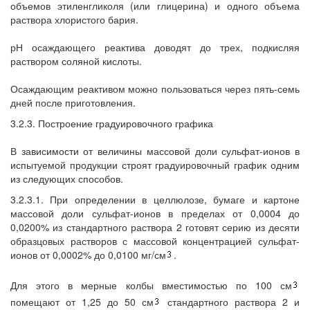
объемов этиленгликоля (или глицерина) и одного объема
раствора хлористого бария.
рН осаждающего реактива доводят до трех, подкисляя
раствором соляной кислоты.
Осаждающим реактивом можно пользоваться через пять-семь
дней после приготовления.
3.2.3. Построение градуировочного графика
В зависимости от величины массовой доли сульфат-ионов в
испытуемой продукции строят градуировочный график одним
из следующих способов.
3.2.3.1. При определении в целлюлозе, бумаге и картоне
массовой доли сульфат-ионов в пределах от 0,0004 до
0,0200% из стандартного раствора 2 готовят серию из десяти
образцовых растворов с массовой концентрацией сульфат-
ионов от 0,0002% до 0,0100 мг/см
.
Для этого в мерные колбы вместимостью по 100 см
помещают от 1,25 до 50 см
стандартного раствора 2 и