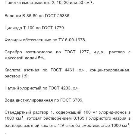
Пипетки вместимостью 2, 10, 20 или 50 см
.
Воронки В-36-80 по ГОСТ 25336.
Цилиндр Т-100 по ГОСТ 1770.
Фильтры обеззоленные по ТУ 6-09-1678.
Серебро азотнокислое по ГОСТ 1277, ч.д.а., раствор с
массовой долей 5%.
Кислота азотная по ГОСТ 4461, х.ч., концентрированная,
раствор 1:9.
Натрий хлористый по ГОСТ 4233, х.ч.
Вода дистиллированная по ГОСТ 6709.
Стандартный раствор 1, содержащий 100 мг хлорид-ионов в
1000 см
, готовят растворением 0,165 г хлористого натрия в
растворе азотной кислоты 1:9 в колбе вместимостью 1000 см
.