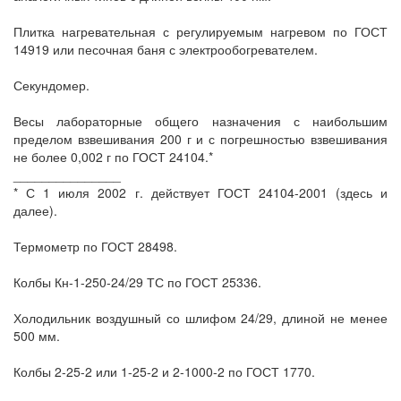
Плитка нагревательная с регулируемым нагревом по ГОСТ
14919 или песочная баня с электрообогревателем.
Секундомер.
Весы лабораторные общего назначения с наибольшим
пределом взвешивания 200 г и с погрешностью взвешивания
не более 0,002 г по ГОСТ 24104.*
_______________
* С 1 июля 2002 г. действует ГОСТ 24104-2001 (здесь и
далее).
Термометр по ГОСТ 28498.
Колбы Кн-1-250-24/29 ТС по ГОСТ 25336.
Холодильник воздушный со шлифом 24/29, длиной не менее
500 мм.
Колбы 2-25-2 или 1-25-2 и 2-1000-2 по ГОСТ 1770.