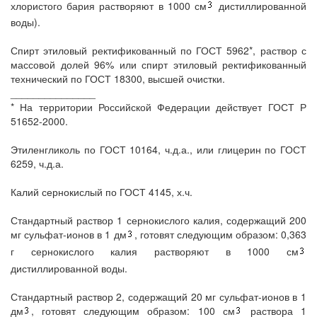
хлористого бария растворяют в 1000 см
дистиллированной
воды).
Спирт этиловый ректификованный по ГОСТ 5962*, раствор с
массовой долей 96% или спирт этиловый ректификованный
технический по ГОСТ 18300, высшей очистки.
_______________
* На территории Российской Федерации действует ГОСТ Р
51652-2000.
Этиленгликоль по ГОСТ 10164, ч.д.а., или глицерин по ГОСТ
6259, ч.д.а.
Калий сернокислый по ГОСТ 4145, х.ч.
Стандартный раствор 1 сернокислого калия, содержащий 200
мг сульфат-ионов в 1 дм
, готовят следующим образом: 0,363
г сернокислого калия растворяют в 1000 см
дистиллированной воды.
Стандартный раствор 2, содержащий 20 мг сульфат-ионов в 1
дм
, готовят следующим образом: 100 см
раствора 1