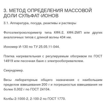
3. МЕТОД ОПРЕДЕЛЕНИЯ МАССОВОЙ
ДОЛИ СУЛЬФАТ-ИОНОВ
3.1. Аппаратура, посуда, реактивы и растворы
Фотоэлектроколориметр типа КФК-2, КФК-2МП или других
аналогичных типов с длиной волны 434 нм.
Иономер И-130 по ТУ 25.05.11-044.
Плитка нагревательная с регулируемым обогревом по ГОСТ
14919 или песочная баня с электрообогревателем.
Секундомер.
Весы лабораторные общего назначения с наибольшим
пределом взвешивания 200 г и погрешностью взвешивания не
более 0,002 г по ГОСТ 24104.
Колбы 2-1000-2, 2-100-2 по ГОСТ 1770.