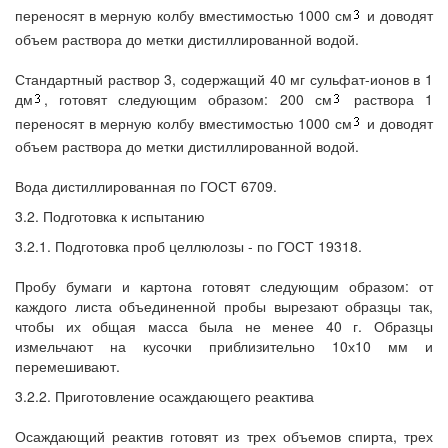
переносят в мерную колбу вместимостью 1000 см
и доводят
объем раствора до метки дистиллированной водой.
Стандартный раствор 3, содержащий 40 мг сульфат-ионов в 1
дм
, готовят следующим образом: 200 см
раствора 1
переносят в мерную колбу вместимостью 1000 см
и доводят
объем раствора до метки дистиллированной водой.
Вода дистиллированная по ГОСТ 6709.
3.2. Подготовка к испытанию
3.2.1. Подготовка проб целлюлозы - по ГОСТ 19318.
Пробу бумаги и картона готовят следующим образом: от
каждого листа объединенной пробы вырезают образцы так,
чтобы их общая масса была не менее 40 г. Образцы
измельчают на кусочки приблизительно 10х10 мм и
перемешивают.
3.2.2. Приготовление осаждающего реактива
Осаждающий реактив готовят из трех объемов спирта, трех