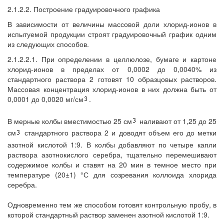
2.1.2.2. Построение градуировочного графика
В зависимости от величины массовой доли хлорид-ионов в
испытуемой продукции строят градуировочный график одним
из следующих способов.
2.1.2.2.1. При определении в целлюлозе, бумаге и картоне
хлорид-ионов в пределах от 0,0002 до 0,0040% из
стандартного раствора 2 готовят 10 образцовых растворов.
Массовая концентрация хлорид-ионов в них должна быть от
0,0001 до 0,0020 мг/см
.
В мерные колбы вместимостью 25 см
наливают от 1,25 до 25
см
стандартного раствора 2 и доводят объем его до метки
азотной кислотой 1:9. В колбы добавляют по четыре капли
раствора азотнокислого серебра, тщательно перемешивают
содержимое колбы и ставят на 20 мин в темное место при
температуре (20±1) °С для созревания коллоида хлорида
серебра.
Одновременно тем же способом готовят контрольную пробу, в
которой стандартный раствор заменен азотной кислотой 1:9.