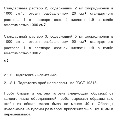
Стандартный раствор 2, содержащий 2 мг хлорид-ионов в
1000 см
, готовят разбавлением 20 см
стандартного
раствора 1 в растворе азотной кислоты 1:9 в колбе
вместимостью 1000 см
.
Стандартный раствор 3, содержащий 5 мг хлорид-ионов в
1000 см
, готовят разбавлением 50 см
стандартного
раствора 1 в растворе азотной кислоты 1:9 в колбе
вместимостью 1000 с
м
.
2.1.2. Подготовка к испытанию
2.1.2.1. Подготовка проб целлюлозы - по ГОСТ 19318.
Пробу бумаги и картона готовят следующим образом: от
каждого листа объединенной пробы вырезают образцы так,
чтобы их общая масса была не менее 40 г. Образцы
измельчают на кусочки размером приблизительно 10х10 мм и
перемешивают.