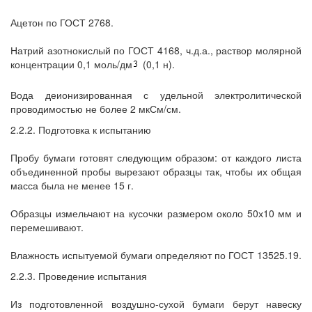
Ацетон по ГОСТ 2768.
Натрий азотнокислый по ГОСТ 4168, ч.д.а., раствор молярной
концентрации 0,1 моль/дм
(0,1 н).
Вода деионизированная с удельной электролитической
проводимостью не более 2 мкСм/см.
2.2.2. Подготовка к испытанию
Пробу бумаги готовят следующим образом: от каждого листа
объединенной пробы вырезают образцы так, чтобы их общая
масса была не менее 15 г.
Образцы измельчают на кусочки размером около 50х10 мм и
перемешивают.
Влажность испытуемой бумаги определяют по ГОСТ 13525.19.
2.2.3. Проведение испытания
Из подготовленной воздушно-сухой бумаги берут навеску