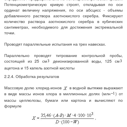
Потенциометрическую кривую строят, откладывая по оси
ординат величину напряжения, по оси абсцисс - объемы
добавленного раствора азотнокислого серебра. Фиксируют
количество раствора азотнокислого серебра в кубических
сантиметрах, необходимого для достижения экстремальной
точки.
Проводят параллельные испытания на трех навесках.
Параллельно проводят титрование контрольной пробы,
состоящей из 25 см
деионизированной воды, 125 см
ацетона и 15 капель азотной кислоты
2.2.4. Обработка результатов
Массовую долю хлорид-ионов
в водной вытяжке выражают
в виде массы ионов хлора в миллионных долях (млн
) от
массы целлюлозы, бумаги или картона и вычисляют по
формуле
,