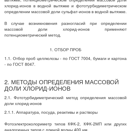
хлорид-ионов в водной вытяжке и фототурбидиметрическом
определении массовой доли сульфат-ионов в водной вытяжке.
В случае возникновения разногласий при определении
массовой доли хлорид-ионов применяют
потенциометрический метод.
1. ОТБОР ПРОБ
1.1. Отбор проб целлюлозы - по ГОСТ 7004, бумаги и картона
- по ГОСТ 8047.
2. МЕТОДЫ ОПРЕДЕЛЕНИЯ МАССОВОЙ
ДОЛИ ХЛОРИД-ИОНОВ
2.1. Фототурбидиметрический метод определения массовой
доли хлорид-ионов
2.1.1. Аппаратура, посуда, реактивы и растворы
Фотоэлектроколориметр типов КФК-2, КФК-2МП или других
аналогичных типов с длиной волны 400 нм.