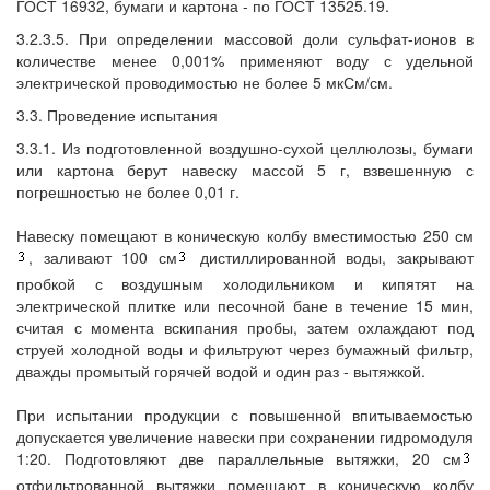
ГОСТ 16932, бумаги и картона - по ГОСТ 13525.19.
3.2.3.5. При определении массовой доли сульфат-ионов в
количестве менее 0,001% применяют воду с удельной
электрической проводимостью не более 5 мкСм/см.
3.3. Проведение испытания
3.3.1. Из подготовленной воздушно-сухой целлюлозы, бумаги
или картона берут навеску массой 5 г, взвешенную с
погрешностью не более 0,01 г.
Навеску помещают в коническую колбу вместимостью 250 см
, заливают 100 см
дистиллированной воды, закрывают
пробкой с воздушным холодильником и кипятят на
электрической плитке или песочной бане в течение 15 мин,
считая с момента вскипания пробы, затем охлаждают под
струей холодной воды и фильтруют через бумажный фильтр,
дважды промытый горячей водой и один раз - вытяжкой.
При испытании продукции с повышенной впитываемостью
допускается увеличение навески при сохранении гидромодуля
1:20. Подготовляют две параллельные вытяжки, 20 см
отфильтрованной вытяжки помещают в коническую колбу