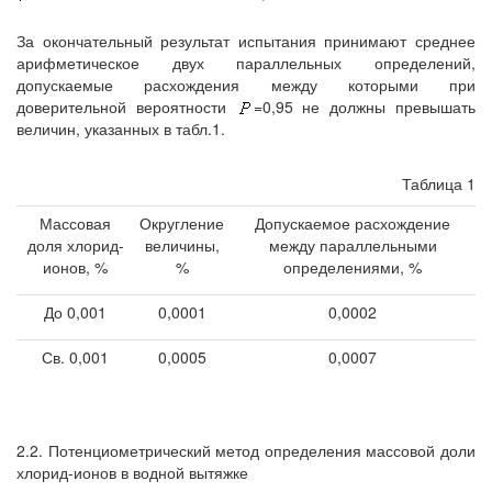
За окончательный результат испытания принимают среднее
арифметическое двух параллельных определений,
допускаемые расхождения между которыми при
доверительной вероятности
=0,95 не должны превышать
величин, указанных в табл.1.
Таблица 1
Массовая
Округление
Допускаемое расхождение
доля хлорид-
величины,
между параллельными
ионов, %
%
определениями, %
До 0,001
0,0001
0,0002
Св. 0,001
0,0005
0,0007
2.2. Потенциометрический метод определения массовой доли
хлорид-ионов в водной вытяжке