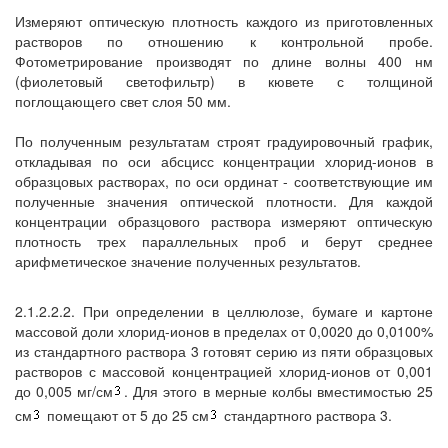
Измеряют оптическую плотность каждого из приготовленных
растворов по отношению к контрольной пробе.
Фотометрирование производят по длине волны 400 нм
(фиолетовый светофильтр) в кювете с толщиной
поглощающего свет слоя 50 мм.
По полученным результатам строят градуировочный график,
откладывая по оси абсцисс концентрации хлорид-ионов в
образцовых растворах, по оси ординат - соответствующие им
полученные значения оптической плотности. Для каждой
концентрации образцового раствора измеряют оптическую
плотность трех параллельных проб и берут среднее
арифметическое значение полученных результатов.
2.1.2.2.2. При определении в целлюлозе, бумаге и картоне
массовой доли хлорид-ионов в пределах от 0,0020 до 0,0100%
из стандартного раствора 3 готовят серию из пяти образцовых
растворов с массовой концентрацией хлорид-ионов от 0,001
до 0,005 мг/см
. Для этого в мерные колбы вместимостью 25
см
помещают от 5 до 25 см
стандартного раствора 3.