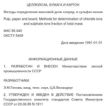
ЦЕЛЛЮЛОЗА, БУМАГА И КАРТОН
Методы определения массовой доли хлорид- и сульфат-ионов
Pulp, paper and board. Methods for determination of chloride-ions
and sulphate-ions fraction of total mass
МКС 85.040
ОКСТУ 5409
Дата введения 1991-01-01
ИНФОРМАЦИОННЫЕ ДАННЫЕ
1. РАЗРАБОТАН И ВНЕСЕН Министерством лесной
промышленности СССР
РАЗРАБОТЧИКИ
Э.М.Генова, канд. техн. наук, Ц.Б.Виландерг
2. УТВЕРЖДЕН И ВВЕДЕН В ДЕЙСТВИЕ Постановлением
Государственного комитета стандартов Совета Министров
СССР от 23.06.89 N 1911