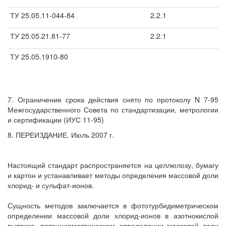
ТУ 25.05.11-044-84
2.2.1
ТУ 25.05.21.81-77
2.2.1
ТУ 25.05.1910-80
7. Ограничение срока действия снято по протоколу N 7-95
Межгосударственного Совета по стандартизации, метрологии
и сертификации (ИУС 11-95)
8. ПЕРЕИЗДАНИЕ. Июль 2007 г.
Настоящий стандарт распространяется на целлюлозу, бумагу
и картон и устанавливает методы определения массовой доли
хлорид- и сульфат-ионов.
Сущность методов заключается в фототурбидиметрическом
определении массовой доли хлорид-ионов в азотнокислой
вытяжке, потенциометрическом определении массовой доли