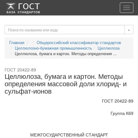
-->
-->
Toggl
navig
»
Главная
Общероссийский классификатор стандартов
Целлюлозно-бумажная промышленность
Целлюлоза
Целлюлоза, бумага и картон. Методы определения ...
ГОСТ 20422-89
Целлюлоза, бумага и картон. Методы
определения массовой доли хлорид- и
сульфат-ионов
ГОСТ 20422-89
Группа К69
МЕЖГОСУДАРСТВЕННЫЙ СТАНДАРТ