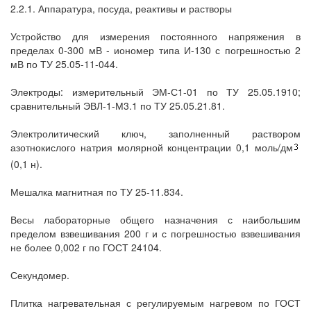
2.2.1. Аппаратура, посуда, реактивы и растворы
Устройство для измерения постоянного напряжения в
пределах 0-300 мВ - иономер типа И-130 с погрешностью 2
мВ по ТУ 25.05-11-044.
Электроды: измерительный ЭМ-С1-01 по ТУ 25.05.1910;
сравнительный ЭВЛ-1-М3.1 по ТУ 25.05.21.81.
Электролитический ключ, заполненный раствором
азотнокислого натрия молярной концентрации 0,1 моль/дм
(0,1 н).
Мешалка магнитная по ТУ 25-11.834.
Весы лабораторные общего назначения с наибольшим
пределом взвешивания 200 г и с погрешностью взвешивания
не более 0,002 г по ГОСТ 24104.
Секундомер.
Плитка нагревательная с регулируемым нагревом по ГОСТ