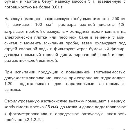
бумаги и картона берут навеску массой 5 г, взвешенную с
погрешностью не более 0,01 г.
Навеску помещают в коническую колбу вместимостью 250 см
, заливают 100 см
раствора азотной кислоты 1:9,
закрывают пробкой с воздушным холодильником и кипятят на
электрической плитке или песочной бане в течение 5 мин,
считая с момента вскипания пробы, затем охлаждают под
струей холодной воды и фильтруют через бумажный фильтр,
дважды промытый горячей дистиллированной водой и один
раз азотнокислой вытяжкой.
При испытании продукции с повышенной впитываемостью
допускается увеличение навески при сохранении гидромодуля
1:20, подготавливают две параллельные азотнокислые
вытяжки.
Отфильтрованную азотнокислую вытяжку помещают в мерную
колбу вместимостью 25 см
до метки и далее подготавливают
к фотометрированию и определяют оптическую плотность
пробы по п.2.1.2.2.1.