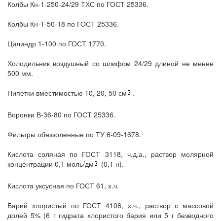
Колбы Кн-1-250-24/29 ТХС по ГОСТ 25336.
Колбы Кн-1-50-18 по ГОСТ 25336.
Цилиндр 1-100 по ГОСТ 1770.
Холодильник воздушный со шлифом 24/29 длиной не менее
500 мм.
Пипетки вместимостью 10, 20, 50 см
.
Воронки В-36-80 по ГОСТ 25336.
Фильтры обеззоленные по ТУ 6-09-1678.
Кислота соляная по ГОСТ 3118, ч.д.а., раствор молярной
концентрации 0,1 моль/дм
(0,1 н).
Кислота уксусная по ГОСТ 61, х.ч.
Барий хлористый по ГОСТ 4108, х.ч., раствор с массовой
долей 5% (6 г гидрата хлористого бария или 5 г безводного