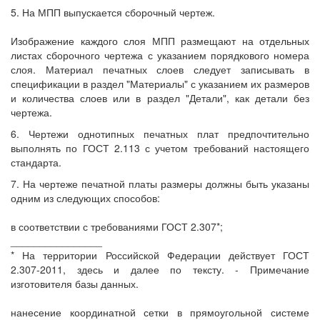
5. На МПП выпускается сборочный чертеж.
Изображение каждого слоя МПП размещают на отдельных
листах сборочного чертежа с указанием порядкового номера
слоя. Материал печатных слоев следует записывать в
спецификации в раздел "Материалы" с указанием их размеров
и количества слоев или в раздел "Детали", как детали без
чертежа.
6. Чертежи однотипных печатных плат предпочтительно
выполнять по ГОСТ 2.113 с учетом требований настоящего
стандарта.
7. На чертеже печатной платы размеры должны быть указаны
одним из следующих способов:
в соответствии с требованиями ГОСТ 2.307*;
________________
* На территории Российской Федерации действует ГОСТ
2.307-2011, здесь и далее по тексту. - Примечание
изготовителя базы данных.
нанесение координатной сетки в прямоугольной системе