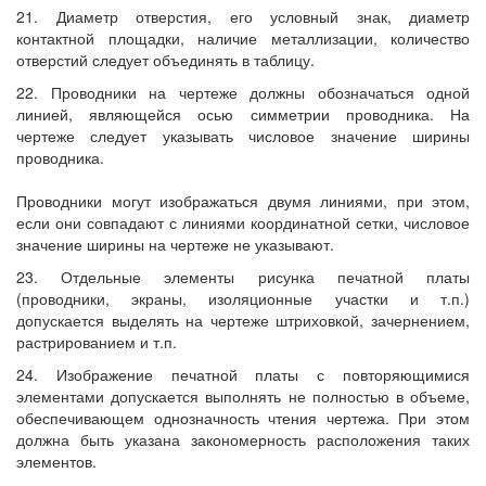
21. Диаметр отверстия, его условный знак, диаметр
контактной площадки, наличие металлизации, количество
отверстий следует объединять в таблицу.
22. Проводники на чертеже должны обозначаться одной
линией, являющейся осью симметрии проводника. На
чертеже следует указывать числовое значение ширины
проводника.
Проводники могут изображаться двумя линиями, при этом,
если они совпадают с линиями координатной сетки, числовое
значение ширины на чертеже не указывают.
23. Отдельные элементы рисунка печатной платы
(проводники, экраны, изоляционные участки и т.п.)
допускается выделять на чертеже штриховкой, зачернением,
растрированием и т.п.
24. Изображение печатной платы с повторяющимися
элементами допускается выполнять не полностью в объеме,
обеспечивающем однозначность чтения чертежа. При этом
должна быть указана закономерность расположения таких
элементов.