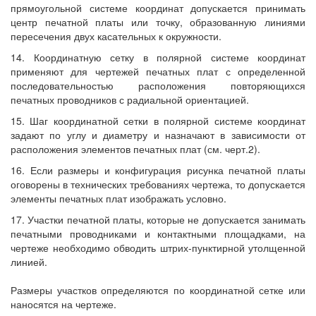
прямоугольной системе координат допускается принимать
центр печатной платы или точку, образованную линиями
пересечения двух касательных к окружности.
14. Координатную сетку в полярной системе координат
применяют для чертежей печатных плат с определенной
последовательностью расположения повторяющихся
печатных проводников с радиальной ориентацией.
15. Шаг координатной сетки в полярной системе координат
задают по углу и диаметру и назначают в зависимости от
расположения элементов печатных плат (см. черт.2).
16. Если размеры и конфигурация рисунка печатной платы
оговорены в технических требованиях чертежа, то допускается
элементы печатных плат изображать условно.
17. Участки печатной платы, которые не допускается занимать
печатными проводниками и контактными площадками, на
чертеже необходимо обводить штрих-пунктирной утолщенной
линией.
Размеры участков определяются по координатной сетке или
наносятся на чертеже.