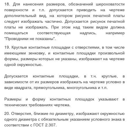
18. Для нанесения размеров, обозначений шероховатости
поверхности и т.п. допускается приводить на чертеже
дополнительный вид, на котором рисунок печатной платы
следует изображать частично. Допускается рисунок печатной
платы не изображать. При этом над таким видом должна
помещаться соответствующая надпись, например
"Проводники не показаны".
19. Круглые контактные площадки с отверстиями, в том числе
имеющими зенковку, и контактные площадки произвольной
формы, размеры которых не указаны, изображают на чертеже
одной окружностью.
Допускается контактные площадки, в т.ч. круглые, в
зависимости от их размеров изображать на чертеже условно в
виде квадрата, прямоугольника, многоугольника и т.п.
Размеры и форму контактных площадок указывают в
технических требованиях чертежа.
20. Отверстия, близкие по диаметру, изображают окружностью
одного диаметра с обязательным указанием условного знака в
соответствии с ГОСТ 2.307.