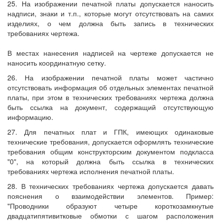
25. На изображении печатной платы допускается наносить
надписи, знаки и т.п., которые могут отсутствовать на самих
изделиях, о чем должна быть запись в технических
требованиях чертежа.
В местах нанесения надписей на чертеже допускается не
наносить координатную сетку.
26. На изображении печатной платы может частично
отсутствовать информация oб отдельных элементах печатной
платы, при этом в технических требованиях чертежа должна
быть ссылка на документ, содержащий отсутствующую
информацию.
27. Для печатных плат и ГПК, имеющих одинаковые
технические требования, допускается оформлять технические
требования общим конструкторским документом подкласса
"0", на который должна быть ссылка в технических
требованиях чертежа исполнения печатной платы.
28. В технических требованиях чертежа допускается давать
пояснения о взаимодействии элементов. Пример:
"Проводники образуют четыре короткозамкнутые
двадцатипятивитковые обмотки с шагом расположения