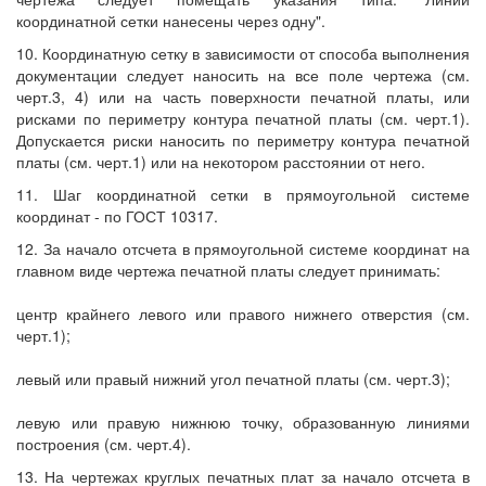
координатной сетки нанесены через одну".
10. Координатную сетку в зависимости от способа выполнения
документации следует наносить на все поле чертежа (см.
черт.3, 4) или на часть поверхности печатной платы, или
рисками по периметру контура печатной платы (см. черт.1).
Допускается риски наносить по периметру контура печатной
платы (см. черт.1) или на некотором расстоянии от него.
11. Шаг координатной сетки в прямоугольной системе
координат - по ГОСТ 10317.
12. За начало отсчета в прямоугольной системе координат на
главном виде чертежа печатной платы следует принимать:
центр крайнего левого или правого нижнего отверстия (см.
черт.1);
левый или правый нижний угол печатной платы (см. черт.3);
левую или правую нижнюю точку, образованную линиями
построения (см. черт.4).
13. На чертежах круглых печатных плат за начало отсчета в