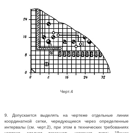
Черт.4
9. Допускается выделять на чертеже отдельные линии
координатной сетки, чередующиеся через определенные
интервалы (см. черт.2), при этом в технических требованиях
чертежа следует помещать указания типа: "Линии