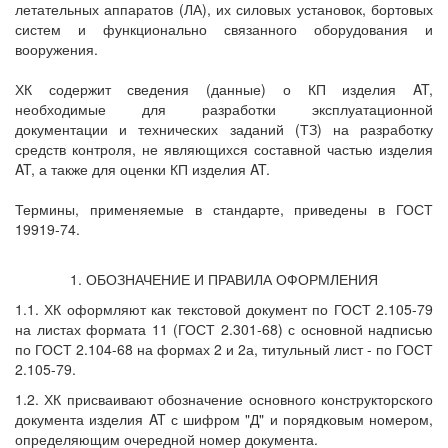
летательных аппаратов (ЛА), их силовых установок, бортовых
систем и функционально связанного оборудования и
вооружения.
ХК содержит сведения (данные) о КП изделия AT,
необходимые для разработки эксплуатационной
документации и технических заданий (ТЗ) на разработку
средств контроля, не являющихся составной частью изделия
AT, а также для оценки КП изделия AT.
Термины, применяемые в стандарте, приведены в ГОСТ
19919-74.
1. ОБОЗНАЧЕНИЕ И ПРАВИЛА ОФОРМЛЕНИЯ
1.1. ХК оформляют как текстовой документ по ГОСТ 2.105-79
на листах формата 11 (ГОСТ 2.301-68) с основной надписью
по ГОСТ 2.104-68 на формах 2 и 2а, титульный лист - по ГОСТ
2.105-79.
1.2. ХК присваивают обозначение основного конструкторского
документа изделия AT с шифром "Д" и порядковым номером,
определяющим очередной номер документа.