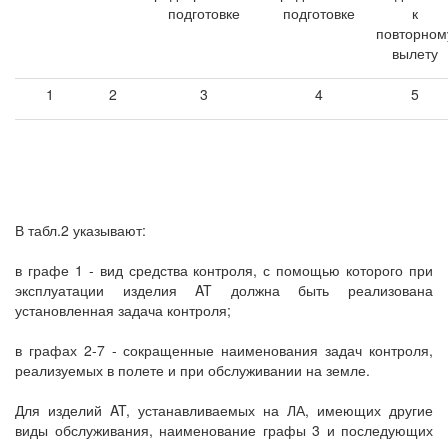
подготовке
подготовке
к
повторном
вылету
1
2
3
4
5
В табл.2 указывают:
в графе 1 - вид средства контроля, с помощью которого при
эксплуатации изделия AT должна быть реализована
установленная задача контроля;
в графах 2-7 - сокращенные наименования задач контроля,
реализуемых в полете и при обслуживании на земле.
Для изделий AT, устанавливаемых на ЛА, имеющих другие
виды обслуживания, наименование графы 3 и последующих