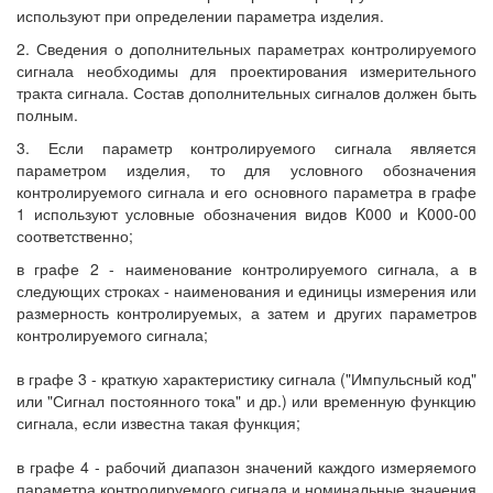
используют при определении параметра изделия.
2. Сведения о дополнительных параметрах контролируемого
сигнала необходимы для проектирования измерительного
тракта сигнала. Состав дополнительных сигналов должен быть
полным.
3. Если параметр контролируемого сигнала является
параметром изделия, то для условного обозначения
контролируемого сигнала и его основного параметра в графе
1 используют условные обозначения видов K000 и K000-00
соответственно;
в графе 2 - наименование контролируемого сигнала, а в
следующих строках - наименования и единицы измерения или
размерность контролируемых, а затем и других параметров
контролируемого сигнала;
в графе 3 - краткую характеристику сигнала ("Импульсный код"
или "Сигнал постоянного тока" и др.) или временную функцию
сигнала, если известна такая функция;
в графе 4 - рабочий диапазон значений каждого измеряемого
параметра контролируемого сигнала и номинальные значения