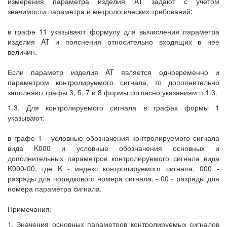
измерения параметра изделия AT задают с учетом
значимости параметра и метрологических требований;
в графе 11 указывают формулу для вычисления параметра
изделия AT и пояснения относительно входящих в нее
величин.
Если параметр изделия AT является одновременно и
параметром контролируемого сигнала, то дополнительно
заполняют графы 3, 5, 7 и 8 формы согласно указаниям п.1.3.
1.3. Для контролируемого сигнала в графах формы 1
указывают:
в графе 1 - условные обозначения контролируемого сигнала
вида K000 и условные обозначения основных и
дополнительных параметров контролируемого сигнала вида
K000-00, где K - индекс контролируемого сигнала, 000 -
разряды для порядкового номера сигнала, - 00 - разряды для
номера параметра сигнала.
Примечания:
1. Значения основных параметров контролируемых сигналов