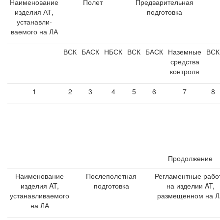
Наименование
Полет
Предварительная
изделия АТ,
подготовка
устанавли-
ваемого на ЛА
ВСК
БАСК
НБСК
ВСК
БАСК
Наземные
ВСК
средства
контроля
1
2
3
4
5
6
7
8
Продолжение
Наименование
Послеполетная
Регламентные рабо
изделия AT,
подготовка
на изделии AT,
устанавливаемого
размещенном на Л
на ЛА