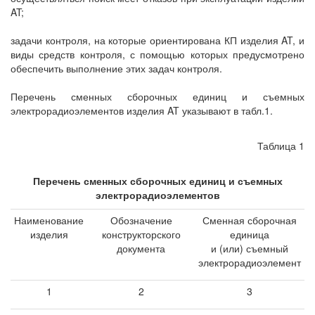
AT;
задачи контроля, на которые ориентирована КП изделия AT, и
виды средств контроля, с помощью которых предусмотрено
обеспечить выполнение этих задач контроля.
Перечень сменных сборочных единиц и съемных
электрорадиоэлементов изделия AT указывают в табл.1.
Таблица 1
Перечень сменных сборочных единиц и съемных
электрорадиоэлементов
Наименование
Обозначение
Сменная сборочная
изделия
конструкторского
единица
документа
и (или) съемный
электрорадиоэлемент
1
2
3