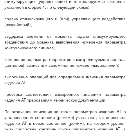
стимулирующих (управляющих) и контролируемых сигналов,
указанной в форме 1, по следующей схеме:
подача стимулирующего и (или) управляющего воздействия
(воздействий);
выдержка времени от момента подачи стимулирующего
воздействия до момента выполнения измерения параметра
контролируемого сигнала;
измерение параметра (параметров) контролируемого сигнала
(сигналов), запись или запоминание измеренных значений;
выполнение операций для определения значения параметра
изделия AT;
проверка соответствия измеренного значения параметра
изделия AT требованиям технической документации.
По окончании описания контроля параметров изделия AT в
установленном состоянии (режиме) указывают, как перевести
изделие AT в новое состояние (режим), на котором должен
быть продолжен контроль других параметров изделия AT, а