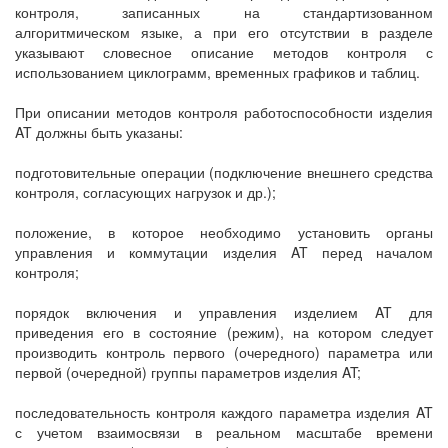
контроля, записанных на стандартизованном
алгоритмическом языке, а при его отсутствии в разделе
указывают словесное описание методов контроля с
использованием циклограмм, временных графиков и таблиц.
При описании методов контроля работоспособности изделия
AT должны быть указаны:
подготовительные операции (подключение внешнего средства
контроля, согласующих нагрузок и др.);
положение, в которое необходимо установить органы
управления и коммутации изделия AT перед началом
контроля;
порядок включения и управления изделием AT для
приведения его в состояние (режим), на котором следует
производить контроль первого (очередного) параметра или
первой (очередной) группы параметров изделия AT;
последовательность контроля каждого параметра изделия AT
с учетом взаимосвязи в реальном масштабе времени