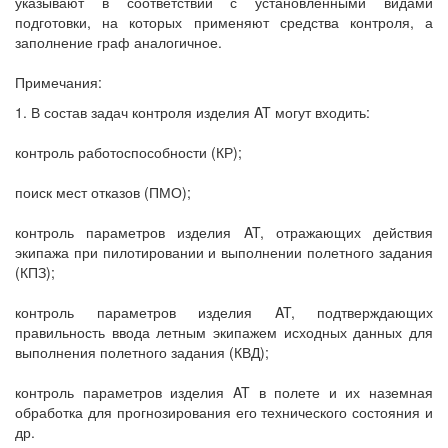
указывают в соответствии с установленными видами
подготовки, на которых применяют средства контроля, а
заполнение граф аналогичное.
Примечания:
1. В состав задач контроля изделия AT могут входить:
контроль работоспособности (КР);
поиск мест отказов (ПМО);
контроль параметров изделия AT, отражающих действия
экипажа при пилотировании и выполнении полетного задания
(КПЗ);
контроль параметров изделия AT, подтверждающих
правильность ввода летным экипажем исходных данных для
выполнения полетного задания (КВД);
контроль параметров изделия AT в полете и их наземная
обработка для прогнозирования его технического состояния и
др.