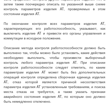
затем также поочередно описать по указанной выше схеме
контроль параметров изделия AT, проверяемых в этом
состоянии изделия AT.
По окончании контроля всех параметров изделия AT,
характеризующих его работоспособность, указывают, как
выключить изделие AT и привести его органы управления и
коммутации в исходное положение.
Описание метода контроля работоспособности должно быть
выполнено так, чтобы можно было установить, какие действия
необходимо выполнить, чтобы произвести выборочный
контроль любого параметра изделия AT. При описании
контроля работоспособности следует отметить, по каким
параметрам изделия AT может быть без дополнительных
операций контроля определена сборочная единица изделия
AT, отказ которой является причиной несоответствия
параметра изделия AT установленным требованиям, и поиска
места отказа не требуется, а также указать признаки
аварийного состояния изделия AT, по которым оно должно
быть немедленно отключено.