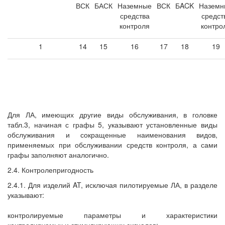
ВСК
БАСК
Наземные
ВСК
БACK
Наземн
средства
средст
контроля
контро
1
14
15
16
17
18
19
Для ЛА, имеющих другие виды обслуживания, в головке
табл.3, начиная с графы 5, указывают установленные виды
обслуживания и сокращенные наименования видов,
применяемых при обслуживании средств контроля, а сами
графы заполняют аналогично.
2.4. Контролепригодность
2.4.1. Для изделий AT, исключая пилотируемые ЛА, в разделе
указывают:
контролируемые параметры и характеристики