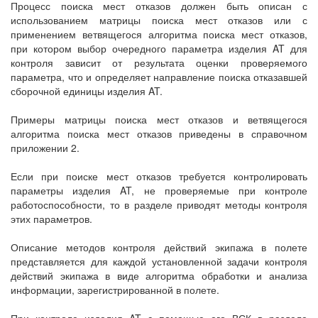
Процесс поиска мест отказов должен быть описан с
использованием матрицы поиска мест отказов или с
применением ветвящегося алгоритма поиска мест отказов,
при котором выбор очередного параметра изделия AT для
контроля зависит от результата оценки проверяемого
параметра, что и определяет направление поиска отказавшей
сборочной единицы изделия AT.
Примеры матрицы поиска мест отказов и ветвящегося
алгоритма поиска мест отказов приведены в справочном
приложении 2.
Если при поиске мест отказов требуется контролировать
параметры изделия AT, не проверяемые при контроле
работоспособности, то в разделе приводят методы контроля
этих параметров.
Описание методов контроля действий экипажа в полете
представляется для каждой установленной задачи контроля
действий экипажа в виде алгоритма обработки и анализа
информации, зарегистрированной в полете.