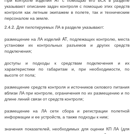
При контроле изделия AT с помощью его ВСК в разделе
указывают описание задач контроля с помощью этих средств
контроля как летным экипажем в полете, так и техническим
персоналом на земле.
2.4.2. Для пилотируемых ЛА в разделе указывают:
размещение на ЛА изделий AT, подлежащих контролю, места
установки их контрольных разъемов и других средств
подключения;
доступы и подходы к средствам подключения и их
характеристики по габаритам и, при необходимости, по
высоте от пола;
размещение средств контроля и источников силового питания
вблизи ЛА при контроле, ограничения по их размещению и по
длине линий связи от средств контроля;
размещение на ЛА сети сбора и регистрации полетной
информации и ее устройств, а также подходы к ним;
значения показателей, необходимых для оценки КП ЛА (для