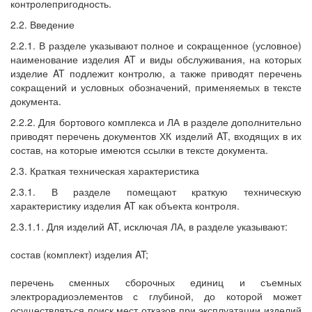
контролепригодность.
2.2. Введение
2.2.1. В разделе указывают полное и сокращенное (условное)
наименование изделия AT и виды обслуживания, на которых
изделие AT подлежит контролю, а также приводят перечень
сокращений и условных обозначений, применяемых в тексте
документа.
2.2.2. Для бортового комплекса и ЛА в разделе дополнительно
приводят перечень документов ХК изделий AT, входящих в их
состав, на которые имеются ссылки в тексте документа.
2.3. Краткая техническая характеристика
2.3.1. В разделе помещают краткую техническую
характеристику изделия AT как объекта контроля.
2.3.1.1. Для изделий AT, исключая ЛА, в разделе указывают:
состав (комплект) изделия AT;
перечень сменных сборочных единиц и съемных
электрорадиоэлементов с глубиной, до которой может
осуществляться поиск мест отказов при эксплуатации изделий