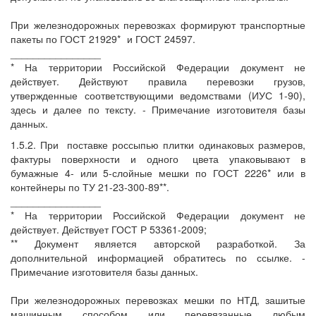
При железнодорожных перевозках формируют транспортные
пакеты по ГОСТ 21929*
и ГОСТ 24597.
________________
* На территории Российской Федерации документ не
действует. Действуют правила перевозки грузов,
утвержденные соответствующими ведомствами (ИУС 1-90),
здесь и далее по тексту. - Примечание изготовителя базы
данных.
1.5.2. При
поставке россыпью плитки одинаковых размеров,
фактуры поверхности и одного
цвета упаковывают в
бумажные 4- или 5-слойные мешки по ГОСТ 2226* или в
контейнеры по ТУ 21-23-300-89**.
________________
* На территории Российской Федерации документ не
действует. Действует ГОСТ Р 53361-2009;
** Документ является авторской разработкой. За
дополнительной информацией обратитесь по ссылке. -
Примечание изготовителя базы данных.
При железнодорожных перевозках мешки по НТД, зашитые
машинным способом или перевязанные любым