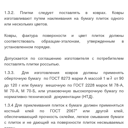
1.3.2. Плитки следует поставлять в коврах. Ковры
изготавливают путем наклеивания на бумагу плиток одного
или нескольких цветов.
Ковры, фактура поверхности и цвет плиток должны
соответствовать образцам-эталонам, утвержденным в
установленном порядке.
Допускается по соглашению изготовителя с потребителем
поставлять плитки россыпью.
1.3.3.
Для изготовления ковров должны применять
оберточную бумагу
по ГОСТ 8273 марки А массой 1 м
от 90
до 120 г или бумагу
мешочную по ГОСТ 2228 марок М 78-А,
М 70-А, М 70-Б, или упаковочную высокопрочную бумагу по
нормативно-технической
документации (НТД).
1.3.4 Для приклеивания плиток к бумаге должен применяться
костный клей по ГОСТ 2067* или другой клей,
обеспечивающий прочность склейки, легкое смывание бумаги
с плиток и не дающий на поверхности плиток несмываемых
пятен.