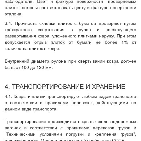
наблюдателя. Цвет и фактура поверхности
проверяемых
плиток
должны соответствовать цвету и фактуре поверхности
эталона.
3.4. Прочность склейки плиток с бумагой проверяют путем
трехкратного свертывания в рулон и последующего
развертывания ковра, уложенного плитками наружу. При этом
допускается отрыв плиток от бумаги не более 1% от
количества плиток в ковре.
Внутренний диаметр рулона при свертывании ковра должен
быть от 100 до 120 мм.
4. ТРАНСПОРТИРОВАНИЕ И ХРАНЕНИЕ
4.1. Ковры и плитки транспортируют любым видом транспорта
в соответствии с правилами перевозок, действующими на
данном виде транспорта.
Транспортирование производится в крытых железнодорожных
вагонах в соответствии с правилами перевозок грузов и
"Техническими условиями погрузки и крепления грузов",
утвержденными
Министерством путей сообщения СССР.