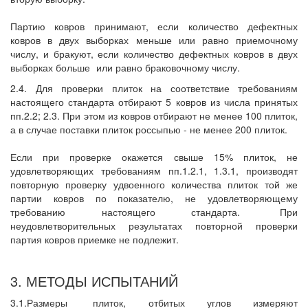
Партию ковров принимают, если количество дефектных
ковров в двух выборках меньше или равно приемочному
числу, и бракуют, если количество дефектных ковров в двух
выборках больше
или равно браковочному числу.
2.4. Для проверки плиток на соответствие требованиям
настоящего стандарта отбирают 5 ковров из числа принятых
пп.2.2; 2.3. При этом из ковров отбирают не менее 100 плиток,
а в случае поставки плиток россыпью - не менее 200 плиток.
Если при проверке окажется свыше 15% плиток, не
удовлетворяющих требованиям пп.1.2.1, 1.3.1, производят
повторную проверку удвоенного количества плиток той же
партии ковров по показателю, не удовлетворяющему
требованию настоящего стандарта.
При
неудовлетворительных результатах повторной проверки
партия ковров приемке не подлежит.
3. МЕТОДЫ ИСПЫТАНИЙ
3.1.Размеры
плиток, отбитых углов измеряют