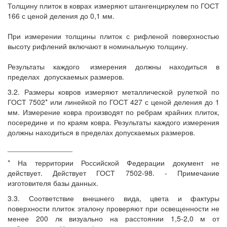
Толщину плиток в коврах измеряют штангенциркулем по ГОСТ
166 с ценой деления до 0,1 мм.
При измерении толщины плиток с рифленой поверхностью
высоту рифлений включают в номинальную толщину.
Результаты каждого
измерения должны находиться в
пределах
допускаемых размеров.
3.2. Размеры ковров измеряют металлической рулеткой по
ГОСТ 7502* или линейкой по ГОСТ 427 с ценой деления до 1
мм. Измерение ковра производят по ребрам крайних плиток,
посередине и по краям ковра. Результаты каждого измерения
должны находиться в пределах допускаемых размеров.
________________
* На территории Российской Федерации документ не
действует. Действует ГОСТ 7502-98. - Примечание
изготовителя базы данных.
3.3. Соответствие внешнего вида, цвета и фактуры
поверхности плиток эталону проверяют при освещенности не
менее 200 лк визуально на расстоянии 1,5-2,0 м от