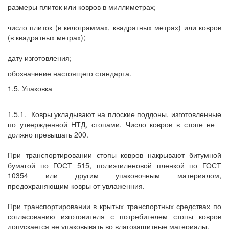
размеры плиток или ковров в миллиметрах;
число плиток (в килограммах, квадратных метрах) или ковров
(в квадратных метрах);
дату изготовления;
обозначение настоящего стандарта.
1.5. Упаковка
1.5.1.
Ковры укладывают на плоские поддоны, изготовленные
по утвержденной НТД, стопами. Число ковров в стопе не
должно превышать 200.
При транспортировании стопы ковров накрывают битумной
бумагой по ГОСТ 515, полиэтиленовой пленкой по ГОСТ
10354 или другим упаковочным материалом,
предохраняющим ковры от увлаженния.
При транспортировании в крытых транспортных средствах по
согласованию изготовителя с потребителем стопы ковров
допускается не упаковывать во влагозащитные материалы.