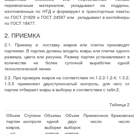
перевязочным материалом, укладывают на поддоны,
изготовленные по НТД и формируют в транспортные пакеты
по ГОСТ 21929 и ГОСТ 24597 или
укладывают в контейнеры
по ГОСТ 18477.
2. ПРИЕМКА
2.1. Приемку и
поставку ковров или плиток производят
партиями. В партию должны входить ковры или плитки одного
размера, цвета или рисунка. Размер партии устанавливают в
количестве не более суточной выработки одной
технологической линии.
2.2. При проверке ковров на соответствие пп.1.2.2-1.2.4; 1.3.2;
1.3.5 применяют двухступенчатый контроль, для чего от
партии отбирают ковры в выборку в соответствии с табл.2.
Таблица 2
Объем
Ступени
Объемы
Объем
Приемочное
Браковочн
партии
контроля
одной
двух
число
число
ковров,
выборки
выборок
шт.
ковров,
ковров,