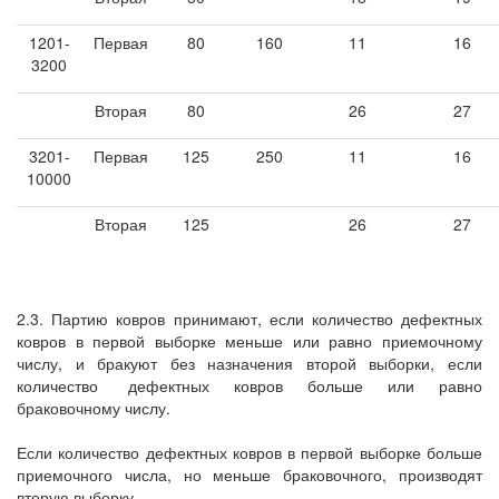
1201-
Первая
80
160
11
16
3200
Вторая
80
26
27
3201-
Первая
125
250
11
16
10000
Вторая
125
26
27
2.3. Партию ковров принимают, если количество дефектных
ковров в первой выборке меньше или равно приемочному
числу, и бракуют без назначения второй выборки, если
количество
дефектных ковров больше или равно
браковочному числу.
Если количество дефектных ковров в первой выборке больше
приемочного числа, но меньше браковочного, производят
вторую выборку.