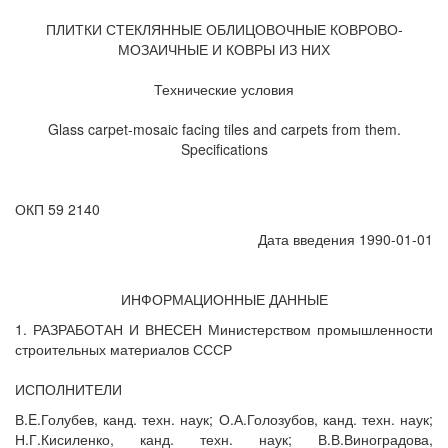
ПЛИТКИ СТЕКЛЯННЫЕ ОБЛИЦОВОЧНЫЕ КОВРОВО-
МОЗАИЧНЫЕ И КОВРЫ ИЗ НИХ
Технические условия
Glass carpet-mosaic facing tiles and carpets from them.
Specifications
ОКП 59 2140
Дата введения 1990-01-01
ИНФОРМАЦИОННЫЕ ДАННЫЕ
1. РАЗРАБОТАН И ВНЕСЕН Министерством промышленности
строительных материалов СССР
ИСПОЛНИТЕЛИ
В.E.Голубев, канд. техн. наук; О.А.Голозубов, канд. техн. наук;
Н.Г.Кисиленко, канд. техн. наук; В.В.Виноградова,