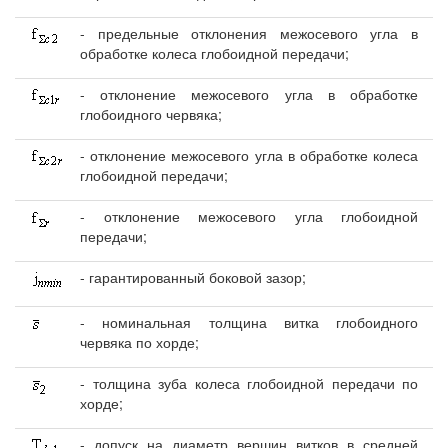
- предельные отклонения межосевого угла в
обработке колеса глобоидной передачи;
- отклонение межосевого угла в обработке
глобоидного червяка;
- отклонение межосевого угла в обработке колеса
глобоидной передачи;
- отклонение межосевого угла глобоидной
передачи;
- гарантированный боковой зазор;
- номинальная толщина витка глобоидного
червяка по хорде;
- толщина зуба колеса глобоидной передачи по
хорде;
- допуск на диаметр вершин витков в средней