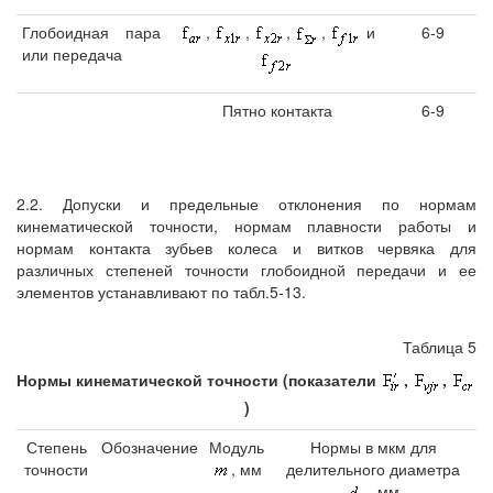
Глобоидная пара
6-9
,
,
,
,
и
или передача
Пятно контакта
6-9
2.2. Допуски и предельные отклонения по нормам
кинематической точности, нормам плавности работы и
нормам контакта зубьев колеса и витков червяка для
различных степеней точности глобоидной передачи и ее
элементов устанавливают по табл.5-13.
Таблица 5
Нормы кинематической точности (показатели
,
,
)
Степень
Обозначение
Модуль
Нормы в мкм для
точности
, мм
делительного диаметра
, мм