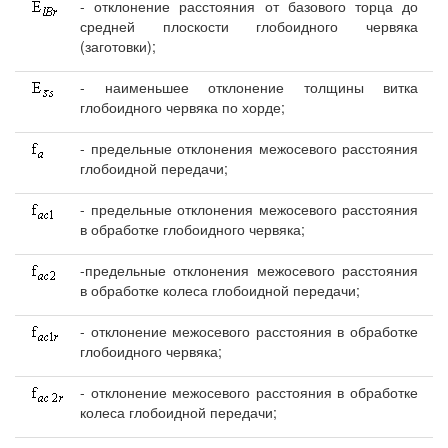
- отклонение расстояния от базового торца до
средней плоскости глобоидного червяка
(заготовки);
- наименьшее отклонение толщины витка
глобоидного червяка по хорде;
- предельные отклонения межосевого расстояния
глобоидной передачи;
- предельные отклонения межосевого расстояния
в обработке глобоидного червяка;
-предельные отклонения межосевого расстояния
в обработке колеса глобоидной передачи;
- отклонение межосевого расстояния в обработке
глобоидного червяка;
- отклонение межосевого расстояния в обработке
колеса глобоидной передачи;