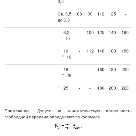
3,5
Св. 3,5
63
90
112
125
-
до 6,3
"
6,3
-
100
125
140
160
"
10
"
10
-
112
140
160
180
"
16
"
16
-
-
160
180
200
"
25
"
25
-
-
180
200
220
Примечание. Допуск на кинематическую погрешность
глобоидной передачи определяют по формуле
,