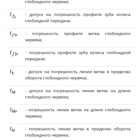
глобоидного червяка;
- допуск на погрешность профиля зуба колеса
глобоидной передачи;
- погрешность профиля витка глобоидного
червяка;
- погрешность профиля зуба колеса глобоидной
передачи;
- допуск на погрешность линии витка в пределах
оборота глобоидного червяка;
- допуск на погрешность линии витка на длине
глобоидного червяка;
- погрешность линии витка на длине глобоидного
червяка;
- погрешность линии витка в пределах оборота
глобоидного червяка;