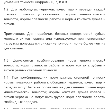
убывания точности цифрами 6, 7, 8 и 9.
1.2. Для глобоидных червяков, колес, пар и передач каждой
степени точности устанавливают нормы кинематической
точности, нормы плавности работы и нормы контакта зубьев и
витков.
Примечание. Для нерабочих боковых поверхностей зубьев
колеса и витков червяка или используемых при пониженных
нагрузках допускается снижение точности, но не более чем на
две степени.
1.3. Допускается комбинирование норм кинематической
точности, норм плавности работы и норм контакта зубьев и
витков разных степеней точности.
1.4. При комбинировании норм разных степеней точности
нормы плавности работы глобоидных червяков, колес, пар и
передач могут быть не более чем на две степени точнее норм
кинематической точности; нормы контакта зубьев колеса и
витков червяка не могут быть грубее норм плавности работы
глобоидных передач.
1.5. Устанавливают пять видов сопряжений глобоидного