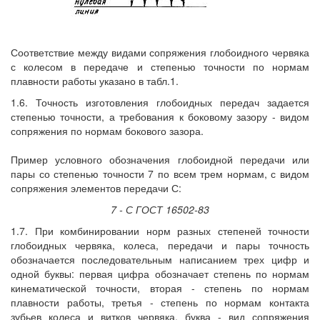
Соответствие между видами сопряжения глобоидного червяка
с колесом в передаче и степенью точности по нормам
плавности работы указано в табл.1.
1.6. Точность изготовления глобоидных передач задается
степенью точности, а требования к боковому зазору - видом
сопряжения по нормам бокового зазора.
Пример условного обозначения глобоидной передачи или
пары со степенью точности 7 по всем трем нормам, с видом
сопряжения элементов передачи С:
7 - С ГОСТ 16502-83
1.7. При комбинировании норм разных степеней точности
глобоидных червяка, колеса, передачи и пары точность
обозначается последовательным написанием трех цифр и
одной буквы: первая цифра обозначает степень по нормам
кинематической точности, вторая - степень по нормам
плавности работы, третья - степень по нормам контакта
зубьев колеса и витков червяка, буква - вид сопряжения