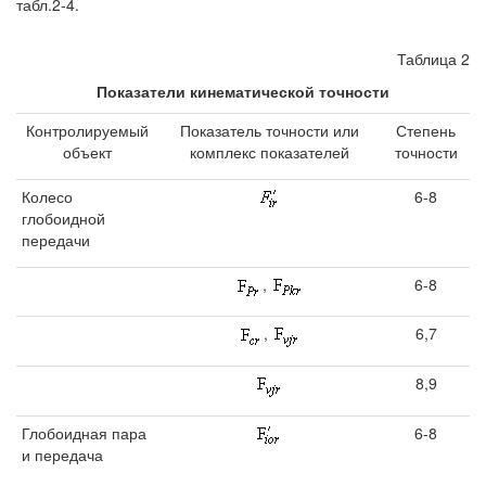
табл.2-4.
Таблица 2
Показатели кинематической точности
Контролируемый
Показатель точности или
Степень
объект
комплекс показателей
точности
Колесо
6-8
глобоидной
передачи
,
6-8
6,7
,
8,9
Глобоидная пара
6-8
и передача