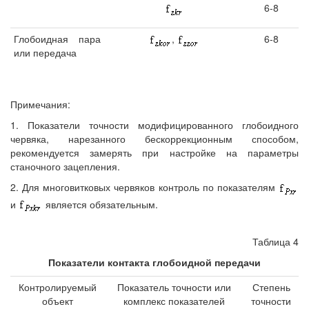
6-8
Глобоидная пара
,
6-8
или передача
Примечания:
1. Показатели точности модифицированного глобоидного
червяка, нарезанного бескоррекционным способом,
рекомендуется замерять при настройке на параметры
станочного зацепления.
2. Для многовитковых червяков контроль по показателям
и
является обязательным.
Таблица 4
Показатели контакта глобоидной передачи
Контролируемый
Показатель точности или
Степень
объект
комплекс показателей
точности