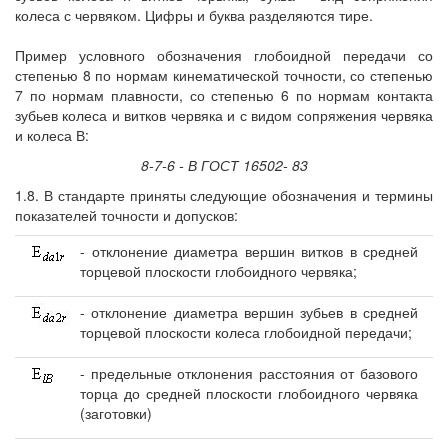
колеса с червяком. Цифры и буква разделяются тире.
Пример условного обозначения глобоидной передачи со
степенью 8 по нормам кинематической точности, со степенью
7 по нормам плавности, со степенью 6 по нормам контакта
зубьев колеса и витков червяка и с видом сопряжения червяка
и колеса В:
8-7-6 - В ГОСТ 16502- 83
1.8. В стандарте приняты следующие обозначения и термины
показателей точности и допусков:
- отклонение диаметра вершин витков в средней
торцевой плоскости глобоидного червяка;
- отклонение диаметра вершин зубьев в средней
торцевой плоскости колеса глобоидной передачи;
- предельные отклонения расстояния от базового
торца до средней плоскости глобоидного червяка
(заготовки)