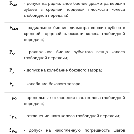
- допуск на радиальное биение диаметра вершин
зубьев в средней торцевой плоскости колеса
глобоидной передачи;
- радиальное биение диаметра вершин зубьев в
средней торцевой плоскости колеса глобоидной
передачи;
- радиальное биение зубчатого венца колеса
глобоидной передачи;
- допуск на колебание бокового зазора;
- колебание бокового зазора;
- предельные отклонения шага колеса глобоидной
передачи;
- отклонение шага колеса глобоидной передачи;
- допуск на накопленную погрешность шагов