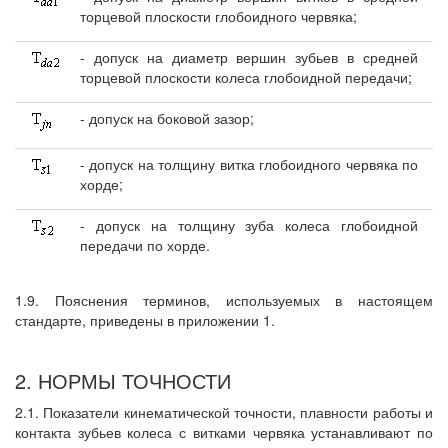
торцевой плоскости глобоидного червяка;
- допуск на диаметр вершин зубьев в средней
торцевой плоскости колеса глобоидной передачи;
- допуск на боковой зазор;
- допуск на толщину витка глобоидного червяка по
хорде;
- допуск на толщину зуба колеса глобоидной
передачи по хорде.
1.9. Пояснения терминов, используемых в настоящем
стандарте, приведены в приложении 1.
2. НОРМЫ ТОЧНОСТИ
2.1. Показатели кинематической точности, плавности работы и
контакта зубьев колеса с витками червяка устанавливают по