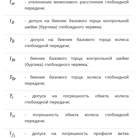
- отклонение межосевого расстояния глобоидной
передачи;
- допуск на биение базового торца контрольной
шейки (буртика) глобоидного червяка;
- допуск на биение базового торца колеса
глобоидной передачи;
- биение базового торца контрольной шейки
(буртика) глобоидного червяка;
- биение базового торца колеса глобоидной
передачи;
- допуск на погрешность обката колеса
глобоидной передачи;
- погрешность обката колеса глобоидной
передачи;
- допуск на погрешность профиля витка