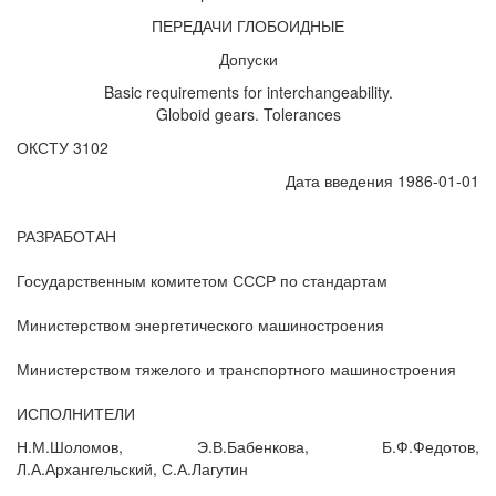
ПЕРЕДАЧИ ГЛОБОИДНЫЕ
Допуски
Basic requirements for interchangeability.
Globoid gears. Tolerances
ОКСТУ 3102
Дата введения 1986-01-01
РАЗРАБОТАН
Государственным комитетом СССР по стандартам
Министерством энергетического машиностроения
Министерством тяжелого и транспортного машиностроения
ИСПОЛНИТЕЛИ
Н.М.Шоломов, Э.В.Бабенкова, Б.Ф.Федотов,
Л.А.Архангельский, С.А.Лагутин