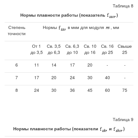
Таблица 8
Нормы плавности работы (показатель
)
Степень
Нормы
в мкм для модуля
, мм
точности
От 1
Св. 3,5
Св. 6,3
Св. 10
Св. 16
Свыше
до 3,5
до 6,3
до 10
до 16
до 25
25
6
11
14
17
20
-
-
7
17
20
24
30
40
-
8
24
30
36
45
60
75
Таблица 9
Нормы плавности работы (показатели
и
)