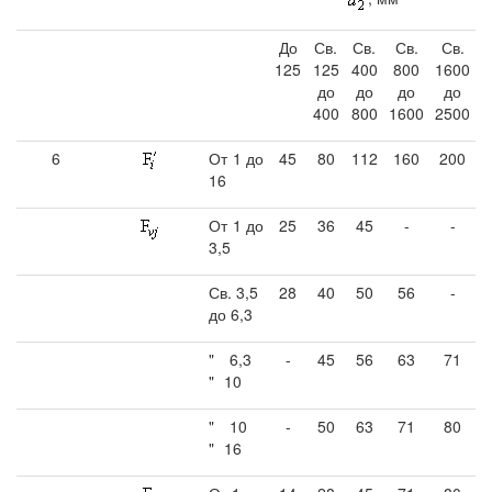
До
Св.
Св.
Св.
Св.
125
125
400
800
1600
до
до
до
до
400
800
1600
2500
6
От 1 до
45
80
112
160
200
16
От 1 до
25
36
45
-
-
3,5
Св. 3,5
28
40
50
56
-
до 6,3
"
6,3
-
45
56
63
71
"
10
"
10
-
50
63
71
80
"
16