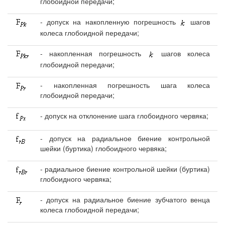
глобоидной передачи;
- допуск на накопленную погрешность
шагов
колеса глобоидной передачи;
- накопленная погрешность
шагов колеса
глобоидной передачи;
- накопленная погрешность шага колеса
глобоидной передачи;
- допуск на отклонение шага глобоидного червяка;
- допуск на радиальное биение контрольной
шейки (буртика) глобоидного червяка;
- радиальное биение контрольной шейки (буртика)
глобоидного червяка;
- допуск на радиальное биение зубчатого венца
колеса глобоидной передачи;