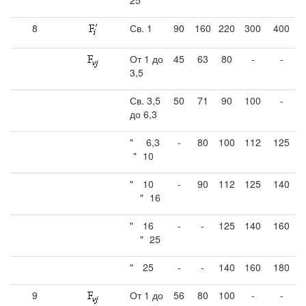
8
Св. 1
90
160
220
300
400
От 1 до
45
63
80
-
-
3,5
Св. 3,5
50
71
90
100
-
до 6,3
"
6,3
-
80
100
112
125
"
10
"
10
-
90
112
125
140
"
16
"
16
-
-
125
140
160
"
25
"
25
-
-
140
160
180
9
От 1 до
56
80
100
-
-