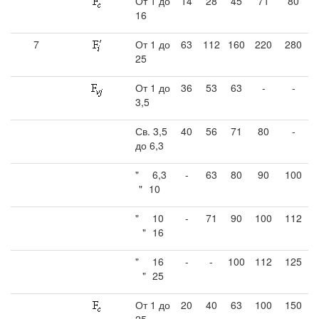
От 1 до
14
28
45
71
80
16
7
От 1 до
63
112
160
220
280
25
От 1 до
36
53
63
-
-
3,5
Св. 3,5
40
56
71
80
-
до 6,3
"
6,3
-
63
80
90
100
"
10
"
10
-
71
90
100
112
"
16
"
16
-
-
100
112
125
"
25
От 1 до
20
40
63
100
150
25