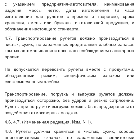
с указанием предприятия-изготовителя, наименования
изделия, массы нетто, даты изготовления (и часа
изготовления для рулетов с кремом и творогом), срока
хранения, смены или бригады, изготовившей продукцию, и
обозначения настоящего стандарта.
4.7. Транспортирование рулетов должно производиться в
чистых, сухих, не зараженных вредителями хлебных запасов
крытых автомашинах или повозках с соблюдением санитарных
правил.
Не допускается перевозить рулеты вместе с продуктами,
обладающими резким, специфическим запахом или
свежевыпеченным хлебом.
Транспортирование, погрузка и выгрузка рулетов должны
производиться осторожно, без ударов и резких сотрясений.
Рулеты при погрузке и выгрузке должны быть предохранены от
воздействия атмосферных осадков.
4.6, 4.7. (Измененная редакция, Изм. N 1).
4.8. Рулеты должны храниться в чистых, сухих, хорошо
проветриваемых складах, не зараженных вредителями