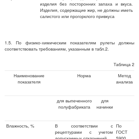
изделия без посторонних запаха и вкуса.
Изделия, содержащие жир, не должны иметь
салистого или прогорклого привкуса
1.5. По физико-химическим показателям рулеты должны
соответствовать требованиям, указанным в табл.2.
Таблица 2
Наименование
Норма
Метод
показателя
анализа
для выпеченного
для
полуфабриката
начинки
Влажность, %
В соответствии с
По
рецептурами с учетом
ГОСТ
допускаемых отклонений
5900