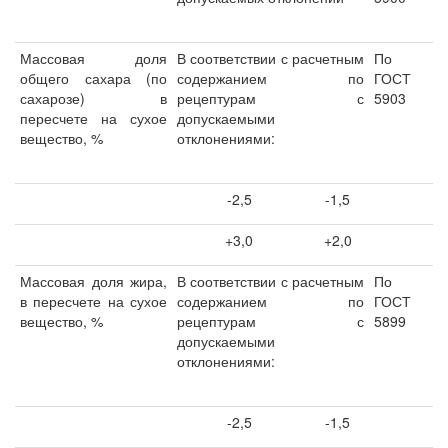
Массовая доля
В соответствии с расчетным
По
общего сахара (по
содержанием по
ГОСТ
сахарозе) в
рецептурам с
5903
пересчете на сухое
допускаемыми
вещество, %
отклонениями:
-2,5
-1,5
+3,0
+2,0
Массовая доля жира,
В соответствии с расчетным
По
в пересчете на сухое
содержанием по
ГОСТ
вещество, %
рецептурам с
5899
допускаемыми
отклонениями:
-2,5
-1,5