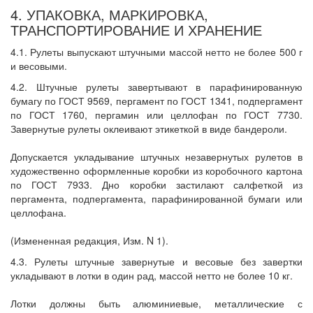
4. УПАКОВКА, МАРКИРОВКА,
ТРАНСПОРТИРОВАНИЕ И ХРАНЕНИЕ
4.1. Рулеты выпускают штучными массой нетто не более 500 г
и весовыми.
4.2. Штучные рулеты завертывают в парафинированную
бумагу по ГОСТ 9569, пергамент по ГОСТ 1341, подпергамент
по ГОСТ 1760, пергамин или целлофан по ГОСТ 7730.
Завернутые рулеты оклеивают этикеткой в виде бандероли.
Допускается укладывание штучных незавернутых рулетов в
художественно оформленные коробки из коробочного картона
по ГОСТ 7933. Дно коробки застилают салфеткой из
пергамента, подпергамента, парафинированной бумаги или
целлофана.
(Измененная редакция, Изм. N 1).
4.3. Рулеты штучные завернутые и весовые без завертки
укладывают в лотки в один рад, массой нетто не более 10 кг.
Лотки должны быть алюминиевые, металлические с