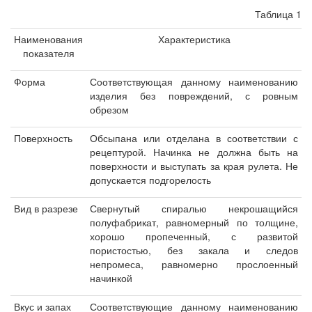
Таблица 1
Наименования
Характеристика
показателя
Форма
Соответствующая данному наименованию
изделия без повреждений, с ровным
обрезом
Поверхность
Обсыпана или отделана в соответствии с
рецептурой. Начинка не должна быть на
поверхности и выступать за края рулета. Не
допускается подгорелость
Вид в разрезе
Свернутый спиралью некрошащийся
полуфабрикат, равномерный по толщине,
хорошо пропеченный, с развитой
пористостью, без закала и следов
непромеса, равномерно прослоенный
начинкой
Вкус и запах
Соответствующие данному наименованию