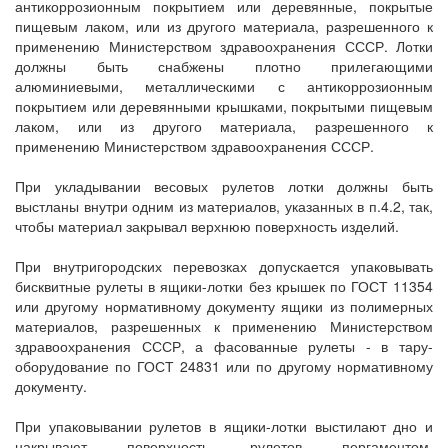
антикоррозионным покрытием или деревянные, покрытые
пищевым лаком, или из другого материала, разрешенного к
применению Министерством здравоохранения СССР. Лотки
должны быть снабжены плотно прилегающими
алюминиевыми, металлическими с антикоррозионным
покрытием или деревянными крышками, покрытыми пищевым
лаком, или из другого материала, разрешенного к
применению Министерством здравоохранения СССР.
При укладывании весовых рулетов лотки должны быть
выстланы внутри одним из материалов, указанных в п.4.2, так,
чтобы материал закрывал верхнюю поверхность изделий.
При внутригородских перевозках допускается упаковывать
бисквитные рулеты в ящики-лотки без крышек по ГОСТ 11354
или другому нормативному документу ящики из полимерных
материалов, разрешенных к применению Министерством
здравоохранения СССР, а фасованные рулеты - в тару-
оборудование по ГОСТ 24831 или по другому нормативному
документу.
При упаковывании рулетов в ящики-лотки выстилают дно и
накрывают поверхность рулетов пергаментом,